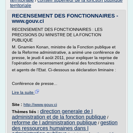
territoriale
conseil superieur de la fonction publique
/
territoriale
RECENSEMENT DES FONCTIONNAIRES -
www.gouv.ci
RECENSEMENT DES FONCTIONNAIRES : LES
PRECISIONS DU MINISTRE DE LA FONCTION
PUBLIQUE
M. Gnamien Konan, ministre de la Fonction publique et
de la Reforme administrative, a animé une conférence de
presse, le jeudi 4 août 2011, pour expliquer la reprise de
l'opération de recensement général des fonctionnaires
et agents de l'Etat. Ci-dessous sa déclaration liminaire :
Conférence de presse...
Lire la suite
Site :
http://www.gouv.ci
direction generale de l
Thèmes liés :
administration et de la fonction publique
/
reforme de l administration publique
gestion
/
des ressources humaines dans l