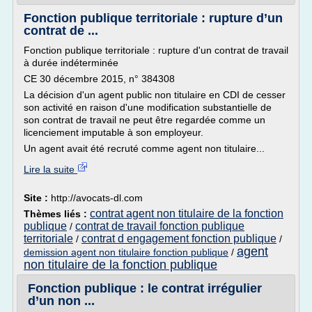
Fonction publique territoriale : rupture d’un
contrat de ...
Fonction publique territoriale : rupture d'un contrat de travail
à durée indéterminée
CE 30 décembre 2015, n° 384308
La décision d'un agent public non titulaire en CDI de cesser
son activité en raison d'une modification substantielle de
son contrat de travail ne peut être regardée comme un
licenciement imputable à son employeur.
Un agent avait été recruté comme agent non titulaire...
Lire la suite
Site :
http://avocats-dl.com
contrat agent non titulaire de la fonction
Thèmes liés :
publique
contrat de travail fonction publique
/
territoriale
contrat d engagement fonction publique
/
/
agent
demission agent non titulaire fonction publique
/
non titulaire de la fonction publique
Fonction publique : le contrat irrégulier
d’un non ...