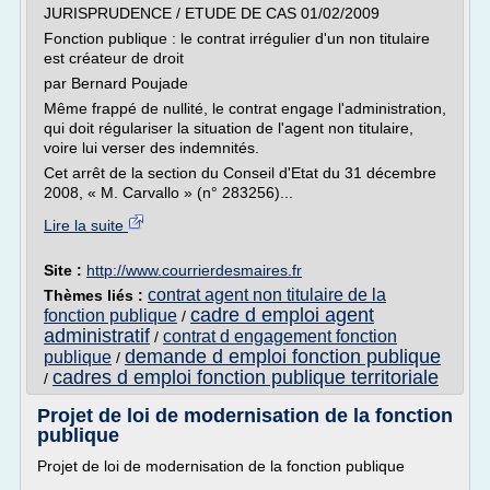
JURISPRUDENCE / ETUDE DE CAS 01/02/2009
Fonction publique : le contrat irrégulier d'un non titulaire
est créateur de droit
par Bernard Poujade
Même frappé de nullité, le contrat engage l'administration,
qui doit régulariser la situation de l'agent non titulaire,
voire lui verser des indemnités.
Cet arrêt de la section du Conseil d'Etat du 31 décembre
2008, « M. Carvallo » (n° 283256)...
Lire la suite
Site :
http://www.courrierdesmaires.fr
contrat agent non titulaire de la
Thèmes liés :
cadre d emploi agent
fonction publique
/
administratif
contrat d engagement fonction
/
demande d emploi fonction publique
publique
/
cadres d emploi fonction publique territoriale
/
Projet de loi de modernisation de la fonction
publique
Projet de loi de modernisation de la fonction publique