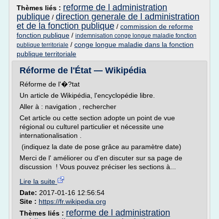
reforme de l administration
Thèmes liés :
publique
direction generale de l administration
/
et de la fonction publique
/
commission de reforme
fonction publique
/
indemnisation conge longue maladie fonction
/
conge longue maladie dans la fonction
publique territoriale
publique territoriale
Réforme de l'État — Wikipédia
Réforme de l'�?tat
Un article de Wikipédia, l'encyclopédie libre.
Aller à : navigation , rechercher
Cet article ou cette section adopte un point de vue
régional ou culturel particulier et nécessite une
internationalisation .
(indiquez la date de pose grâce au paramètre date)
Merci de l' améliorer ou d'en discuter sur sa page de
discussion ! Vous pouvez préciser les sections à...
Lire la suite
Date:
2017-01-16 12:56:54
Site :
https://fr.wikipedia.org
reforme de l administration
Thèmes liés :