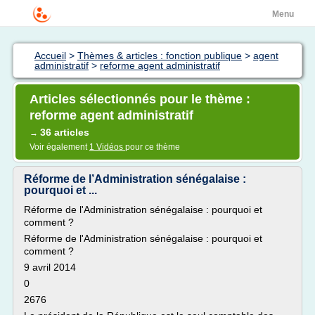
Menu
Accueil
>
Thèmes & articles : fonction publique
>
agent
administratif
>
reforme agent administratif
Articles sélectionnés pour le thème :
reforme agent administratif
36 articles
→
Voir également
1 Vidéos
pour ce thème
Réforme de l’Administration sénégalaise :
pourquoi et ...
Réforme de l'Administration sénégalaise : pourquoi et
comment ?
Réforme de l'Administration sénégalaise : pourquoi et
comment ?
9 avril 2014
0
2676