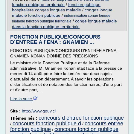
fonction publique territoriale
/
fonction publique
hospitaliere conges longues maladie
/
conges longue
maladie fonction publique
/
indemnisation conge longue
/
conge longue maladie
maladie fonction publique territoriale
dans la fonction publique territoriale
FONCTION PUBLIQUE/CONCOURS
D’ENTREE A l’ENA : GNAMIEN ...
FONCTION PUBLIQUE/CONCOURS D'ENTREE A l'ENA :
GNAMIEN KONAN DONNE DES PRECISIONS
Le ministre de la Fonction Publique et de la Reforme
administrative, M. Gnamien Konan était face à la presse ce
mercredi 14 août pour faire la lumière sur deux sujets
d'actualité de son département. A savoir les opérations
d'identification et de notation des fonctionnaires, d'une part
et d'autre part, ...
Lire la suite
Site :
http://www.gouv.ci
concours d entree fonction publique
Thèmes liés :
concours fonction publique d
concours entree
/
/
fonction publique
concours fonction publique
/