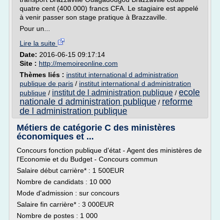
quatre cent (400.000) francs CFA. Le stagiaire est appelé
à venir passer son stage pratique à Brazzaville.
Pour un...
Lire la suite
Date:
2016-06-15 09:17:14
Site :
http://memoireonline.com
Thèmes liés :
institut international d administration
publique de paris
/
institut international d administration
ecole
institut de l administration publique
publique
/
/
nationale d administration publique
reforme
/
de l administration publique
Métiers de catégorie C des ministères
économiques et ...
Concours fonction publique d'état - Agent des ministères de
l'Economie et du Budget - Concours commun
Salaire début carrière* : 1 500EUR
Nombre de candidats : 10 000
Mode d'admission : sur concours
Salaire fin carrière* : 3 000EUR
Nombre de postes : 1 000