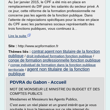
Au 1er janvier 2015, le CPF a été mis en place en
remplacement du DIF pour les salariés du secteur privé. A
ce jour, cette réforme de la formation professionnelle ne
concerne pas les agents de la fonction publique. Dans
l'attente de négociations spécifiques pour la mise en place
du CPF avec les partenaires sociaux représentatifs des
trois fonctions publiques, vous continuez à...
Lire la suite
Site :
http://www.acpformation.fr
contrat agent non titulaire de la fonction
Thèmes liés :
publique
/
droit individuel formation fonction publique
/
conge de formation professionnelle fonction publique
/
conge individuel de formation dans la fonction publique
agent non titulaire de la fonction
territoriale
/
publique
PDVRA du Gabon - Accueil
MOT DE MONSIEUR LE MINISTRE DU BUDGET ET DES
COMPTES PUBLICS
Mesdames et Messieurs les Agents Publics,
C'est avec un réel plaisir et un grand intérêt que je vous
souhaite à tous la bienvenue sur ce site internet du