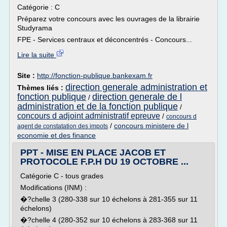
Catégorie : C
Préparez votre concours avec les ouvrages de la librairie
Studyrama
FPE - Services centraux et déconcentrés - Concours...
Lire la suite
Site :
http://fonction-publique.bankexam.fr
direction generale administration et
Thèmes liés :
fonction publique
direction generale de l
/
administration et de la fonction publique
/
concours d adjoint administratif epreuve
/
concours d
/
concours ministere de l
agent de constatation des impots
economie et des finance
PPT - MISE EN PLACE JACOB ET
PROTOCOLE F.P.H DU 19 OCTOBRE ...
Catégorie C - tous grades
Modifications (INM) :
�?chelle 3 (280-338 sur 10 échelons à 281-355 sur 11
échelons)
�?chelle 4 (280-352 sur 10 échelons à 283-368 sur 11