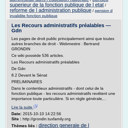
superieur de la fonction publique de l etat
/
reforme de l administration publique
/
pension d
invalidite fonction publique
Les Recours administratifs préalables —
Gdn
Les pages de droit public principalement ainsi que toutes
autres branches de droit - Webmestre : Bertrand
GRONDIN
Ce wiki possède 536 articles.
Les Recours administratifs préalables
De Gdn
8.2 Devant le Sénat
PRELIMINAIRES
Dans le contentieux administratifs - dont celui de la
fonction publique - les recours administratifs revêtent une
importance toute particulière. Si en règle générale,...
Lire la suite
Date:
2015-10-10 14:22:56
Site :
http://grondin.tuxfamily.org
direction generale de l
Thèmes liés :