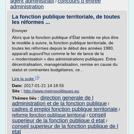
agent administratif
concours d entree
/
administration
La fonction publique territoriale, de toutes
les réformes ...
Envoyer
Alors que la fonction publique d'État semble ne plus être
le modèle à suivre, la fonction publique territoriale, de
toutes les réformes depuis le début des années 1980,
apparaît aujourd'hui comme le fer de lance de la
« modernisation » des administrations publiques. Entre
décentralisation, managérialisation, remise en cause du
statut et contraintes budgétaires, ce...
Lire la suite
Date:
2017-01-21 14:18:55
Site :
http://www.metropolitiques.eu
direction generale de l
Thèmes liés :
administration et de la fonction publique
/
cadres d emploi fonction publique territoriale
/
conseil
reforme fonction publique territorial
/
superieur de la fonction publique d etat
/
conseil superieur de la fonction publique de l
etat