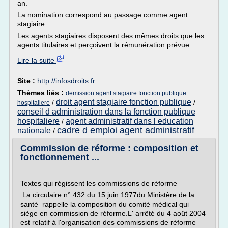
an.
La nomination correspond au passage comme agent
stagiaire.
Les agents stagiaires disposent des mêmes droits que les
agents titulaires et perçoivent la rémunération prévue...
Lire la suite
Site :
http://infosdroits.fr
Thèmes liés :
demission agent stagiaire fonction publique
droit agent stagiaire fonction publique
/
/
hospitaliere
conseil d administration dans la fonction publique
hospitaliere
agent administratif dans l education
/
cadre d emploi agent administratif
nationale
/
Commission de réforme : composition et
fonctionnement ...
Textes qui régissent les commissions de réforme
La circulaire n° 432 du 15 juin 1977du Ministère de la
santé rappelle la composition du comité médical qui
siège en commission de réforme.L' arrêté du 4 août 2004
est relatif à l'organisation des commissions de réforme