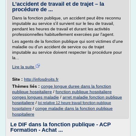
L’accident de travail et de trajet – la
procédure de ...
Dans la fonction publique, un accident peut être reconnu
imputable au service s'il survient sur le lieu de travail,
pendant les heures de travail et durant les activités
professionnelles habituellement exercées par l'agent.
Les agents de la fonction publique qui sont victimes d'une
maladie ou d'un accident de service ou de trajet
imputable au service doivent respecter la procédure pour
la...
Lire la suite
Site :
http://infosdroits.fr
Thèmes liés :
conge longue duree dans la fonction
publique hospitaliere
/
fonction publique hospitaliere
conges longues maladie
/
arret maladie fonction publique
hospitaliere
/
loi relative 12 heure travail fonction publique
/
conge maladie dans la fonction publique
hospitaliere
hospitaliere
Le DIF dans la fonction publique - ACP
Formation - Achat ...