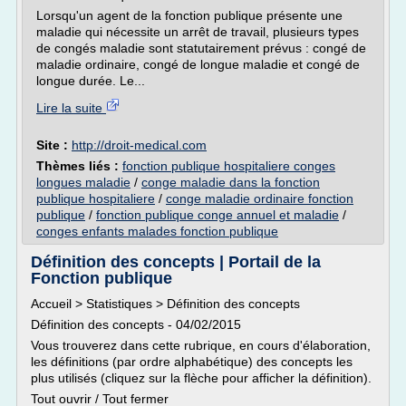
Lorsqu'un agent de la fonction publique présente une
maladie qui nécessite un arrêt de travail, plusieurs types
de congés maladie sont statutairement prévus : congé de
maladie ordinaire, congé de longue maladie et congé de
longue durée. Le...
Lire la suite
Site :
http://droit-medical.com
Thèmes liés :
fonction publique hospitaliere conges
longues maladie
/
conge maladie dans la fonction
publique hospitaliere
/
conge maladie ordinaire fonction
publique
/
fonction publique conge annuel et maladie
/
conges enfants malades fonction publique
Définition des concepts | Portail de la
Fonction publique
Accueil > Statistiques > Définition des concepts
Définition des concepts - 04/02/2015
Vous trouverez dans cette rubrique, en cours d'élaboration,
les définitions (par ordre alphabétique) des concepts les
plus utilisés (cliquez sur la flèche pour afficher la définition).
Tout ouvrir / Tout fermer