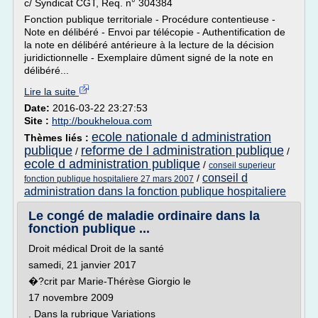
c/ Syndicat CGT, Req. n° 304384
Fonction publique territoriale - Procédure contentieuse -
Note en délibéré - Envoi par télécopie - Authentification de
la note en délibéré antérieure à la lecture de la décision
juridictionnelle - Exemplaire dûment signé de la note en
délibéré...
Lire la suite
Date:
2016-03-22 23:27:53
Site :
http://boukheloua.com
ecole nationale d administration
Thèmes liés :
publique
reforme de l administration publique
/
/
ecole d administration publique
/
conseil superieur
conseil d
/
fonction publique hospitaliere 27 mars 2007
administration dans la fonction publique hospitaliere
Le congé de maladie ordinaire dans la
fonction publique ...
Droit médical Droit de la santé
samedi, 21 janvier 2017
�?crit par Marie-Thérèse Giorgio le
17 novembre 2009
. Dans la rubrique Variations