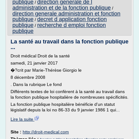
publique
direction generale de l
/
administration et de la fonction publique
/
direction generale administration et fonction
publique
decret d application fonction
/
publique
recherche d emploi fonction
/
publique
La santé au travail dans la fonction publique
...
Droit médical Droit de la santé
samedi, 21 janvier 2017
�?crit par Marie-Thérèse Giorgio le
8 décembre 2008
. Dans la rubrique Le fond
Différents textes de loi confèrent à la santé au travail dans
la fonction publique hospitalière de nombreuses spécificités.
La fonction publique hospitalière bénéficie d'un statut
législatif depuis la loi no 86-33 du 9 janvier 1986 1 qui...
Lire la suite
Site :
http://droit-medical.com