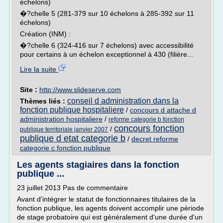
échelons)
�?chelle 5 (281-379 sur 10 échelons à 285-392 sur 11
échelons)
Création (INM) :
�?chelle 6 (324-416 sur 7 échelons) avec accessibilité
pour certains à un échelon exceptionnel à 430 (filière...
Lire la suite
Site :
http://www.slideserve.com
conseil d administration dans la
Thèmes liés :
fonction publique hospitaliere
/
concours d attache d
administration hospitaliere
/
reforme categorie b fonction
concours fonction
/
publique territoriale janvier 2007
publique d etat categorie b
/
decret reforme
categorie c fonction publique
Les agents stagiaires dans la fonction
publique ...
23 juillet 2013 Pas de commentaire
Avant d'intégrer le statut de fonctionnaires titulaires de la
fonction publique, les agents doivent accomplir une période
de stage probatoire qui est généralement d'une durée d'un