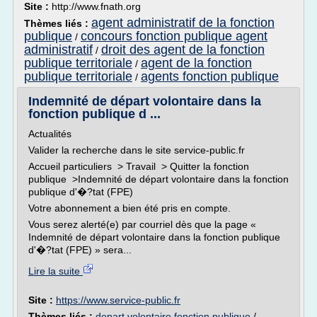
Site :
http://www.fnath.org
agent administratif de la fonction
Thèmes liés :
publique
concours fonction publique agent
/
administratif
droit des agent de la fonction
/
publique territoriale
agent de la fonction
/
publique territoriale
agents fonction publique
/
Indemnité de départ volontaire dans la
fonction publique d ...
Actualités
Valider la recherche dans le site service-public.fr
Accueil particuliers > Travail > Quitter la fonction
publique >Indemnité de départ volontaire dans la fonction
publique d'�?tat (FPE)
Votre abonnement a bien été pris en compte.
Vous serez alerté(e) par courriel dès que la page «
Indemnité de départ volontaire dans la fonction publique
d'�?tat (FPE) » sera...
Lire la suite
Site :
https://www.service-public.fr
Thèmes liés :
depart volontaire fonction publique
/