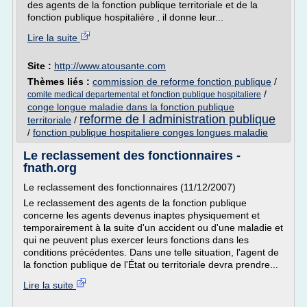
des agents de la fonction publique territoriale et de la
fonction publique hospitalière , il donne leur...
Lire la suite
Site :
http://www.atousante.com
Thèmes liés :
commission de reforme fonction publique
/
/
comite medical departemental et fonction publique hospitaliere
conge longue maladie dans la fonction publique
reforme de l administration publique
territoriale
/
/
fonction publique hospitaliere conges longues maladie
Le reclassement des fonctionnaires -
fnath.org
Le reclassement des fonctionnaires (11/12/2007)
Le reclassement des agents de la fonction publique
concerne les agents devenus inaptes physiquement et
temporairement à la suite d'un accident ou d'une maladie et
qui ne peuvent plus exercer leurs fonctions dans les
conditions précédentes. Dans une telle situation, l'agent de
la fonction publique de l'État ou territoriale devra prendre...
Lire la suite