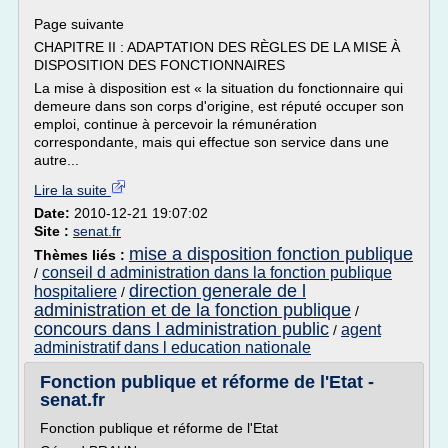
Page suivante
CHAPITRE II : ADAPTATION DES RÈGLES DE LA MISE À
DISPOSITION DES FONCTIONNAIRES
La mise à disposition est « la situation du fonctionnaire qui
demeure dans son corps d'origine, est réputé occuper son
emploi, continue à percevoir la rémunération
correspondante, mais qui effectue son service dans une
autre...
Lire la suite
Date:
2010-12-21 19:07:02
Site :
senat.fr
mise a disposition fonction publique
Thèmes liés :
conseil d administration dans la fonction publique
/
direction generale de l
hospitaliere
/
administration et de la fonction publique
/
concours dans l administration public
agent
/
administratif dans l education nationale
Fonction publique et réforme de l'Etat -
senat.fr
Fonction publique et réforme de l'Etat