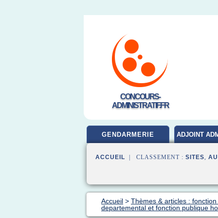
CONCOURS-
ADMINISTRATIF.FR
GENDARMERIE
ADJOINT ADM
ACCUEIL
| CLASSEMENT :
SITES
,
AU
Accueil
>
Thèmes & articles : fonction
departemental et fonction publique ho