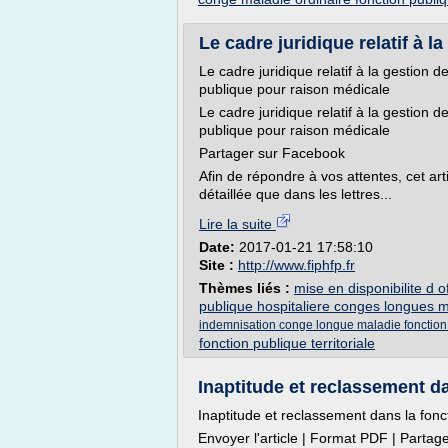
Le cadre juridique relatif à la
Le cadre juridique relatif à la gestion 
publique pour raison médicale
Le cadre juridique relatif à la gestion 
publique pour raison médicale
Partager sur Facebook
Afin de répondre à vos attentes, cet ar
détaillée que dans les lettres...
Lire la suite
Date:
2017-01-21 17:58:10
Site :
http://www.fiphfp.fr
Thèmes liés :
mise en disponibilite d of
publique hospitaliere conges longues 
indemnisation conge longue maladie fonction p
fonction publique territoriale
Inaptitude et reclassement da
Inaptitude et reclassement dans la fonc
Envoyer l'article | Format PDF | Partag