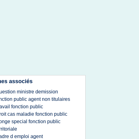
es associés
uestion ministre demission
nction public agent non titulaires
ravail fonction public
roit cas maladie fonction public
onge special fonction public
rritoriale
adre d emploi agent