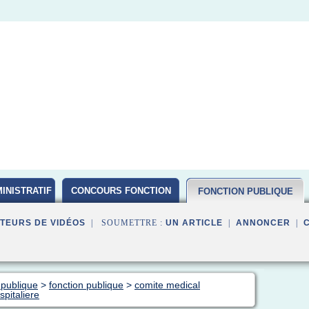
INISTRATIF
CONCOURS FONCTION
FONCTION PUBLIQUE
PUBLIQUE D ETAT 2016
TEURS DE VIDÉOS
| SOUMETTRE :
UN ARTICLE
|
ANNONCER
|
 publique
>
fonction publique
>
comite medical
spitaliere