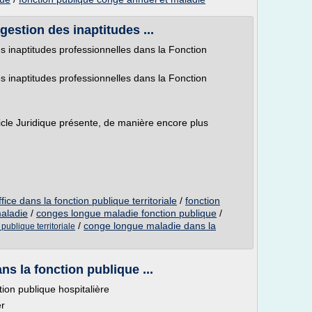
 gestion des inaptitudes ...
des inaptitudes professionnelles dans la Fonction
des inaptitudes professionnelles dans la Fonction
ticle Juridique présente, de manière encore plus
fice dans la fonction publique territoriale
/
fonction
maladie
/
conges longue maladie fonction publique
/
/
conge longue maladie dans la
ublique territoriale
ns la fonction publique ...
tion publique hospitalière
er