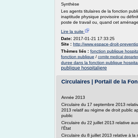
Synthèse
Les agents titulaires de la fonction pub
inaptitude physique provisoire ou défin
poste de travail ou, quand cet aménagem
Lire la suite
Date:
2017-01-21 17:33:25
Site :
http://www.espace-droit-prevent
Thèmes liés :
fonction publique hospi
fonction publique
/
comite medical departem
duree dans la fonction publique hospita
publique hospitaliere
Circulaires | Portail de la Fo
Année 2013
Circulaire du 17 septembre 2013 relati
2013 relatif au régime de droit public 
public
Circulaire du 22 juillet 2013 relative a
l'État
Circulaire du 8 juillet 2013 relative à l