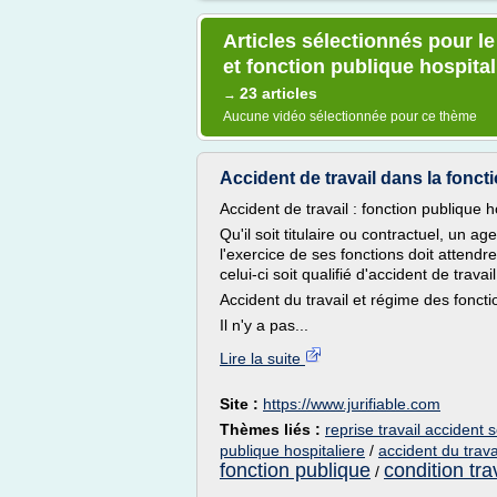
Articles sélectionnés pour l
et fonction publique hospital
23 articles
→
Aucune vidéo sélectionnée pour ce thème
Accident de travail dans la fonct
Accident de travail : fonction publique h
Qu'il soit titulaire ou contractuel, un a
l'exercice de ses fonctions doit attendre
celui-ci soit qualifié d'accident de trav
Accident du travail et régime des foncti
Il n'y a pas...
Lire la suite
Site :
https://www.jurifiable.com
Thèmes liés :
reprise travail accident 
publique hospitaliere
/
accident du trava
fonction publique
condition tra
/