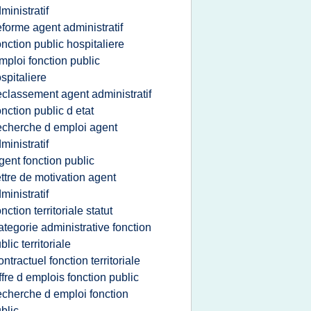
ministratif
eforme agent administratif
onction public hospitaliere
mploi fonction public
spitaliere
eclassement agent administratif
onction public d etat
echerche d emploi agent
ministratif
gent fonction public
ettre de motivation agent
ministratif
onction territoriale statut
ategorie administrative fonction
blic territoriale
ontractuel fonction territoriale
ffre d emplois fonction public
echerche d emploi fonction
blic