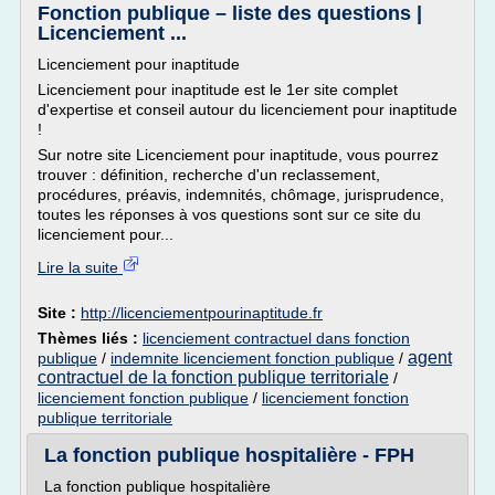
Fonction publique – liste des questions |
Licenciement ...
Licenciement pour inaptitude
Licenciement pour inaptitude est le 1er site complet
d'expertise et conseil autour du licenciement pour inaptitude
!
Sur notre site Licenciement pour inaptitude, vous pourrez
trouver : définition, recherche d'un reclassement,
procédures, préavis, indemnités, chômage, jurisprudence,
toutes les réponses à vos questions sont sur ce site du
licenciement pour...
Lire la suite
Site :
http://licenciementpourinaptitude.fr
Thèmes liés :
licenciement contractuel dans fonction
agent
publique
/
indemnite licenciement fonction publique
/
contractuel de la fonction publique territoriale
/
licenciement fonction publique
/
licenciement fonction
publique territoriale
La fonction publique hospitalière - FPH
La fonction publique hospitalière