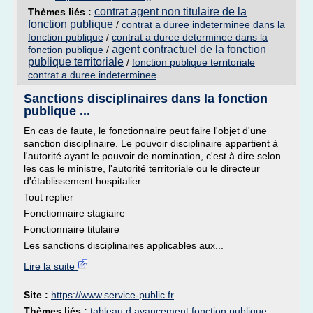
contrat agent non titulaire de la
Thèmes liés :
fonction publique
/
contrat a duree indeterminee dans la
fonction publique
/
contrat a duree determinee dans la
agent contractuel de la fonction
fonction publique
/
publique territoriale
/
fonction publique territoriale
contrat a duree indeterminee
Sanctions disciplinaires dans la fonction
publique ...
En cas de faute, le fonctionnaire peut faire l'objet d'une
sanction disciplinaire. Le pouvoir disciplinaire appartient à
l'autorité ayant le pouvoir de nomination, c'est à dire selon
les cas le ministre, l'autorité territoriale ou le directeur
d'établissement hospitalier.
Tout replier
Fonctionnaire stagiaire
Fonctionnaire titulaire
Les sanctions disciplinaires applicables aux...
Lire la suite
Site :
https://www.service-public.fr
Thèmes liés :
tableau d avancement fonction publique