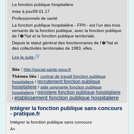
La fonction publique hospitalière
mise à jour09.01.17
Professionnels de santé
La fonction publique hospitalière - FPH - est l'un des trois
versants de la fonction publique, avec la fonction publique
de l'�?tat et la fonction publique territoriale .
Depuis le statut général des fonctionnaires de l'�?tat et
des collectivités territoriales de 1983, elles...
Lire la suite
Site :
http://social-sante.gouv.fr
Thèmes liés :
contrat de travail fonction publique
recrutement fonction publique
hospitaliere
/
hospitaliere
/
aide soignante fonction publique
ministere fonction publique hospitaliere
hospitaliere
/
etablissement fonction publique hospitaliere
/
Intégrer la fonction publique sans concours
- pratique.fr
Intégrer la fonction publique sans concours
A+