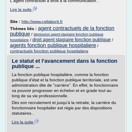
L'agent contractuel a droit à la communication...
Lire la suite
Site :
http://www.cgtlaborit.fr
agent contractuels de la fonction
Thèmes liés :
publique
/
demission agent stagiaire fonction publique
droit agent stagiaire fonction publique
/
/
hospitaliere
agents fonction publique hospitaliere
/
contractuels fonction publique hospitaliere
Le statut et l’avancement dans la fonction
publique ...
La fonction publique hospitalière, comme la fonction
publique d'état et la fonction publique territoriale, est une
administration dite de "carrière". En effet, le fonctionnaire
va pouvoir progresser en échelon et en grade tout au
long de sa vie professionnelle.
Dès son recrutement et jusqu'à la retraite, la carrière du
fonctionnaire hospitalier est régie par des dispositions
statutaires...
Lire la suite