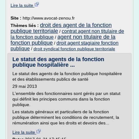
Lire la suite
Site :
http://www.avocat-zenou.fr
droit des agent de la fonction
Thèmes liés :
publique territoriale
contrat agent non titulaire de
/
agent non titulaire de la
la fonction publique
/
fonction publique
droit agent stagiaire fonction
/
publique
/
droit syndical fonction publique territoriale
Le statut des agents de la fonction
publique hospitalière ...
Le statut des agents de la fonction publique hospitalière
et des établissements publics de santé
29 mai 2013
L'ensemble des fonctionnaires sont gérés par un statut
qui définit les principes communs dans la fonction
publique.
Les statuts généraux et particuliers de la fonction
publique déterminent les conditions de recrutement, la
rémunération ainsi que les droits et devoirs des...
Lire la suite