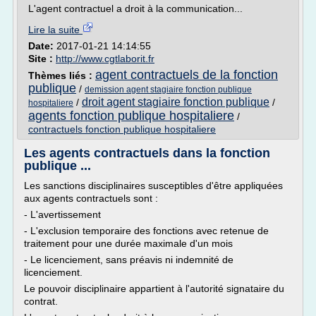
L'agent contractuel a droit à la communication...
Lire la suite
Date:
2017-01-21 14:14:55
Site :
http://www.cgtlaborit.fr
agent contractuels de la fonction
Thèmes liés :
publique
/
demission agent stagiaire fonction publique
droit agent stagiaire fonction publique
/
/
hospitaliere
agents fonction publique hospitaliere
/
contractuels fonction publique hospitaliere
Les agents contractuels dans la fonction
publique ...
Les sanctions disciplinaires susceptibles d'être appliquées
aux agents contractuels sont :
- L'avertissement
- L'exclusion temporaire des fonctions avec retenue de
traitement pour une durée maximale d'un mois
- Le licenciement, sans préavis ni indemnité de
licenciement.
Le pouvoir disciplinaire appartient à l'autorité signataire du
contrat.