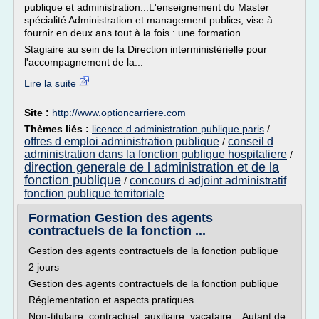
publique et administration...L'enseignement du Master
spécialité Administration et management publics, vise à
fournir en deux ans tout à la fois : une formation...
Stagiaire au sein de la Direction interministérielle pour
l'accompagnement de la...
Lire la suite
Site :
http://www.optioncarriere.com
Thèmes liés :
licence d administration publique paris
/
offres d emploi administration publique
conseil d
/
administration dans la fonction publique hospitaliere
/
direction generale de l administration et de la
fonction publique
concours d adjoint administratif
/
fonction publique territoriale
Formation Gestion des agents
contractuels de la fonction ...
Gestion des agents contractuels de la fonction publique
2 jours
Gestion des agents contractuels de la fonction publique
Réglementation et aspects pratiques
Non-titulaire, contractuel, auxiliaire, vacataire... Autant de