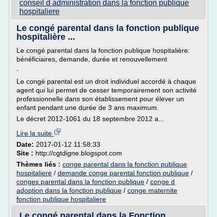
conseil d administration dans la fonction publique
hospitaliere
Le congé parental dans la fonction publique
hospitalière ...
Le congé parental dans la fonction publique hospitalière:
bénéficiaires, demande, durée et renouvellement
·
Le congé parental est un droit individuel accordé à chaque
agent qui lui permet de cesser temporairement son activité
professionnelle dans son établissement pour élever un
enfant pendant une durée de 3 ans maximum.
Le décret 2012-1061 du 18 septembre 2012 a...
Lire la suite
Date:
2017-01-12 11:58:33
Site :
http://cgtdigne.blogspot.com
Thèmes liés :
conge parental dans la fonction publique
hospitaliere
/
demande conge parental fonction publique
/
conges parental dans la fonction publique
/
conge d
adoption dans la fonction publique
/
conge maternite
fonction publique hospitaliere
Le congé parental dans la Fonction