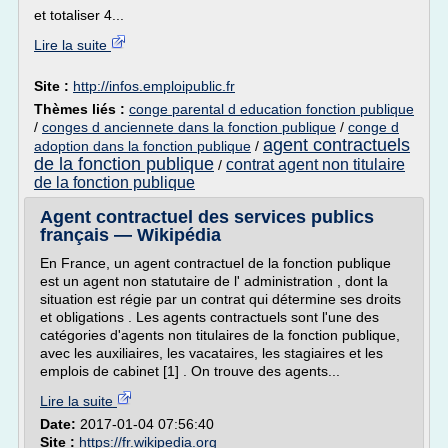
et totaliser 4...
Lire la suite
Site :
http://infos.emploipublic.fr
Thèmes liés :
conge parental d education fonction publique
/
conges d anciennete dans la fonction publique
/
conge d
agent contractuels
adoption dans la fonction publique
/
de la fonction publique
contrat agent non titulaire
/
de la fonction publique
Agent contractuel des services publics
français — Wikipédia
En France, un agent contractuel de la fonction publique
est un agent non statutaire de l' administration , dont la
situation est régie par un contrat qui détermine ses droits
et obligations . Les agents contractuels sont l'une des
catégories d'agents non titulaires de la fonction publique,
avec les auxiliaires, les vacataires, les stagiaires et les
emplois de cabinet [1] . On trouve des agents...
Lire la suite
Date:
2017-01-04 07:56:40
Site :
https://fr.wikipedia.org