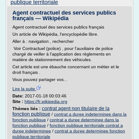
publique territoriale
Agent contractuel des services publics
français — Wikipédia
Agent contractuel des services publics français
Un article de Wikipédia, l'encyclopédie libre.
Aller à : navigation , rechercher
Voir Contractuel (police) , pour l'auxiliaire de police
chargé de veiller à l'application des règlements en
matière de stationnement des véhicules.
Cet article est une ébauche concernant un métier et le
droit français .
Vous pouvez partager vos...
Lire la suite
Date:
2017-01-18 00:03:46
Site :
https://fr.wikipedia.org
contrat agent non titulaire de la
Thèmes liés :
fonction publique
/
contrat a duree indeterminee dans la
fonction publique
/
contrat a duree determinee dans la
fonction publique
/
fonction publique territoriale contrat a
duree indeterminee
/
contrat a duree determinee fonction
publique territoriale