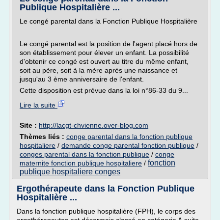
Publique Hospitalière ...
Le congé parental dans la Fonction Publique Hospitalière
Le congé parental est la position de l'agent placé hors de
son établissement pour élever un enfant. La possibilité
d'obtenir ce congé est ouvert au titre du même enfant,
soit au père, soit à la mère après une naissance et
jusqu'au 3 ème anniversaire de l'enfant.
Cette disposition est prévue dans la loi n°86-33 du 9...
Lire la suite
Site :
http://lacgt-chvienne.over-blog.com
Thèmes liés :
conge parental dans la fonction publique
hospitaliere
/
demande conge parental fonction publique
/
conges parental dans la fonction publique
/
conge
fonction
maternite fonction publique hospitaliere
/
publique hospitaliere conges
Ergothérapeute dans la Fonction Publique
Hospitalière ...
Dans la fonction publique hospitalière (FPH), le corps des