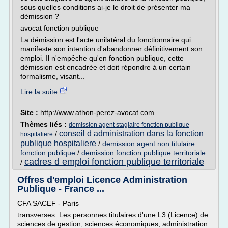
sous quelles conditions ai-je le droit de présenter ma
démission ?
avocat fonction publique
La démission est l'acte unilatéral du fonctionnaire qui
manifeste son intention d'abandonner définitivement son
emploi. Il n'empêche qu'en fonction publique, cette
démission est encadrée et doit répondre à un certain
formalisme, visant...
Lire la suite
Site :
http://www.athon-perez-avocat.com
Thèmes liés :
demission agent stagiaire fonction publique
conseil d administration dans la fonction
/
hospitaliere
publique hospitaliere
/
demission agent non titulaire
fonction publique
/
demission fonction publique territoriale
cadres d emploi fonction publique territoriale
/
Offres d'emploi Licence Administration
Publique - France ...
CFA SACEF - Paris
transverses. Les personnes titulaires d'une L3 (Licence) de
sciences de gestion, sciences économiques, administration