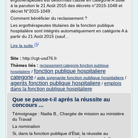
ergothérapeutes est désormais classé en catégorie A suite
à la parution le 21 Août 2015 des décrets n°2015-1048 et
décret N°2015-1049 .
Comment bénéficier du reclassement ?
Les ergothérapeutes titulaires de la fonction publique
hospitalière sont intégrés automatiquement en catégorie A à
partir du 21 Août 2015 (sauf...
Lire la suite
Site :
http://cgt-usd76.fr
Thèmes liés :
reclassement categorie fonction publique
fonction publique hospitaliere
/
hospitaliere
categorie
/
aide soignante fonction publique hospitaliere
/
agents fonction publique hospitaliere
emplois
/
dans la fonction publique hospitaliere
Que se passe-t-il après la réussite au
concours ...
Témoignage : Nadia B., Chargée de mission au ministère
du Travail
La nomination
Si, dans la fonction publique d'État, la réussite au