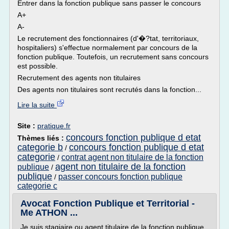
Entrer dans la fonction publique sans passer le concours
A+
A-
Le recrutement des fonctionnaires (d'�?tat, territoriaux,
hospitaliers) s'effectue normalement par concours de la
fonction publique. Toutefois, un recrutement sans concours
est possible.
Recrutement des agents non titulaires
Des agents non titulaires sont recrutés dans la fonction...
Lire la suite
Site :
pratique.fr
concours fonction publique d etat
Thèmes liés :
categorie b
concours fonction publique d etat
/
categorie
contrat agent non titulaire de la fonction
/
agent non titulaire de la fonction
publique
/
publique
passer concours fonction publique
/
categorie c
Avocat Fonction Publique et Territorial -
Me ATHON ...
Je suis stagiaire ou agent titulaire de la fonction publique,