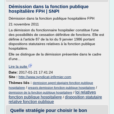
Démission dans la fonction publique
hospitalière FPH | SNPI
Démission dans la fonction publique hospitalière FPH
21 novembre 2011
La démission du fonctionnaire hospitalier constitue l'une
des possibilités de cessation définitive de fonctions. Elle est
définie à l'article 87 de la loi du 9 janvier 1986 portant
dispositions statutaires relatives à la fonction publique
hospitalière.
Elle se distingue de la démission présentée dans le cadre
d'une...
Lire la suite
Date:
2017-01-21 17:41:24
Site :
http://www.syndicat-infirmier.com
Thèmes liés :
demission agent stagiaire fonction publique
/
/
hospitaliere
preavis demission fonction publique hospitaliere
loi relatives
/
demission de la fonction publique hospitaliere
fonction publique hospitaliere
disposition statutaire
/
relative fonction publique
Quelle stratégie pour choisir le bon