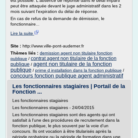
est possible. L'absence de réponse dans le délai imparti
peut être attaquée devant le juge administratif dans les 2
mois suivant l'expiration du délai de réponse.
En cas de refus de la demande de démission, le
fonctionnaire...
Lire la suite
Site :
http://www.ville-pont-audemer.fr
Thèmes liés :
demission agent non titulaire fonction
contrat agent non titulaire de la fonction
publique
/
agent non titulaire de la fonction
publique
/
publique
/
prime d installation dans la fonction publique
/
concours fonction publique agent administratif
Les fonctionnaires stagiaires | Portail de la
Fonction ...
Les fonctionnaires stagiaires
Les fonctionnaires stagiaires - 24/04/2015
Les fonctionnaires stagiaires sont des agents qui ont
satisfait à l'une des procédures de recrutement dans la
fonction publique, le plus souvent par la voie d'un
concours. Ils ont vocation à être titularisés après la
période probatoire ou la période de formation dans une