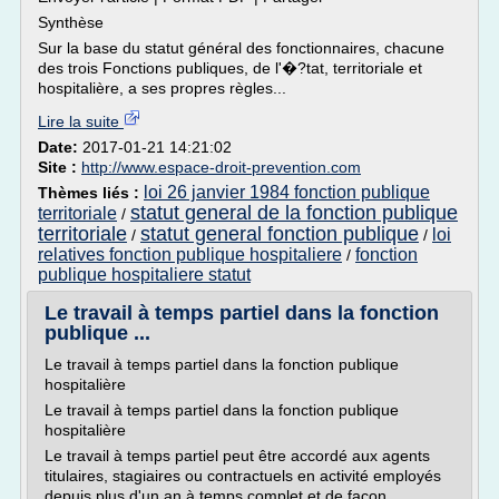
Synthèse
Sur la base du statut général des fonctionnaires, chacune
des trois Fonctions publiques, de l'�?tat, territoriale et
hospitalière, a ses propres règles...
Lire la suite
Date:
2017-01-21 14:21:02
Site :
http://www.espace-droit-prevention.com
loi 26 janvier 1984 fonction publique
Thèmes liés :
statut general de la fonction publique
territoriale
/
territoriale
statut general fonction publique
loi
/
/
relatives fonction publique hospitaliere
fonction
/
publique hospitaliere statut
Le travail à temps partiel dans la fonction
publique ...
Le travail à temps partiel dans la fonction publique
hospitalière
Le travail à temps partiel dans la fonction publique
hospitalière
Le travail à temps partiel peut être accordé aux agents
titulaires, stagiaires ou contractuels en activité employés
depuis plus d'un an à temps complet et de façon