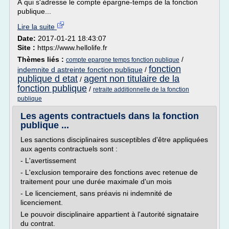
À qui s'adresse le compte épargne-temps de la fonction
publique...
Lire la suite
Date:
2017-01-21 18:43:07
Site :
https://www.hellolife.fr
Thèmes liés :
/
compte epargne temps fonction publique
fonction
indemnite d astreinte fonction publique
/
publique d etat
agent non titulaire de la
/
fonction publique
/
retraite additionnelle de la fonction
publique
Les agents contractuels dans la fonction
publique ...
Les sanctions disciplinaires susceptibles d'être appliquées
aux agents contractuels sont :
- L'avertissement
- L'exclusion temporaire des fonctions avec retenue de
traitement pour une durée maximale d'un mois
- Le licenciement, sans préavis ni indemnité de
licenciement.
Le pouvoir disciplinaire appartient à l'autorité signataire
du contrat.