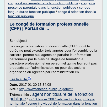
conges d anciennete dans la fonction publique
/
conge de
presence parentale dans la fonction publique
/
conges
longue duree fonction publique
/
conge d adoption dans la
fonction publique
Le congé de formation professionnelle
(CFP) | Portail de ...
Son objectif
Le congé de formation professionnelle (CFP), dont la
durée ne peut excéder trois années pour l'ensemble de la
carrière, permet aux agents de parfaire leur formation
personnelle par le biais de stages de formation à
caractère professionnel ou personnel qui ne leur sont pas
proposés par l'administration, ou pour des actions
organisées ou agréées par l'administration en...
Lire la suite
Date:
2017-01-20 15:34:08
Site :
http://www.fonction-publique.gouv.fr
agent non titulaire de la fonction
Thèmes liés :
publique
/
loi 19 fevrier 2007 relative fonction publique
territoriale
/
conge individuel de formation dans la fonction