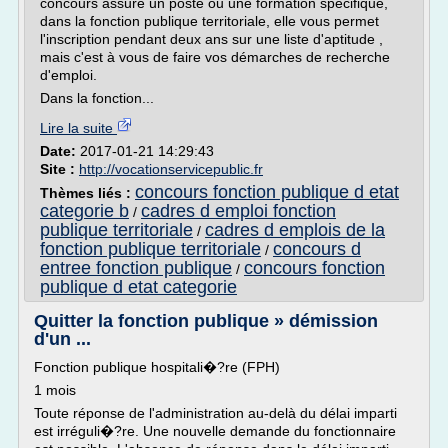
concours assure un poste ou une formation spécifique,
dans la fonction publique territoriale, elle vous permet
l'inscription pendant deux ans sur une liste d'aptitude ,
mais c'est à vous de faire vos démarches de recherche
d'emploi.
Dans la fonction...
Lire la suite
Date:
2017-01-21 14:29:43
Site :
http://vocationservicepublic.fr
concours fonction publique d etat
Thèmes liés :
categorie b
cadres d emploi fonction
/
publique territoriale
cadres d emplois de la
/
fonction publique territoriale
concours d
/
entree fonction publique
concours fonction
/
publique d etat categorie
Quitter la fonction publique » démission
d'un ...
Fonction publique hospitali�?re (FPH)
1 mois
Toute réponse de l'administration au-delà du délai imparti
est irréguli�?re. Une nouvelle demande du fonctionnaire