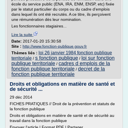
école du service public (ENA, IRA, ENM, ENSP, etc) fixée
par le statut particulier du corps ou du cadre d'emplois
dans lequel ils ont été recrutés. A ce titre, ils perçoivent
une rémunération dès leur nomination.
Les fonctionnaires stagiaires...
Lire la suite
Date:
2017-01-20 15:30:58
Site :
http://www.fonction-publique.gouv.fr
loi 26 janvier 1984 fonction publique
Thèmes liés :
s fonction publique
loi sur fonction
territoriale
/
/
publique territoriale
cadres d emplois de la
/
fonction publique territoriale
decret de la
/
fonction publique territoriale
Droits et obligations en matière de santé et
de sécurité ...
29 déc 2014
FICHES PRATIQUES // Droit de la prévention et statuts de
la fonction publique
Droits et obligations en matière de santé et de sécurité au
travail dans la fonction publique
Envoyer l'article | Format PDF | Partager