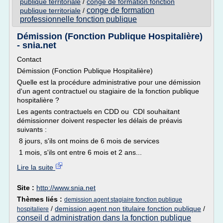
publique territoriale
/
conge de formation fonction
conge de formation
publique territoriale
/
professionnelle fonction publique
Démission (Fonction Publique Hospitalière)
- snia.net
Contact
Démission (Fonction Publique Hospitalière)
Quelle est la procédure administrative pour une démission
d'un agent contractuel ou stagiaire de la fonction publique
hospitalière ?
Les agents contractuels en CDD ou CDI souhaitant
démissionner doivent respecter les délais de préavis
suivants :
8 jours, s'ils ont moins de 6 mois de services
1 mois, s'ils ont entre 6 mois et 2 ans...
Lire la suite
Site :
http://www.snia.net
Thèmes liés :
demission agent stagiaire fonction publique
/
demission agent non titulaire fonction publique
/
hospitaliere
conseil d administration dans la fonction publique