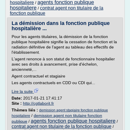
agents fonction publique
hospitaliere
/
hospitaliere
contrat agent non titulaire de la
/
fonction publique
La démission dans la fonction publique
hospitalière ...
Pour les agents titulaires, la démission de la fonction
publique hospitalière signifie la cessation de fonction et la
radiation définitive de l'agent au tableau des effectifs de
l'établissement.
L'agent renonce à son statut de fonctionnaire hospitalier
avec ses droits à avancement, prise d'échelon,
ancienneté,...
Agent contractuel et stagiaire
Les agents contractuels en CDD ou CDI qui...
Lire la suite
Date:
2017-01-21 17:41:17
Site :
http://cgtlaborit.fr
Thèmes liés :
demission agent stagiaire fonction publique
/
demission agent non titulaire fonction
hospitaliere
agents fonction publique hospitaliere
publique
/
/
contrat agent non titulaire de la fonction publique
/