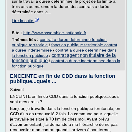
sur le travail à durée déterminée, le projet de loi limite à
trois ans au maximum la durée des contrats à durée
déterminée dans la...
Lire la suite
Site :
http://www.assemblee-nationale.fr
Thèmes liés :
contrat a duree determinee fonction
publique territoriale
/
fonction publique territoriale contrat
a duree indeterminee
/
contrat a duree determinee dans
contrat agent non titulaire de la
la fonction publique
/
fonction publique
/
contrat a duree indeterminee dans la
fonction publique
ENCEINTE en fin de CDD dans la fonction
publique...quels ...
Suivant
ENCEINTE en fin de CDD dans la fonction publique...quels
sont mes droits ?
Bonjour, je travaille dans la fonction publique territoriale, en
CCD d'un an renouvellé 2 fois. La commune pour laquelle
je travaille se situe à 70 km de chez moi. Ayant prévu
d'avoir un enfant, j'ai demandé à ma hiérarchie de ne pas
renouveller mon contrat quand il arrivera à son terme,