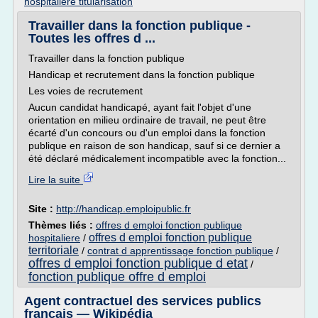
hospitaliere titularisation
Travailler dans la fonction publique -
Toutes les offres d ...
Travailler dans la fonction publique
Handicap et recrutement dans la fonction publique
Les voies de recrutement
Aucun candidat handicapé, ayant fait l'objet d'une
orientation en milieu ordinaire de travail, ne peut être
écarté d'un concours ou d'un emploi dans la fonction
publique en raison de son handicap, sauf si ce dernier a
été déclaré médicalement incompatible avec la fonction...
Lire la suite
Site :
http://handicap.emploipublic.fr
Thèmes liés :
offres d emploi fonction publique
offres d emploi fonction publique
hospitaliere
/
territoriale
/
contrat d apprentissage fonction publique
/
offres d emploi fonction publique d etat
/
fonction publique offre d emploi
Agent contractuel des services publics
français — Wikipédia