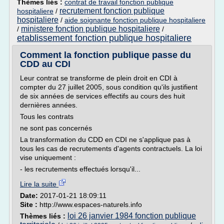
Thèmes liés :
contrat de travail fonction publique
recrutement fonction publique
hospitaliere
/
hospitaliere
/
aide soignante fonction publique hospitaliere
ministere fonction publique hospitaliere
/
/
etablissement fonction publique hospitaliere
Comment la fonction publique passe du
CDD au CDI
Leur contrat se transforme de plein droit en CDI à
compter du 27 juillet 2005, sous condition qu'ils justifient
de six années de services effectifs au cours des huit
dernières années.
Tous les contrats
ne sont pas concernés
La transformation du CDD en CDI ne s'applique pas à
tous les cas de recrutements d'agents contractuels. La loi
vise uniquement :
- les recrutements effectués lorsqu'il...
Lire la suite
Date:
2017-01-21 18:09:11
Site :
http://www.espaces-naturels.info
loi 26 janvier 1984 fonction publique
Thèmes liés :