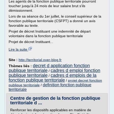
Les agents de la fonction publique territoriale pourront
toucher jusqu'à 24 mois de leur salaire brut s'ils
démissionnent.
Lors de sa séance du 1er juillet, le conseil supérieur de la
fonction publique territoriale (CSFPT) a donné un avis
favorable au texte.
Projet de décret Instituant une indemnité de départ
volontaire dans la fonction publique territoriale
Projet de décret Instituant...
Lire la suite
Site :
http://territorial.over-blog.fr
decret d application fonction
Thèmes liés :
publique territoriale
cadres d emploi fonction
/
publique territoriale
cadres d emplois de la
/
fonction publique territoriale
/
projet decret fonction
definition fonction publique
publique territoriale
/
territoriale
Centre de gestion de la fonction publique
territoriale d ...
Renforcer les dispositifs applicables en matière de