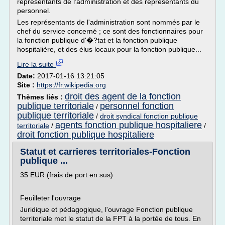
représentants de l'administration et des représentants du
personnel.
Les représentants de l'administration sont nommés par le
chef du service concerné ; ce sont des fonctionnaires pour
la fonction publique d'�?tat et la fonction publique
hospitalière, et des élus locaux pour la fonction publique...
Lire la suite
Date:
2017-01-16 13:21:05
Site :
https://fr.wikipedia.org
droit des agent de la fonction
Thèmes liés :
publique territoriale
personnel fonction
/
publique territoriale
/
droit syndical fonction publique
agents fonction publique hospitaliere
territoriale
/
/
droit fonction publique hospitaliere
Statut et carrieres territoriales-Fonction
publique ...
35 EUR (frais de port en sus)
Feuilleter l'ouvrage
Juridique et pédagogique, l'ouvrage Fonction publique
territoriale met le statut de la FPT à la portée de tous. En