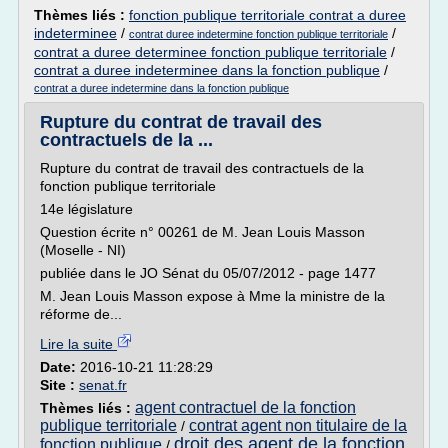
Thèmes liés :
fonction publique territoriale contrat a duree
indeterminee
/
/
contrat duree indetermine fonction publique territoriale
contrat a duree determinee fonction publique territoriale
/
contrat a duree indeterminee dans la fonction publique
/
contrat a duree indetermine dans la fonction publique
Rupture du contrat de travail des
contractuels de la ...
Rupture du contrat de travail des contractuels de la
fonction publique territoriale
14e législature
Question écrite n° 00261 de M. Jean Louis Masson
(Moselle - NI)
publiée dans le JO Sénat du 05/07/2012 - page 1477
M. Jean Louis Masson expose à Mme la ministre de la
réforme de...
Lire la suite
Date:
2016-10-21 11:28:29
Site :
senat.fr
agent contractuel de la fonction
Thèmes liés :
publique territoriale
contrat agent non titulaire de la
/
droit des agent de la fonction
fonction publique
/