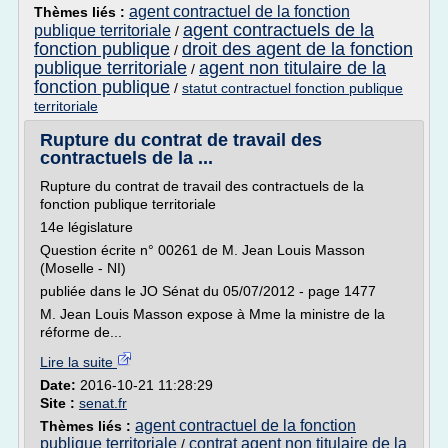
agent contractuel de la fonction
Thèmes liés :
agent contractuels de la
publique territoriale
/
fonction publique
droit des agent de la fonction
/
publique territoriale
agent non titulaire de la
/
fonction publique
/
statut contractuel fonction publique
territoriale
Rupture du contrat de travail des
contractuels de la ...
Rupture du contrat de travail des contractuels de la
fonction publique territoriale
14e législature
Question écrite n° 00261 de M. Jean Louis Masson
(Moselle - NI)
publiée dans le JO Sénat du 05/07/2012 - page 1477
M. Jean Louis Masson expose à Mme la ministre de la
réforme de...
Lire la suite
Date:
2016-10-21 11:28:29
Site :
senat.fr
agent contractuel de la fonction
Thèmes liés :
publique territoriale
contrat agent non titulaire de la
/