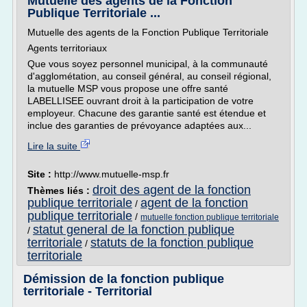
Mutuelle des agents de la Fonction
Publique Territoriale ...
Mutuelle des agents de la Fonction Publique Territoriale
Agents territoriaux
Que vous soyez personnel municipal, à la communauté
d'agglométation, au conseil général, au conseil régional,
la mutuelle MSP vous propose une offre santé
LABELLISEE ouvrant droit à la participation de votre
employeur. Chacune des garantie santé est étendue et
inclue des garanties de prévoyance adaptées aux...
Lire la suite
Site :
http://www.mutuelle-msp.fr
droit des agent de la fonction
Thèmes liés :
publique territoriale
agent de la fonction
/
publique territoriale
/
mutuelle fonction publique territoriale
statut general de la fonction publique
/
territoriale
statuts de la fonction publique
/
territoriale
Démission de la fonction publique
territoriale - Territorial