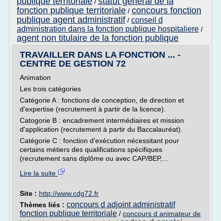
publique territoriale
statut general de la
/
fonction publique territoriale
concours fonction
/
publique agent administratif
conseil d
/
administration dans la fonction publique hospitaliere
/
agent non titulaire de la fonction publique
TRAVAILLER DANS LA FONCTION ... -
CENTRE DE GESTION 72
Animation
Les trois catégories
Catégorie A : fonctions de conception, de direction et
d'expertise (recrutement à partir de la licence).
Catogorie B : encadrement intermédiaires et mission
d'application (recrutement à partir du Baccalauréat).
Catégorie C : fonction d'exécution nécessitant pour
certains métiers des qualifications spécifiques
(recrutement sans diplôme ou avec CAP/BEP,...
Lire la suite
Site :
http://www.cdg72.fr
concours d adjoint administratif
Thèmes liés :
fonction publique territoriale
/
concours d animateur de