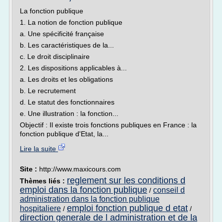
La fonction publique
1. La notion de fonction publique
a. Une spécificité française
b. Les caractéristiques de la...
c. Le droit disciplinaire
2. Les dispositions applicables à...
a. Les droits et les obligations
b. Le recrutement
d. Le statut des fonctionnaires
e. Une illustration : la fonction...
Objectif : Il existe trois fonctions publiques en France : la
fonction publique d'Etat, la...
Lire la suite
Site :
http://www.maxicours.com
reglement sur les conditions d
Thèmes liés :
emploi dans la fonction publique
conseil d
/
administration dans la fonction publique
emploi fonction publique d etat
hospitaliere
/
/
direction generale de l administration et de la