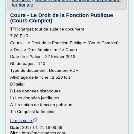
territoriale
Cours - Le Droit de la Fonction Publique
(Cours Complet)
T?l?chargez tout de suite ce document
7.20 EUR
Cours - Le Droit de la Fonction Publique (Cours Complet)
> Droit > Droit Administratif > Cours
Date de cr?ation : 22 Février 2013
Nb de pages : 140
Type de document : Document PDF
Affichage de la fiche : 1 529 fois
D?tails :
I) Les données historiques
II) Les données juridiques
A. La notion de fonction publique
1°) Ce qu'est la fonction...
Lire la suite
Date:
2017-01-21 18:09:36
Site :
http://encyclodocs.com