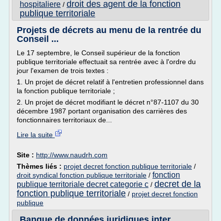
droit des agent de la fonction
hospitaliere
/
publique territoriale
Projets de décrets au menu de la rentrée du
Conseil ...
Le 17 septembre, le Conseil supérieur de la fonction
publique territoriale effectuait sa rentrée avec à l'ordre du
jour l'examen de trois textes :
1. Un projet de décret relatif à l'entretien professionnel dans
la fonction publique territoriale ;
2. Un projet de décret modifiant le décret n°87-1107 du 30
décembre 1987 portant organisation des carrières des
fonctionnaires territoriaux de...
Lire la suite
Site :
http://www.naudrh.com
Thèmes liés :
projet decret fonction publique territoriale
/
fonction
droit syndical fonction publique territoriale
/
decret de la
publique territoriale decret categorie c
/
fonction publique territoriale
/
projet decret fonction
publique
Banque de données juridiques inter