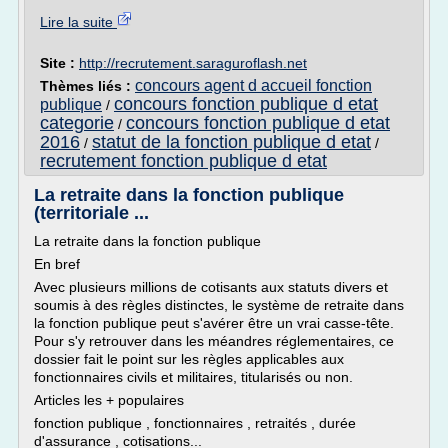
Lire la suite
Site :
http://recrutement.saraguroflash.net
concours agent d accueil fonction
Thèmes liés :
concours fonction publique d etat
publique
/
categorie
concours fonction publique d etat
/
2016
statut de la fonction publique d etat
/
/
recrutement fonction publique d etat
La retraite dans la fonction publique
(territoriale ...
La retraite dans la fonction publique
En bref
Avec plusieurs millions de cotisants aux statuts divers et
soumis à des règles distinctes, le système de retraite dans
la fonction publique peut s'avérer être un vrai casse-tête.
Pour s'y retrouver dans les méandres réglementaires, ce
dossier fait le point sur les règles applicables aux
fonctionnaires civils et militaires, titularisés ou non.
Articles les + populaires
fonction publique , fonctionnaires , retraités , durée
d'assurance , cotisations...