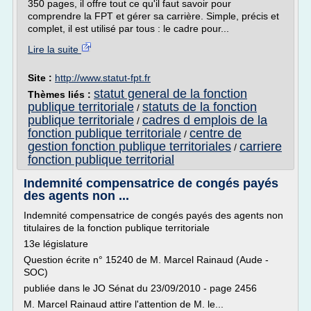
350 pages, il offre tout ce qu'il faut savoir pour
comprendre la FPT et gérer sa carrière. Simple, précis et
complet, il est utilisé par tous : le cadre pour...
Lire la suite
Site :
http://www.statut-fpt.fr
statut general de la fonction
Thèmes liés :
publique territoriale
statuts de la fonction
/
publique territoriale
cadres d emplois de la
/
fonction publique territoriale
centre de
/
gestion fonction publique territoriales
carriere
/
fonction publique territorial
Indemnité compensatrice de congés payés
des agents non ...
Indemnité compensatrice de congés payés des agents non
titulaires de la fonction publique territoriale
13e législature
Question écrite n° 15240 de M. Marcel Rainaud (Aude -
SOC)
publiée dans le JO Sénat du 23/09/2010 - page 2456
M. Marcel Rainaud attire l'attention de M. le...