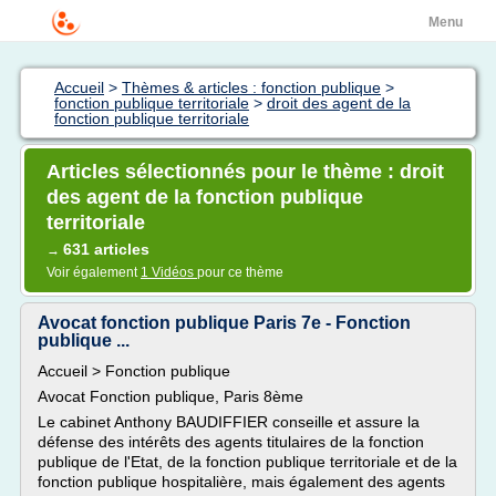
Menu
Accueil
>
Thèmes & articles : fonction publique
>
fonction publique territoriale
>
droit des agent de la
fonction publique territoriale
Articles sélectionnés pour le thème : droit
des agent de la fonction publique
territoriale
631 articles
→
Voir également
1 Vidéos
pour ce thème
Avocat fonction publique Paris 7e - Fonction
publique ...
Accueil > Fonction publique
Avocat Fonction publique, Paris 8ème
Le cabinet Anthony BAUDIFFIER conseille et assure la
défense des intérêts des agents titulaires de la fonction
publique de l'Etat, de la fonction publique territoriale et de la
fonction publique hospitalière, mais également des agents