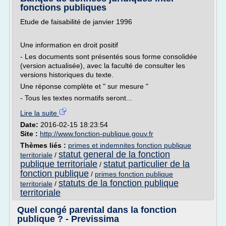
fonctions publiques
Etude de faisabilité de janvier 1996
Une information en droit positif
- Les documents sont présentés sous forme consolidée
(version actualisée), avec la faculté de consulter les
versions historiques du texte.
Une réponse complète et " sur mesure "
- Tous les textes normatifs seront...
Lire la suite
Date:
2016-02-15 18:23:54
Site :
http://www.fonction-publique.gouv.fr
Thèmes liés :
primes et indemnites fonction publique
statut general de la fonction
territoriale
/
publique territoriale
statut particulier de la
/
fonction publique
/
primes fonction publique
statuts de la fonction publique
territoriale
/
territoriale
Quel congé parental dans la fonction
publique ? - Previssima