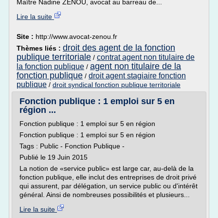
Maître Nadine ZENOU, avocat au barreau de...
Lire la suite
Site :
http://www.avocat-zenou.fr
droit des agent de la fonction
Thèmes liés :
publique territoriale
contrat agent non titulaire de
/
agent non titulaire de la
la fonction publique
/
fonction publique
droit agent stagiaire fonction
/
publique
/
droit syndical fonction publique territoriale
Fonction publique : 1 emploi sur 5 en
région ...
Fonction publique : 1 emploi sur 5 en région
Fonction publique : 1 emploi sur 5 en région
Tags : Public - Fonction Publique -
Publié le 19 Juin 2015
La notion de «service public» est large car, au-delà de la
fonction publique, elle inclut des entreprises de droit privé
qui assurent, par délégation, un service public ou d'intérêt
général. Ainsi de nombreuses possibilités et plusieurs...
Lire la suite