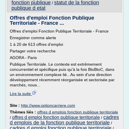
fonction publique
statut de la fonction
/
publique d etat
Offres d'emploi Fonction Publique
Territoriale - France ...
Offres d'emploi Fonction Publique Territoriale - France
Enregistrer comme alerte
1 à 20 de 613 offres d'emploi
Partager votre recherche
AGORA - Paris
Publique Territoriale. Le contexte est extrêmement
concurrentiel et spécifique puis qu'à la fois BtoBtoC, dans
un environnement complexe lié...Au sein d'une direction
développement récemment réorganisée et sectorisée par
marchés, nous...
Lire la suite
Site :
http://www.optioncarriere.com
Thèmes liés :
offres d emplois fonction publique territoriale
cadres
offres d emploi fonction publique territoriale
/
/
d emplois de la fonction publique territoriale
/
cadres d emploi fonction publique territoriale
/