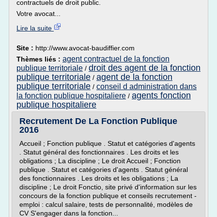
contractuels de droit public.
Votre avocat...
Lire la suite
Site :
http://www.avocat-baudiffier.com
agent contractuel de la fonction
Thèmes liés :
droit des agent de la fonction
publique territoriale
/
publique territoriale
agent de la fonction
/
publique territoriale
conseil d administration dans
/
agents fonction
la fonction publique hospitaliere
/
publique hospitaliere
Recrutement De La Fonction Publique
2016
Accueil ; Fonction publique . Statut et catégories d'agents
. Statut général des fonctionnaires . Les droits et les
obligations ; La discipline ; Le droit Accueil ; Fonction
publique . Statut et catégories d'agents . Statut général
des fonctionnaires . Les droits et les obligations ; La
discipline ; Le droit Fonctio, site privé d'information sur les
concours de la fonction publique et conseils recrutement -
emploi : calcul salaire, tests de personnalité, modèles de
CV S'engager dans la fonction...