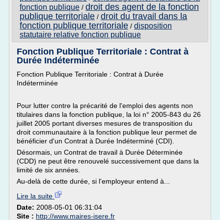
droit des agent de la fonction
fonction publique
/
publique territoriale
droit du travail dans la
/
fonction publique territoriale
disposition
/
statutaire relative fonction publique
Fonction Publique Territoriale : Contrat à
Durée Indéterminée
Fonction Publique Territoriale : Contrat à Durée
Indéterminée
Pour lutter contre la précarité de l'emploi des agents non
titulaires dans la fonction publique, la loi n° 2005-843 du 26
juillet 2005 portant diverses mesures de transposition du
droit communautaire à la fonction publique leur permet de
bénéficier d'un Contrat à Durée Indéterminé (CDI).
Désormais, un Contrat de travail à Durée Déterminée
(CDD) ne peut être renouvelé successivement que dans la
limité de six années.
Au-delà de cette durée, si l'employeur entend à...
Lire la suite
Date:
2008-05-01 06:31:04
Site :
http://www.maires-isere.fr