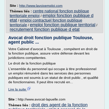
Site :
http://www.lavoixemploi.com
centre national fonction publique
Thèmes liés :
emploi fonction publique d
territoriale emploi
/
etat
emploi contractuel fonction publique
/
emploi fonction publique territorial
territoriale
/
/
recrutement fonction publique d etat
Avocat droit fonction publique Toulouse,
agent public ...
Votre Cabinet d'avocat à Toulouse , compétent en droit de
la fonction publique, assure votre défense devant les
juridictions compétentes.
Le droit de la fonction publique
L'ensemble du personnel qui occupe à titre professionnel
un emploi rémunéré dans les services des personnes
publiques est soumis à un statut de droit public , et qualifié
de fonctionnaires. Il peut être recruté en...
Lire la suite
Site :
http://www.avocat-lapuelle.com
droit des agent de la fonction
Thèmes liés :