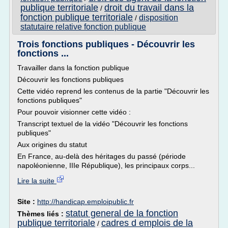
publique territoriale
droit du travail dans la
/
fonction publique territoriale
disposition
/
statutaire relative fonction publique
Trois fonctions publiques - Découvrir les
fonctions ...
Travailler dans la fonction publique
Découvrir les fonctions publiques
Cette vidéo reprend les contenus de la partie "Découvrir les
fonctions publiques"
Pour pouvoir visionner cette vidéo :
Transcript textuel de la vidéo "Découvrir les fonctions
publiques"
Aux origines du statut
En France, au-delà des héritages du passé (période
napoléonienne, IIIe République), les principaux corps...
Lire la suite
Site :
http://handicap.emploipublic.fr
statut general de la fonction
Thèmes liés :
publique territoriale
cadres d emplois de la
/