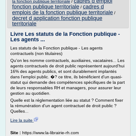
cadres d emploi
la fonction publique territoriale
/
fonction publique territoriale
cadres d
/
emplois de la fonction publique territoriale
/
decret d application fonction publique
territoriale
Livre Les statuts de la Fonction publique -
Les agents ...
Les statuts de la Fonction publique - Les agents
contractuels (non titulaires)
Qu'on les nomme contractuels, auxiliaires, vacataires... Les
agents contractuels de droit public représentent aujourd'hui
16% des agents publics, et sont durablement implantés
dans l'emploi public. �? ce titre, ils bénéficient d'un quasi-
statut qui demande des compétences spécifiques de la part
de leurs responsables RH et managers, pour assurer leur
gestion au quotidien.
Quelle est la réglementation liée au statut ? Comment fixer
la rémunération d'un agent contractuel de droit public ?
Quelles...
Lire la suite
Site :
https://www.la-librairie-rh.com