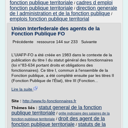
fonction publique territoriale
cadres d emploi
/
fonction publique territoriale
direction generale
/
de l administration et de la fonction publique
/
emplois fonction publique territorial
Union Interfederale des agents de la
Fonction Publique FO
Précédente ressource 144 sur 233 Suivante
L'UIAFP-FO a été créée en 1983 dans le contexte de la
publication du titre I du statut général des fonctionnaires
(loi n°83-634 portant droits et obligations des
fonctionnaires). Ce titre I, commun à l'ensemble de la
Fonction publique, a été complété ensuite par les titres II
(Fonction Publique de l'État), titre III (Fonction...
Lire la suite
Site :
http://www.fo-fonctionnaires.fr
statut general de la fonction
Thèmes liés :
publique territoriale
/
grille indiciaire des salaires de la
droit des agent de la
/
fonction publique territoriale
fonction publique territoriale
statuts de la
/