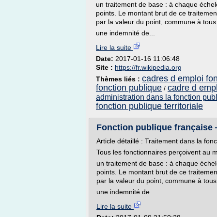
un traitement de base : à chaque échel
points. Le montant brut de ce traitement
par la valeur du point, commune à tous 
une indemnité de...
Lire la suite
Date:
2017-01-16 11:06:48
Site :
https://fr.wikipedia.org
cadres d emploi fonc
Thèmes liés :
fonction publique
cadre d empl
/
administration dans la fonction pub
fonction publique territoriale
Fonction publique française
Article détaillé : Traitement dans la fon
Tous les fonctionnaires perçoivent au 
un traitement de base : à chaque éche
points. Le montant brut de ce traitement
par la valeur du point, commune à tous 
une indemnité de...
Lire la suite