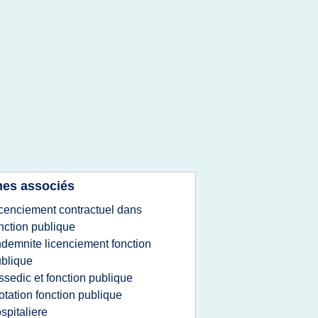
es associés
icenciement contractuel dans
nction publique
ndemnite licenciement fonction
blique
ssedic et fonction publique
otation fonction publique
spitaliere