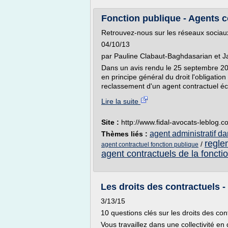
Fonction publique - Agents con
Retrouvez-nous sur les réseaux sociau
04/10/13
par Pauline Clabaut-Baghdasarian et J
Dans un avis rendu le 25 septembre 201
en principe général du droit l'obligation 
reclassement d'un agent contractuel éca
Lire la suite
Site :
http://www.fidal-avocats-leblog.
agent administratif da
Thèmes liés :
regle
/
agent contractuel fonction publique
agent contractuels de la foncti
Les droits des contractuels 
3/13/15
10 questions clés sur les droits des cont
Vous travaillez dans une collectivité 