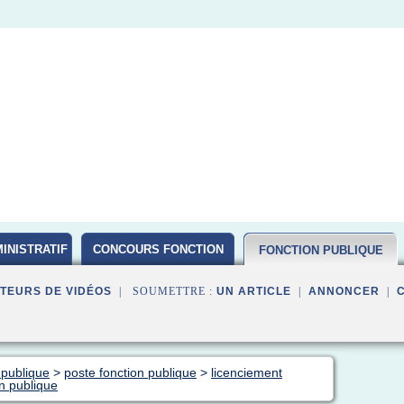
INISTRATIF
CONCOURS FONCTION
FONCTION PUBLIQUE
PUBLIQUE D ETAT 2016
TEURS DE VIDÉOS
| SOUMETTRE :
UN ARTICLE
|
ANNONCER
|
 publique
>
poste fonction publique
>
licenciement
on publique