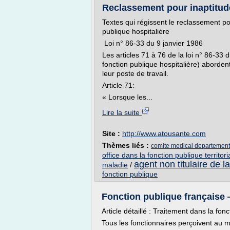
Reclassement pour inaptitude
Textes qui régissent le reclassement po
publique hospitalière
Loi n° 86-33 du 9 janvier 1986
Les articles 71 à 76 de la loi n° 86-33 d
fonction publique hospitalière) aborde
leur poste de travail.
Article 71:
« Lorsque les...
Lire la suite
Site :
http://www.atousante.com
Thèmes liés :
comite medical departemental
office dans la fonction publique territori
agent non titulaire de l
maladie
/
fonction publique
Fonction publique française
Article détaillé : Traitement dans la fon
Tous les fonctionnaires perçoivent au 