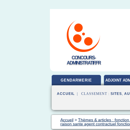
CONCOURS-
ADMINISTRATIF.FR
GENDARMERIE
ADJOINT ADM
ACCUEIL
| CLASSEMENT :
SITES
,
AU
Accueil
>
Thèmes & articles : fonction
raison sante agent contractuel foncti