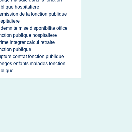
blique hospitaliere
emission de la fonction publique
spitaliere
ndemnite mise disponibilite office
nction publique hospitaliere
rime integrer calcul retraite
nction publique
upture contrat fonction publique
onges enfants malades fonction
blique