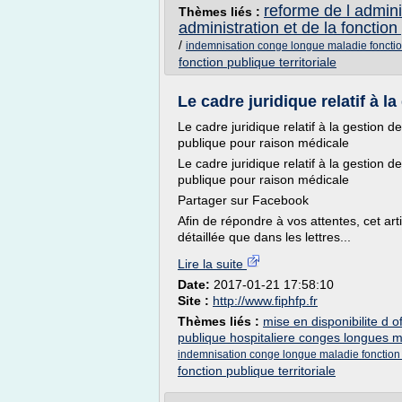
reforme de l admini
Thèmes liés :
administration et de la fonction
/
indemnisation conge longue maladie fonction
fonction publique territoriale
Le cadre juridique relatif à la
Le cadre juridique relatif à la gestion 
publique pour raison médicale
Le cadre juridique relatif à la gestion 
publique pour raison médicale
Partager sur Facebook
Afin de répondre à vos attentes, cet ar
détaillée que dans les lettres...
Lire la suite
Date:
2017-01-21 17:58:10
Site :
http://www.fiphfp.fr
Thèmes liés :
mise en disponibilite d of
publique hospitaliere conges longues m
indemnisation conge longue maladie fonction p
fonction publique territoriale