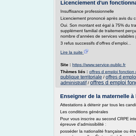
Licenciement d'un fonctionnai
Insuffisance professionnelle
Licenciement prononcé après avis du co
Oui. Son montant est égal à 75% du tra
supplément familial de traitement perçus
nombre d'années de services valables po
3 refus successifs d'offres d'emploi...
Lire la suite
Site :
https://www.service-public.fr
Thèmes liés :
offres d emploi fonction 
publique territoriale
offres d emplo
/
offres d emploi fon
administratif
/
Enseigner de la maternelle à l
Attestations à détenir par tous les cand
Les conditions générales
Pour vous inscrire au second CRPE inte
épreuve d'admissibilité :
posséder la nationalité française ou êt