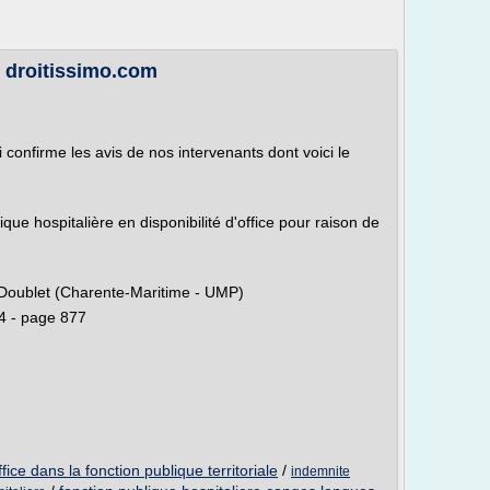
 droitissimo.com
i confirme les avis de nos intervenants dont voici le
ique hospitalière en disponibilité d'office pour raison de
 Doublet (Charente-Maritime - UMP)
4 - page 877
fice dans la fonction publique territoriale
/
indemnite