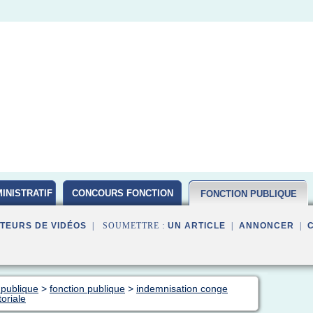
INISTRATIF
CONCOURS FONCTION
FONCTION PUBLIQUE
PUBLIQUE D ETAT 2016
TEURS DE VIDÉOS
| SOUMETTRE :
UN ARTICLE
|
ANNONCER
|
 publique
>
fonction publique
>
indemnisation conge
toriale