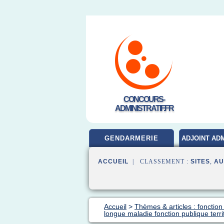
CONCOURS-
ADMINISTRATIF.FR
GENDARMERIE
ADJOINT ADM
ACCUEIL
| CLASSEMENT :
SITES
,
AU
Accueil
>
Thèmes & articles : fonction
longue maladie fonction publique terri