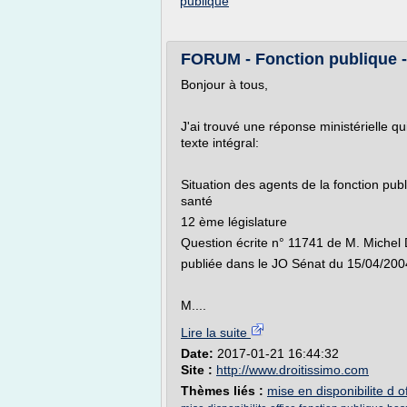
publique
FORUM - Fonction publique -
Bonjour à tous,
J'ai trouvé une réponse ministérielle qu
texte intégral:
Situation des agents de la fonction publ
santé
12 ème législature
Question écrite n° 11741 de M. Michel
publiée dans le JO Sénat du 15/04/200
M....
Lire la suite
Date:
2017-01-21 16:44:32
Site :
http://www.droitissimo.com
Thèmes liés :
mise en disponibilite d of