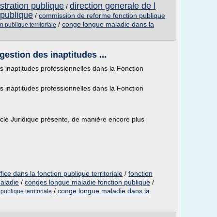
stration publique
direction generale de l
/
 publique
/
commission de reforme fonction publique
/
conge longue maladie dans la
 publique territoriale
 gestion des inaptitudes ...
des inaptitudes professionnelles dans la Fonction
des inaptitudes professionnelles dans la Fonction
ticle Juridique présente, de manière encore plus
fice dans la fonction publique territoriale
/
fonction
aladie
/
conges longue maladie fonction publique
/
/
conge longue maladie dans la
ublique territoriale