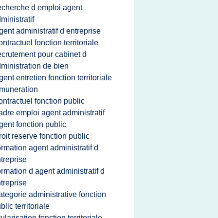
echerche d emploi agent
ministratif
gent administratif d entreprise
ontractuel fonction territoriale
ecrutement pour cabinet d
ministration de bien
gent entretien fonction territoriale
muneration
ontractuel fonction public
adre emploi agent administratif
gent fonction public
roit reserve fonction public
ormation agent administratif d
treprise
ormation d agent administratif d
treprise
ategorie administrative fonction
blic territoriale
itularisation fonction territoriale