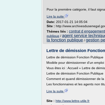
Pour la première catégorie, il faut signa
Lire la suite
Date:
2017-01-21 14:05:04
Site :
http://www.archivesdusenegal.go
contrat d engagement
Thèmes liés :
agent service techniqu
publique
/
la fonction publique
gestion pe
/
Lettre de démission Fonction
Lettre de démission Fonction Publique
Modèle pour démissionner d'un emploi d
Vous êtes ici : Accueil » Lettre de dém
Lettre de démission Fonction Publique
Comment et quand démissionner de la 
Les fonctionnaires et les agents non tit
Lire la suite
Site :
http://www.lettre-utile.fr