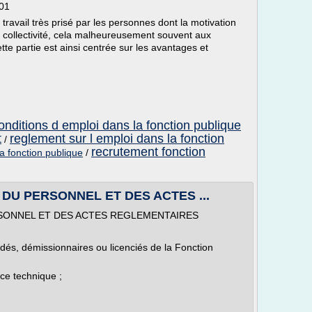
:01
travail très prisé par les personnes dont la motivation
 la collectivité, cela malheureusement souvent aux
te partie est ainsi centrée sur les avantages et
onditions d emploi dans la fonction publique
t
reglement sur l emploi dans la fonction
/
recrutement fonction
a fonction publique
/
 DU PERSONNEL ET DES ACTES ...
RSONNEL ET DES ACTES REGLEMENTAIRES
dés, démissionnaires ou licenciés de la Fonction
ce technique ;