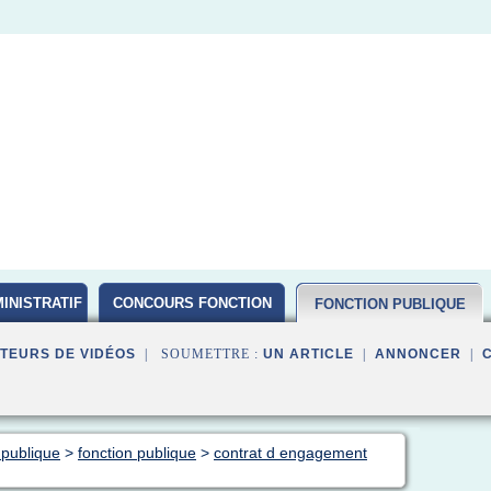
INISTRATIF
CONCOURS FONCTION
FONCTION PUBLIQUE
PUBLIQUE D ETAT 2016
TEURS DE VIDÉOS
| SOUMETTRE :
UN ARTICLE
|
ANNONCER
|
 publique
>
fonction publique
>
contrat d engagement