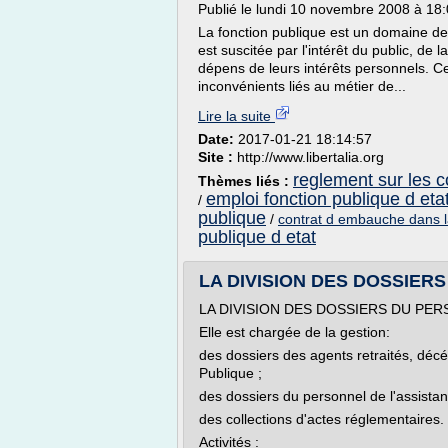
Publié le lundi 10 novembre 2008 à 18
La fonction publique est un domaine de 
est suscitée par l'intérêt du public, de
dépens de leurs intérêts personnels. Cet
inconvénients liés au métier de...
Lire la suite
Date:
2017-01-21 18:14:57
Site :
http://www.libertalia.org
reglement sur les c
Thèmes liés :
emploi fonction publique d eta
/
publique
/
contrat d embauche dans l
publique d etat
LA DIVISION DES DOSSIERS
LA DIVISION DES DOSSIERS DU PE
Elle est chargée de la gestion:
des dossiers des agents retraités, décé
Publique ;
des dossiers du personnel de l'assistan
des collections d'actes réglementaires.
Activités :