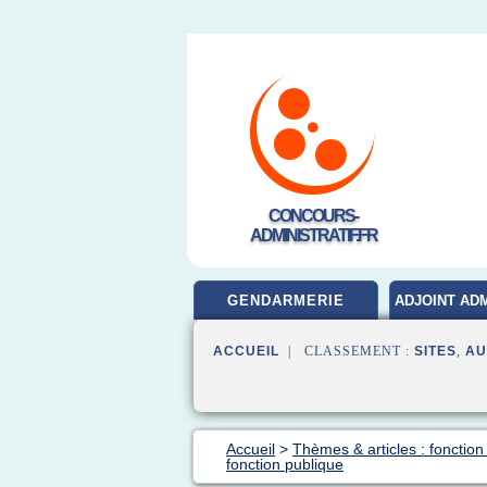
CONCOURS-
ADMINISTRATIF.FR
GENDARMERIE
ADJOINT ADM
ACCUEIL
| CLASSEMENT :
SITES
,
AU
Accueil
>
Thèmes & articles : fonction
fonction publique