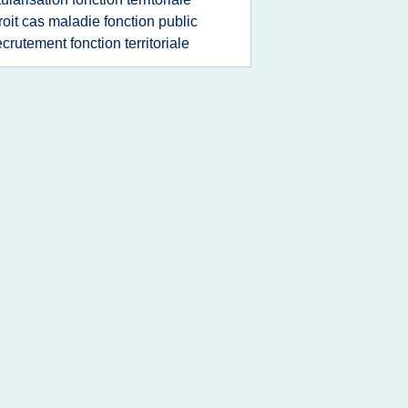
roit cas maladie fonction public
ecrutement fonction territoriale