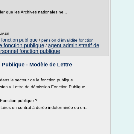
ler que les Archives nationales ne...
uv.sn
 fonction publique
/
pension d invalidite fonction
e fonction publique
agent administratif de
/
rsonnel fonction publique
 Publique - Modèle de Lettre
ans le secteur de la fonction publique
ission » Lettre de démission Fonction Publique
Fonction publique ?
ulaires en contrat à durée indéterminée ou en...