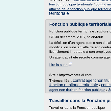
fonction publique territoriale
/
point d in
attache de la fonction publique territori
territoriale
Fonction publique territoriale
Fonction publique territoriale : rupture
CE 30 décembre 2015, n° 384308
La décision d'un agent public non titula
modification substantielle de son cont
licenciement imputable à son employeu
Un agent avait été recruté comme agent 
Lire la suite
Site :
http://avocats-dl.com
contrat agent non titu
Thèmes liés :
fonction publique territoriale
contr
/
a
agent non titulaire fonction publique
/
Travailler dans la Fonction pu
Travailler dans la Fonction publique