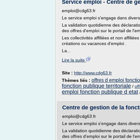
Service emploi - Centre de ge
emploi@cdg63.fr
Le service emploi s'engage dans divers
La validation quotidienne des déclarati
des offres d'emploi sur le portail de l'emp
Les collectivités affiliées et non affili
créations ou vacances d'emploi .
La...
Lire la suite
Site :
http://www.cdg63.fr
offres d emploi fonctio
Thèmes liés :
fonction publique territoriale
/
of
emploi fonction publique d etat
Centre de gestion de la foncti
emploi@cdg63.fr
Le service emploi s'engage dans divers
La validation quotidienne des déclarati
des offres d'emploi sur le portail de l'emp