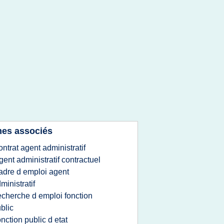
es associés
ontrat agent administratif
gent administratif contractuel
adre d emploi agent
ministratif
echerche d emploi fonction
blic
onction public d etat