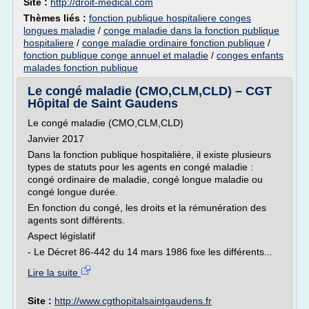
Site :
http://droit-medical.com
Thèmes liés :
fonction publique hospitaliere conges
longues maladie
/
conge maladie dans la fonction publique
hospitaliere
/
conge maladie ordinaire fonction publique
/
fonction publique conge annuel et maladie
/
conges enfants
malades fonction publique
Le congé maladie (CMO,CLM,CLD) – CGT
Hôpital de Saint Gaudens
Le congé maladie (CMO,CLM,CLD)
Janvier 2017
Dans la fonction publique hospitalière, il existe plusieurs
types de statuts pour les agents en congé maladie :
congé ordinaire de maladie, congé longue maladie ou
congé longue durée.
En fonction du congé, les droits et la rémunération des
agents sont différents.
Aspect législatif
- Le Décret 86-442 du 14 mars 1986 fixe les différents...
Lire la suite
Site :
http://www.cgthopitalsaintgaudens.fr