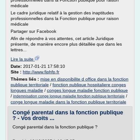
professionnelles dans la Fonction publique pour raison
médicale
Le cadre juridique relatif à la gestion des inaptitudes
professionnelles dans la Fonction publique pour raison
médicale
Partager sur Facebook
Afin de répondre à vos attentes, cet article Juridique
présente, de manière encore plus détaillée que dans les
lettres...
Lire la suite
Date:
2017-01-21 17:58:10
Site :
http://www.fiphfp.fr
Thèmes liés :
mise en disponibilite d office dans la fonction
publique territoriale
/
fonction publique hospitaliere conges
longues maladie
/
conges longue maladie fonction publique
/
/
indemnisation conge longue maladie fonction publique territoriale
conge longue maladie dans la fonction publique territoriale
Congé parental dans la fonction publique
? - Vos droits ...
Congé parental dans la fonction publique ?