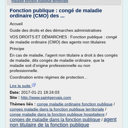
maladie fonction publique territoriale
Fonction publique : congé de maladie
ordinaire (CMO) des ...
Accueil
Guide des droits et des démarches administratives
VOS DROITS ET DÉMARCHES : Fonction publique : congé
de maladie ordinaire (CMO) des agents non titulaires
Principe
En cas de maladie, l'agent non titulaire a droit à des congés
de maladie, dits congés de maladie ordinaire, que la
maladie soit d'origine professionnelle ou non
professionnelle.
Coordination entre régimes de protection...
Lire la suite
Date:
2017-01-21 18:24:03
Site :
http://www.saintgervais.com
Thèmes liés :
conge maladie ordinaire fonction publique
/
conges maladie dans la fonction publique territoriale
/
conge maladie dans la fonction publique hospitaliere
/
agent
conges de maladie dans la fonction publique
/
non titulaire de la fonction publique