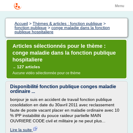
Menu
Accueil
>
Thèmes & articles : fonction publique
>
fonction publique
>
conge maladie dans la fonction
publique hospitaliere
Articles sélectionnés pour le thème :
conge maladie dans la fonction publique
hospitaliere
127 articles
→
Aucune vidéo sélectionnée pour ce thème
Disponibilité fonction publique conges maladie
ordinaire ...
bonjour je suis en accident de travail fonction publique
cosolidation en date du 30avril 2011 avec reclassement
faute de poste vacant placer en maladie ordinaire avec 10
% IPP instabilité du pouce raideur partielle MAIN
OUVRIERE CODE civil et militaire je ne peut plus...
Lire la suite