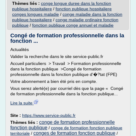
Thèmes liés :
conge longue duree dans la fonction
publique hospitaliere
/
fonction publique hospitaliere
conges longues maladie
/
conge maladie dans la fonction
publique hospitaliere
/
conge maladie ordinaire fonction
publique
/
fonction publique conge annuel et maladie
Congé de formation professionnelle dans la
fonction ...
Actualités
Valider la recherche dans le site service-public.fr
Accueil particuliers > Travail > Formation professionnelle
dans la fonction publique >Congé de formation
professionnelle dans la fonction publique d'�?tat (FPE)
Votre abonnement a bien été pris en compte.
Vous serez alerté(e) par courriel dès que la page « Congé
de formation professionnelle dans la fonction publique...
Lire la suite
Site :
https://www.service-public.fr
conge de formation professionnelle
Thèmes liés :
fonction publique
/
conge de formation fonction publique
conges de formation fonction publique
territoriale
/
/