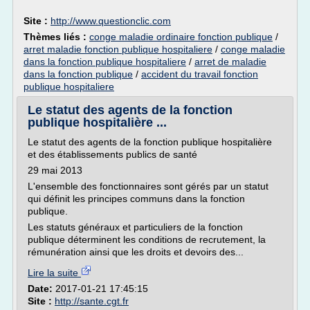
Site :
http://www.questionclic.com
Thèmes liés :
conge maladie ordinaire fonction publique
/
arret maladie fonction publique hospitaliere
/
conge maladie
dans la fonction publique hospitaliere
/
arret de maladie
dans la fonction publique
/
accident du travail fonction
publique hospitaliere
Le statut des agents de la fonction
publique hospitalière ...
Le statut des agents de la fonction publique hospitalière
et des établissements publics de santé
29 mai 2013
L'ensemble des fonctionnaires sont gérés par un statut
qui définit les principes communs dans la fonction
publique.
Les statuts généraux et particuliers de la fonction
publique déterminent les conditions de recrutement, la
rémunération ainsi que les droits et devoirs des...
Lire la suite
Date:
2017-01-21 17:45:15
Site :
http://sante.cgt.fr