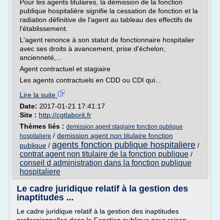
Pour les agents titulaires, la démission de la fonction
publique hospitalière signifie la cessation de fonction et la
radiation définitive de l'agent au tableau des effectifs de
l'établissement.
L'agent renonce à son statut de fonctionnaire hospitalier
avec ses droits à avancement, prise d'échelon,
ancienneté,...
Agent contractuel et stagiaire
Les agents contractuels en CDD ou CDI qui...
Lire la suite
Date:
2017-01-21 17:41:17
Site :
http://cgtlaborit.fr
Thèmes liés :
demission agent stagiaire fonction publique
/
demission agent non titulaire fonction
hospitaliere
agents fonction publique hospitaliere
publique
/
/
contrat agent non titulaire de la fonction publique
/
conseil d administration dans la fonction publique
hospitaliere
Le cadre juridique relatif à la gestion des
inaptitudes ...
Le cadre juridique relatif à la gestion des inaptitudes