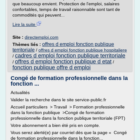
que beaucoup envient. Protection de l'emploi, salaires
confortables, temps de travail raisonnable sont tant de
commodités qui peuvent...
Lire la suite
Site :
directemploi.com
offres d emploi fonction publique
Thèmes liés :
territoriale
/
offres d emploi fonction publique hospitaliere
cadres d emploi fonction publique territoriale
/
offres d emploi fonction publique d etat
/
/
fonction publique offre d emploi
Congé de formation professionnelle dans la
fonction ...
Actualités
Valider la recherche dans le site service-public.fr
Accueil particuliers > Travail > Formation professionnelle
dans la fonction publique >Congé de formation
professionnelle dans la fonction publique territoriale (FPT)
Votre abonnement a bien été pris en compte.
Vous serez alerté(e) par courriel dès que la page « Congé
de formation professionnelle dans la fonction...