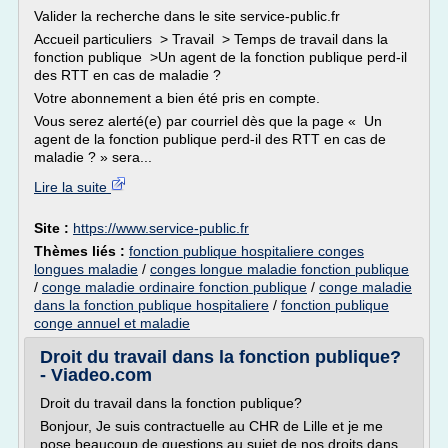
Valider la recherche dans le site service-public.fr
Accueil particuliers > Travail > Temps de travail dans la
fonction publique >Un agent de la fonction publique perd-il
des RTT en cas de maladie ?
Votre abonnement a bien été pris en compte.
Vous serez alerté(e) par courriel dès que la page « Un
agent de la fonction publique perd-il des RTT en cas de
maladie ? » sera...
Lire la suite
Site :
https://www.service-public.fr
Thèmes liés :
fonction publique hospitaliere conges
longues maladie
/
conges longue maladie fonction publique
/
conge maladie ordinaire fonction publique
/
conge maladie
dans la fonction publique hospitaliere
/
fonction publique
conge annuel et maladie
Droit du travail dans la fonction publique?
- Viadeo.com
Droit du travail dans la fonction publique?
Bonjour, Je suis contractuelle au CHR de Lille et je me
pose beaucoup de questions au sujet de nos droits dans