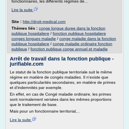
fonctionnaires, les différents régimes de...
Lire la suite
Site :
http://droit-medical.com
Thèmes liés :
conge longue duree dans la fonction
publique hospitaliere
/
fonction publique hospitaliere
conges longues maladie
/
conge maladie dans la fonction
publique hospitaliere
/
conge maladie ordinaire fonction
publique
/
fonction publique conge annuel et maladie
Arrêt de travail dans la fonction publique -
jurifiable.com
Le statut de la fonction publique territoriale suit le même
régime en matière de congés maladies. Il n'existe que
quelques particularités secondaires, en matière de primes
et d'indemnités par exemple.
En effet, en cas de Congé maladie ordinaire, les primes
sont normalement versées dans les mêmes proportions
que le traitement de base.
Mais pour un fonctionnaire territorial,...
Lire la suite