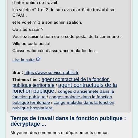
d'interruption de travail :
les volets n° 1 et 2 de son avis d'arrêt de travail à sa
CPAM ,
et le volet n° 3 à son administration.
Où s'adresser ?
Veuillez saisir le nom ou le code postal de la commune :
Ville ou code postal
Caisse nationale d'assurance maladie des...
Lire la suite
Site :
https://www.service-public.fr
agent contractuel de la fonction
Thèmes liés :
agent contractuels de la
publique territoriale
/
fonction publique
/
conges d anciennete dans la
fonction publique
/
conges maladie dans la fonction
publique territoriale
/
conge maladie dans la fonction
publique hospitaliere
Temps de travail dans la fonction publique :
décryptage ...
Moyenne des communes et départements connus