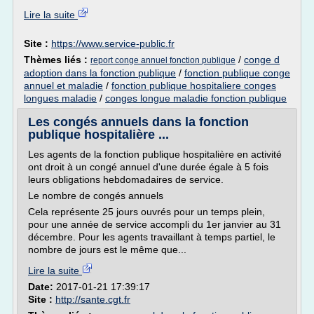
Lire la suite
Site :
https://www.service-public.fr
Thèmes liés :
/
conge d
report conge annuel fonction publique
adoption dans la fonction publique
/
fonction publique conge
annuel et maladie
/
fonction publique hospitaliere conges
longues maladie
/
conges longue maladie fonction publique
Les congés annuels dans la fonction
publique hospitalière ...
Les agents de la fonction publique hospitalière en activité
ont droit à un congé annuel d'une durée égale à 5 fois
leurs obligations hebdomadaires de service.
Le nombre de congés annuels
Cela représente 25 jours ouvrés pour un temps plein,
pour une année de service accompli du 1er janvier au 31
décembre. Pour les agents travaillant à temps partiel, le
nombre de jours est le même que...
Lire la suite
Date:
2017-01-21 17:39:17
Site :
http://sante.cgt.fr