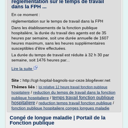
règlementation sur le temps de travail
dans la FPH ...
En ce moment :
règlementation sur le temps de travail dans la FPH
Dans les établissements de la fonction publique
hospitalière, la durée du travail des agents est de 35
heures par semaine, soit une durée annuelle de 1607
heures maximum, sans les heures supplémentaires
susceptibles d'être effectuées.
La durée du temps de travail est réduite à 32 h 30 par
semaine, soit 1476 heures par...
Lire la suite
Site :
http://cgt-hopital-bagnols-sur-ceze.blog4ever.net
Thèmes liés :
loi relative 12 heure travail fonction publique
/
reduction du temps de travail dans la fonction
hospitaliere
temps travail fonction publique
publique hospitaliere
/
hospitaliere
/
reduction temps travail fonction publique
/
fonction publique hospitaliere conges longues maladie
Congé de longue maladie | Portail de la
Fonction publique