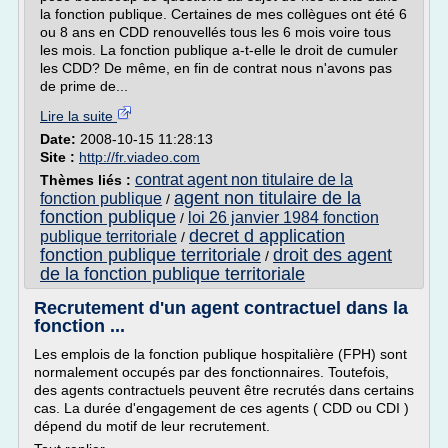
la fonction publique. Certaines de mes collègues ont été 6
ou 8 ans en CDD renouvellés tous les 6 mois voire tous
les mois. La fonction publique a-t-elle le droit de cumuler
les CDD? De même, en fin de contrat nous n'avons pas
de prime de...
Lire la suite
Date:
2008-10-15 11:28:13
Site :
http://fr.viadeo.com
contrat agent non titulaire de la
Thèmes liés :
agent non titulaire de la
fonction publique
/
fonction publique
loi 26 janvier 1984 fonction
/
decret d application
publique territoriale
/
fonction publique territoriale
droit des agent
/
de la fonction publique territoriale
Recrutement d'un agent contractuel dans la
fonction ...
Les emplois de la fonction publique hospitalière (FPH) sont
normalement occupés par des fonctionnaires. Toutefois,
des agents contractuels peuvent être recrutés dans certains
cas. La durée d'engagement de ces agents ( CDD ou CDI )
dépend du motif de leur recrutement.