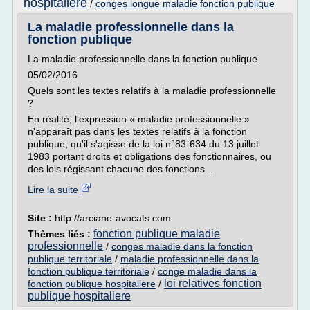
hospitaliere
/
conges longue maladie fonction publique
La maladie professionnelle dans la
fonction publique
La maladie professionnelle dans la fonction publique
05/02/2016
Quels sont les textes relatifs à la maladie professionnelle
?
En réalité, l'expression « maladie professionnelle »
n'apparaît pas dans les textes relatifs à la fonction
publique, qu'il s'agisse de la loi n°83-634 du 13 juillet
1983 portant droits et obligations des fonctionnaires, ou
des lois régissant chacune des fonctions...
Lire la suite
Site :
http://arciane-avocats.com
fonction publique maladie
Thèmes liés :
professionnelle
/
conges maladie dans la fonction
publique territoriale
/
maladie professionnelle dans la
fonction publique territoriale
/
conge maladie dans la
loi relatives fonction
fonction publique hospitaliere
/
publique hospitaliere