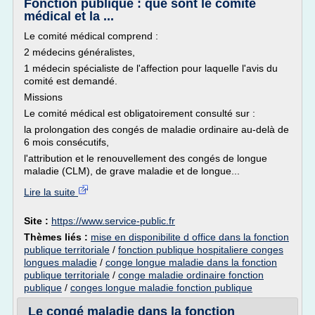
Fonction publique : que sont le comité
médical et la ...
Le comité médical comprend :
2 médecins généralistes,
1 médecin spécialiste de l'affection pour laquelle l'avis du
comité est demandé.
Missions
Le comité médical est obligatoirement consulté sur :
la prolongation des congés de maladie ordinaire au-delà de
6 mois consécutifs,
l'attribution et le renouvellement des congés de longue
maladie (CLM), de grave maladie et de longue...
Lire la suite
Site :
https://www.service-public.fr
Thèmes liés :
mise en disponibilite d office dans la fonction
publique territoriale
/
fonction publique hospitaliere conges
longues maladie
/
conge longue maladie dans la fonction
publique territoriale
/
conge maladie ordinaire fonction
publique
/
conges longue maladie fonction publique
Le congé maladie dans la fonction