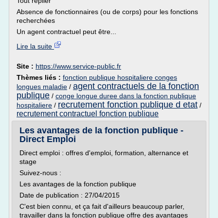
Tout replier
Absence de fonctionnaires (ou de corps) pour les fonctions
recherchées
Un agent contractuel peut être...
Lire la suite
Site :
https://www.service-public.fr
Thèmes liés :
fonction publique hospitaliere conges
agent contractuels de la fonction
longues maladie
/
publique
/
conge longue duree dans la fonction publique
recrutement fonction publique d etat
hospitaliere
/
/
recrutement contractuel fonction publique
Les avantages de la fonction publique -
Direct Emploi
Direct emploi : offres d'emploi, formation, alternance et
stage
Suivez-nous :
Les avantages de la fonction publique
Date de publication : 27/04/2015
C'est bien connu, et ça fait d'ailleurs beaucoup parler,
travailler dans la fonction publique offre des avantages