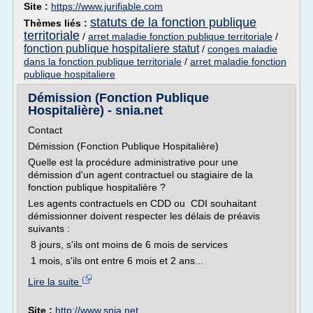
Site :
https://www.jurifiable.com
statuts de la fonction publique
Thèmes liés :
territoriale
/
arret maladie fonction publique territoriale
/
fonction publique hospitaliere statut
/
conges maladie
dans la fonction publique territoriale
/
arret maladie fonction
publique hospitaliere
Démission (Fonction Publique
Hospitalière) - snia.net
Contact
Démission (Fonction Publique Hospitalière)
Quelle est la procédure administrative pour une
démission d'un agent contractuel ou stagiaire de la
fonction publique hospitalière ?
Les agents contractuels en CDD ou CDI souhaitant
démissionner doivent respecter les délais de préavis
suivants :
8 jours, s'ils ont moins de 6 mois de services
1 mois, s'ils ont entre 6 mois et 2 ans...
Lire la suite
Site :
http://www.snia.net