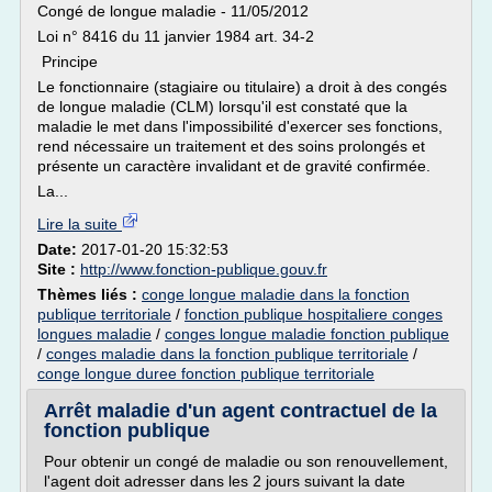
Congé de longue maladie - 11/05/2012
Loi n° 8416 du 11 janvier 1984 art. 34-2
Principe
Le fonctionnaire (stagiaire ou titulaire) a droit à des congés
de longue maladie (CLM) lorsqu'il est constaté que la
maladie le met dans l'impossibilité d'exercer ses fonctions,
rend nécessaire un traitement et des soins prolongés et
présente un caractère invalidant et de gravité confirmée.
La...
Lire la suite
Date:
2017-01-20 15:32:53
Site :
http://www.fonction-publique.gouv.fr
Thèmes liés :
conge longue maladie dans la fonction
publique territoriale
/
fonction publique hospitaliere conges
longues maladie
/
conges longue maladie fonction publique
/
conges maladie dans la fonction publique territoriale
/
conge longue duree fonction publique territoriale
Arrêt maladie d'un agent contractuel de la
fonction publique
Pour obtenir un congé de maladie ou son renouvellement,
l'agent doit adresser dans les 2 jours suivant la date