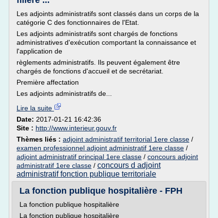
filière ...
Les adjoints administratifs sont classés dans un corps de la
catégorie C des fonctionnaires de l'Etat.
Les adjoints administratifs sont chargés de fonctions
administratives d'exécution comportant la connaissance et
l'application de
règlements administratifs. Ils peuvent également être
chargés de fonctions d'accueil et de secrétariat.
Première affectation
Les adjoints administratifs de...
Lire la suite
Date:
2017-01-21 16:42:36
Site :
http://www.interieur.gouv.fr
Thèmes liés :
adjoint administratif territorial 1ere classe
/
examen professionnel adjoint administratif 1ere classe
/
adjoint administratif principal 1ere classe
/
concours adjoint
concours d adjoint
administratif 1ere classe
/
administratif fonction publique territoriale
La fonction publique hospitalière - FPH
La fonction publique hospitalière
La fonction publique hospitalière