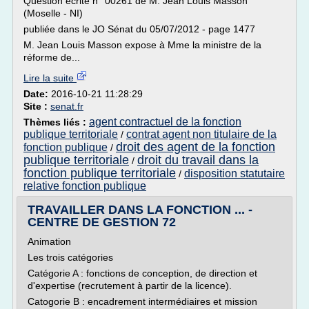
Question écrite n° 00261 de M. Jean Louis Masson
(Moselle - NI)
publiée dans le JO Sénat du 05/07/2012 - page 1477
M. Jean Louis Masson expose à Mme la ministre de la
réforme de...
Lire la suite
Date:
2016-10-21 11:28:29
Site :
senat.fr
agent contractuel de la fonction
Thèmes liés :
publique territoriale
contrat agent non titulaire de la
/
droit des agent de la fonction
fonction publique
/
publique territoriale
droit du travail dans la
/
fonction publique territoriale
disposition statutaire
/
relative fonction publique
TRAVAILLER DANS LA FONCTION ... -
CENTRE DE GESTION 72
Animation
Les trois catégories
Catégorie A : fonctions de conception, de direction et
d'expertise (recrutement à partir de la licence).
Catogorie B : encadrement intermédiaires et mission