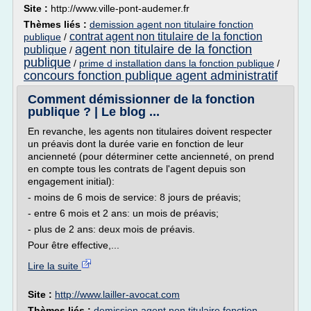
Site :
http://www.ville-pont-audemer.fr
Thèmes liés :
demission agent non titulaire fonction
contrat agent non titulaire de la fonction
publique
/
agent non titulaire de la fonction
publique
/
publique
/
prime d installation dans la fonction publique
/
concours fonction publique agent administratif
Comment démissionner de la fonction
publique ? | Le blog ...
En revanche, les agents non titulaires doivent respecter
un préavis dont la durée varie en fonction de leur
ancienneté (pour déterminer cette ancienneté, on prend
en compte tous les contrats de l'agent depuis son
engagement initial):
- moins de 6 mois de service: 8 jours de préavis;
- entre 6 mois et 2 ans: un mois de préavis;
- plus de 2 ans: deux mois de préavis.
Pour être effective,...
Lire la suite
Site :
http://www.lailler-avocat.com
Thèmes liés :
demission agent non titulaire fonction