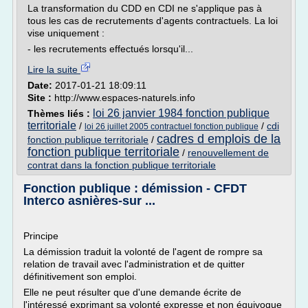
La transformation du CDD en CDI ne s'applique pas à
tous les cas de recrutements d'agents contractuels. La loi
vise uniquement :
- les recrutements effectués lorsqu'il...
Lire la suite
Date:
2017-01-21 18:09:11
Site :
http://www.espaces-naturels.info
loi 26 janvier 1984 fonction publique
Thèmes liés :
territoriale
/
/
cdi
loi 26 juillet 2005 contractuel fonction publique
cadres d emplois de la
fonction publique territoriale
/
fonction publique territoriale
/
renouvellement de
contrat dans la fonction publique territoriale
Fonction publique : démission - CFDT
Interco asnières-sur ...
Principe
La démission traduit la volonté de l'agent de rompre sa
relation de travail avec l'administration et de quitter
définitivement son emploi.
Elle ne peut résulter que d'une demande écrite de
l'intéressé exprimant sa volonté expresse et non équivoque