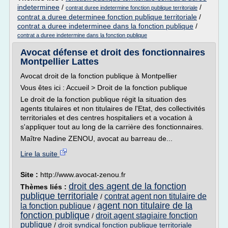
indeterminee
/
/
contrat duree indetermine fonction publique territoriale
contrat a duree determinee fonction publique territoriale
/
contrat a duree indeterminee dans la fonction publique
/
contrat a duree indetermine dans la fonction publique
Avocat défense et droit des fonctionnaires
Montpellier Lattes
Avocat droit de la fonction publique à Montpellier
Vous êtes ici : Accueil > Droit de la fonction publique
Le droit de la fonction publique régit la situation des
agents titulaires et non titulaires de l'Etat, des collectivités
territoriales et des centres hospitaliers et a vocation à
s'appliquer tout au long de la carrière des fonctionnaires.
Maître Nadine ZENOU, avocat au barreau de...
Lire la suite
Site :
http://www.avocat-zenou.fr
droit des agent de la fonction
Thèmes liés :
publique territoriale
contrat agent non titulaire de
/
agent non titulaire de la
la fonction publique
/
fonction publique
droit agent stagiaire fonction
/
publique
/
droit syndical fonction publique territoriale