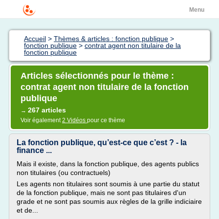
Menu
Accueil
>
Thèmes & articles : fonction publique
>
fonction publique
>
contrat agent non titulaire de la
fonction publique
Articles sélectionnés pour le thème :
contrat agent non titulaire de la fonction
publique
267 articles
→
Voir également
2 Vidéos
pour ce thème
La fonction publique, qu’est-ce que c’est ? - la
finance ...
Mais il existe, dans la fonction publique, des agents publics
non titulaires (ou contractuels)
Les agents non titulaires sont soumis à une partie du statut
de la fonction publique, mais ne sont pas titulaires d'un
grade et ne sont pas soumis aux règles de la grille indiciaire
et de...