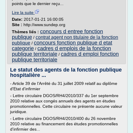
points que le dernier reçu...
Lire la suite
Date:
2017-01-21 16:00:05
Site :
http://www.sundep.org
concours d entree fonction
Thèmes liés :
publique
contrat agent non titulaire de la fonction
/
concours fonction publique d etat
publique
/
categorie
cadres d emplois de la fonction
/
publique territoriale
cadres d emploi fonction
/
publique territoriale
Le statut des agents de la fonction publique
hospitalière ...
- Article 39 de l'Arrêté du 31 juillet 2009 relatif au diplôme
d'Etat d'infirmier
- Lettre circulaire DGOS/RH4/2010/337 du 1er septembre
2010 relative aux congés annuels des agents en études
promotionnelles. Cette circulaire ne présente aucune valeur
juridique.
- Lettre circulaire DGOS/RH4/2010/400 du 26 novembre
2010 relative au financement des études promotionnelles
d'infirmier des...