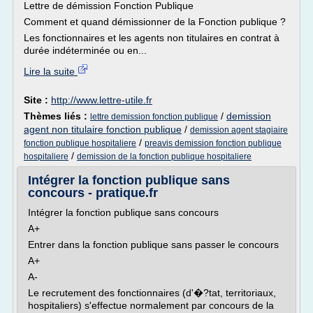
Lettre de démission Fonction Publique
Comment et quand démissionner de la Fonction publique ?
Les fonctionnaires et les agents non titulaires en contrat à
durée indéterminée ou en...
Lire la suite
Site :
http://www.lettre-utile.fr
Thèmes liés :
/
demission
lettre demission fonction publique
agent non titulaire fonction publique
/
demission agent stagiaire
/
fonction publique hospitaliere
preavis demission fonction publique
/
hospitaliere
demission de la fonction publique hospitaliere
Intégrer la fonction publique sans
concours - pratique.fr
Intégrer la fonction publique sans concours
A+
Entrer dans la fonction publique sans passer le concours
A+
A-
Le recrutement des fonctionnaires (d'�?tat, territoriaux,
hospitaliers) s'effectue normalement par concours de la