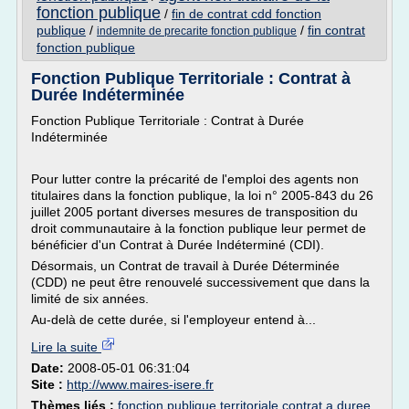
fonction publique
/
fin de contrat cdd fonction
publique
/
/
fin contrat
indemnite de precarite fonction publique
fonction publique
Fonction Publique Territoriale : Contrat à
Durée Indéterminée
Fonction Publique Territoriale : Contrat à Durée
Indéterminée
Pour lutter contre la précarité de l'emploi des agents non
titulaires dans la fonction publique, la loi n° 2005-843 du 26
juillet 2005 portant diverses mesures de transposition du
droit communautaire à la fonction publique leur permet de
bénéficier d'un Contrat à Durée Indéterminé (CDI).
Désormais, un Contrat de travail à Durée Déterminée
(CDD) ne peut être renouvelé successivement que dans la
limité de six années.
Au-delà de cette durée, si l'employeur entend à...
Lire la suite
Date:
2008-05-01 06:31:04
Site :
http://www.maires-isere.fr
Thèmes liés :
fonction publique territoriale contrat a duree