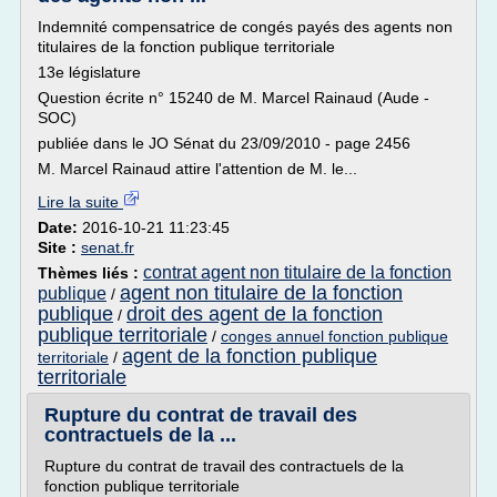
Indemnité compensatrice de congés payés des agents non
titulaires de la fonction publique territoriale
13e législature
Question écrite n° 15240 de M. Marcel Rainaud (Aude -
SOC)
publiée dans le JO Sénat du 23/09/2010 - page 2456
M. Marcel Rainaud attire l'attention de M. le...
Lire la suite
Date:
2016-10-21 11:23:45
Site :
senat.fr
contrat agent non titulaire de la fonction
Thèmes liés :
agent non titulaire de la fonction
publique
/
publique
droit des agent de la fonction
/
publique territoriale
/
conges annuel fonction publique
agent de la fonction publique
territoriale
/
territoriale
Rupture du contrat de travail des
contractuels de la ...
Rupture du contrat de travail des contractuels de la
fonction publique territoriale