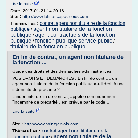
Lire la suite
Date:
2017-01-21 14:20:18
Site :
http://www.lafinancepourtous.com
contrat agent non titulaire de la fonction
Thèmes liés :
agent non titulaire de la fonction
publique
/
publique
agent contractuels de la fonction
/
publique
fonction publique service public
/
/
titulaire de la fonction publique
En fin de contrat, un agent non titulaire de
la fonction ...
Guide des droits et des démarches administratives
VOS DROITS ET DÉMARCHES : En fin de contrat, un
agent non titulaire de la fonction publique a-t-il droit à une
indemnité de précarité ?
L'indemnité de fin de contrat, appelée communément
"indemnité de précarité", est prévue par le code...
Lire la suite
Site :
http://www.saintgervais.com
contrat agent non titulaire de la
Thèmes liés :
agent non titulaire de la
fonction publique
/