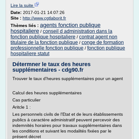
Lire la suite
Date:
2017-01-21 14:07:26
Site :
http://www.cgtlaborit.fr
agents fonction publique
Thèmes liés :
hospitaliere
conseil d administration dans la
/
fonction publique hospitaliere
contrat agent non
/
titulaire de la fonction publique
conge de formation
/
professionnelle fonction publique
fonction publique
/
hospitaliere statut
Détermner le taux des heures
supplémentaires - cdg90.fr
Trouver le taux d'heures supplémentaires pour un agent
Calcul des heures supplémentaires
Cas particulier
Aritcle 1 :
Les personnels civils de l'Etat et de leurs établissements
publics à caractère administratif peuvent percevoir des
indemnités horaires pour travaux supplémentaires dans
les conditions et suivant les modalités fixées par le
présent décret