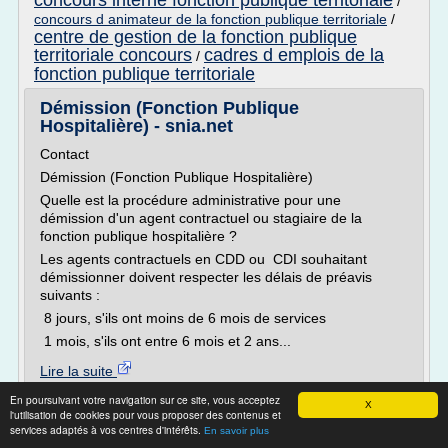
concours interne fonction publique territoriale
/
concours d animateur de la fonction publique territoriale
/
centre de gestion de la fonction publique
territoriale concours
cadres d emplois de la
/
fonction publique territoriale
Démission (Fonction Publique
Hospitalière) - snia.net
Contact
Démission (Fonction Publique Hospitalière)
Quelle est la procédure administrative pour une
démission d'un agent contractuel ou stagiaire de la
fonction publique hospitalière ?
Les agents contractuels en CDD ou CDI souhaitant
démissionner doivent respecter les délais de préavis
suivants :
8 jours, s'ils ont moins de 6 mois de services
1 mois, s'ils ont entre 6 mois et 2 ans...
Lire la suite
En poursuivant votre navigation sur ce site, vous acceptez
X
Site :
http://www.snia.net
l'utilisation de cookies pour vous proposer des contenus et
services adaptés à vos centres d'intérêts.
En savoir plus
Thèmes liés :
demission agent stagiaire fonction publique