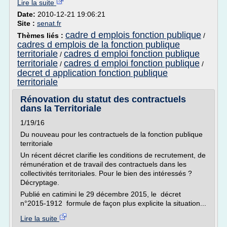
Lire la suite
Date:
2010-12-21 19:06:21
Site :
senat.fr
cadre d emplois fonction publique
Thèmes liés :
/
cadres d emplois de la fonction publique
territoriale
cadres d emploi fonction publique
/
territoriale
cadres d emploi fonction publique
/
/
decret d application fonction publique
territoriale
Rénovation du statut des contractuels
dans la Territoriale
1/19/16
Du nouveau pour les contractuels de la fonction publique
territoriale
Un récent décret clarifie les conditions de recrutement, de
rémunération et de travail des contractuels dans les
collectivités territoriales. Pour le bien des intéressés ?
Décryptage.
Publié en catimini le 29 décembre 2015, le décret
n°2015-1912 formule de façon plus explicite la situation...
Lire la suite