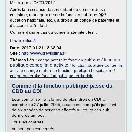
Mis à jour le 06/01/2017
Après la naissance de son enfant ou de celui de sa
conjointe, tout agent de de la fonction publique (�?
ducation nationale, etc.), a droit à un congé de paternité et
d'accueil de l'enfant.
Comme dans le cas du congé maternité , les...
Lire la suite
Date:
2017-01-21 18:38:04
Site :
http://www.previssima.fr
fonction
Thèmes liés :
conge paternite fonction publique
/
publique conge fin d activite
/
fonction publique conge fin
activite
/
conge maternite fonction publique hospitaliere
/
conge maternite fonction publique territoriale
Comment la fonction publique passe du
CDD au CDI
Leur contrat se transforme de plein droit en CDI à
compter du 27 juillet 2005, sous condition qu'ils justifient
de six années de services effectifs au cours des huit
dernières années.
Tous les contrats
ne sont pas concernés