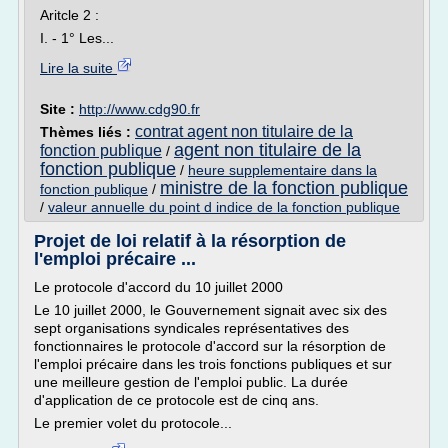
Aritcle 2 :
I. - 1° Les...
Lire la suite
Site :
http://www.cdg90.fr
contrat agent non titulaire de la
Thèmes liés :
agent non titulaire de la
fonction publique
/
fonction publique
/
heure supplementaire dans la
ministre de la fonction publique
fonction publique
/
/
valeur annuelle du point d indice de la fonction publique
Projet de loi relatif à la résorption de
l'emploi précaire ...
Le protocole d'accord du 10 juillet 2000
Le 10 juillet 2000, le Gouvernement signait avec six des
sept organisations syndicales représentatives des
fonctionnaires le protocole d'accord sur la résorption de
l'emploi précaire dans les trois fonctions publiques et sur
une meilleure gestion de l'emploi public. La durée
d'application de ce protocole est de cinq ans.
Le premier volet du protocole...