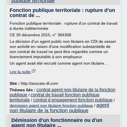
publique territoriale
Fonction publique territoriale : rupture d’un
contrat de ...
Fonction publique territoriale : rupture d'un contrat de travail
à durée indéterminée
CE 30 décembre 2015, n° 384308
La décision d'un agent public non titulaire en CDI de cesser
son activité en raison d'une modification substantielle de
son contrat de travail ne peut être regardée comme un
licenciement imputable à son employeur.
Un agent avait été recruté comme agent non titulaire...
Lire la suite
Site :
http://avocats-dl.com
contrat agent non titulaire de la fonction
Thèmes liés :
publique
contrat de travail fonction publique
/
territoriale
contrat d engagement fonction publique
/
/
agent
demission agent non titulaire fonction publique
/
non titulaire de la fonction publique
Démission d'un fonctionnaire ou d'un
agent non titulaire ...