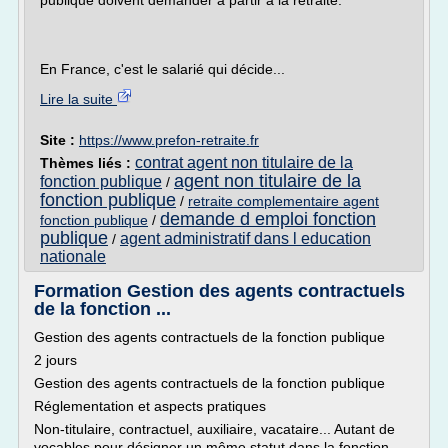
publique doivent demander à partir à la retraite.
En France, c'est le salarié qui décide...
Lire la suite
Site :
https://www.prefon-retraite.fr
contrat agent non titulaire de la
Thèmes liés :
agent non titulaire de la
fonction publique
/
fonction publique
/
retraite complementaire agent
demande d emploi fonction
fonction publique
/
publique
agent administratif dans l education
/
nationale
Formation Gestion des agents contractuels
de la fonction ...
Gestion des agents contractuels de la fonction publique
2 jours
Gestion des agents contractuels de la fonction publique
Réglementation et aspects pratiques
Non-titulaire, contractuel, auxiliaire, vacataire... Autant de
vocables pour désigner un même statut dans la fonction