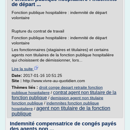
de départ ...
Fonction publique hospitalière : indemnité de départ
volontaire
Rupture du contrat de travail
Fonction publique hospitalière : indemnité de départ
volontaire
Les fonctionnaires (stagiaires et titulaires) et certains
agents non titulaires de la fonction publique hospitalière
qui choisissent de démissionner, lors...
Lire la suite
Date:
2017-01-16 10:51:25
Site :
http://www.vivre-au-quotidien.com
Thèmes liés :
droit conge depart retraite fonction
contrat agent non titulaire de la
publique hospitaliere
/
fonction publique
/
demission agent non titulaire
fonction publique
/
indemnites fonction publique
agent non titulaire de la fonction
hospitaliere
/
publique
Indemnité compensatrice de congés payés
des agents non ...