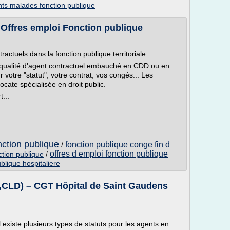
ts malades fonction publique
- Offres emploi Fonction publique
ractuels dans la fonction publique territoriale
en qualité d'agent contractuel embauché en CDD ou en
votre "statut", votre contrat, vos congés... Les
cate spécialisée en droit public.
...
nction publique
fonction publique conge fin d
/
offres d emploi fonction publique
ction publique
/
ublique hospitaliere
CLD) – CGT Hôpital de Saint Gaudens
l existe plusieurs types de statuts pour les agents en