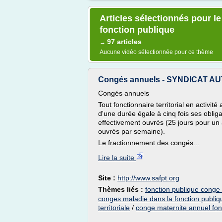
Articles sélectionnés pour l
fonction publique
97 articles
→
Aucune vidéo sélectionnée pour ce thème
Congés annuels - SYNDICAT A
Congés annuels
Tout fonctionnaire territorial en activi
d'une durée égale à cinq fois ses obli
effectivement ouvrés (25 jours pour un a
ouvrés par semaine).
Le fractionnement des congés...
Lire la suite
Site :
http://www.safpt.org
Thèmes liés :
fonction publique conge
conges maladie dans la fonction publique
territoriale
/
conge maternite annuel fon