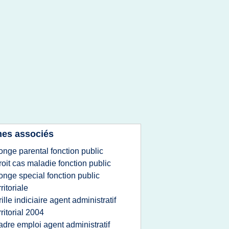
es associés
onge parental fonction public
roit cas maladie fonction public
onge special fonction public
rritoriale
rille indiciaire agent administratif
rritorial 2004
adre emploi agent administratif