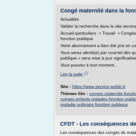
Congé maternité dans la fonct
Actualités
Valider la recherche dans le site service
Accueil particuliers > Travail > Congé
fonction publique
Votre abonnement a bien été pris en c
Vous serez alerté(e) par courriel dès 
publique » sera mise à jour significativ
Vous pouvez à tout moment...
Lire la suite
Site :
https://www.service-public.fr
Thèmes liés :
conges maternite foncti
conges enfants malades fonction publi
maladie ordinaire fonction publique
CFDT - Les conséquences de
Les conséquences des congés de mala