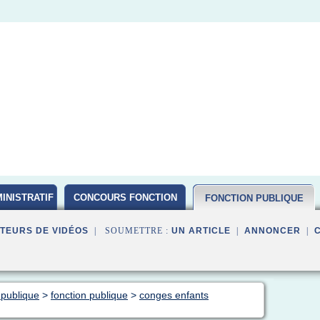
INISTRATIF
CONCOURS FONCTION
FONCTION PUBLIQUE
PUBLIQUE D ETAT 2016
TEURS DE VIDÉOS
| SOUMETTRE :
UN ARTICLE
|
ANNONCER
|
 publique
>
fonction publique
>
conges enfants