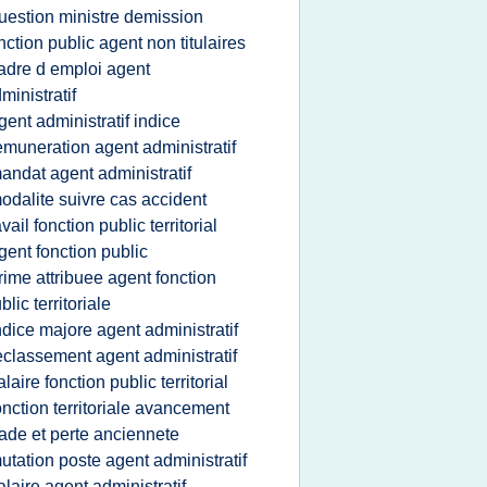
uestion ministre demission
nction public agent non titulaires
adre d emploi agent
ministratif
gent administratif indice
emuneration agent administratif
andat agent administratif
odalite suivre cas accident
avail fonction public territorial
gent fonction public
rime attribuee agent fonction
blic territoriale
ndice majore agent administratif
eclassement agent administratif
alaire fonction public territorial
onction territoriale avancement
ade et perte anciennete
utation poste agent administratif
alaire agent administratif