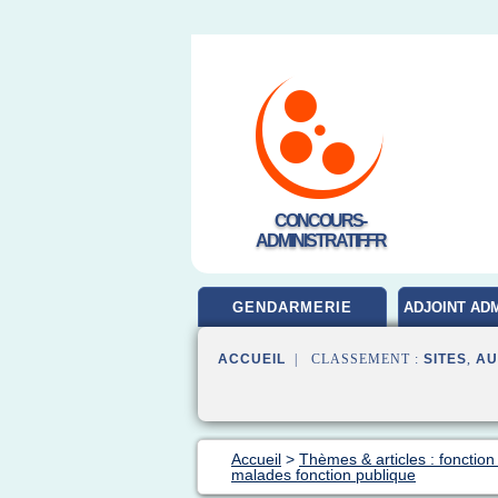
CONCOURS-
ADMINISTRATIF.FR
GENDARMERIE
ADJOINT ADM
ACCUEIL
| CLASSEMENT :
SITES
,
AU
Accueil
>
Thèmes & articles : fonction
malades fonction publique