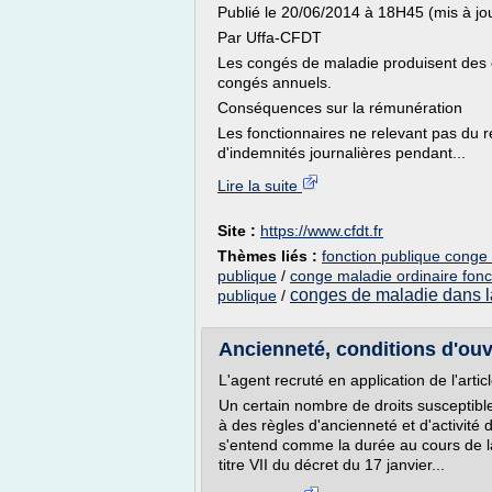
Publié le 20/06/2014 à 18H45 (mis à jo
Par Uffa-CFDT
Les congés de maladie produisent des c
congés annuels.
Conséquences sur la rémunération
Les fonctionnaires ne relevant pas du r
d'indemnités journalières pendant...
Lire la suite
Site :
https://www.cfdt.fr
Thèmes liés :
fonction publique conge
publique
/
conge maladie ordinaire fonc
conges de maladie dans l
publique
/
Ancienneté, conditions d'ouver
L'agent recruté en application de l'articl
Un certain nombre de droits susceptibl
à des règles d'ancienneté et d'activité 
s'entend comme la durée au cours de laq
titre VII du décret du 17 janvier...