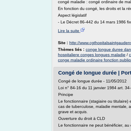
congé maladie : congé ordinaire de ma
En fonction du congé, les droits et la r
Aspect législatif
- Le Décret 86-442 du 14 mars 1986 fixe 
Lire la suite
Site :
http://www.cgthopitalsaintgaudens
Thèmes liés :
conge longue duree dans 
hospitaliere conges longues maladie
/
c
conge maladie ordinaire fonction publi
Congé de longue durée | Port
Congé de longue durée - 11/05/2012
Loi n° 84-16 du 11 janvier 1984 art. 34
Principe
Le fonctionnaire (stagiaire ou titulaire
cas de tuberculose, maladie mentale, af
grave et acquis.
Ouverture du droit à CLD
Le fonctionnaire ne peut bénéficier, au 