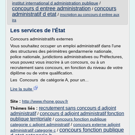
institut international d administration publique
/
concours d entree administration
concours
/
administratif d etat
/
inscription au concours d entree aux
ira
Les services de l'État
Concours administratifs externes
Vous souhaitez occuper un emploi administratif dans l'une
des structures des périmètres gendarmerie nationale,
police nationale, juridictions administratives ou Préfectures,
vous pouvez vous inscrire à un concours, ou à un
recrutement sans concours, en fonction du niveau de votre
diplôme ou de votre qualification.
Les Concours de catégorie A, pour un...
Lire la suite
Site :
http://www.rhone.gouv.fr
recrutement sans concours d adjoint
Thèmes liés :
administratif
concours d adjoint administratif fonction
/
publique territoriale
/
concours fonction publique
categorie c adjoint administratif
/
concours externe adjoint
concours fonction publique
administratif categorie c
/