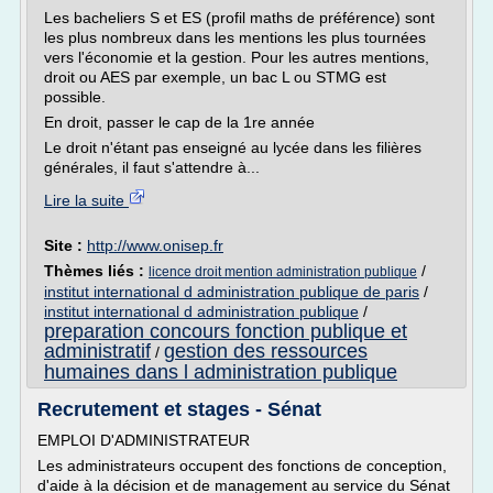
Les bacheliers S et ES (profil maths de préférence) sont
les plus nombreux dans les mentions les plus tournées
vers l'économie et la gestion. Pour les autres mentions,
droit ou AES par exemple, un bac L ou STMG est
possible.
En droit, passer le cap de la 1re année
Le droit n'étant pas enseigné au lycée dans les filières
générales, il faut s'attendre à...
Lire la suite
Site :
http://www.onisep.fr
Thèmes liés :
/
licence droit mention administration publique
institut international d administration publique de paris
/
institut international d administration publique
/
preparation concours fonction publique et
administratif
gestion des ressources
/
humaines dans l administration publique
Recrutement et stages - Sénat
EMPLOI D'ADMINISTRATEUR
Les administrateurs occupent des fonctions de conception,
d'aide à la décision et de management au service du Sénat