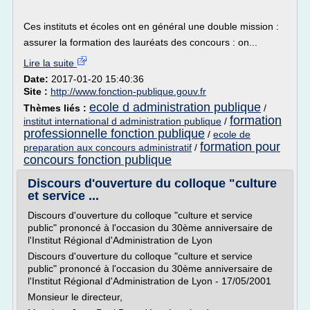
Ces instituts et écoles ont en général une double mission :
assurer la formation des lauréats des concours : on...
Lire la suite
Date:
2017-01-20 15:40:36
Site :
http://www.fonction-publique.gouv.fr
ecole d administration publique
Thèmes liés :
/
formation
institut international d administration publique
/
professionnelle fonction publique
/
ecole de
formation pour
preparation aux concours administratif
/
concours fonction publique
Discours d'ouverture du colloque "culture
et service ...
Discours d'ouverture du colloque "culture et service
public" prononcé à l'occasion du 30ème anniversaire de
l'Institut Régional d'Administration de Lyon
Discours d'ouverture du colloque "culture et service
public" prononcé à l'occasion du 30ème anniversaire de
l'Institut Régional d'Administration de Lyon - 17/05/2001
Monsieur le directeur,