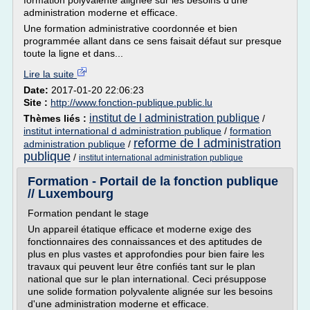
formation polyvalente alignée sur les besoins d'une
administration moderne et efficace.
Une formation administrative coordonnée et bien
programmée allant dans ce sens faisait défaut sur presque
toute la ligne et dans...
Lire la suite
Date:
2017-01-20 22:06:23
Site :
http://www.fonction-publique.public.lu
institut de l administration publique
Thèmes liés :
/
institut international d administration publique
/
formation
reforme de l administration
administration publique
/
publique
/
institut international administration publique
Formation - Portail de la fonction publique
// Luxembourg
Formation pendant le stage
Un appareil étatique efficace et moderne exige des
fonctionnaires des connaissances et des aptitudes de
plus en plus vastes et approfondies pour bien faire les
travaux qui peuvent leur être confiés tant sur le plan
national que sur le plan international. Ceci présuppose
une solide formation polyvalente alignée sur les besoins
d'une administration moderne et efficace.