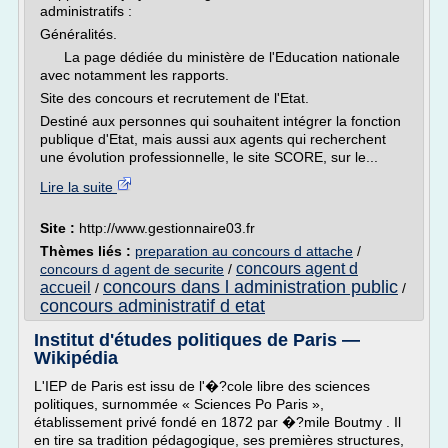
administratifs :
Généralités.
La page dédiée du ministère de l'Education nationale
avec notamment les rapports.
Site des concours et recrutement de l'Etat.
Destiné aux personnes qui souhaitent intégrer la fonction
publique d'Etat, mais aussi aux agents qui recherchent
une évolution professionnelle, le site SCORE, sur le...
Lire la suite
Site :
http://www.gestionnaire03.fr
Thèmes liés :
preparation au concours d attache
/
concours agent d
concours d agent de securite
/
concours dans l administration public
accueil
/
/
concours administratif d etat
Institut d'études politiques de Paris —
Wikipédia
L'IEP de Paris est issu de l'�?cole libre des sciences
politiques, surnommée « Sciences Po Paris »,
établissement privé fondé en 1872 par �?mile Boutmy . Il
en tire sa tradition pédagogique, ses premières structures,