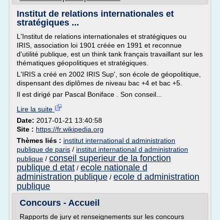
Institut de relations internationales et
stratégiques ...
L'Institut de relations internationales et stratégiques ou
IRIS, association loi 1901 créée en 1991 et reconnue
d'utilité publique, est un think tank français travaillant sur les
thématiques géopolitiques et stratégiques.
L'IRIS a créé en 2002 IRIS Sup', son école de géopolitique,
dispensant des diplômes de niveau bac +4 et bac +5.
Il est dirigé par Pascal Boniface . Son conseil...
Lire la suite
Date:
2017-01-21 13:40:58
Site :
https://fr.wikipedia.org
Thèmes liés :
institut international d administration
publique de paris
/
institut international d administration
conseil superieur de la fonction
publique
/
publique d etat
ecole nationale d
/
administration publique
ecole d administration
/
publique
Concours - Accueil
Rapports de jury et renseignements sur les concours