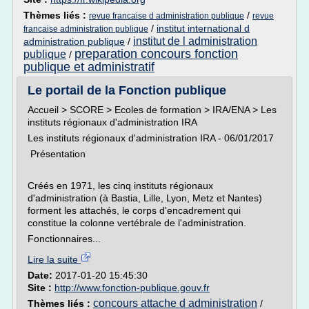
Thèmes liés :
/
revue francaise d administration publique
revue
/
institut international d
francaise administration publique
institut de l administration
administration publique
/
preparation concours fonction
publique
/
publique et administratif
Le portail de la Fonction publique
Accueil > SCORE > Ecoles de formation > IRA/ENA > Les
instituts régionaux d'administration IRA
Les instituts régionaux d'administration IRA - 06/01/2017
Présentation
Créés en 1971, les cinq instituts régionaux
d'administration (à Bastia, Lille, Lyon, Metz et Nantes)
forment les attachés, le corps d'encadrement qui
constitue la colonne vertébrale de l'administration.
Fonctionnaires...
Lire la suite
Date:
2017-01-20 15:45:30
Site :
http://www.fonction-publique.gouv.fr
concours attache d administration
Thèmes liés :
/