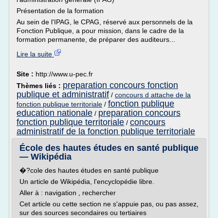
Présentation de la formation
Au sein de l'IPAG, le CPAG, réservé aux personnels de la
Fonction Publique, a pour mission, dans le cadre de la
formation permanente, de préparer des auditeurs...
Lire la suite
Site :
http://www.u-pec.fr
preparation concours fonction
Thèmes liés :
publique et administratif
/
concours d attache de la
fonction publique
fonction publique territoriale
/
education nationale
preparation concours
/
fonction publique territoriale
concours
/
administratif de la fonction publique territoriale
École des hautes études en santé publique
— Wikipédia
�?cole des hautes études en santé publique
Un article de Wikipédia, l'encyclopédie libre.
Aller à : navigation , rechercher
Cet article ou cette section ne s'appuie pas, ou pas assez,
sur des sources secondaires ou tertiaires