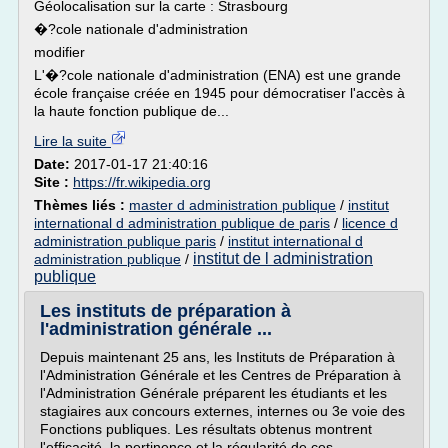
Géolocalisation sur la carte : Strasbourg
�?cole nationale d'administration
modifier
L'�?cole nationale d'administration (ENA) est une grande
école française créée en 1945 pour démocratiser l'accès à
la haute fonction publique de...
Lire la suite
Date:
2017-01-17 21:40:16
Site :
https://fr.wikipedia.org
Thèmes liés :
master d administration publique
/
institut
international d administration publique de paris
/
licence d
administration publique paris
/
institut international d
institut de l administration
administration publique
/
publique
Les instituts de préparation à
l'administration générale ...
Depuis maintenant 25 ans, les Instituts de Préparation à
l'Administration Générale et les Centres de Préparation à
l'Administration Générale préparent les étudiants et les
stagiaires aux concours externes, internes ou 3e voie des
Fonctions publiques. Les résultats obtenus montrent
l'efficacité, la pertinence et la régularité de ces