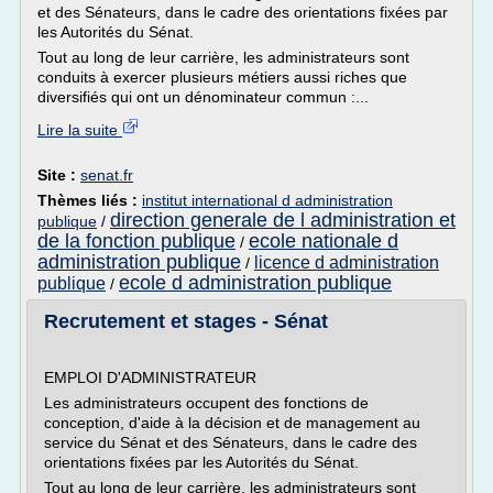
et des Sénateurs, dans le cadre des orientations fixées par
les Autorités du Sénat.
Tout au long de leur carrière, les administrateurs sont
conduits à exercer plusieurs métiers aussi riches que
diversifiés qui ont un dénominateur commun :...
Lire la suite
Site :
senat.fr
Thèmes liés :
institut international d administration
direction generale de l administration et
publique
/
de la fonction publique
ecole nationale d
/
administration publique
licence d administration
/
ecole d administration publique
publique
/
Recrutement et stages - Sénat
EMPLOI D'ADMINISTRATEUR
Les administrateurs occupent des fonctions de
conception, d'aide à la décision et de management au
service du Sénat et des Sénateurs, dans le cadre des
orientations fixées par les Autorités du Sénat.
Tout au long de leur carrière, les administrateurs sont