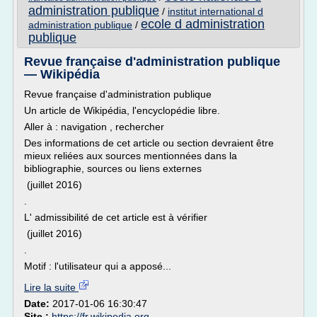
administration publique
/
institut international d
ecole d administration
administration publique
/
publique
Revue française d'administration publique
— Wikipédia
Revue française d'administration publique
Un article de Wikipédia, l'encyclopédie libre.
Aller à : navigation , rechercher
Des informations de cet article ou section devraient être
mieux reliées aux sources mentionnées dans la
bibliographie, sources ou liens externes
(juillet 2016)
.
L' admissibilité de cet article est à vérifier
(juillet 2016)
.
Motif : l'utilisateur qui a apposé...
Lire la suite
Date:
2017-01-06 16:30:47
Site :
https://fr.wikipedia.org