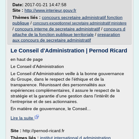
Date:
2017-01-21 14:47:58
Site :
http://www.interieur.gouv.fr
Thèmes liés :
concours secretaire administratif fonction
publique
/
concours exceptionnel secretaire administratif ministere
/
concours interne de secretaire administratif
/
concours d
attache de la fonction publique territoriale
/
preparation
aux concours de secretaire administratif
Le Conseil d'Administration | Pernod Ricard
en haut de page
Le Conseil d'Administration
Le Conseil d'Administration veille à la bonne gouvernance
du Groupe, dans le respect de l'éthique et de la
transparence. Réunissant des personnalités aux
expériences complémentaires, il assure le respect de la
stratégie et la garantie d'une gestion dans l'intérêt de
l'entreprise et de ses actionnaires.
En matière de gouvernance, le Conseil...
Lire la suite
Site :
http://pernod-ricard.fr
Thèmes liés :
institut international d administration