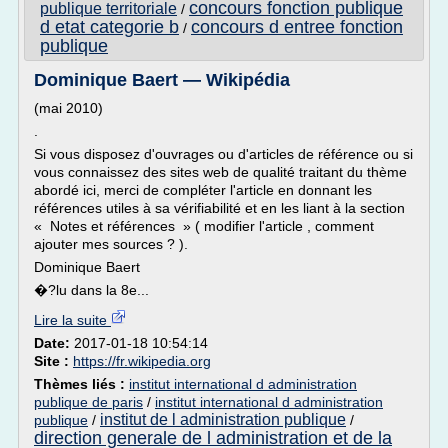
concours fonction publique
publique territoriale
/
d etat categorie b
concours d entree fonction
/
publique
Dominique Baert — Wikipédia
(mai 2010)
.
Si vous disposez d'ouvrages ou d'articles de référence ou si
vous connaissez des sites web de qualité traitant du thème
abordé ici, merci de compléter l'article en donnant les
références utiles à sa vérifiabilité et en les liant à la section
« Notes et références » ( modifier l'article , comment
ajouter mes sources ? ).
Dominique Baert
�?lu dans la 8e...
Lire la suite
Date:
2017-01-18 10:54:14
Site :
https://fr.wikipedia.org
Thèmes liés :
institut international d administration
publique de paris
/
institut international d administration
institut de l administration publique
publique
/
/
direction generale de l administration et de la