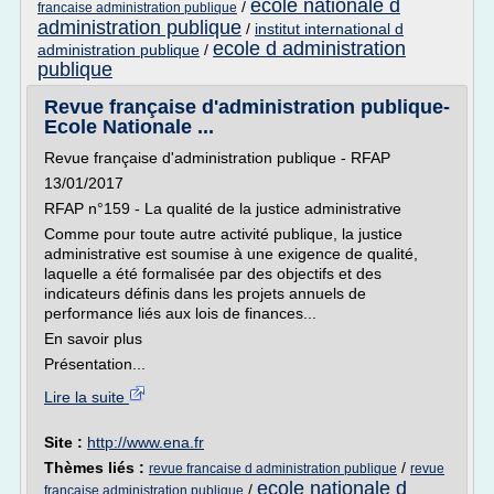
ecole nationale d
/
francaise administration publique
administration publique
/
institut international d
ecole d administration
administration publique
/
publique
Revue française d'administration publique-
Ecole Nationale ...
Revue française d'administration publique - RFAP
13/01/2017
RFAP n°159 - La qualité de la justice administrative
Comme pour toute autre activité publique, la justice
administrative est soumise à une exigence de qualité,
laquelle a été formalisée par des objectifs et des
indicateurs définis dans les projets annuels de
performance liés aux lois de finances...
En savoir plus
Présentation...
Lire la suite
Site :
http://www.ena.fr
Thèmes liés :
/
revue francaise d administration publique
revue
ecole nationale d
/
francaise administration publique