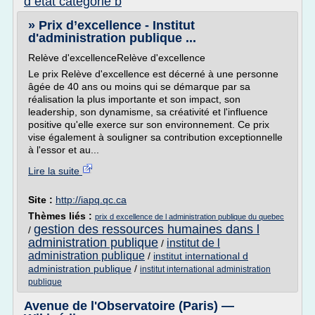
d etat categorie b
» Prix d’excellence - Institut
d'administration publique ...
Relève d'excellenceRelève d'excellence
Le prix Relève d'excellence est décerné à une personne
âgée de 40 ans ou moins qui se démarque par sa
réalisation la plus importante et son impact, son
leadership, son dynamisme, sa créativité et l'influence
positive qu'elle exerce sur son environnement. Ce prix
vise également à souligner sa contribution exceptionnelle
à l'essor et au...
Lire la suite
Site :
http://iapq.qc.ca
Thèmes liés :
prix d excellence de l administration publique du quebec
gestion des ressources humaines dans l
/
administration publique
institut de l
/
administration publique
/
institut international d
administration publique
/
institut international administration
publique
Avenue de l'Observatoire (Paris) —