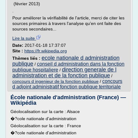
(février 2013)
.
Pour améliorer la vérifiabilité de l'article, merci de citer les
sources primaires à travers l'analyse qu'en ont faite des
sources secondaires...
Lire la suite
Date:
2017-01-18 17:37:07
Site :
https://fr.wikipedia.org
ecole nationale d administration
Thèmes liés :
publique
conseil d administration dans la fonction
/
direction generale de l
publique hospitaliere
/
administration et de la fonction publique
/
concours
concours d ingenieur de la fonction publique
/
d adjoint administratif fonction publique territoriale
École nationale d'administration (France) —
Wikipédia
Géolocalisation sur la carte : Alsace
�?cole nationale d'administration
Géolocalisation sur la carte : France
�?cole nationale d'administration