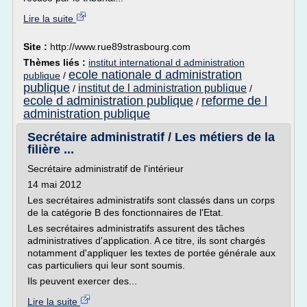
Lire la suite
Site :
http://www.rue89strasbourg.com
Thèmes liés :
institut international d administration
ecole nationale d administration
publique
/
publique
institut de l administration publique
/
/
ecole d administration publique
reforme de l
/
administration publique
Secrétaire administratif / Les métiers de la
filière ...
Secrétaire administratif de l'intérieur
14 mai 2012
Les secrétaires administratifs sont classés dans un corps
de la catégorie B des fonctionnaires de l'Etat.
Les secrétaires administratifs assurent des tâches
administratives d'application. A ce titre, ils sont chargés
notamment d'appliquer les textes de portée générale aux
cas particuliers qui leur sont soumis.
Ils peuvent exercer des...
Lire la suite