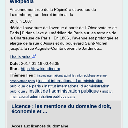
Wikipédia
Anciennement rue de la Pépinière et avenue du
Luxembourg, un décret impérial du
20 juin 1807
décide l'ouverture de l'avenue à partir de l' Observatoire de
Paris [1] dans l'axe du méridien de Paris sur les terrains de
la Chartreuse de Paris . En 1866 , l'avenue est prolongée et
élargie de la rue d'Assas et du boulevard Saint-Michel
jusqu'à la rue Auguste-Comte devant le Jardin du...
Lire la suite
Date:
2017-01-18 00:46:35
Site :
https://fr.wikipedia.org
Thèmes liés :
institut international administration publique avenue
/
institut international d administration
observatoire paris
publique de paris
/
institut international d administration
institut de l administration publique
publique
/
/
institut
international administration publique paris
Licence : les mentions du domaine droit,
économie et ...
Accès aux licences du domaine