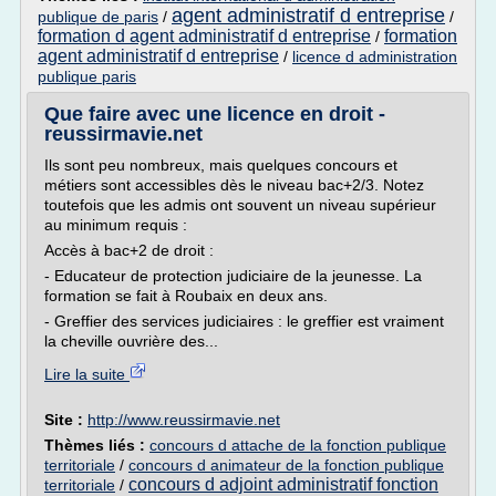
agent administratif d entreprise
publique de paris
/
/
formation d agent administratif d entreprise
formation
/
agent administratif d entreprise
/
licence d administration
publique paris
Que faire avec une licence en droit -
reussirmavie.net
Ils sont peu nombreux, mais quelques concours et
métiers sont accessibles dès le niveau bac+2/3. Notez
toutefois que les admis ont souvent un niveau supérieur
au minimum requis :
Accès à bac+2 de droit :
- Educateur de protection judiciaire de la jeunesse. La
formation se fait à Roubaix en deux ans.
- Greffier des services judiciaires : le greffier est vraiment
la cheville ouvrière des...
Lire la suite
Site :
http://www.reussirmavie.net
Thèmes liés :
concours d attache de la fonction publique
territoriale
/
concours d animateur de la fonction publique
concours d adjoint administratif fonction
territoriale
/