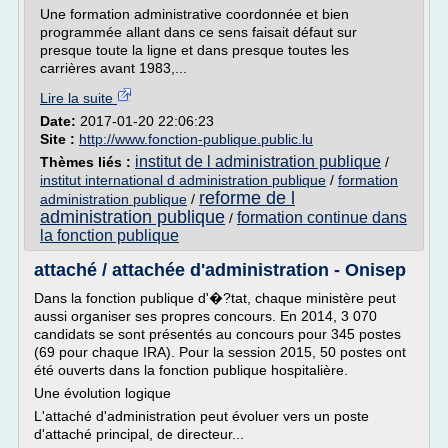
Une formation administrative coordonnée et bien
programmée allant dans ce sens faisait défaut sur
presque toute la ligne et dans presque toutes les
carrières avant 1983,...
Lire la suite
Date:
2017-01-20 22:06:23
Site :
http://www.fonction-publique.public.lu
institut de l administration publique
Thèmes liés :
/
institut international d administration publique
/
formation
reforme de l
administration publique
/
administration publique
formation continue dans
/
la fonction publique
attaché / attachée d'administration - Onisep
Dans la fonction publique d'�?tat, chaque ministère peut
aussi organiser ses propres concours. En 2014, 3 070
candidats se sont présentés au concours pour 345 postes
(69 pour chaque IRA). Pour la session 2015, 50 postes ont
été ouverts dans la fonction publique hospitalière.
Une évolution logique
L'attaché d'administration peut évoluer vers un poste
d'attaché principal, de directeur...