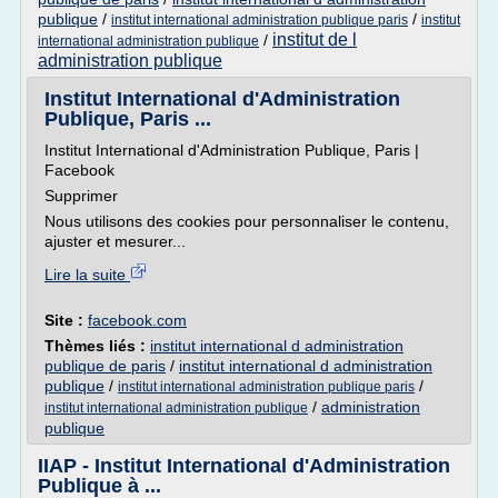
publique
/
/
institut international administration publique paris
institut
institut de l
/
international administration publique
administration publique
Institut International d'Administration
Publique, Paris ...
Institut International d'Administration Publique, Paris |
Facebook
Supprimer
Nous utilisons des cookies pour personnaliser le contenu,
ajuster et mesurer...
Lire la suite
Site :
facebook.com
Thèmes liés :
institut international d administration
publique de paris
/
institut international d administration
publique
/
/
institut international administration publique paris
/
administration
institut international administration publique
publique
IIAP - Institut International d'Administration
Publique à ...