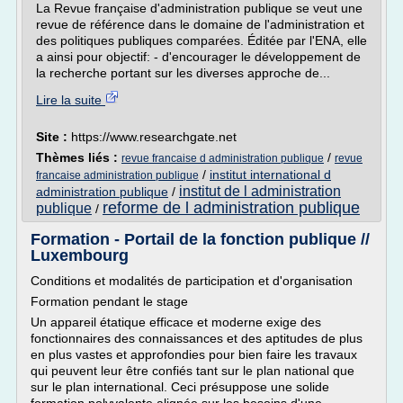
La Revue française d'administration publique se veut une
revue de référence dans le domaine de l'administration et
des politiques publiques comparées. Éditée par l'ENA, elle
a ainsi pour objectif: - d'encourager le développement de
la recherche portant sur les diverses approche de...
Lire la suite
Site :
https://www.researchgate.net
Thèmes liés :
/
revue francaise d administration publique
revue
/
institut international d
francaise administration publique
institut de l administration
administration publique
/
reforme de l administration publique
publique
/
Formation - Portail de la fonction publique //
Luxembourg
Conditions et modalités de participation et d'organisation
Formation pendant le stage
Un appareil étatique efficace et moderne exige des
fonctionnaires des connaissances et des aptitudes de plus
en plus vastes et approfondies pour bien faire les travaux
qui peuvent leur être confiés tant sur le plan national que
sur le plan international. Ceci présuppose une solide