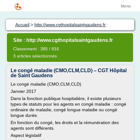
Menu
Accueil
>
http://www.cgthopitalsaintgaudens.fr
Site : http://www.cgthopitalsaintgaudens.fr
Classement : 385 / 816
3 articles sélectionnés
Le congé maladie (CMO,CLM,CLD) – CGT Hôpital
de Saint Gaudens
Le congé maladie (CMO,CLM,CLD)
Janvier 2017
Dans la fonction publique hospitalière, il existe plusieurs
types de statuts pour les agents en congé maladie : congé
ordinaire de maladie, congé longue maladie ou congé
longue durée.
En fonction du congé, les droits et la rémunération des
agents sont différents.
Aspect législatif