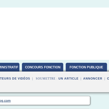
INISTRATIF
CONCOURS FONCTION
FONCTION PUBLIQUE
PUBLIQUE D ETAT 2016
TEURS DE VIDÉOS
| SOUMETTRE :
UN ARTICLE
|
ANNONCER
|
log.com