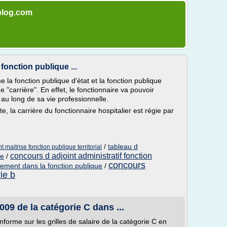
-blog.com
fonction publique ...
 la fonction publique d'état et la fonction publique
de "carrière". En effet, le fonctionnaire va pouvoir
au long de sa vie professionnelle.
e, la carrière du fonctionnaire hospitalier est régie par
/
tableau d
 maitrise fonction publique territorial
concours d adjoint administratif fonction
le
/
concours
ement dans la fonction publique
/
ie b
2009 de la catégorie C dans ...
nforme sur les grilles de salaire de la catégorie C en