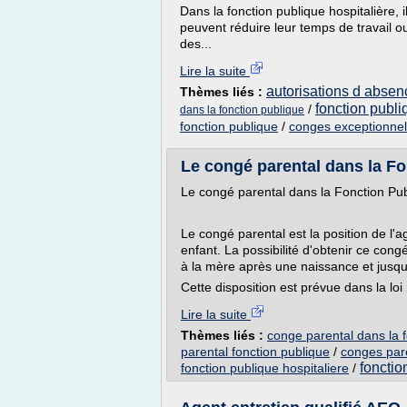
Dans la fonction publique hospitalière, i
peuvent réduire leur temps de travail o
des...
Lire la suite
autorisations d absen
Thèmes liés :
fonction publi
/
dans la fonction publique
fonction publique
/
conges exceptionnel
Le congé parental dans la Fon
Le congé parental dans la Fonction Pub
Le congé parental est la position de l'
enfant. La possibilité d'obtenir ce cong
à la mère après une naissance et jusqu
Cette disposition est prévue dans la loi
Lire la suite
Thèmes liés :
conge parental dans la f
parental fonction publique
/
conges pare
fonctio
fonction publique hospitaliere
/