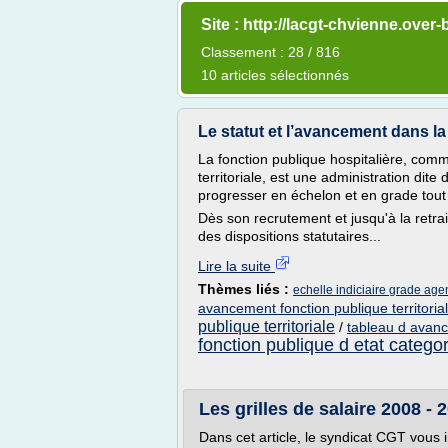
Site : http://lacgt-chvienne.over
Classement : 28 / 816
10 articles sélectionnés
Le statut et l’avancement dans la 
La fonction publique hospitalière, comme
territoriale, est une administration dite 
progresser en échelon et en grade tout 
Dès son recrutement et jusqu'à la retrait
des dispositions statutaires...
Lire la suite
Thèmes liés :
echelle indiciaire grade agent
avancement fonction publique territoria
publique territoriale
/
tableau d avanc
fonction publique d etat categor
Les grilles de salaire 2008 - 
Dans cet article, le syndicat CGT vous i