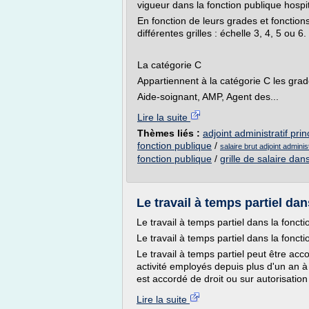
vigueur dans la fonction publique hospit
En fonction de leurs grades et fonction
différentes grilles : échelle 3, 4, 5 ou 6.
La catégorie C
Appartiennent à la catégorie C les grad
Aide-soignant, AMP, Agent des...
Lire la suite
Thèmes liés :
adjoint administratif pri
fonction publique
/
salaire brut adjoint admini
fonction publique
/
grille de salaire dan
Le travail à temps partiel dan
Le travail à temps partiel dans la foncti
Le travail à temps partiel dans la foncti
Le travail à temps partiel peut être acc
activité employés depuis plus d'un an à
est accordé de droit ou sur autorisation
Lire la suite