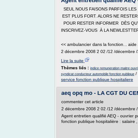
Agent entretien qualifié AEQ -
SEUL NOUS FAISONS PARFOIS LES 
EST PLUS FORT. ALORS NE RESTER
POUR RESTER INFORMER DÈS QU'U
INSCRIVEZ-VOUS À LA NEWLESTTER 
<< ambulancier dans la fonction... aide
2 décembre 2008 2 02 /12 /décembre /
Lire la suite
Thèmes liés :
indice remuneration maitre ouvri
/
syndicat conducteur automobile fonction publique
service fonction publique hospitaliere
aeq opq mo - LA CGT DU C
commenter cet article
2 décembre 2008 2 02 /12 /décembre 
Agent entretien qualifié AEQ - ouvrier 
fonction publique hospitalière : salaire 