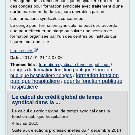
Les agents de la fonction publique hospitalière ont droit à
des congés pour formation syndicale avec traitement d'une
durée maximum de douze jours ouvrables par an.
Les formations syndicales concernées
Le congé pour formation syndicale ne peut être accordé
que pour effectuer un stage ou suivre une session de
formation organisée par l'un des centres ou instituts qui
figurent sur une liste...
Lire la suite
Date:
2017-01-21 14:07:06
Thèmes liés :
formation syndicale fonction publique
/
conges de formation fonction publique
fonction
/
formation fonction
publique hospitaliere conges
/
publique hospitaliere
agents fonction publique
/
hospitaliere
Le calcul du crédit global de temps
syndical dans la ...
Le calcul du crédit global de temps syndical dans la
fonction publique hospitalière
4 février 2015
Suite aux élections professionnelles du 4 décembre 2014