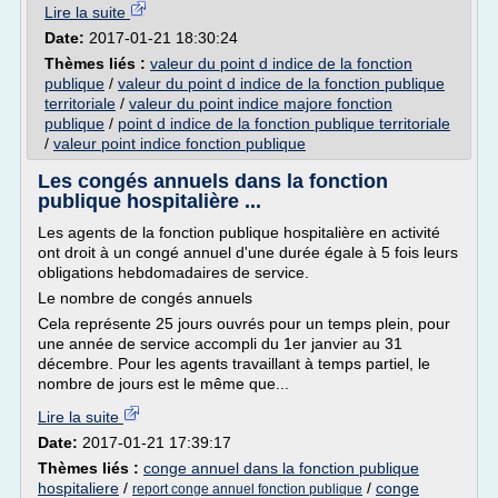
Lire la suite
Date:
2017-01-21 18:30:24
Thèmes liés :
valeur du point d indice de la fonction
publique
/
valeur du point d indice de la fonction publique
territoriale
/
valeur du point indice majore fonction
publique
/
point d indice de la fonction publique territoriale
/
valeur point indice fonction publique
Les congés annuels dans la fonction
publique hospitalière ...
Les agents de la fonction publique hospitalière en activité
ont droit à un congé annuel d'une durée égale à 5 fois leurs
obligations hebdomadaires de service.
Le nombre de congés annuels
Cela représente 25 jours ouvrés pour un temps plein, pour
une année de service accompli du 1er janvier au 31
décembre. Pour les agents travaillant à temps partiel, le
nombre de jours est le même que...
Lire la suite
Date:
2017-01-21 17:39:17
Thèmes liés :
conge annuel dans la fonction publique
hospitaliere
/
/
conge
report conge annuel fonction publique