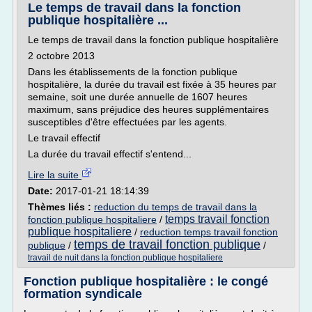
Le temps de travail dans la fonction
publique hospitalière ...
Le temps de travail dans la fonction publique hospitalière
2 octobre 2013
Dans les établissements de la fonction publique
hospitalière, la durée du travail est fixée à 35 heures par
semaine, soit une durée annuelle de 1607 heures
maximum, sans préjudice des heures supplémentaires
susceptibles d'être effectuées par les agents.
Le travail effectif
La durée du travail effectif s'entend...
Lire la suite
Date:
2017-01-21 18:14:39
Thèmes liés :
reduction du temps de travail dans la
temps travail fonction
fonction publique hospitaliere
/
publique hospitaliere
/
reduction temps travail fonction
temps de travail fonction publique
publique
/
/
travail de nuit dans la fonction publique hospitaliere
Fonction publique hospitalière : le congé
formation syndicale