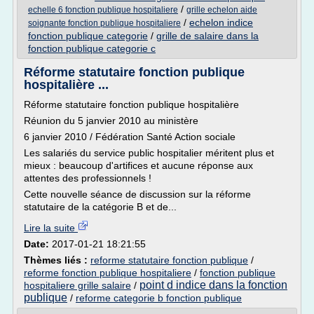
/
echelle 6 fonction publique hospitaliere
grille echelon aide
/
echelon indice
soignante fonction publique hospitaliere
fonction publique categorie
/
grille de salaire dans la
fonction publique categorie c
Réforme statutaire fonction publique
hospitalière ...
Réforme statutaire fonction publique hospitalière
Réunion du 5 janvier 2010 au ministère
6 janvier 2010 / Fédération Santé Action sociale
Les salariés du service public hospitalier méritent plus et
mieux : beaucoup d'artifices et aucune réponse aux
attentes des professionnels !
Cette nouvelle séance de discussion sur la réforme
statutaire de la catégorie B et de...
Lire la suite
Date:
2017-01-21 18:21:55
Thèmes liés :
reforme statutaire fonction publique
/
reforme fonction publique hospitaliere
/
fonction publique
point d indice dans la fonction
hospitaliere grille salaire
/
publique
/
reforme categorie b fonction publique