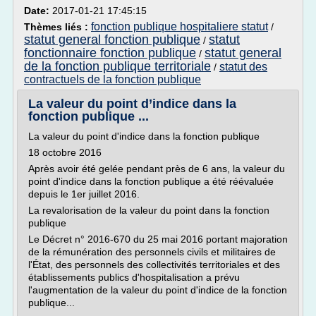
Date:
2017-01-21 17:45:15
fonction publique hospitaliere statut
Thèmes liés :
/
statut general fonction publique
statut
/
fonctionnaire fonction publique
statut general
/
de la fonction publique territoriale
statut des
/
contractuels de la fonction publique
La valeur du point d’indice dans la
fonction publique ...
La valeur du point d'indice dans la fonction publique
18 octobre 2016
Après avoir été gelée pendant près de 6 ans, la valeur du
point d'indice dans la fonction publique a été réévaluée
depuis le 1er juillet 2016.
La revalorisation de la valeur du point dans la fonction
publique
Le Décret n° 2016-670 du 25 mai 2016 portant majoration
de la rémunération des personnels civils et militaires de
l'État, des personnels des collectivités territoriales et des
établissements publics d'hospitalisation a prévu
l'augmentation de la valeur du point d'indice de la fonction
publique...