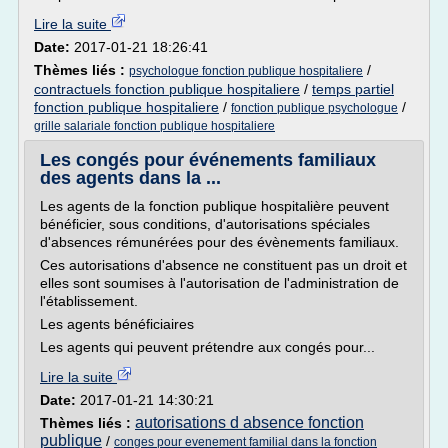
Lire la suite
Date:
2017-01-21 18:26:41
Thèmes liés :
/
psychologue fonction publique hospitaliere
contractuels fonction publique hospitaliere
/
temps partiel
fonction publique hospitaliere
/
/
fonction publique psychologue
grille salariale fonction publique hospitaliere
Les congés pour événements familiaux
des agents dans la ...
Les agents de la fonction publique hospitalière peuvent
bénéficier, sous conditions, d'autorisations spéciales
d'absences rémunérées pour des évènements familiaux.
Ces autorisations d'absence ne constituent pas un droit et
elles sont soumises à l'autorisation de l'administration de
l'établissement.
Les agents bénéficiaires
Les agents qui peuvent prétendre aux congés pour...
Lire la suite
Date:
2017-01-21 14:30:21
autorisations d absence fonction
Thèmes liés :
publique
/
conges pour evenement familial dans la fonction