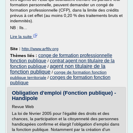
formation personnelle, peuvent demander un congé de
formation professionnelle (CFP), dans la limite des crédits
prévus à cet effet (au moins 0,20 % des traitements bruts et
indemnités).
NB : Ils...
Lire la suite
Site :
http://www.arftlv.org
conge de formation professionnelle
Thèmes liés :
fonction publique
contrat agent non titulaire de la
/
agent non titulaire de la
fonction publique
/
fonction publique
/
conge de formation fonction
conges de formation fonction
publique territoriale
/
publique
Obligation d'emploi (Fonction publique) -
Handipole
Revue Web
La loi de février 2005 pour l'égalité des droits et des
chances, la participation et la citoyenneté des personnes
handicapées confirme et élargit l'obligation d'emploi dans
la fonction publique. Notamment par la création d'un