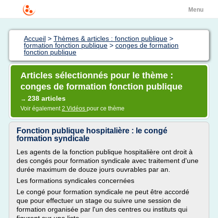
Menu
Accueil
>
Thèmes & articles : fonction publique
>
formation fonction publique
>
conges de formation
fonction publique
Articles sélectionnés pour le thème :
conges de formation fonction publique
238 articles
→
Voir également
2 Vidéos
pour ce thème
Fonction publique hospitalière : le congé
formation syndicale
Les agents de la fonction publique hospitalière ont droit à
des congés pour formation syndicale avec traitement d'une
durée maximum de douze jours ouvrables par an.
Les formations syndicales concernées
Le congé pour formation syndicale ne peut être accordé
que pour effectuer un stage ou suivre une session de
formation organisée par l'un des centres ou instituts qui