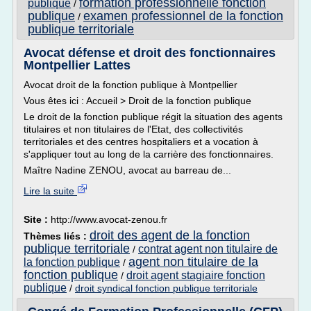
formation professionnelle fonction
publique
/
publique
examen professionnel de la fonction
/
publique territoriale
Avocat défense et droit des fonctionnaires
Montpellier Lattes
Avocat droit de la fonction publique à Montpellier
Vous êtes ici : Accueil > Droit de la fonction publique
Le droit de la fonction publique régit la situation des agents
titulaires et non titulaires de l'Etat, des collectivités
territoriales et des centres hospitaliers et a vocation à
s'appliquer tout au long de la carrière des fonctionnaires.
Maître Nadine ZENOU, avocat au barreau de...
Lire la suite
Site :
http://www.avocat-zenou.fr
droit des agent de la fonction
Thèmes liés :
publique territoriale
contrat agent non titulaire de
/
agent non titulaire de la
la fonction publique
/
fonction publique
droit agent stagiaire fonction
/
publique
/
droit syndical fonction publique territoriale