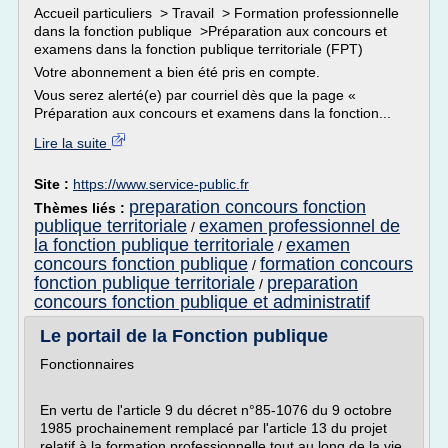
Accueil particuliers > Travail > Formation professionnelle
dans la fonction publique >Préparation aux concours et
examens dans la fonction publique territoriale (FPT)
Votre abonnement a bien été pris en compte.
Vous serez alerté(e) par courriel dès que la page «
Préparation aux concours et examens dans la fonction...
Lire la suite
Site :
https://www.service-public.fr
preparation concours fonction
Thèmes liés :
publique territoriale
examen professionnel de
/
la fonction publique territoriale
examen
/
concours fonction publique
formation concours
/
fonction publique territoriale
preparation
/
concours fonction publique et administratif
Le portail de la Fonction publique
Fonctionnaires
En vertu de l'article 9 du décret n°85-1076 du 9 octobre
1985 prochainement remplacé par l'article 13 du projet
relatif à la formation professionnelle tout au long de la vie