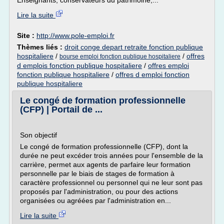
Enseignants, conservateurs du patrimoine,...
Lire la suite
Site :
http://www.pole-emploi.fr
Thèmes liés :
droit conge depart retraite fonction publique
hospitaliere
/
/
offres
bourse emploi fonction publique hospitaliere
d emplois fonction publique hospitaliere
/
offres emploi
fonction publique hospitaliere
/
offres d emploi fonction
publique hospitaliere
Le congé de formation professionnelle
(CFP) | Portail de ...
Son objectif
Le congé de formation professionnelle (CFP), dont la
durée ne peut excéder trois années pour l'ensemble de la
carrière, permet aux agents de parfaire leur formation
personnelle par le biais de stages de formation à
caractère professionnel ou personnel qui ne leur sont pas
proposés par l'administration, ou pour des actions
organisées ou agréées par l'administration en...
Lire la suite