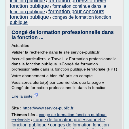
formation professionnelle
fonction publique
/
fonction publique
formation continue dans la
/
formation pour concours
fonction publique
/
fonction publique
conges de formation fonction
/
publique
Congé de formation professionnelle dans
la fonction ...
Actualités
Valider la recherche dans le site service-public.fr
Accueil particuliers > Travail > Formation professionnelle
dans la fonction publique >Congé de formation
professionnelle dans la fonction publique territoriale (FPT)
Votre abonnement a bien été pris en compte.
Vous serez alerté(e) par courriel dès que la page «
Congé de formation professionnelle dans la fonction...
Lire la suite
Site :
https://www.service-public.fr
Thèmes liés :
conge de formation fonction publique
conge de formation professionnelle
territoriale
/
fonction publique
conges de formation fonction
/