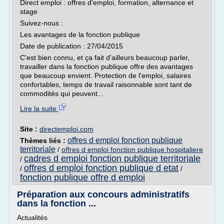
Direct emploi : offres d'emploi, formation, alternance et
stage
Suivez-nous :
Les avantages de la fonction publique
Date de publication : 27/04/2015
C'est bien connu, et ça fait d'ailleurs beaucoup parler,
travailler dans la fonction publique offre des avantages
que beaucoup envient. Protection de l'emploi, salaires
confortables, temps de travail raisonnable sont tant de
commodités qui peuvent...
Lire la suite
Site :
directemploi.com
offres d emploi fonction publique
Thèmes liés :
territoriale
/
offres d emploi fonction publique hospitaliere
cadres d emploi fonction publique territoriale
/
offres d emploi fonction publique d etat
/
/
fonction publique offre d emploi
Préparation aux concours administratifs
dans la fonction ...
Actualités