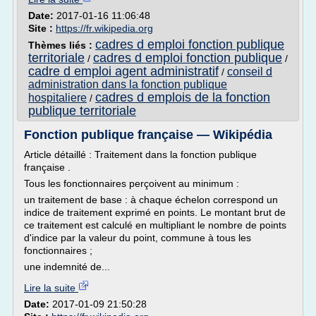
Date:
2017-01-16 11:06:48
Site :
https://fr.wikipedia.org
cadres d emploi fonction publique
Thèmes liés :
territoriale
cadres d emploi fonction publique
/
/
cadre d emploi agent administratif
conseil d
/
administration dans la fonction publique
cadres d emplois de la fonction
hospitaliere
/
publique territoriale
Fonction publique française — Wikipédia
Article détaillé : Traitement dans la fonction publique
française .
Tous les fonctionnaires perçoivent au minimum :
un traitement de base : à chaque échelon correspond un
indice de traitement exprimé en points. Le montant brut de
ce traitement est calculé en multipliant le nombre de points
d'indice par la valeur du point, commune à tous les
fonctionnaires ;
une indemnité de...
Lire la suite
Date:
2017-01-09 21:50:28