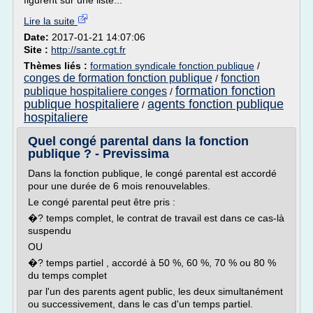
figurent sur une liste...
Lire la suite
Date:
2017-01-21 14:07:06
Site :
http://sante.cgt.fr
Thèmes liés :
formation syndicale fonction publique
/
conges de formation fonction publique
fonction
/
formation fonction
publique hospitaliere conges
/
publique hospitaliere
agents fonction publique
/
hospitaliere
Quel congé parental dans la fonction
publique ? - Previssima
Dans la fonction publique, le congé parental est accordé
pour une durée de 6 mois renouvelables.
Le congé parental peut être pris :
�? temps complet, le contrat de travail est dans ce cas-là
suspendu
OU
�? temps partiel , accordé à 50 %, 60 %, 70 % ou 80 %
du temps complet
par l'un des parents agent public, les deux simultanément
ou successivement, dans le cas d'un temps partiel.