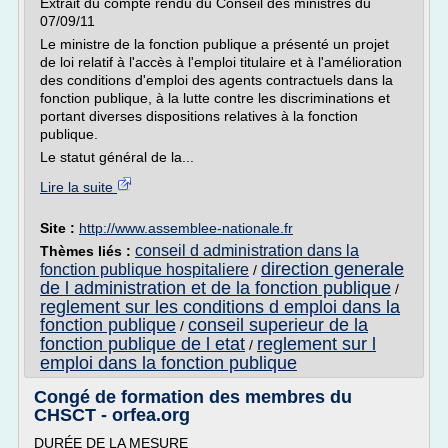
Extrait du compte rendu du Conseil des ministres du
07/09/11
Le ministre de la fonction publique a présenté un projet
de loi relatif à l'accès à l'emploi titulaire et à l'amélioration
des conditions d'emploi des agents contractuels dans la
fonction publique, à la lutte contre les discriminations et
portant diverses dispositions relatives à la fonction
publique.
Le statut général de la...
Lire la suite
Site :
http://www.assemblee-nationale.fr
conseil d administration dans la
Thèmes liés :
direction generale
fonction publique hospitaliere
/
de l administration et de la fonction publique
/
reglement sur les conditions d emploi dans la
fonction publique
conseil superieur de la
/
fonction publique de l etat
reglement sur l
/
emploi dans la fonction publique
Congé de formation des membres du
CHSCT - orfea.org
DURÉE DE LA MESURE