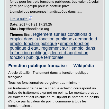
fonds pour les trois fonctions publiques, équivalent à celui
géré par l'Agefiph pour le secteur privé.
L'emploi des personnes handicapées dans la...
Lire la suite
Date:
2017-01-21 17:29:25
Site :
http://handipole.org
reglement sur les conditions d
Thèmes liés :
emploi dans la fonction publique
demande d
/
emploi fonction publique
emploi fonction
/
publique d etat
reglement sur l emploi dans
/
la fonction publique
decret d application
/
fonction publique territoriale
Fonction publique française — Wikipédia
Article détaillé : Traitement dans la fonction publique
française .
Tous les fonctionnaires perçoivent au minimum :
un traitement de base : à chaque échelon correspond un
indice de traitement exprimé en points. Le montant brut de
ce traitement est calculé en multipliant le nombre de points
d'indice par la valeur du point, commune à tous les
fonctionnaires ;