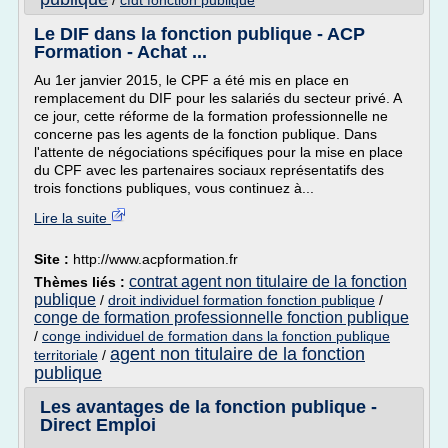
/
cfdt fonction publique
Le DIF dans la fonction publique - ACP
Formation - Achat ...
Au 1er janvier 2015, le CPF a été mis en place en
remplacement du DIF pour les salariés du secteur privé. A
ce jour, cette réforme de la formation professionnelle ne
concerne pas les agents de la fonction publique. Dans
l'attente de négociations spécifiques pour la mise en place
du CPF avec les partenaires sociaux représentatifs des
trois fonctions publiques, vous continuez à...
Lire la suite
Site :
http://www.acpformation.fr
contrat agent non titulaire de la fonction
Thèmes liés :
publique
/
droit individuel formation fonction publique
/
conge de formation professionnelle fonction publique
/
conge individuel de formation dans la fonction publique
agent non titulaire de la fonction
territoriale
/
publique
Les avantages de la fonction publique -
Direct Emploi