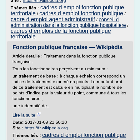
Site :
https://fr.wikipedia.org
cadres d emploi fonction publique
Thèmes liés :
territoriale
cadres d emploi fonction publique
/
/
cadre d emploi agent administratif
conseil d
/
administration dans la fonction publique hospitaliere
/
cadres d emplois de la fonction publique
territoriale
Fonction publique française — Wikipédia
Article détaillé : Traitement dans la fonction publique
française .
Tous les fonctionnaires perçoivent au minimum :
un traitement de base : à chaque échelon correspond un
indice de traitement exprimé en points. Le montant brut
de ce traitement est calculé en multipliant le nombre de
points d'indice par la valeur du point, commune à tous les
fonctionnaires ;
une indemnité de...
Lire la suite
Date:
2017-01-09 21:50:28
Site :
https://fr.wikipedia.org
cadres d emploi fonction publique
Thèmes liés :