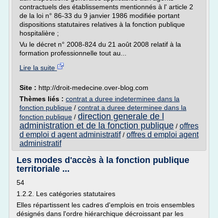
contractuels des établissements mentionnés à l' article 2
de la loi n° 86-33 du 9 janvier 1986 modifiée portant
dispositions statutaires relatives à la fonction publique
hospitalière ;
Vu le décret n° 2008-824 du 21 août 2008 relatif à la
formation professionnelle tout au...
Lire la suite
Site :
http://droit-medecine.over-blog.com
Thèmes liés :
contrat a duree indeterminee dans la
fonction publique
/
contrat a duree determinee dans la
direction generale de l
fonction publique
/
administration et de la fonction publique
offres
/
d emploi d agent administratif
offres d emploi agent
/
administratif
Les modes d'accès à la fonction publique
territoriale ...
54
1.2.2. Les catégories statutaires
Elles répartissent les cadres d'emplois en trois ensembles
désignés dans l'ordre hiérarchique décroissant par les