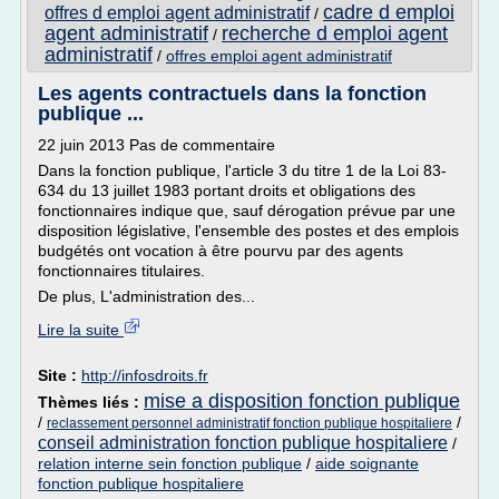
cadre d emploi
offres d emploi agent administratif
/
agent administratif
recherche d emploi agent
/
administratif
/
offres emploi agent administratif
Les agents contractuels dans la fonction
publique ...
22 juin 2013 Pas de commentaire
Dans la fonction publique, l'article 3 du titre 1 de la Loi 83-
634 du 13 juillet 1983 portant droits et obligations des
fonctionnaires indique que, sauf dérogation prévue par une
disposition législative, l'ensemble des postes et des emplois
budgétés ont vocation à être pourvu par des agents
fonctionnaires titulaires.
De plus, L'administration des...
Lire la suite
Site :
http://infosdroits.fr
mise a disposition fonction publique
Thèmes liés :
/
/
reclassement personnel administratif fonction publique hospitaliere
conseil administration fonction publique hospitaliere
/
relation interne sein fonction publique
/
aide soignante
fonction publique hospitaliere