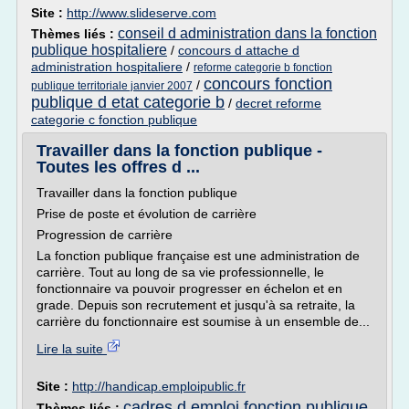
Site :
http://www.slideserve.com
conseil d administration dans la fonction
Thèmes liés :
publique hospitaliere
/
concours d attache d
administration hospitaliere
/
reforme categorie b fonction
concours fonction
/
publique territoriale janvier 2007
publique d etat categorie b
/
decret reforme
categorie c fonction publique
Travailler dans la fonction publique -
Toutes les offres d ...
Travailler dans la fonction publique
Prise de poste et évolution de carrière
Progression de carrière
La fonction publique française est une administration de
carrière. Tout au long de sa vie professionnelle, le
fonctionnaire va pouvoir progresser en échelon et en
grade. Depuis son recrutement et jusqu'à sa retraite, la
carrière du fonctionnaire est soumise à un ensemble de...
Lire la suite
Site :
http://handicap.emploipublic.fr
cadres d emploi fonction publique
Thèmes liés :