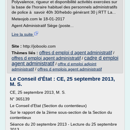
Polyvalence, rigueur et disponibilité activités exercées sur
la base de l'horaire habituel des personnels administratifs
de police à savoir 40h 30/hebdo générant 30 j RTT La...
Meteojob.com le 18-01-2017
Agent Administratif Siège (poste...
Lire la suite
Site :
http://joboolo.com
offres d emploi d agent administratif
Thèmes liés :
/
cadre d emploi
offres d emploi agent administratif
/
agent administratif
/
offre d emploi adjoint
administratif
/
offres d emplois agent administratif
Le Conseil d'État : CE, 25 septembre 2013,
M. S.
CE, 25 septembre 2013, M. S.
N° 365139
Le Conseil d'Etat (Section du contentieux)
Sur le rapport de la 2ème sous-section de la Section du
contentieux
Séance du 20 septembre 2013 - Lecture du 25 septembre
2013