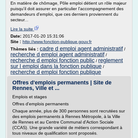
En matière de chômage, Pôle emploi détient un rôle majeur
puisqu'il doit assurer en particulier l'accompagnement des
demandeurs d'emploi, que ces derniers proviennent du
secteur...
Lire la suite
Date:
2017-01-20 15:31:06
Site :
http://www.fonction-publique.gouv.fr
cadre d emploi agent administratif
Thèmes liés :
/
recherche d emploi agent administratif
/
recherche d emploi fonction public
reglement
/
sur l emploi dans la fonction publique
/
recherche d emploi fonction publique
Offres d'emplois permanents | Site de
Rennes, Ville et ...
Emplois et stages
Offres d'emplois permanents
Chaque année, plus de 300 personnes sont recrutées sur
des emplois permanents à Rennes Métropole, à la Ville
de Rennes et au Centre Communal d'Action Sociale
(CCAS). Une grande variété de métiers correspondant à
tous niveaux de qualification sont proposés.