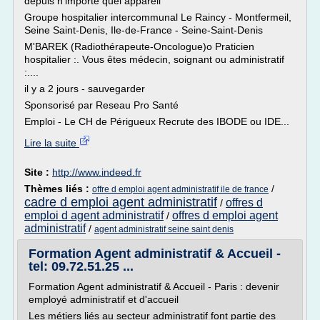
depuis n'importe quel appareil
Groupe hospitalier intercommunal Le Raincy - Montfermeil,
Seine Saint-Denis, Ile-de-France - Seine-Saint-Denis
M'BAREK (Radiothérapeute-Oncologue)o Praticien
hospitalier :. Vous êtes médecin, soignant ou administratif
:....
il y a 2 jours - sauvegarder
Sponsorisé par Reseau Pro Santé
Emploi - Le CH de Périgueux Recrute des IBODE ou IDE...
Lire la suite
Site :
http://www.indeed.fr
Thèmes liés :
/
offre d emploi agent administratif ile de france
cadre d emploi agent administratif
offres d
/
emploi d agent administratif
offres d emploi agent
/
administratif
/
agent administratif seine saint denis
Formation Agent administratif & Accueil -
tel: 09.72.51.25 ...
Formation Agent administratif & Accueil - Paris : devenir
employé administratif et d'accueil
Les métiers liés au secteur administratif font partie des