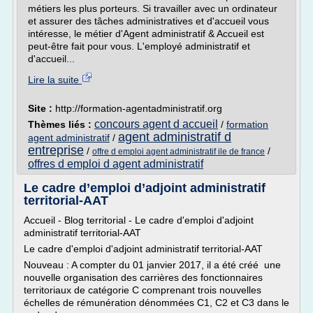
métiers les plus porteurs. Si travailler avec un ordinateur
et assurer des tâches administratives et d'accueil vous
intéresse, le métier d'Agent administratif & Accueil est
peut-être fait pour vous. L'employé administratif et
d'accueil...
Lire la suite
Site :
http://formation-agentadministratif.org
concours agent d accueil
Thèmes liés :
/
formation
agent administratif d
agent administratif
/
entreprise
/
/
offre d emploi agent administratif ile de france
offres d emploi d agent administratif
Le cadre d’emploi d’adjoint administratif
territorial-AAT
Accueil - Blog territorial - Le cadre d'emploi d'adjoint
administratif territorial-AAT
Le cadre d'emploi d'adjoint administratif territorial-AAT
Nouveau : A compter du 01 janvier 2017, il a été créé une
nouvelle organisation des carrières des fonctionnaires
territoriaux de catégorie C comprenant trois nouvelles
échelles de rémunération dénommées C1, C2 et C3 dans le