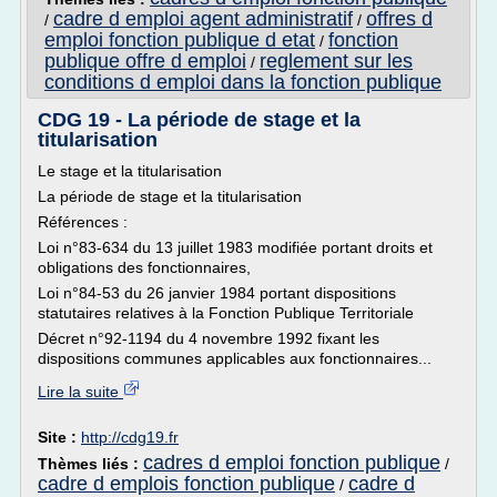
cadre d emploi agent administratif
offres d
/
/
emploi fonction publique d etat
fonction
/
publique offre d emploi
reglement sur les
/
conditions d emploi dans la fonction publique
CDG 19 - La période de stage et la
titularisation
Le stage et la titularisation
La période de stage et la titularisation
Références :
Loi n°83-634 du 13 juillet 1983 modifiée portant droits et
obligations des fonctionnaires,
Loi n°84-53 du 26 janvier 1984 portant dispositions
statutaires relatives à la Fonction Publique Territoriale
Décret n°92-1194 du 4 novembre 1992 fixant les
dispositions communes applicables aux fonctionnaires...
Lire la suite
Site :
http://cdg19.fr
cadres d emploi fonction publique
Thèmes liés :
/
cadre d emplois fonction publique
cadre d
/