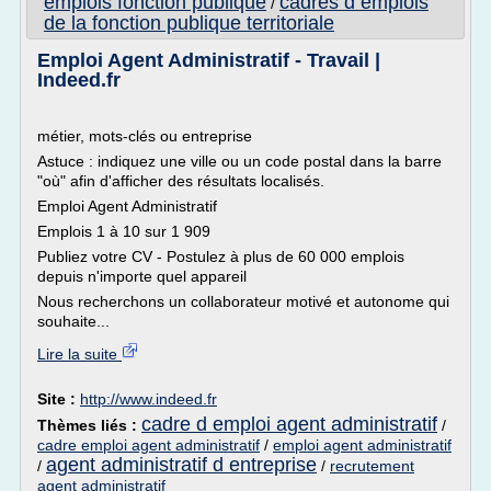
emplois fonction publique
cadres d emplois
/
de la fonction publique territoriale
Emploi Agent Administratif - Travail |
Indeed.fr
métier, mots-clés ou entreprise
Astuce : indiquez une ville ou un code postal dans la barre
"où" afin d'afficher des résultats localisés.
Emploi Agent Administratif
Emplois 1 à 10 sur 1 909
Publiez votre CV - Postulez à plus de 60 000 emplois
depuis n'importe quel appareil
Nous recherchons un collaborateur motivé et autonome qui
souhaite...
Lire la suite
Site :
http://www.indeed.fr
cadre d emploi agent administratif
Thèmes liés :
/
cadre emploi agent administratif
/
emploi agent administratif
agent administratif d entreprise
/
/
recrutement
agent administratif