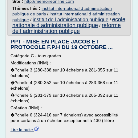
Site :
http://memoireonline.com
Thèmes liés :
institut international d administration
publique de paris
/
institut international d administration
ecole
institut de l administration publique
publique
/
/
nationale d administration publique
reforme
/
de l administration publique
PPT - MISE EN PLACE JACOB ET
PROTOCOLE F.P.H DU 19 OCTOBRE ...
Catégorie C - tous grades
Modifications (INM) :
�?chelle 3 (280-338 sur 10 échelons à 281-355 sur 11
échelons)
�?chelle 4 (280-352 sur 10 échelons à 283-368 sur 11
échelons)
�?chelle 5 (281-379 sur 10 échelons à 285-392 sur 11
échelons)
Création (INM) :
�?chelle 6 (324-416 sur 7 échelons) avec accessibilité
pour certains à un échelon exceptionnel à 430 (filière...
Lire la suite