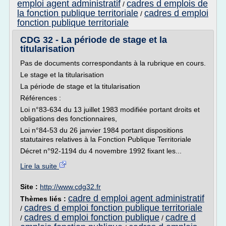
emploi agent administratif
cadres d emplois de
/
la fonction publique territoriale
cadres d emploi
/
fonction publique territoriale
CDG 32 - La période de stage et la
titularisation
Pas de documents correspondants à la rubrique en cours.
Le stage et la titularisation
La période de stage et la titularisation
Références :
Loi n°83-634 du 13 juillet 1983 modifiée portant droits et
obligations des fonctionnaires,
Loi n°84-53 du 26 janvier 1984 portant dispositions
statutaires relatives à la Fonction Publique Territoriale
Décret n°92-1194 du 4 novembre 1992 fixant les...
Lire la suite
Site :
http://www.cdg32.fr
cadre d emploi agent administratif
Thèmes liés :
cadres d emploi fonction publique territoriale
/
cadres d emploi fonction publique
cadre d
/
/