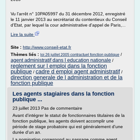
Vu l'arrêt n° 10PA05997 du 31 décembre 2012, enregistré
le 11 janvier 2013 au secrétariat du contentieux du Conseil
d'Etat, par lequel la cour administrative d'appel de Paris,...
Lire la suite
Site :
http://www.conseil-etat.fr
Thèmes liés :
/
loi 26 juillet 2005 contractuel fonction publique
agent administratif dans l education nationale
/
reglement sur l emploi dans la fonction
publique
cadre d emploi agent administratif
/
/
direction generale de l administration et de la
fonction publique
Les agents stagiaires dans la fonction
publique ...
23 juillet 2013 Pas de commentaire
Avant d'intégrer le statut de fonctionnaires titulaires de la
fonction publique, les agents doivent accomplir une
période de stage probatoire qui est généralement d'une
durée d'un an.
La nomination correspond au passage comme agent