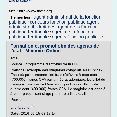
Lire la suite
Site :
http://www.fnath.org
agent administratif de la fonction
Thèmes liés :
publique
concours fonction publique agent
/
administratif
droit des agent de la fonction
/
publique territoriale
agent de la fonction
/
publique territoriale
agents fonction publique
/
Formation et promotiobn des agents de
l'etat - Memoire Online
Total
Source : programme d'activités de la D.G.I.
Prenons l'exemple des stagiaires congolais au Burkina-
Faso où par personne, les frais s'élèvent à sept cent
(700.000) francs CFA par année académique. Le billet du
transport Brazzaville Ouagadougou Brazzaville coûte
quatre cent (400.000) francs CFA. Le stagiaire est appelé
à venir passer son stage pratique à Brazzaville.
Pour un...
Lire la suite
Date:
2016-06-15 09:17:14