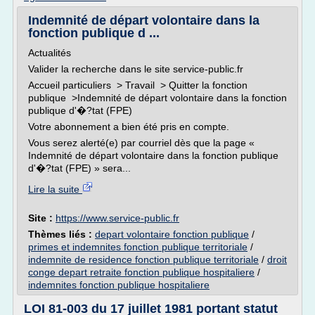
Indemnité de départ volontaire dans la
fonction publique d ...
Actualités
Valider la recherche dans le site service-public.fr
Accueil particuliers > Travail > Quitter la fonction
publique >Indemnité de départ volontaire dans la fonction
publique d'�?tat (FPE)
Votre abonnement a bien été pris en compte.
Vous serez alerté(e) par courriel dès que la page «
Indemnité de départ volontaire dans la fonction publique
d'�?tat (FPE) » sera...
Lire la suite
Site :
https://www.service-public.fr
Thèmes liés :
depart volontaire fonction publique
/
primes et indemnites fonction publique territoriale
/
indemnite de residence fonction publique territoriale
/
droit
conge depart retraite fonction publique hospitaliere
/
indemnites fonction publique hospitaliere
LOI 81-003 du 17 juillet 1981 portant statut