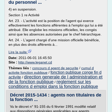
du personnel ...
4) en suspension.
Section 1 re Activité
Art. 23. - L'activité est la position de l'agent qui exerce
effectivement les fonctions afférentes à l'emploi qui lui a été
attribué. Elle englobe les missions officielles, les congés
ainsi que les absences autorisées par le chef hiérarchique.
Art. 24. - L'agent chargé d'une mission officielle bénéficie,
en plus des droits afférents à...
Lire la suite
Date:
2011-06-01 16:45:50
Site :
http://www.leganet.cd
Thèmes liés :
concours d agent de securite
/
cumul d
fonction publique conge fin d
activite fonction publique
/
direction generale de l administration et
activite
/
de la fonction publique
reglement sur les
/
conditions d emploi dans la fonction publique
Décret 2015-1434 : agents non titulaires de
la fonction ...
Vu le décret n° 91-155 du 6 février 1991 modifié relatif
aux dispositions générales applicables aux agents