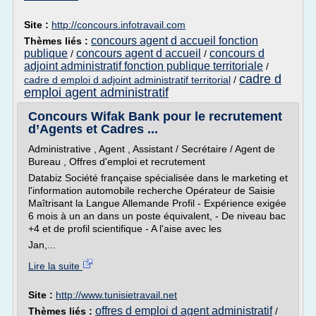
Site :
http://concours.infotravail.com
concours agent d accueil fonction
Thèmes liés :
publique
concours agent d accueil
concours d
/
/
adjoint administratif fonction publique territoriale
/
cadre d
cadre d emploi d adjoint administratif territorial
/
emploi agent administratif
Concours Wifak Bank pour le recrutement
d’Agents et Cadres ...
Administrative , Agent , Assistant / Secrétaire / Agent de
Bureau , Offres d'emploi et recrutement
Databiz Société française spécialisée dans le marketing et
l'information automobile recherche Opérateur de Saisie
Maîtrisant la Langue Allemande Profil - Expérience exigée
6 mois à un an dans un poste équivalent, - De niveau bac
+4 et de profil scientifique - A l'aise avec les
Jan,...
Lire la suite
Site :
http://www.tunisietravail.net
offres d emploi d agent administratif
Thèmes liés :
/