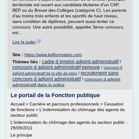
territoriale est ouvert aux candidats titulaires d'un CAP,
BEP ou du Brevet des Collèges (catégorie C). Les parents
d'au moins trois enfants et les sportifs de haut niveau,
sans condition de diplômes, peuvent aussi tenter ce
concours. Une autre possibilité, appelée 3ème concours,
est...
Lire la suite
Site :
https://www.kelformation.com
cadre d emploi adjoint administratif
Thèmes liés :
/
concours d adjoint administratif epreuve
/
concours d
recrutement sans
/
adjoint administratif de la ville de paris
concours d adjoint administratif
/
concours d adjoint
administratif dans la police
Le portail de la Fonction publique
Accueil > Carrière et parcours professionnels > Cessation
de fonctions > L'indemnisation du chômage des agents du
secteur public
L'indemnisation du chômage des agents du secteur public -
29/09/2011
Le principe