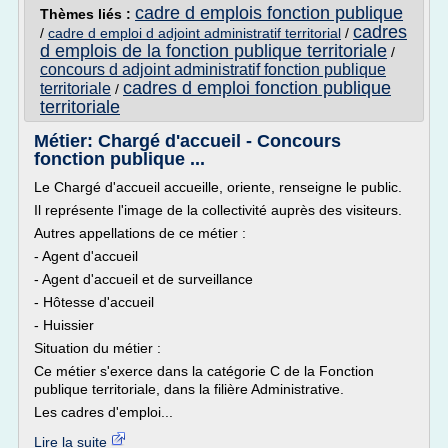
cadre d emplois fonction publique
Thèmes liés :
cadres
/
cadre d emploi d adjoint administratif territorial
/
d emplois de la fonction publique territoriale
/
concours d adjoint administratif fonction publique
cadres d emploi fonction publique
territoriale
/
territoriale
Métier: Chargé d'accueil - Concours
fonction publique ...
Le Chargé d'accueil accueille, oriente, renseigne le public.
Il représente l'image de la collectivité auprès des visiteurs.
Autres appellations de ce métier :
- Agent d'accueil
- Agent d'accueil et de surveillance
- Hôtesse d'accueil
- Huissier
Situation du métier :
Ce métier s'exerce dans la catégorie C de la Fonction
publique territoriale, dans la filière Administrative.
Les cadres d'emploi...
Lire la suite