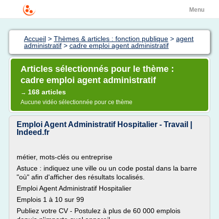
Menu
Accueil
>
Thèmes & articles : fonction publique
>
agent
administratif
>
cadre emploi agent administratif
Articles sélectionnés pour le thème :
cadre emploi agent administratif
168 articles
→
Aucune vidéo sélectionnée pour ce thème
Emploi Agent Administratif Hospitalier - Travail |
Indeed.fr
métier, mots-clés ou entreprise
Astuce : indiquez une ville ou un code postal dans la barre
"où" afin d'afficher des résultats localisés.
Emploi Agent Administratif Hospitalier
Emplois 1 à 10 sur 99
Publiez votre CV - Postulez à plus de 60 000 emplois