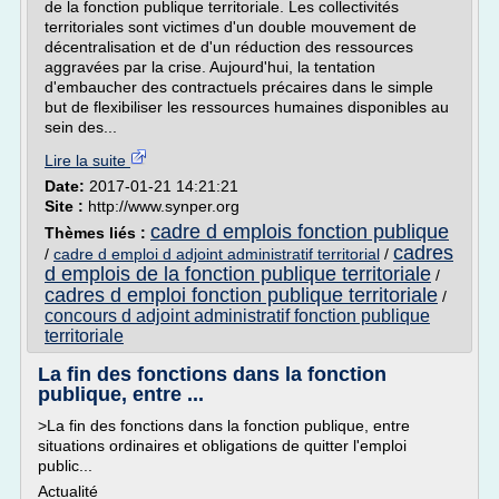
de la fonction publique territoriale. Les collectivités
territoriales sont victimes d'un double mouvement de
décentralisation et de d'un réduction des ressources
aggravées par la crise. Aujourd'hui, la tentation
d'embaucher des contractuels précaires dans le simple
but de flexibiliser les ressources humaines disponibles au
sein des...
Lire la suite
Date:
2017-01-21 14:21:21
Site :
http://www.synper.org
cadre d emplois fonction publique
Thèmes liés :
cadres
/
cadre d emploi d adjoint administratif territorial
/
d emplois de la fonction publique territoriale
/
cadres d emploi fonction publique territoriale
/
concours d adjoint administratif fonction publique
territoriale
La fin des fonctions dans la fonction
publique, entre ...
>La fin des fonctions dans la fonction publique, entre
situations ordinaires et obligations de quitter l'emploi
public...
Actualité