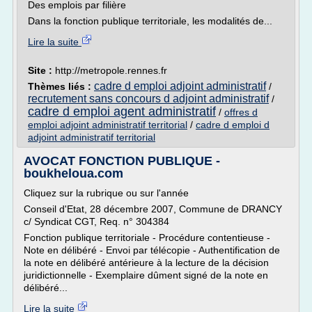
Des emplois par filière
Dans la fonction publique territoriale, les modalités de...
Lire la suite
Site :
http://metropole.rennes.fr
cadre d emploi adjoint administratif
Thèmes liés :
/
recrutement sans concours d adjoint administratif
/
cadre d emploi agent administratif
/
offres d
emploi adjoint administratif territorial
/
cadre d emploi d
adjoint administratif territorial
AVOCAT FONCTION PUBLIQUE -
boukheloua.com
Cliquez sur la rubrique ou sur l'année
Conseil d'Etat, 28 décembre 2007, Commune de DRANCY
c/ Syndicat CGT, Req. n° 304384
Fonction publique territoriale - Procédure contentieuse -
Note en délibéré - Envoi par télécopie - Authentification de
la note en délibéré antérieure à la lecture de la décision
juridictionnelle - Exemplaire dûment signé de la note en
délibéré...
Lire la suite