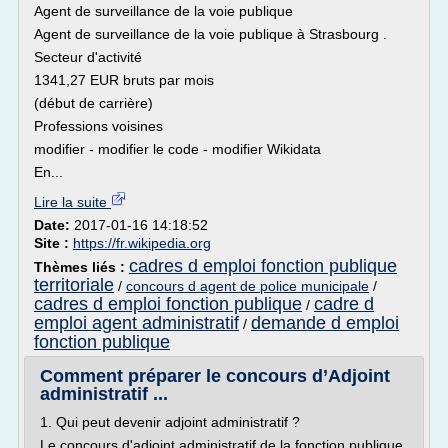
Agent de surveillance de la voie publique
Agent de surveillance de la voie publique à Strasbourg .
Secteur d'activité
1341,27 EUR bruts par mois
(début de carrière)
Professions voisines
modifier - modifier le code - modifier Wikidata
En...
Lire la suite
Date:
2017-01-16 14:18:52
Site :
https://fr.wikipedia.org
cadres d emploi fonction publique
Thèmes liés :
territoriale
/
concours d agent de police municipale
/
cadres d emploi fonction publique
cadre d
/
emploi agent administratif
demande d emploi
/
fonction publique
Comment préparer le concours d’Adjoint
administratif ...
1. Qui peut devenir adjoint administratif ?
Le concours d'adjoint administratif de la fonction publique