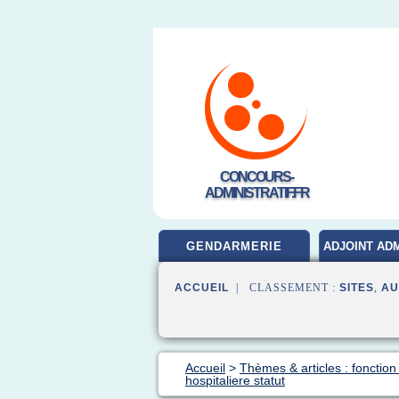
CONCOURS-
ADMINISTRATIF.FR
GENDARMERIE
ADJOINT ADM
ACCUEIL
| CLASSEMENT :
SITES
,
AU
Accueil
>
Thèmes & articles : fonction
hospitaliere statut