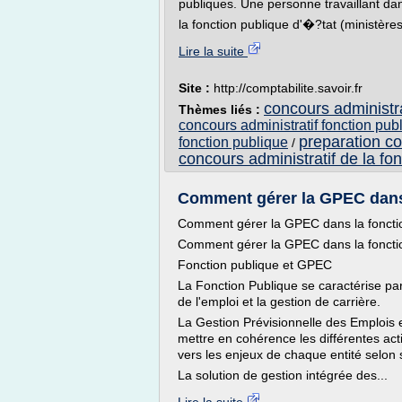
publiques. Une personne travaillant dan
la fonction publique d'�?tat (ministères,
Lire la suite
Site :
http://comptabilite.savoir.fr
concours administrat
Thèmes liés :
concours administratif fonction pub
preparation co
fonction publique
/
concours administratif de la fo
Comment gérer la GPEC dans 
Comment gérer la GPEC dans la foncti
Comment gérer la GPEC dans la foncti
Fonction publique et GPEC
La Fonction Publique se caractérise par s
de l'emploi et la gestion de carrière.
La Gestion Prévisionnelle des Emplois
mettre en cohérence les différentes ac
vers les enjeux de chaque entité selon s
La solution de gestion intégrée des...