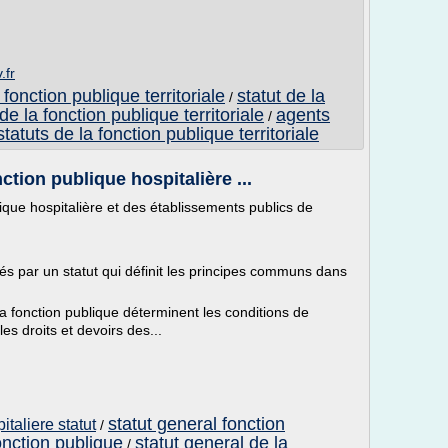
.fr
 fonction publique territoriale
statut de la
/
de la fonction publique territoriale
agents
/
statuts de la fonction publique territoriale
ction publique hospitalière ...
lique hospitalière et des établissements publics de
és par un statut qui définit les principes communs dans
la fonction publique déterminent les conditions de
es droits et devoirs des...
statut general fonction
italiere statut
/
onction publique
statut general de la
/