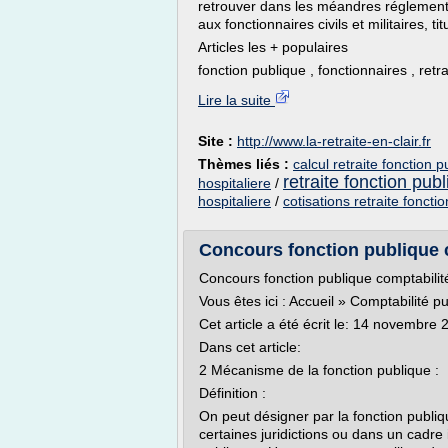
retrouver dans les méandres réglementair
aux fonctionnaires civils et militaires, ti
Articles les + populaires
fonction publique , fonctionnaires , retra
Lire la suite
Site :
http://www.la-retraite-en-clair.fr
Thèmes liés :
calcul retraite fonction p
retraite fonction publ
hospitaliere
/
hospitaliere
/
cotisations retraite foncti
Concours fonction publique c
Concours fonction publique comptabilit
Vous êtes ici : Accueil » Comptabilité 
Cet article a été écrit le: 14 novembr
Dans cet article:
2 Mécanisme de la fonction publique :
Définition :
On peut désigner par la fonction publi
certaines juridictions ou dans un cadre