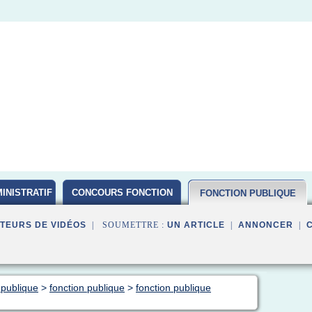
INISTRATIF
CONCOURS FONCTION
FONCTION PUBLIQUE
PUBLIQUE D ETAT 2016
TEURS DE VIDÉOS
| SOUMETTRE :
UN ARTICLE
|
ANNONCER
|
 publique
>
fonction publique
>
fonction publique