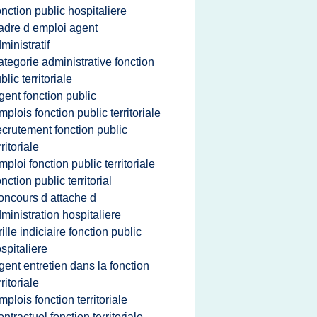
onction public hospitaliere
adre d emploi agent
ministratif
ategorie administrative fonction
blic territoriale
gent fonction public
mplois fonction public territoriale
ecrutement fonction public
rritoriale
mploi fonction public territoriale
onction public territorial
oncours d attache d
ministration hospitaliere
rille indiciaire fonction public
spitaliere
gent entretien dans la fonction
rritoriale
mplois fonction territoriale
ontractuel fonction territoriale