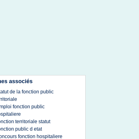
es associés
tatut de la fonction public
rritoriale
mploi fonction public
spitaliere
onction territoriale statut
onction public d etat
oncours fonction hospitaliere