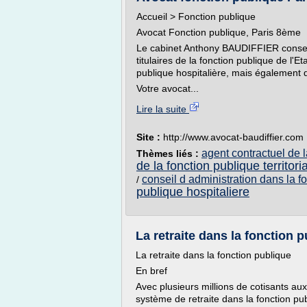
Accueil > Fonction publique
Avocat Fonction publique, Paris 8ème
Le cabinet Anthony BAUDIFFIER conseil
titulaires de la fonction publique de l'Eta
publique hospitalière, mais également d
Votre avocat...
Lire la suite
Site :
http://www.avocat-baudiffier.com
agent contractuel de l
Thèmes liés :
de la fonction publique territori
conseil d administration dans la f
/
publique hospitaliere
La retraite dans la fonction pu
La retraite dans la fonction publique
En bref
Avec plusieurs millions de cotisants aux 
système de retraite dans la fonction pub