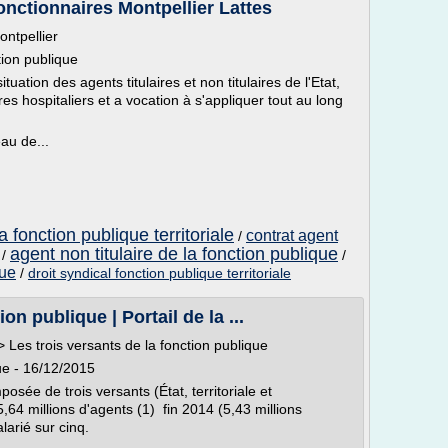
onctionnaires Montpellier Lattes
ontpellier
ction publique
ituation des agents titulaires et non titulaires de l'Etat,
tres hospitaliers et a vocation à s'appliquer tout au long
au de...
a fonction publique territoriale
contrat agent
/
agent non titulaire de la fonction publique
/
/
que
/
droit syndical fonction publique territoriale
on publique | Portail de la ...
> Les trois versants de la fonction publique
que - 16/12/2015
osée de trois versants (État, territoriale et
,64 millions d'agents (1) fin 2014 (5,43 millions
larié sur cinq.