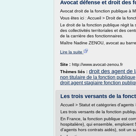
Avocat défense et droit des f
Avocat droit de la fonction publique à M
Vous êtes ici : Accueil > Droit de la fon
Le droit de la fonction publique régit la s
des collectivités territoriales et des cen
de la carrière des fonctionnaires.
Maître Nadine ZENOU, avocat au barre
Lire la suite
Site :
http://www.avocat-zenou.fr
droit des agent de l
Thèmes liés :
non titulaire de la fonction publique
droit agent stagiaire fonction publi
Les trois versants de la foncti
Accueil > Statut et catégories d'agents 
Les trois versants de la fonction publi
En France, la fonction publique est comp
hospitalière), qui ensemble, emploient 5
d'agents hors contrats aidés), soit un sa