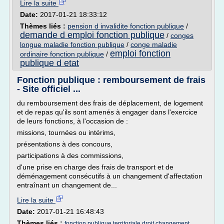
Lire la suite
Date:
2017-01-21 18:33:12
Thèmes liés :
pension d invalidite fonction publique
/
demande d emploi fonction publique
/
conges
longue maladie fonction publique
/
conge maladie
emploi fonction
ordinaire fonction publique
/
publique d etat
Fonction publique : remboursement de frais
- Site officiel ...
du remboursement des frais de déplacement, de logement
et de repas qu'ils sont amenés à engager dans l'exercice
de leurs fonctions, à l'occasion de :
missions, tournées ou intérims,
présentations à des concours,
participations à des commissions,
d'une prise en charge des frais de transport et de
déménagement consécutifs à un changement d'affectation
entraînant un changement de...
Lire la suite
Date:
2017-01-21 16:48:43
Thèmes liés :
fonction publique territoriale droit changement