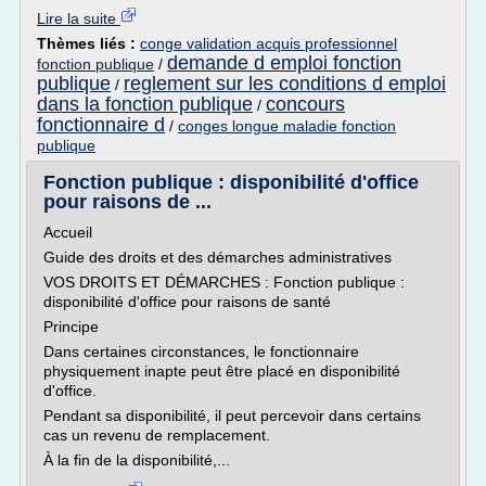
Lire la suite
Thèmes liés :
conge validation acquis professionnel
demande d emploi fonction
fonction publique
/
publique
reglement sur les conditions d emploi
/
dans la fonction publique
concours
/
fonctionnaire d
/
conges longue maladie fonction
publique
Fonction publique : disponibilité d'office
pour raisons de ...
Accueil
Guide des droits et des démarches administratives
VOS DROITS ET DÉMARCHES : Fonction publique :
disponibilité d'office pour raisons de santé
Principe
Dans certaines circonstances, le fonctionnaire
physiquement inapte peut être placé en disponibilité
d'office.
Pendant sa disponibilité, il peut percevoir dans certains
cas un revenu de remplacement.
À la fin de la disponibilité,...