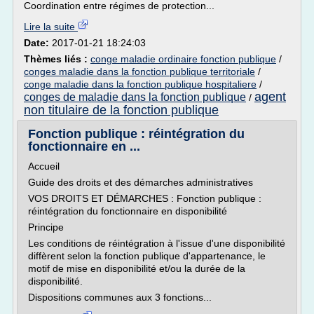
Coordination entre régimes de protection...
Lire la suite
Date:
2017-01-21 18:24:03
Thèmes liés :
conge maladie ordinaire fonction publique
/
conges maladie dans la fonction publique territoriale
/
conge maladie dans la fonction publique hospitaliere
/
agent
conges de maladie dans la fonction publique
/
non titulaire de la fonction publique
Fonction publique : réintégration du
fonctionnaire en ...
Accueil
Guide des droits et des démarches administratives
VOS DROITS ET DÉMARCHES : Fonction publique :
réintégration du fonctionnaire en disponibilité
Principe
Les conditions de réintégration à l'issue d'une disponibilité
diffèrent selon la fonction publique d'appartenance, le
motif de mise en disponibilité et/ou la durée de la
disponibilité.
Dispositions communes aux 3 fonctions...