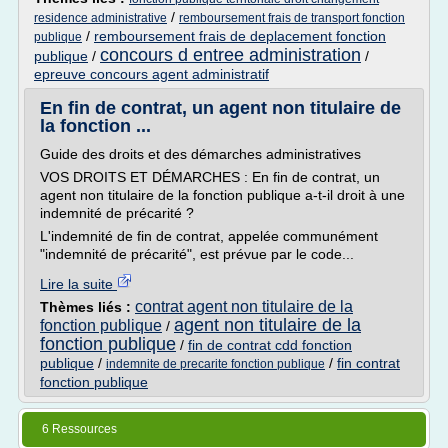
/
residence administrative
remboursement frais de transport fonction
/
remboursement frais de deplacement fonction
publique
concours d entree administration
publique
/
/
epreuve concours agent administratif
En fin de contrat, un agent non titulaire de
la fonction ...
Guide des droits et des démarches administratives
VOS DROITS ET DÉMARCHES : En fin de contrat, un
agent non titulaire de la fonction publique a-t-il droit à une
indemnité de précarité ?
L'indemnité de fin de contrat, appelée communément
"indemnité de précarité", est prévue par le code...
Lire la suite
contrat agent non titulaire de la
Thèmes liés :
agent non titulaire de la
fonction publique
/
fonction publique
/
fin de contrat cdd fonction
publique
/
/
fin contrat
indemnite de precarite fonction publique
fonction publique
6 Ressources