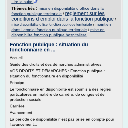
Lire la suite
Thèmes liés :
mise en disponibilite d office dans la
reglement sur les
fonction publique territoriale
/
conditions d emploi dans la fonction publique
/
/
maintien
mise disponibilite office fonction publique territoriale
dans l emploi fonction publique territoriale
/
mise en
disponibilite fonction publique hospitaliere
Fonction publique : situation du
fonctionnaire en ...
Accueil
Guide des droits et des démarches administratives
VOS DROITS ET DÉMARCHES : Fonction publique :
situation du fonctionnaire en disponibilité
Principe
Le fonctionnaire en disponibilité est soumis à des règles
particulières en matière de carrière, de congés et de
protection sociale.
Carrière
Avancement
La période de disponibilité n'est pas prise en compte pour
l'avancement...