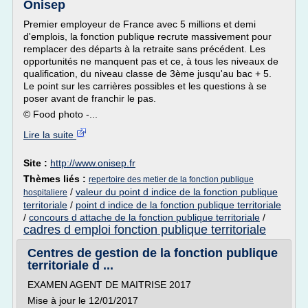
Onisep
Premier employeur de France avec 5 millions et demi
d'emplois, la fonction publique recrute massivement pour
remplacer des départs à la retraite sans précédent. Les
opportunités ne manquent pas et ce, à tous les niveaux de
qualification, du niveau classe de 3ème jusqu'au bac + 5.
Le point sur les carrières possibles et les questions à se
poser avant de franchir le pas.
© Food photo -...
Lire la suite
Site :
http://www.onisep.fr
Thèmes liés :
repertoire des metier de la fonction publique
/
valeur du point d indice de la fonction publique
hospitaliere
territoriale
/
point d indice de la fonction publique territoriale
/
concours d attache de la fonction publique territoriale
/
cadres d emploi fonction publique territoriale
Centres de gestion de la fonction publique
territoriale d ...
EXAMEN AGENT DE MAITRISE 2017
Mise à jour le 12/01/2017