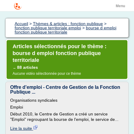
Menu
Accueil
>
Thèmes & articles : fonction publique
>
fonction publique territoriale emploi
>
bourse d emploi
fonction publique territoriale
Articles sélectionnés pour le thème :
bourse d emploi fonction publique
territoriale
88 articles
→
Aucune vidéo sélectionnée pour ce thème
Offre d'emploi - Centre de Gestion de la Fonction
Publique ...
Organisations syndicales
Emploi
Début 2010, le Centre de Gestion a créé un service
"Emploi" regroupant la bourse de l'emploi, le service de...
Lire la suite