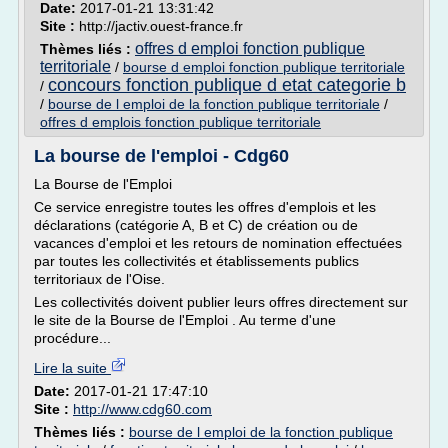
Date:
2017-01-21 13:31:42
Site :
http://jactiv.ouest-france.fr
offres d emploi fonction publique
Thèmes liés :
territoriale
/
bourse d emploi fonction publique territoriale
concours fonction publique d etat categorie b
/
/
bourse de l emploi de la fonction publique territoriale
/
offres d emplois fonction publique territoriale
La bourse de l'emploi - Cdg60
La Bourse de l'Emploi
Ce service enregistre toutes les offres d'emplois et les
déclarations (catégorie A, B et C) de création ou de
vacances d'emploi et les retours de nomination effectuées
par toutes les collectivités et établissements publics
territoriaux de l'Oise.
Les collectivités doivent publier leurs offres directement sur
le site de la Bourse de l'Emploi . Au terme d'une
procédure...
Lire la suite
Date:
2017-01-21 17:47:10
Site :
http://www.cdg60.com
Thèmes liés :
bourse de l emploi de la fonction publique