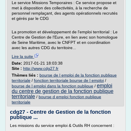
Le service Missions Temporaires : Ce service propose et
met à disposition des collectivités, à la recherche de
personnel remplaçant, des agents opérationnels recrutés
et gérés par le CDG
La promotion et développement de l'emploi territorial : Le
Centre de Gestion de l'Eure, en lien avec son homologue
de Seine Maritime, avec le CNFPT et en coordination
avec les autres CDG du territoire...
Lire la suite
Date:
2017-01-21 18:03:38
Site :
http://www.cdg27.fr
Thèmes liés :
bourse de l emploi de la fonction publique
territoriale
/
fonction territoriale bourse de l emploi
/
emploi
bourse de l emploi dans la fonction publique
/
du centre de gestion de la fonction publique
territoriale
/
bourse d emploi fonction publique
territoriale
cdg27 - Centre de Gestion de la fonction
publique ...
Les missions du service emploi & Outils RH concernent :