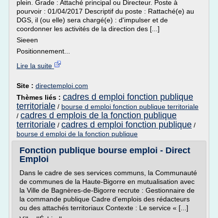
plein. Grade : Attaché principal ou Directeur. Poste à
pourvoir : 01/04/2017 Descriptif du poste : Rattaché(e) au
DGS, il (ou elle) sera chargé(e) : d'impulser et de
coordonner les activités de la direction des [...]
Sieeen
Positionnement...
Lire la suite
Site :
directemploi.com
cadres d emploi fonction publique
Thèmes liés :
territoriale
/
bourse d emploi fonction publique territoriale
cadres d emplois de la fonction publique
/
territoriale
cadres d emploi fonction publique
/
/
bourse d emploi de la fonction publique
Fonction publique bourse emploi - Direct
Emploi
Dans le cadre de ses services communs, la Communauté
de communes de la Haute-Bigorre en mutualisation avec
la Ville de Bagnères-de-Bigorre recrute : Gestionnaire de
la commande publique Cadre d'emplois des rédacteurs
ou des attachés territoriaux Contexte : Le service « [...]