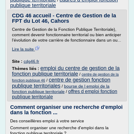
/
publique territoriale
CDG 46 accueil - Centre de Gestion de la
FPT du Lot 46, Cahors
Centre de Gestion de la Fonction Publique Territoriale),
comment devenir fonctionnaire territorial ou bien anticiper
l'évolution de votre carrière de fonctionnaire dans un ou...
Lire la suite
Site :
cdg46.fr
emploi du centre de gestion de la
Thèmes liés :
fonction publique territoriale
/
centre de gestion de la
centre de gestion fonction
/
fonction publique 46
publique territoriales
/
bourse de l emploi de la
offres d emploi fonction
fonction publique territoriale
/
publique territoriale
Comment organiser une recherche d'emploi
dans la fonction ...
Des conseillères emploi à votre service
Comment organiser une recherche d'emploi dans la
fonction publique territoriale ?