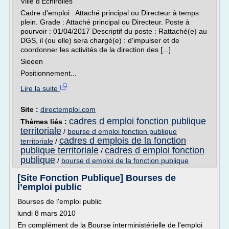
Ville d'Échirolles
Cadre d'emploi : Attaché principal ou Directeur à temps
plein. Grade : Attaché principal ou Directeur. Poste à
pourvoir : 01/04/2017 Descriptif du poste : Rattaché(e) au
DGS, il (ou elle) sera chargé(e) : d'impulser et de
coordonner les activités de la direction des [...]
Sieeen
Positionnement...
Lire la suite
Site :
directemploi.com
cadres d emploi fonction publique
Thèmes liés :
territoriale
/
bourse d emploi fonction publique
cadres d emplois de la fonction
territoriale
/
publique territoriale
cadres d emploi fonction
/
publique
/
bourse d emploi de la fonction publique
[Site Fonction Publique] Bourses de
l’emploi public
Bourses de l'emploi public
lundi 8 mars 2010
En complément de la Bourse interministérielle de l'emploi