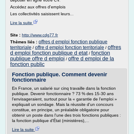
déposer en ligne votre CV.
Accédez aux offres d'emplois
Les collectivités saisissent leurs...
Lire la suite
Site :
http://www.cdg77.fr
offres d emploi fonction publique
Thèmes liés :
offres
territoriale
offre d emploi fonction territoriale
/
/
d emploi fonction publique d etat
fonction
/
publique offre d emploi
offre d emploi de la
/
fonction public
Fonction publique. Comment devenir
fonctionnaire
En France, un salarié sur cinq travaille dans la fonction
publique. Devenir fonctionnaire ? 73 % des 15-30 ans
l'envisageraient, surtout pour la « garantie de l'emploi »
expliquait un sondage. Mais la réussite d'un concours
constitue, en principe, un préalable obligatoire pour
obtenir un poste dans l'une des trois fonctions publiques :
la fonction publique d'État (ministères),...
Lire la suite