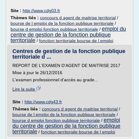
Site :
http://www.cdg03.fr
Thèmes liés :
concours d agent de maitrise territorial
/
bourse de l emploi de la fonction publique territoriale
/
emploi du
bourse d emploi fonction publique territoriale
/
centre de gestion de la fonction publique
territoriale
/
fonction territoriale bourse de l emploi
Centres de gestion de la fonction publique
territoriale d ...
REPORT DE L'EXAMEN D'AGENT DE MAITRISE 2017
Mise à jour le 26/12/2016
L'examen professionnel d'accès au grade...
Lire la suite
Site :
http://www.cdg43.fr
Thèmes liés :
concours d agent de maitrise territorial
/
bourse de l emploi de la fonction publique territoriale
/
emploi
bourse d emploi fonction publique territoriale
/
du centre de gestion de la fonction publique
territoriale
/
fonction territoriale bourse de l emploi