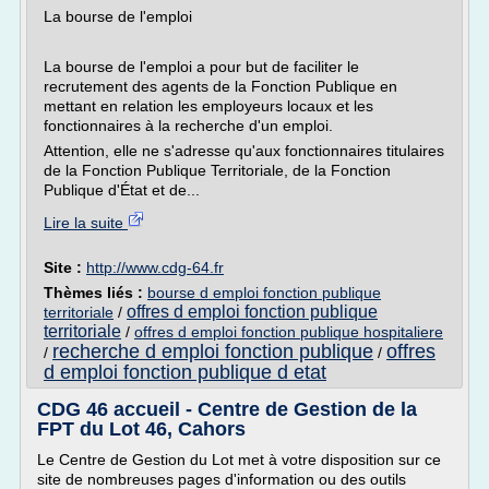
La bourse de l'emploi
La bourse de l'emploi a pour but de faciliter le
recrutement des agents de la Fonction Publique en
mettant en relation les employeurs locaux et les
fonctionnaires à la recherche d'un emploi.
Attention, elle ne s'adresse qu'aux fonctionnaires titulaires
de la Fonction Publique Territoriale, de la Fonction
Publique d'État et de...
Lire la suite
Site :
http://www.cdg-64.fr
Thèmes liés :
bourse d emploi fonction publique
offres d emploi fonction publique
territoriale
/
territoriale
/
offres d emploi fonction publique hospitaliere
recherche d emploi fonction publique
offres
/
/
d emploi fonction publique d etat
CDG 46 accueil - Centre de Gestion de la
FPT du Lot 46, Cahors
Le Centre de Gestion du Lot met à votre disposition sur ce
site de nombreuses pages d'information ou des outils