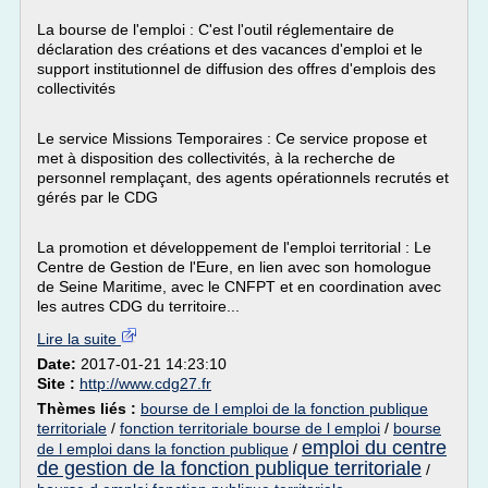
La bourse de l'emploi : C'est l'outil réglementaire de
déclaration des créations et des vacances d'emploi et le
support institutionnel de diffusion des offres d'emplois des
collectivités
Le service Missions Temporaires : Ce service propose et
met à disposition des collectivités, à la recherche de
personnel remplaçant, des agents opérationnels recrutés et
gérés par le CDG
La promotion et développement de l'emploi territorial : Le
Centre de Gestion de l'Eure, en lien avec son homologue
de Seine Maritime, avec le CNFPT et en coordination avec
les autres CDG du territoire...
Lire la suite
Date:
2017-01-21 14:23:10
Site :
http://www.cdg27.fr
Thèmes liés :
bourse de l emploi de la fonction publique
territoriale
/
fonction territoriale bourse de l emploi
/
bourse
emploi du centre
de l emploi dans la fonction publique
/
de gestion de la fonction publique territoriale
/