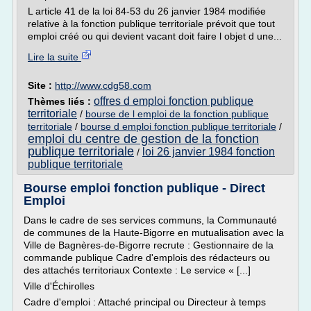
L article 41 de la loi 84-53 du 26 janvier 1984 modifiée
relative à la fonction publique territoriale prévoit que tout
emploi créé ou qui devient vacant doit faire l objet d une...
Lire la suite
Site :
http://www.cdg58.com
offres d emploi fonction publique
Thèmes liés :
territoriale
/
bourse de l emploi de la fonction publique
territoriale
/
bourse d emploi fonction publique territoriale
/
emploi du centre de gestion de la fonction
publique territoriale
loi 26 janvier 1984 fonction
/
publique territoriale
Bourse emploi fonction publique - Direct
Emploi
Dans le cadre de ses services communs, la Communauté
de communes de la Haute-Bigorre en mutualisation avec la
Ville de Bagnères-de-Bigorre recrute : Gestionnaire de la
commande publique Cadre d'emplois des rédacteurs ou
des attachés territoriaux Contexte : Le service « [...]
Ville d'Échirolles
Cadre d'emploi : Attaché principal ou Directeur à temps