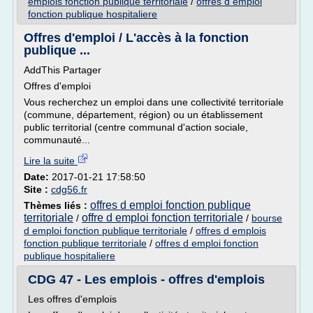
emplois fonction publique territoriale
/
offres d emploi
fonction publique hospitaliere
Offres d'emploi / L'accès à la fonction
publique ...
AddThis Partager
Offres d'emploi
Vous recherchez un emploi dans une collectivité territoriale
(commune, département, région) ou un établissement
public territorial (centre communal d'action sociale,
communauté...
Lire la suite
Date:
2017-01-21 17:58:50
Site :
cdg56.fr
offres d emploi fonction publique
Thèmes liés :
territoriale
offre d emploi fonction territoriale
/
/
bourse
d emploi fonction publique territoriale
/
offres d emplois
fonction publique territoriale
/
offres d emploi fonction
publique hospitaliere
CDG 47 - Les emplois - offres d'emplois
Les offres d'emplois