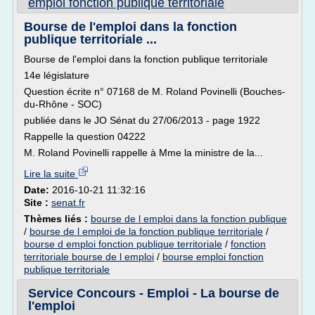
emploi fonction publique territoriale
Bourse de l'emploi dans la fonction
publique territoriale ...
Bourse de l'emploi dans la fonction publique territoriale
14e législature
Question écrite n° 07168 de M. Roland Povinelli (Bouches-
du-Rhône - SOC)
publiée dans le JO Sénat du 27/06/2013 - page 1922
Rappelle la question 04222
M. Roland Povinelli rappelle à Mme la ministre de la...
Lire la suite
Date:
2016-10-21 11:32:16
Site :
senat.fr
Thèmes liés :
bourse de l emploi dans la fonction publique
/
bourse de l emploi de la fonction publique territoriale
/
bourse d emploi fonction publique territoriale
/
fonction
territoriale bourse de l emploi
/
bourse emploi fonction
publique territoriale
Service Concours - Emploi - La bourse de
l'emploi