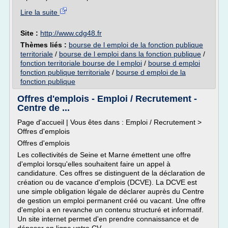
Lire la suite
Site :
http://www.cdg48.fr
Thèmes liés :
bourse de l emploi de la fonction publique
territoriale
/
bourse de l emploi dans la fonction publique
/
fonction territoriale bourse de l emploi
/
bourse d emploi
fonction publique territoriale
/
bourse d emploi de la
fonction publique
Offres d'emplois - Emploi / Recrutement -
Centre de ...
Page d'accueil | Vous êtes dans : Emploi / Recrutement >
Offres d'emplois
Offres d'emplois
Les collectivités de Seine et Marne émettent une offre
d'emploi lorsqu'elles souhaitent faire un appel à
candidature. Ces offres se distinguent de la déclaration de
création ou de vacance d'emplois (DCVE). La DCVE est
une simple obligation légale de déclarer auprès du Centre
de gestion un emploi permanent créé ou vacant. Une offre
d'emploi a en revanche un contenu structuré et informatif.
Un site internet permet d'en prendre connaissance et de