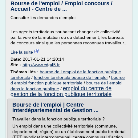
Bourse de l'emploi / Emploi concours /
Accueil - Centre de ...
Consulter les demandes d'emploi
Les agents territoriaux souhaitant changer de collectivité
par la voie de la mutation ou du détachement, les lauréats
de concours ainsi que les personnes reconnues travailleur...
Lire la suite
Date:
2017-01-21 14:20:14
Site :
http://www.cdg45.fr
Thèmes liés :
bourse de l emploi de la fonction publique
territoriale
/
fonction territoriale bourse de l emploi
/
bourse
d emploi fonction publique territoriale
/
bourse de l emploi
emploi du centre de
dans la fonction publique
/
gestion de la fonction publique territoriale
Bourse de l'emploi | Centre
Interdépartemental de Gestion ...
Travailler dans la fonction publique territoriale ?
Un emploi dans une collectivité territoriale (commune,
département, région) ou un établissement public territorial
(EPT, syndicat intercommunal, centre communal d'action