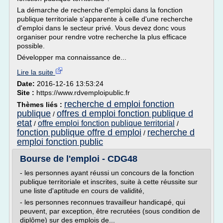
La démarche de recherche d'emploi dans la fonction
publique territoriale s'apparente à celle d'une recherche
d'emploi dans le secteur privé. Vous devez donc vous
organiser pour rendre votre recherche la plus efficace
possible.
Développer ma connaissance de...
Lire la suite
Date:
2016-12-16 13:53:24
Site :
https://www.rdvemploipublic.fr
recherche d emploi fonction
Thèmes liés :
publique
offres d emploi fonction publique d
/
etat
offre emploi fonction publique territorial
/
/
fonction publique offre d emploi
recherche d
/
emploi fonction public
Bourse de l'emploi - CDG48
- les personnes ayant réussi un concours de la fonction
publique territoriale et inscrites, suite à cette réussite sur
une liste d'aptitude en cours de validité,
- les personnes reconnues travailleur handicapé, qui
peuvent, par exception, être recrutées (sous condition de
diplôme) sur des emplois de...