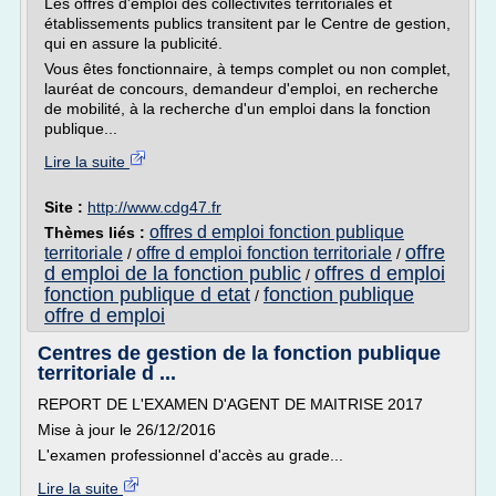
Les offres d'emploi des collectivités territoriales et
établissements publics transitent par le Centre de gestion,
qui en assure la publicité.
Vous êtes fonctionnaire, à temps complet ou non complet,
lauréat de concours, demandeur d'emploi, en recherche
de mobilité, à la recherche d'un emploi dans la fonction
publique...
Lire la suite
Site :
http://www.cdg47.fr
offres d emploi fonction publique
Thèmes liés :
offre
territoriale
offre d emploi fonction territoriale
/
/
d emploi de la fonction public
offres d emploi
/
fonction publique d etat
fonction publique
/
offre d emploi
Centres de gestion de la fonction publique
territoriale d ...
REPORT DE L'EXAMEN D'AGENT DE MAITRISE 2017
Mise à jour le 26/12/2016
L'examen professionnel d'accès au grade...
Lire la suite