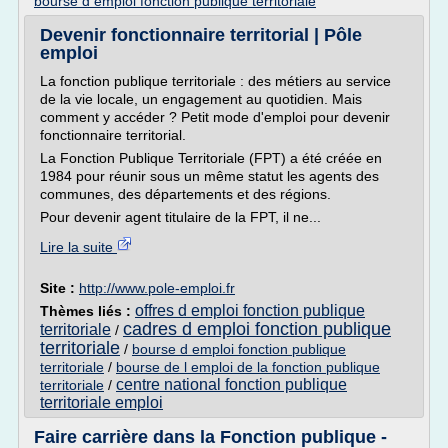
bourse d emploi fonction publique territoriale
Devenir fonctionnaire territorial | Pôle
emploi
La fonction publique territoriale : des métiers au service
de la vie locale, un engagement au quotidien. Mais
comment y accéder ? Petit mode d'emploi pour devenir
fonctionnaire territorial.
La Fonction Publique Territoriale (FPT) a été créée en
1984 pour réunir sous un même statut les agents des
communes, des départements et des régions.
Pour devenir agent titulaire de la FPT, il ne...
Lire la suite
Site :
http://www.pole-emploi.fr
offres d emploi fonction publique
Thèmes liés :
cadres d emploi fonction publique
territoriale
/
territoriale
/
bourse d emploi fonction publique
territoriale
/
bourse de l emploi de la fonction publique
centre national fonction publique
territoriale
/
territoriale emploi
Faire carrière dans la Fonction publique -