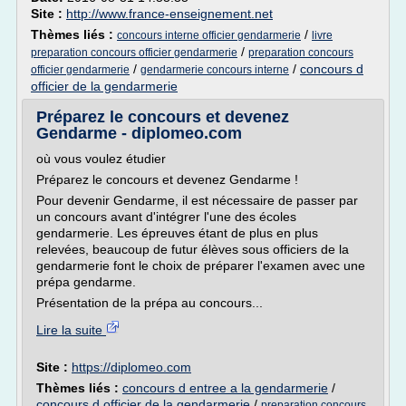
Site :
http://www.france-enseignement.net
Thèmes liés :
/
concours interne officier gendarmerie
livre
/
preparation concours officier gendarmerie
preparation concours
/
/
concours d
officier gendarmerie
gendarmerie concours interne
officier de la gendarmerie
Préparez le concours et devenez
Gendarme - diplomeo.com
où vous voulez étudier
Préparez le concours et devenez Gendarme !
Pour devenir Gendarme, il est nécessaire de passer par
un concours avant d'intégrer l'une des écoles
gendarmerie. Les épreuves étant de plus en plus
relevées, beaucoup de futur élèves sous officiers de la
gendarmerie font le choix de préparer l'examen avec une
prépa gendarme.
Présentation de la prépa au concours...
Lire la suite
Site :
https://diplomeo.com
Thèmes liés :
concours d entree a la gendarmerie
/
concours d officier de la gendarmerie
/
preparation concours