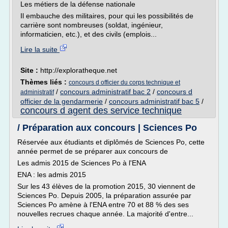
Les métiers de la défense nationale
Il embauche des militaires, pour qui les possibilités de
carrière sont nombreuses (soldat, ingénieur,
informaticien, etc.), et des civils (emplois...
Lire la suite
Site :
http://exploratheque.net
Thèmes liés :
concours d officier du corps technique et
/
concours administratif bac 2
/
concours d
administratif
officier de la gendarmerie
/
concours administratif bac 5
/
concours d agent des service technique
/ Préparation aux concours | Sciences Po
Réservée aux étudiants et diplômés de Sciences Po, cette
année permet de se préparer aux concours de
Les admis 2015 de Sciences Po à l'ENA
ENA : les admis 2015
Sur les 43 élèves de la promotion 2015, 30 viennent de
Sciences Po. Depuis 2005, la préparation assurée par
Sciences Po amène à l'ENA entre 70 et 88 % des ses
nouvelles recrues chaque année. La majorité d'entre...