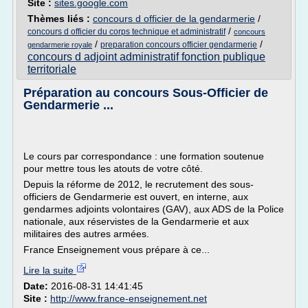
Site :
sites.google.com
Thèmes liés :
concours d officier de la gendarmerie
/
/
concours d officier du corps technique et administratif
concours
/
/
preparation concours officier gendarmerie
gendarmerie royale
concours d adjoint administratif fonction publique
territoriale
Préparation au concours Sous-Officier de
Gendarmerie ...
Le cours par correspondance : une formation soutenue
pour mettre tous les atouts de votre côté.
Depuis la réforme de 2012, le recrutement des sous-
officiers de Gendarmerie est ouvert, en interne, aux
gendarmes adjoints volontaires (GAV), aux ADS de la Police
nationale, aux réservistes de la Gendarmerie et aux
militaires des autres armées.
France Enseignement vous prépare à ce...
Lire la suite
Date:
2016-08-31 14:41:45
Site :
http://www.france-enseignement.net