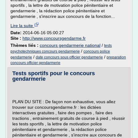
sportifs , la lettre de motivation police pénitentiaire et
gendarmerie , la rédaction police pénitentiaire et
gendarmerie , s'inscrire aux concours de la fonction...
Lire la suite
Date:
2014-06-16 05:00:27
Site :
http://www.concoursgendarme.fr
Thèmes liés :
concours gendarmerie national
/
tests
/
psychotechniques concours gendarmerie
concours police
/
/
gendarmerie
date concours sous officier gendarmerie
preparation
concours officier gendarmerie
Tests sportifs pour le concours
gendarmerie
PLAN DU SITE : De façon non exhaustive, vous allez
trouver sur concoursgendarme.fr : les dictées
interractives gratuites , faire des pompes , faire des
tractions , entrainement gratuits de course à pied , réussir
les tests sportifs , la lettre de motivation police
pénitentiaire et gendarmerie , la rédaction police
pénitentiaire et gendarmerie , s'inscrire aux concours de