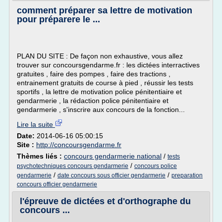
comment préparer sa lettre de motivation
pour préparere le ...
PLAN DU SITE : De façon non exhaustive, vous allez
trouver sur concoursgendarme.fr : les dictées interractives
gratuites , faire des pompes , faire des tractions ,
entrainement gratuits de course à pied , réussir les tests
sportifs , la lettre de motivation police pénitentiaire et
gendarmerie , la rédaction police pénitentiaire et
gendarmerie , s'inscrire aux concours de la fonction...
Lire la suite
Date:
2014-06-16 05:00:15
Site :
http://concoursgendarme.fr
Thèmes liés :
concours gendarmerie national
/
tests
/
psychotechniques concours gendarmerie
concours police
/
/
gendarmerie
date concours sous officier gendarmerie
preparation
concours officier gendarmerie
l'épreuve de dictées et d'orthographe du
concours ...