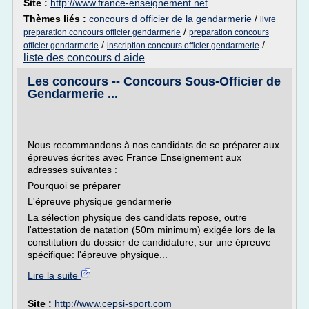
Site :
http://www.france-enseignement.net
Thèmes liés :
concours d officier de la gendarmerie
/
livre
/
preparation concours officier gendarmerie
preparation concours
/
/
officier gendarmerie
inscription concours officier gendarmerie
liste des concours d aide
Les concours -- Concours Sous-Officier de
Gendarmerie ...
Nous recommandons à nos candidats de se préparer aux
épreuves écrites avec France Enseignement aux
adresses suivantes :
Pourquoi se préparer
L'épreuve physique gendarmerie
La sélection physique des candidats repose, outre
l'attestation de natation (50m minimum) exigée lors de la
constitution du dossier de candidature, sur une épreuve
spécifique: l'épreuve physique...
Lire la suite
Site :
http://www.cepsi-sport.com