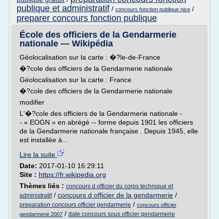
publique et administratif
/
/
concours fonction publique nice
preparer concours fonction publique
École des officiers de la Gendarmerie
nationale — Wikipédia
Géolocalisation sur la carte : �?le-de-France
�?cole des officiers de la Gendarmerie nationale
Géolocalisation sur la carte : France
�?cole des officiers de la Gendarmerie nationale
modifier
L'�?cole des officiers de la Gendarmerie nationale -
- « EOGN » en abrégé -- forme depuis 1901 les officiers
de la Gendarmerie nationale française . Depuis 1945, elle
est installée à...
Lire la suite
Date:
2017-01-10 16:29:11
Site :
https://fr.wikipedia.org
Thèmes liés :
concours d officier du corps technique et
/
concours d officier de la gendarmerie
/
administratif
/
preparation concours officier gendarmerie
concours officier
/
date concours sous officier gendarmerie
gendarmerie 2007