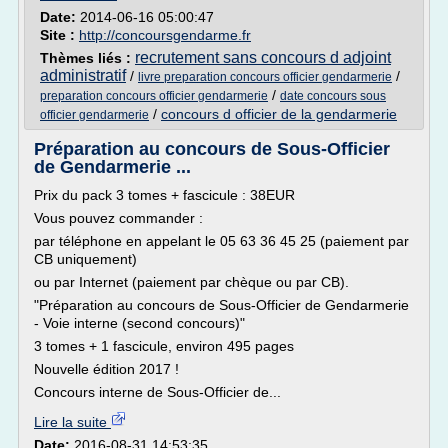
Date:
2014-06-16 05:00:47
Site :
http://concoursgendarme.fr
recrutement sans concours d adjoint
Thèmes liés :
administratif
/
/
livre preparation concours officier gendarmerie
/
preparation concours officier gendarmerie
date concours sous
/
concours d officier de la gendarmerie
officier gendarmerie
Préparation au concours de Sous-Officier
de Gendarmerie ...
Prix du pack 3 tomes + fascicule : 38EUR
Vous pouvez commander :
par téléphone en appelant le 05 63 36 45 25 (paiement par
CB uniquement)
ou par Internet (paiement par chèque ou par CB).
"Préparation au concours de Sous-Officier de Gendarmerie
- Voie interne (second concours)"
3 tomes + 1 fascicule, environ 495 pages
Nouvelle édition 2017 !
Concours interne de Sous-Officier de...
Lire la suite
Date:
2016-08-31 14:53:35