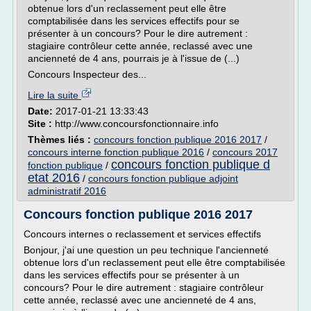
obtenue lors d'un reclassement peut elle être
comptabilisée dans les services effectifs pour se
présenter à un concours? Pour le dire autrement :
stagiaire contrôleur cette année, reclassé avec une
ancienneté de 4 ans, pourrais je à l'issue de (...)
Concours Inspecteur des...
Lire la suite
Date:
2017-01-21 13:33:43
Site :
http://www.concoursfonctionnaire.info
Thèmes liés :
concours fonction publique 2016 2017
/
concours interne fonction publique 2016
/
concours 2017
concours fonction publique d
fonction publique
/
etat 2016
/
concours fonction publique adjoint
administratif 2016
Concours fonction publique 2016 2017
Concours internes o reclassement et services effectifs
Bonjour, j'ai une question un peu technique l'ancienneté
obtenue lors d'un reclassement peut elle être comptabilisée
dans les services effectifs pour se présenter à un
concours? Pour le dire autrement : stagiaire contrôleur
cette année, reclassé avec une ancienneté de 4 ans,