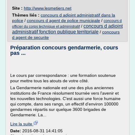
Site :
http://www.lesmetiers.net
Thèmes liés :
concours d adjoint administratif dans la
police
/
concours d agent de police municipale
/
concours d
concours d adjoint
/
officier du corps technique et administratif
administratif fonction publique territoriale
/
concours
d agent de securite
Préparation concours gendarmerie, cours
pas ...
Le cours par correspondance : une formation soutenue
pour mettre tous les atouts de votre côté.
La Gendarmerie nationale est une des plus anciennes
institutions de France résolument tournée vers l'avenir et
les nouvelles technologies. C'est aussi une force humaine
qui compte, dans ses rangs, un effectif d'environ 100000
gendarmes répartis sur quelque 3600 brigades de
Gendarmerie. La...
Lire la suite
Date:
2016-08-31 14:41:05