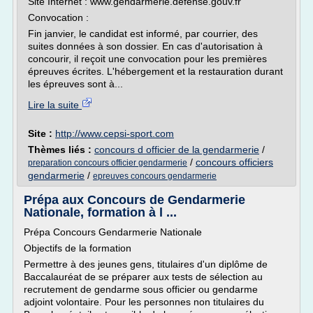
Site Internet : www.gendarmerie.defense.gouv.fr
Convocation :
Fin janvier, le candidat est informé, par courrier, des
suites données à son dossier. En cas d'autorisation à
concourir, il reçoit une convocation pour les premières
épreuves écrites. L'hébergement et la restauration durant
les épreuves sont à...
Lire la suite
Site :
http://www.cepsi-sport.com
Thèmes liés :
concours d officier de la gendarmerie
/
/
concours officiers
preparation concours officier gendarmerie
gendarmerie
/
epreuves concours gendarmerie
Prépa aux Concours de Gendarmerie
Nationale, formation à l ...
Prépa Concours Gendarmerie Nationale
Objectifs de la formation
Permettre à des jeunes gens, titulaires d'un diplôme de
Baccalauréat de se préparer aux tests de sélection au
recrutement de gendarme sous officier ou gendarme
adjoint volontaire. Pour les personnes non titulaires du