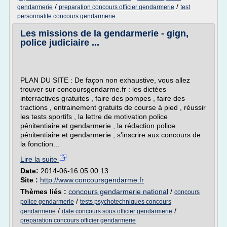
/
/
gendarmerie
preparation concours officier gendarmerie
test
personnalite concours gendarmerie
Les missions de la gendarmerie - gign,
police judiciaire ...
PLAN DU SITE : De façon non exhaustive, vous allez
trouver sur concoursgendarme.fr : les dictées
interractives gratuites , faire des pompes , faire des
tractions , entrainement gratuits de course à pied , réussir
les tests sportifs , la lettre de motivation police
pénitentiaire et gendarmerie , la rédaction police
pénitentiaire et gendarmerie , s'inscrire aux concours de
la fonction...
Lire la suite
Date:
2014-06-16 05:00:13
Site :
http://www.concoursgendarme.fr
Thèmes liés :
concours gendarmerie national
/
concours
/
police gendarmerie
tests psychotechniques concours
/
/
gendarmerie
date concours sous officier gendarmerie
preparation concours officier gendarmerie