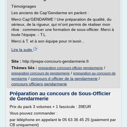
Témoignages
Les anciens de Cap'Gendarme en parlent :
Merci Cap'GENDARME ! Une préparation de qualité, du
sérieux, de la rigueur, qui m'ont permis de réaliser mon
rêve : commencer une formation de sous-officier. Merci à
toute l'équipe. - T.L.
Merci à T. et à son équipe pour m'avoir...
Lire la suite
Site :
http://prepa-concours-gendarmerie.fr
Thèmes liés :
/
preparation concours officier gendarmerie
/
preparation concours de gendarmerie
preparation au concours de
/
concours d officier de la gendarmerie
/
gendarme
concours officiers gendarmerie
Préparation au concours de Sous-Officier
de Gendarmerie
Prix du pack 3 volumes + 1 fascicule : 39EUR
Vous pouvez commander :
par téléphone en appelant le 05 63 36 45 25 (paiement par
CB uniquement)