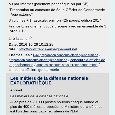
ou par Internet (paiement par chèque ou par CB).
"Préparation au concours de Sous-Officier de Gendarmerie
- Voie externe"
3 volumes + 1 fascicule, environ 425 pages, édition 2017
France Enseignement vous prépare avec un ensemble de 3
livres + 1...
Lire la suite
Date:
2016-10-26 10:12:25
Site :
http://www.france-enseignement.net
Thèmes liés :
/
livre preparation concours officier gendarmerie
/
concours d officier de
preparation concours officier gendarmerie
la gendarmerie
/
/
annales concours sous officier gendarmerie
concours officiers gendarmerie
Les métiers de la défense nationale |
EXPLORATHÈQUE
Accueil
Les métiers de la défense nationale
Avec près de 20 000 postes pourvus chaque année et
plus de 400 métiers proposés, le Ministère de la défense
est l'un des principaux recruteurs de l'État.