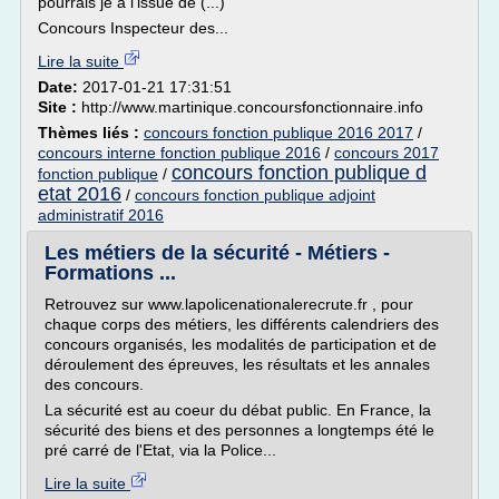
pourrais je à l'issue de (...)
Concours Inspecteur des...
Lire la suite
Date:
2017-01-21 17:31:51
Site :
http://www.martinique.concoursfonctionnaire.info
Thèmes liés :
concours fonction publique 2016 2017
/
concours interne fonction publique 2016
/
concours 2017
concours fonction publique d
fonction publique
/
etat 2016
/
concours fonction publique adjoint
administratif 2016
Les métiers de la sécurité - Métiers -
Formations ...
Retrouvez sur www.lapolicenationalerecrute.fr , pour
chaque corps des métiers, les différents calendriers des
concours organisés, les modalités de participation et de
déroulement des épreuves, les résultats et les annales
des concours.
La sécurité est au coeur du débat public. En France, la
sécurité des biens et des personnes a longtemps été le
pré carré de l'Etat, via la Police...
Lire la suite