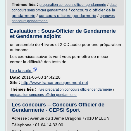
Thèmes liés :
/
preparation concours officier gendarmerie
date
/
concours d officier de la
concours sous officier gendarmerie
gendarmerie
/
concours officiers gendarmerie
/
epreuves
concours gendarmerie
Evaluation : Sous-Officier de Gendarmerie
et Gendarme adjoint
un ensemble de 4 livres et 2 CD audio pour une préparation
autonome.
Les exercices suivants vont vous permettre de mieux
cerner la difficulté des tests de...
Lire la suite
Date:
2011-06-03 14:42:28
Site :
http://www.france-enseignement.net
Thèmes liés :
/
livre preparation concours officier gendarmerie
preparation concours officier gendarmerie
Les concours -- Concours Officier de
Gendarmerie - CEPSI Sport
Adresse : Avenue du 13ème Dragons 77010 MELUN
Téléphone : 01.64.14.33.00