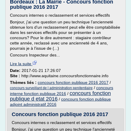
Bordeaux : La Mairie - Concours fonction
publique 2016 2017
Concours internes o reclassement et services effectifs
Bonjour, j'ai une question un peu technique l'ancienneté
obtenue lors d'un reclassement peut elle être comptabilisée
dans les services effectifs pour se présenter à un
concours? Pour le dire autrement : stagiaire contrôleur
cette année, reclassé avec une ancienneté de 4 ans,
pourrais je à l'issue de (...)
Concours Inspecteur des...
Lire la suite
Date:
2017-01-21 17:26:07
Site :
http://www.aquitaine.concoursfonctionnaire.info
Thèmes liés :
concours fonction publique 2016 2017
/
/
concours
concours surveillant de l administration penitentiaire
concours fonction
interne fonction publique 2016
/
publique d etat 2016
/
concours fonction publique
adjoint administratif 2016
Concours fonction publique 2016 2017
Concours internes o reclassement et services effectifs
Bonjour, j'ai une question un peu technique l'ancienneté