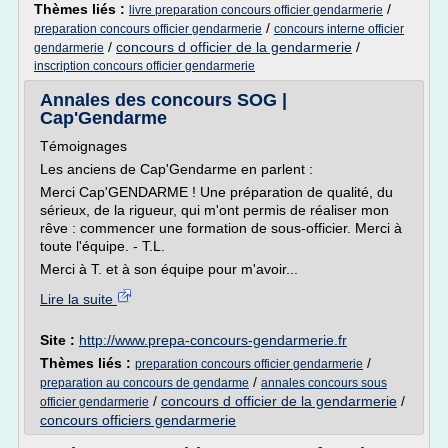
Thèmes liés :
/
livre preparation concours officier gendarmerie
/
preparation concours officier gendarmerie
concours interne officier
/
concours d officier de la gendarmerie
/
gendarmerie
inscription concours officier gendarmerie
Annales des concours SOG |
Cap'Gendarme
Témoignages
Les anciens de Cap'Gendarme en parlent :
Merci Cap'GENDARME ! Une préparation de qualité, du
sérieux, de la rigueur, qui m'ont permis de réaliser mon
rêve : commencer une formation de sous-officier. Merci à
toute l'équipe. - T.L.
Merci à T. et à son équipe pour m'avoir...
Lire la suite
Site :
http://www.prepa-concours-gendarmerie.fr
Thèmes liés :
/
preparation concours officier gendarmerie
/
preparation au concours de gendarme
annales concours sous
/
concours d officier de la gendarmerie
/
officier gendarmerie
concours officiers gendarmerie