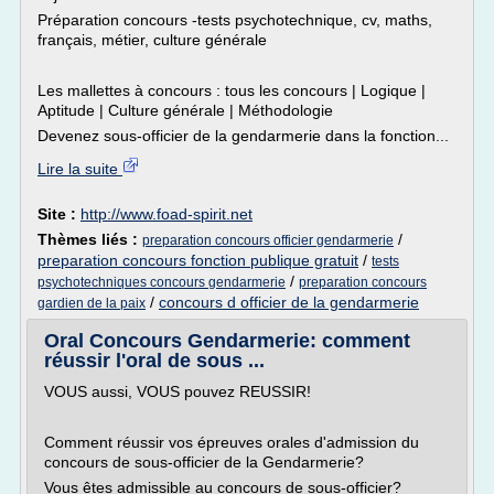
Préparation concours -tests psychotechnique, cv, maths,
français, métier, culture générale
Les mallettes à concours : tous les concours | Logique |
Aptitude | Culture générale | Méthodologie
Devenez sous-officier de la gendarmerie dans la fonction...
Lire la suite
Site :
http://www.foad-spirit.net
Thèmes liés :
/
preparation concours officier gendarmerie
preparation concours fonction publique gratuit
/
tests
/
psychotechniques concours gendarmerie
preparation concours
/
concours d officier de la gendarmerie
gardien de la paix
Oral Concours Gendarmerie: comment
réussir l'oral de sous ...
VOUS aussi, VOUS pouvez REUSSIR!
Comment réussir vos épreuves orales d'admission du
concours de sous-officier de la Gendarmerie?
Vous êtes admissible au concours de sous-officier?