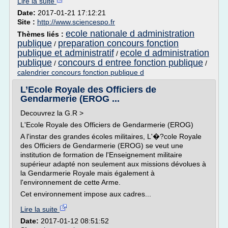
Lire la suite
Date:
2017-01-21 17:12:21
Site :
http://www.sciencespo.fr
ecole nationale d administration
Thèmes liés :
publique
preparation concours fonction
/
publique et administratif
ecole d administration
/
publique
concours d entree fonction publique
/
/
calendrier concours fonction publique d
L’Ecole Royale des Officiers de
Gendarmerie (EROG ...
Decouvrez la G.R >
L'Ecole Royale des Officiers de Gendarmerie (EROG)
A l'instar des grandes écoles militaires, L'�?cole Royale
des Officiers de Gendarmerie (EROG) se veut une
institution de formation de l'Enseignement militaire
supérieur adapté non seulement aux missions dévolues à
la Gendarmerie Royale mais également à
l'environnement de cette Arme.
Cet environnement impose aux cadres...
Lire la suite
Date:
2017-01-12 08:51:52