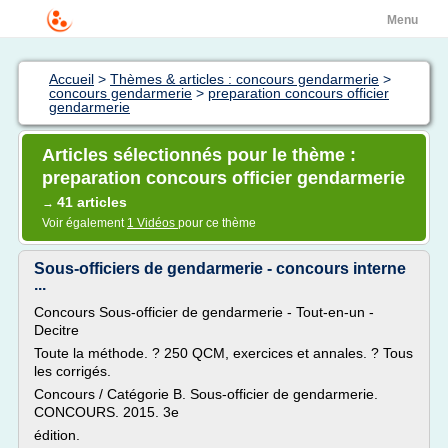
Menu
Accueil
>
Thèmes & articles : concours gendarmerie
>
concours gendarmerie
>
preparation concours officier
gendarmerie
Articles sélectionnés pour le thème :
preparation concours officier gendarmerie
41 articles
→
Voir également
1 Vidéos
pour ce thème
Sous-officiers de gendarmerie - concours interne
...
Concours Sous-officier de gendarmerie - Tout-en-un -
Decitre
Toute la méthode. ? 250 QCM, exercices et annales. ? Tous
les corrigés.
Concours / Catégorie B. Sous-officier de gendarmerie.
CONCOURS. 2015. 3e
édition.