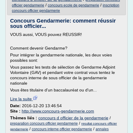
/
/
officier gendarmerie
concours ecole de gendarmerie
inscription
concours officier gendarmerie
Concours Gendarmerie: comment réussir
sous officier...
VOUS aussi, VOUS pouvez REUSSIR!
Comment devenir Gendarme?
Pour intégrer la gendarmerie nationale, les deux voies
possibles sont:
Vous passez les tests de sélection de Gendarme Adjoint
Volontaire (GAV) et pendant votre contrat vous tentez le
concours interne de sous officier de la gendarmerie
nationale
Vous êtes titulaire d'un baccalauréat ou d'un...
Lire la suite
Date:
2016-12-20 13:46:54
Site :
http://www.concours-gendarmerie.com
Thèmes liés :
concours d officier de la gendarmerie
/
/
preparation concours officier gendarmerie
resultat concours officier
/
/
concours interne officier gendarmerie
annales
gendarmerie