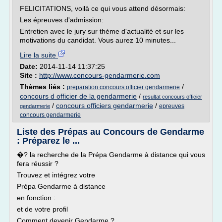
FELICITATIONS, voilà ce qui vous attend désormais:
Les épreuves d'admission:
Entretien avec le jury sur thème d'actualité et sur les
motivations du candidat. Vous aurez 10 minutes...
Lire la suite
Date:
2014-11-14 11:37:25
Site :
http://www.concours-gendarmerie.com
Thèmes liés :
/
preparation concours officier gendarmerie
concours d officier de la gendarmerie
/
resultat concours officier
/
concours officiers gendarmerie
/
epreuves
gendarmerie
concours gendarmerie
Liste des Prépas au Concours de Gendarme
: Préparez le ...
�? la recherche de la Prépa Gendarme à distance qui vous
fera réussir ?
Trouvez et intégrez votre
Prépa Gendarme à distance
en fonction :
et de votre profil
Comment devenir Gendarme ?