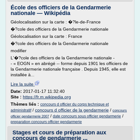
École des officiers de la Gendarmerie
nationale — Wikipédia
Géolocalisation sur la carte : �?le-de-France
�?cole des officiers de la Gendarmerie nationale
Géolocalisation sur la carte : France
�?cole des officiers de la Gendarmerie nationale
modifier
L'�?cole des officiers de la Gendarmerie nationale -
- « EOGN » en abrégé -- forme depuis 1901 les officiers de
la Gendarmerie nationale française . Depuis 1945, elle est
installée à...
Lire la suite
Date:
2017-01-17 11:32:40
Site :
https://fr.m.wikipedia.org
Thèmes liés :
concours d officier du corps technique et
/
concours d officier de la gendarmerie
/
administratif
concours
/
/
date concours sous officier gendarmerie
officier gendarmerie 2007
preparation concours officier gendarmerie
Stages et cours de préparation aux
concours de gendarmerie ...