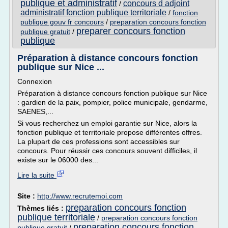
publique et administratif
concours d adjoint
/
administratif fonction publique territoriale
/
fonction
publique gouv fr concours
/
preparation concours fonction
preparer concours fonction
publique gratuit
/
publique
Préparation à distance concours fonction
publique sur Nice ...
Connexion
Préparation à distance concours fonction publique sur Nice
: gardien de la paix, pompier, police municipale, gendarme,
SAENES,...
Si vous recherchez un emploi garantie sur Nice, alors la
fonction publique et territoriale propose différentes offres.
La plupart de ces professions sont accessibles sur
concours. Pour réussir ces concours souvent difficiles, il
existe sur le 06000 des...
Lire la suite
Site :
http://www.recrutemoi.com
preparation concours fonction
Thèmes liés :
publique territoriale
/
preparation concours fonction
preparation concours fonction
publique gratuit
/