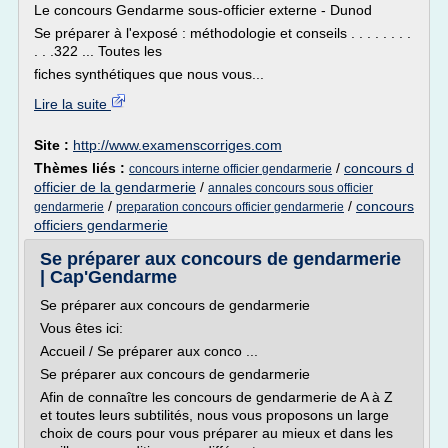
Le concours Gendarme sous-officier externe - Dunod
Se préparer à l'exposé : méthodologie et conseils . . . . . . . .
. . .322 ... Toutes les
fiches synthétiques que nous vous...
Lire la suite
Site :
http://www.examenscorriges.com
Thèmes liés :
/
concours d
concours interne officier gendarmerie
officier de la gendarmerie
/
annales concours sous officier
/
/
concours
gendarmerie
preparation concours officier gendarmerie
officiers gendarmerie
Se préparer aux concours de gendarmerie
| Cap'Gendarme
Se préparer aux concours de gendarmerie
Vous êtes ici:
Accueil / Se préparer aux conco ...
Se préparer aux concours de gendarmerie
Afin de connaître les concours de gendarmerie de A à Z
et toutes leurs subtilités, nous vous proposons un large
choix de cours pour vous préparer au mieux et dans les