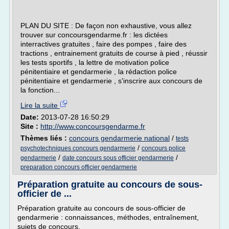
PLAN DU SITE : De façon non exhaustive, vous allez
trouver sur concoursgendarme.fr : les dictées
interractives gratuites , faire des pompes , faire des
tractions , entrainement gratuits de course à pied , réussir
les tests sportifs , la lettre de motivation police
pénitentiaire et gendarmerie , la rédaction police
pénitentiaire et gendarmerie , s'inscrire aux concours de
la fonction...
Lire la suite
Date:
2013-07-28 16:50:29
Site :
http://www.concoursgendarme.fr
Thèmes liés :
concours gendarmerie national
/
tests
/
psychotechniques concours gendarmerie
concours police
/
/
gendarmerie
date concours sous officier gendarmerie
preparation concours officier gendarmerie
Préparation gratuite au concours de sous-
officier de ...
Préparation gratuite au concours de sous-officier de
gendarmerie : connaissances, méthodes, entraînement,
sujets de concours.