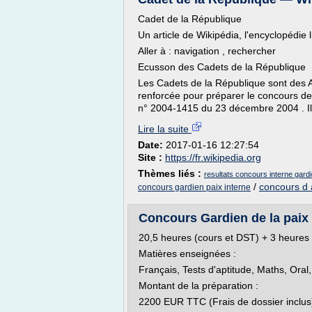
Cadet de la République
Un article de Wikipédia, l'encyclopédie l
Aller à : navigation , rechercher
Ecusson des Cadets de la République
Les Cadets de la République sont des Ad
renforcée pour préparer le concours de G
n° 2004-1415 du 23 décembre 2004 . Ils
Lire la suite
Date:
2017-01-16 12:27:54
Site :
https://fr.wikipedia.org
Thèmes liés :
resultats concours interne gardi
/
concours d 
concours gardien paix interne
Concours Gardien de la paix à
20,5 heures (cours et DST) + 3 heures
Matières enseignées :
Français, Tests d'aptitude, Maths, Oral
Montant de la préparation :
2200 EUR TTC (Frais de dossier inclus