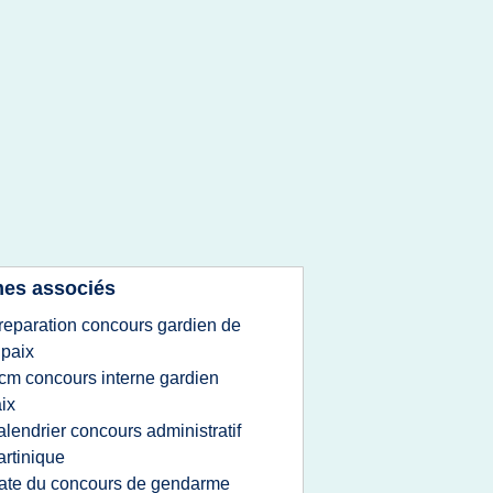
es associés
reparation concours gardien de
 paix
cm concours interne gardien
ix
alendrier concours administratif
rtinique
ate du concours de gendarme