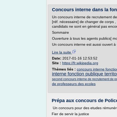
Concours interne dans la fonc
Un concours interne de recrutement de 
[réf. nécessaire] de changer de corps ,
candidats ne sont en général pas encor
Sommaire
Ouverture à tous les agents publics[ mod
Un concours interne est aussi ouvert à
Lire la suite
Date:
2017-01-16 12:53:52
Site :
https://fr.wikipedia.org
Thèmes liés :
concours interne fonction
interne fonction publique territo
second concours interne de recrutement de p
de professeurs des ecoles
Prépa aux concours de Police
Un concours pour des etudes rémuné
Fier de servir la justice