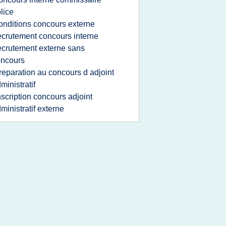
lice
onditions concours externe
ecrutement concours interne
ecrutement externe sans
oncours
reparation au concours d adjoint
ministratif
nscription concours adjoint
ministratif externe