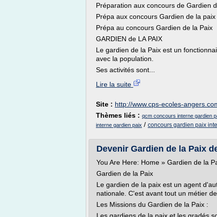
Préparation aux concours de Gardien d
Prépa aux concours Gardien de la paix
Prépa au concours Gardien de la Paix
GARDIEN de LA PAIX
Le gardien de la Paix est un fonctionnair
avec la population.
Ses activités sont...
Lire la suite
Site :
http://www.cps-ecoles-angers.co
Thèmes liés :
qcm concours interne gardien p
/
concours gardien paix int
interne gardien paix
Devenir Gardien de la Paix de
You Are Here: Home » Gardien de la P
Gardien de la Paix
Le gardien de la paix est un agent d'auto
nationale. C'est avant tout un métier de 
Les Missions du Gardien de la Paix :
Les gardiens de la paix et les gradés so