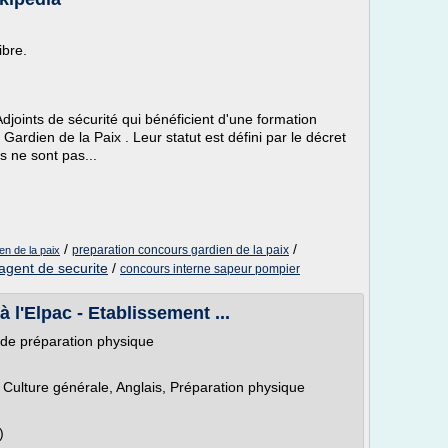
ibre.
joints de sécurité qui bénéficient d'une formation
ardien de la Paix . Leur statut est défini par le décret
 ne sont pas...
/
/
preparation concours gardien de la paix
en de la paix
agent de securite
/
concours interne sapeur pompier
 l'Elpac - Etablissement ...
 de préparation physique
, Culture générale, Anglais, Préparation physique
)