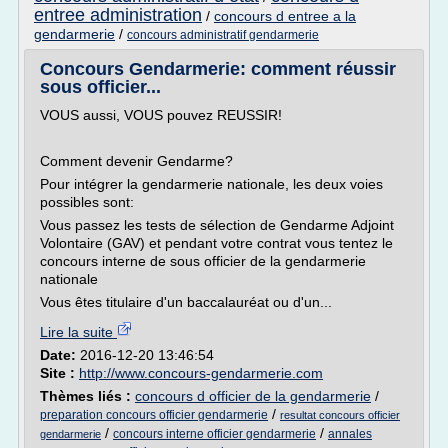
entree administration
/
concours d entree a la
gendarmerie
/
concours administratif gendarmerie
Concours Gendarmerie: comment réussir
sous officier...
VOUS aussi, VOUS pouvez REUSSIR!
Comment devenir Gendarme?
Pour intégrer la gendarmerie nationale, les deux voies
possibles sont:
Vous passez les tests de sélection de Gendarme Adjoint
Volontaire (GAV) et pendant votre contrat vous tentez le
concours interne de sous officier de la gendarmerie
nationale
Vous êtes titulaire d'un baccalauréat ou d'un...
Lire la suite
Date:
2016-12-20 13:46:54
Site :
http://www.concours-gendarmerie.com
Thèmes liés :
concours d officier de la gendarmerie
/
/
preparation concours officier gendarmerie
resultat concours officier
/
/
concours interne officier gendarmerie
annales
gendarmerie