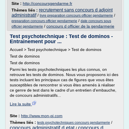
Site :
http://concoursgendarme.fr
recrutement sans concours d adjoint
Thèmes liés :
administratif
/
/
livre preparation concours officier gendarmerie
/
preparation concours officier gendarmerie
date concours sous
/
concours d officier de la gendarmerie
officier gendarmerie
Test psychotechnique : Test de dominos -
Entrainement pour ...
Accueil > Test psychotechnique > Test de dominos
Test de dominos
Test de dominos
Parmi les tests psychotechniques les plus connus, on
retrouve les tests de dominos. Nous vous proposons ici des
tests incluant les principaux cas de figures que vous êtes
susceptibles de rencontrer si vous êtes amenés à réaliser
ce genre de test dans le cadre d'un entretien d'embauche,
de concours administratifs...
Lire la suite
Site :
http://www.mon-qi.com
Thèmes liés :
/
tests psychotechniques concours gendarmerie
concours administratif d etat
concours d
/