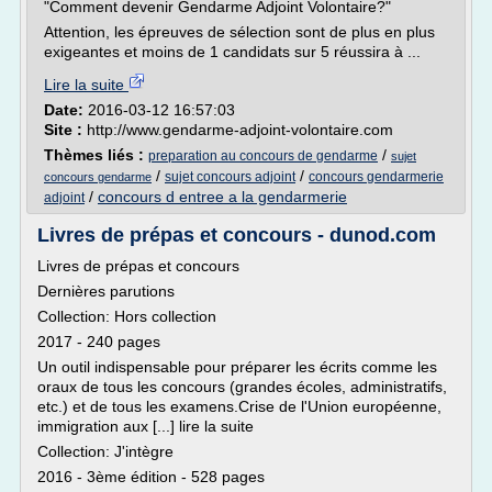
"Comment devenir Gendarme Adjoint Volontaire?"
Attention, les épreuves de sélection sont de plus en plus
exigeantes et moins de 1 candidats sur 5 réussira à ...
Lire la suite
Date:
2016-03-12 16:57:03
Site :
http://www.gendarme-adjoint-volontaire.com
Thèmes liés :
/
preparation au concours de gendarme
sujet
/
/
sujet concours adjoint
concours gendarmerie
concours gendarme
/
concours d entree a la gendarmerie
adjoint
Livres de prépas et concours - dunod.com
Livres de prépas et concours
Dernières parutions
Collection: Hors collection
2017 - 240 pages
Un outil indispensable pour préparer les écrits comme les
oraux de tous les concours (grandes écoles, administratifs,
etc.) et de tous les examens.Crise de l'Union européenne,
immigration aux [...] lire la suite
Collection: J'intègre
2016 - 3ème édition - 528 pages