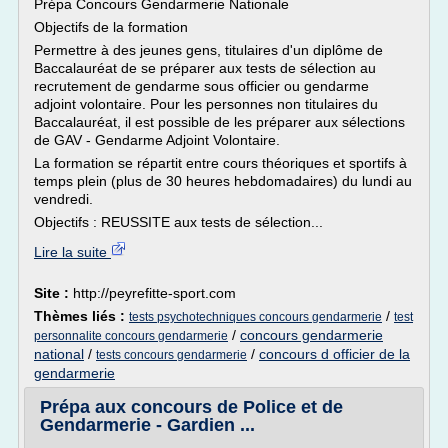
Prépa Concours Gendarmerie Nationale
Objectifs de la formation
Permettre à des jeunes gens, titulaires d'un diplôme de
Baccalauréat de se préparer aux tests de sélection au
recrutement de gendarme sous officier ou gendarme
adjoint volontaire. Pour les personnes non titulaires du
Baccalauréat, il est possible de les préparer aux sélections
de GAV - Gendarme Adjoint Volontaire.
La formation se répartit entre cours théoriques et sportifs à
temps plein (plus de 30 heures hebdomadaires) du lundi au
vendredi.
Objectifs : REUSSITE aux tests de sélection...
Lire la suite
Site :
http://peyrefitte-sport.com
Thèmes liés :
/
tests psychotechniques concours gendarmerie
test
/
concours gendarmerie
personnalite concours gendarmerie
national
/
/
concours d officier de la
tests concours gendarmerie
gendarmerie
Prépa aux concours de Police et de
Gendarmerie - Gardien ...