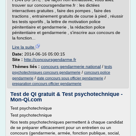
trouver sur concoursgendarme.fr : les dictées
interractives gratuites , faire des pompes , faire des
tractions , entrainement gratuits de course à pied , réussir
les tests sportifs , la lettre de motivation police
pénitentiaire et gendarmerie , la rédaction police
pénitentiaire et gendarmerie , s'inscrire aux concours de
la fonction...
Lire la suite
Date:
2014-06-16 05:00:15
Site :
http://concoursgendarme.fr
Thèmes liés :
concours gendarmerie national
/
tests
/
psychotechniques concours gendarmerie
concours police
/
/
gendarmerie
date concours sous officier gendarmerie
preparation concours officier gendarmerie
Test de QI gratuit & Test psychotechnique -
Mon-Qi.com
Test psychotechnique
Test psychotechnique
Nos tests psychotechniques permettent à chaque candidat
de se préparer efficacement pour un entretien ou un
concours (gendarmerie, armée, fonction publique, social,