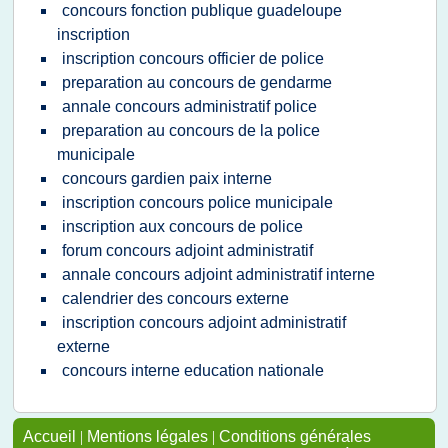
concours fonction publique guadeloupe
inscription
inscription concours officier de police
preparation au concours de gendarme
annale concours administratif police
preparation au concours de la police
municipale
concours gardien paix interne
inscription concours police municipale
inscription aux concours de police
forum concours adjoint administratif
annale concours adjoint administratif interne
calendrier des concours externe
inscription concours adjoint administratif
externe
concours interne education nationale
Accueil
|
Mentions légales
|
Conditions générales