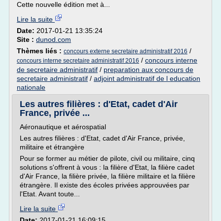
Cette nouvelle édition met à...
Lire la suite
Date:
2017-01-21 13:35:24
Site :
dunod.com
Thèmes liés :
/
concours externe secretaire administratif 2016
/
concours interne
concours interne secretaire administratif 2016
de secretaire administratif
/
preparation aux concours de
secretaire administratif
/
adjoint administratif de l education
nationale
Les autres filières : d'Etat, cadet d'Air
France, privée ...
Aéronautique et aérospatial
Les autres filières : d'Etat, cadet d'Air France, privée,
militaire et étrangère
Pour se former au métier de pilote, civil ou militaire, cinq
solutions s'offrent à vous : la filière d'Etat, la filière cadet
d'Air France, la filière privée, la filière militaire et la filière
étrangère. Il existe des écoles privées approuvées par
l'Etat. Avant toute...
Lire la suite
Date:
2017-01-21 16:09:15