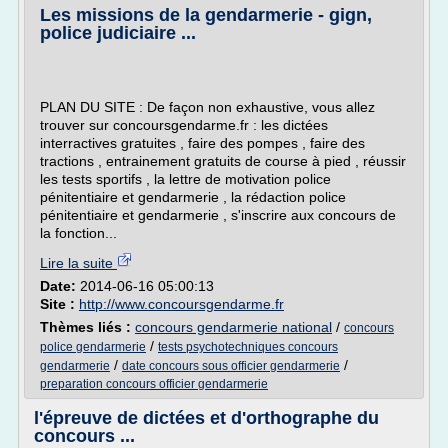
Les missions de la gendarmerie - gign,
police judiciaire ...
PLAN DU SITE : De façon non exhaustive, vous allez
trouver sur concoursgendarme.fr : les dictées
interractives gratuites , faire des pompes , faire des
tractions , entrainement gratuits de course à pied , réussir
les tests sportifs , la lettre de motivation police
pénitentiaire et gendarmerie , la rédaction police
pénitentiaire et gendarmerie , s'inscrire aux concours de
la fonction...
Lire la suite
Date:
2014-06-16 05:00:13
Site :
http://www.concoursgendarme.fr
Thèmes liés :
concours gendarmerie national
/
concours
/
police gendarmerie
tests psychotechniques concours
/
/
gendarmerie
date concours sous officier gendarmerie
preparation concours officier gendarmerie
l'épreuve de dictées et d'orthographe du
concours ...