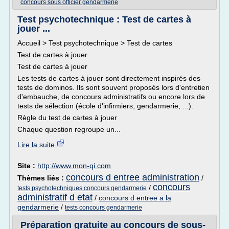
concours sous officier gendarmerie
Test psychotechnique : Test de cartes à
jouer ...
Accueil > Test psychotechnique > Test de cartes
Test de cartes à jouer
Test de cartes à jouer
Les tests de cartes à jouer sont directement inspirés des
tests de dominos. Ils sont souvent proposés lors d'entretien
d'embauche, de concours administratifs ou encore lors de
tests de sélection (école d'infirmiers, gendarmerie, ...).
Règle du test de cartes à jouer
Chaque question regroupe un...
Lire la suite
Site :
http://www.mon-qi.com
concours d entree administration
Thèmes liés :
/
concours
/
tests psychotechniques concours gendarmerie
administratif d etat
/
concours d entree a la
gendarmerie
/
tests concours gendarmerie
Préparation gratuite au concours de sous-