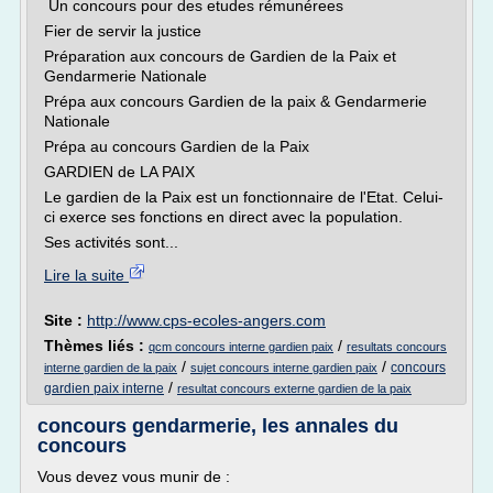
Un concours pour des etudes rémunérees
Fier de servir la justice
Préparation aux concours de Gardien de la Paix et
Gendarmerie Nationale
Prépa aux concours Gardien de la paix & Gendarmerie
Nationale
Prépa au concours Gardien de la Paix
GARDIEN de LA PAIX
Le gardien de la Paix est un fonctionnaire de l'Etat. Celui-
ci exerce ses fonctions en direct avec la population.
Ses activités sont...
Lire la suite
Site :
http://www.cps-ecoles-angers.com
Thèmes liés :
/
qcm concours interne gardien paix
resultats concours
/
/
concours
interne gardien de la paix
sujet concours interne gardien paix
/
gardien paix interne
resultat concours externe gardien de la paix
concours gendarmerie, les annales du
concours
Vous devez vous munir de :