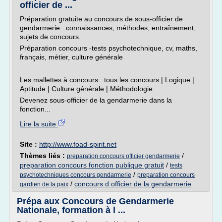
officier de ...
Préparation gratuite au concours de sous-officier de
gendarmerie : connaissances, méthodes, entraînement,
sujets de concours.
Préparation concours -tests psychotechnique, cv, maths,
français, métier, culture générale
Les mallettes à concours : tous les concours | Logique |
Aptitude | Culture générale | Méthodologie
Devenez sous-officier de la gendarmerie dans la
fonction...
Lire la suite
Site :
http://www.foad-spirit.net
Thèmes liés :
/
preparation concours officier gendarmerie
preparation concours fonction publique gratuit
/
tests
/
psychotechniques concours gendarmerie
preparation concours
/
concours d officier de la gendarmerie
gardien de la paix
Prépa aux Concours de Gendarmerie
Nationale, formation à l ...