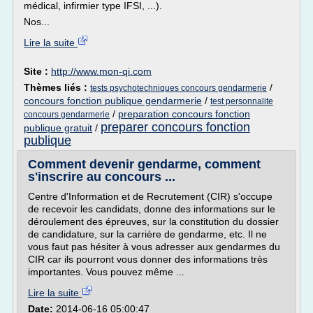
médical, infirmier type IFSI, ...).
Nos...
Lire la suite
Site :
http://www.mon-qi.com
Thèmes liés :
/
tests psychotechniques concours gendarmerie
concours fonction publique gendarmerie
/
test personnalite
/
preparation concours fonction
concours gendarmerie
preparer concours fonction
publique gratuit
/
publique
Comment devenir gendarme, comment
s'inscrire au concours ...
Centre d'Information et de Recrutement (CIR) s'occupe
de recevoir les candidats, donne des informations sur le
déroulement des épreuves, sur la constitution du dossier
de candidature, sur la carrière de gendarme, etc. Il ne
vous faut pas hésiter à vous adresser aux gendarmes du
CIR car ils pourront vous donner des informations très
importantes. Vous pouvez même ...
Lire la suite
Date:
2014-06-16 05:00:47