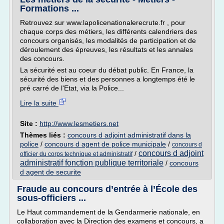
Formations ...
Retrouvez sur www.lapolicenationalerecrute.fr , pour
chaque corps des métiers, les différents calendriers des
concours organisés, les modalités de participation et de
déroulement des épreuves, les résultats et les annales
des concours.
La sécurité est au coeur du débat public. En France, la
sécurité des biens et des personnes a longtemps été le
pré carré de l'Etat, via la Police...
Lire la suite
Site :
http://www.lesmetiers.net
Thèmes liés :
concours d adjoint administratif dans la
police
/
concours d agent de police municipale
/
concours d
concours d adjoint
/
officier du corps technique et administratif
administratif fonction publique territoriale
/
concours
d agent de securite
Fraude au concours d’entrée à l’École des
sous-officiers ...
Le Haut commandement de la Gendarmerie nationale, en
collaboration avec la Direction des examens et concours, a