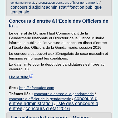
/
/
preparation concours officier gendarmerie
gendarmerie royale
concours d adjoint administratif fonction publique
territoriale
Concours d’entrée à l’Ecole des Officiers de
la ...
Le général de Division Haut Commandant de la
Gendarmerie Nationale et Directeur de la Justice Militaire
informe le public de l'ouverture du concours direct d'entrée
à l'Ecole des Officiers de la Gendarmerie, session 2016.
Le concours est ouvert aux Sénégalais de sexe masculin et
féminins remplissant les conditions.
La date limite pour le dépôt des candidatures est fixée au
vendredi 13...
Lire la suite
Site :
http://infoetudes.com
Thèmes liés :
concours d entree a la gendarmerie
/
concours d
concours d officier de la gendarmerie
/
entree administration
liste des concours d
/
entree
concours d etat 2016
/
Les métiers de la sécurité - Métiers -