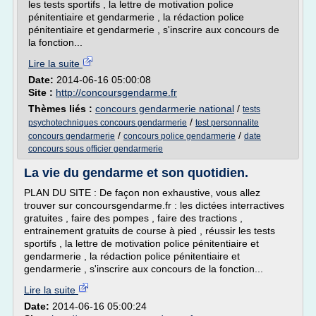
les tests sportifs , la lettre de motivation police
pénitentiaire et gendarmerie , la rédaction police
pénitentiaire et gendarmerie , s'inscrire aux concours de
la fonction...
Lire la suite
Date:
2014-06-16 05:00:08
Site :
http://concoursgendarme.fr
Thèmes liés :
concours gendarmerie national
/
tests
/
psychotechniques concours gendarmerie
test personnalite
/
/
concours gendarmerie
concours police gendarmerie
date
concours sous officier gendarmerie
La vie du gendarme et son quotidien.
PLAN DU SITE : De façon non exhaustive, vous allez
trouver sur concoursgendarme.fr : les dictées interractives
gratuites , faire des pompes , faire des tractions ,
entrainement gratuits de course à pied , réussir les tests
sportifs , la lettre de motivation police pénitentiaire et
gendarmerie , la rédaction police pénitentiaire et
gendarmerie , s'inscrire aux concours de la fonction...
Lire la suite
Date:
2014-06-16 05:00:24