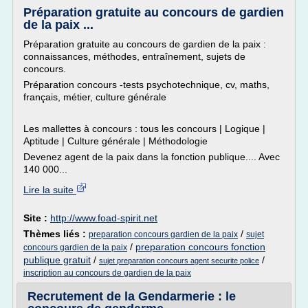
Préparation gratuite au concours de gardien
de la paix ...
Préparation gratuite au concours de gardien de la paix :
connaissances, méthodes, entraînement, sujets de
concours.
Préparation concours -tests psychotechnique, cv, maths,
français, métier, culture générale
Les mallettes à concours : tous les concours | Logique |
Aptitude | Culture générale | Méthodologie
Devenez agent de la paix dans la fonction publique.... Avec
140 000...
Lire la suite
Site :
http://www.foad-spirit.net
Thèmes liés :
/
preparation concours gardien de la paix
sujet
/
preparation concours fonction
concours gardien de la paix
publique gratuit
/
/
sujet preparation concours agent securite police
inscription au concours de gardien de la paix
Recrutement de la Gendarmerie : le