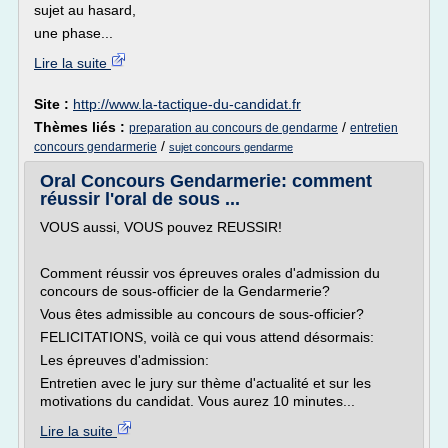
sujet au hasard,
une phase...
Lire la suite
Site :
http://www.la-tactique-du-candidat.fr
Thèmes liés :
/
preparation au concours de gendarme
entretien
/
concours gendarmerie
sujet concours gendarme
Oral Concours Gendarmerie: comment
réussir l'oral de sous ...
VOUS aussi, VOUS pouvez REUSSIR!
Comment réussir vos épreuves orales d'admission du
concours de sous-officier de la Gendarmerie?
Vous êtes admissible au concours de sous-officier?
FELICITATIONS, voilà ce qui vous attend désormais:
Les épreuves d'admission:
Entretien avec le jury sur thème d'actualité et sur les
motivations du candidat. Vous aurez 10 minutes...
Lire la suite