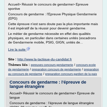
Accueil> Réussir le concours de gendarme> Epreuve
sportive
Concours de gendarme : l'Epreuve Physique Gendarmerie
(EPG)
Cette épreuve n'est sans doute pas la plus importante mais
il est impératif de la réussir pour devenir gendarme.
Le métier de gendarme nécessite en effet des qualités
physiques, en particulier dans certaines unités (escadrons
de Gendarmerie mobile, PSIG, GIGN, unités de...
Lire la suite
Site :
http://www.la-tactique-du-candidat.fr
Thèmes liés :
/
epreuves concours gendarmerie
concours ecole
/
/
de gendarmerie
preparation concours de gendarmerie
preparation
/
au concours de gendarme
preparation concours gardien de la paix
Concours de gendarme : l'épreuve de
langue étrangère
Accueil> Réussir le concours de gendarme> Epreuve de
langue
Concours de gendarme : l'épreuve de langue étrangère