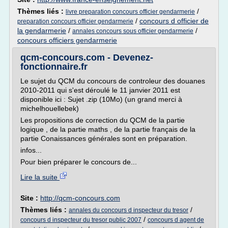
Thèmes liés :
/
livre preparation concours officier gendarmerie
/
concours d officier de
preparation concours officier gendarmerie
la gendarmerie
/
/
annales concours sous officier gendarmerie
concours officiers gendarmerie
qcm-concours.com - Devenez-
fonctionnaire.fr
Le sujet du QCM du concours de controleur des douanes
2010-2011 qui s'est déroulé le 11 janvier 2011 est
disponible ici : Sujet .zip (10Mo) (un grand merci à
michelhouellebek)
Les propositions de correction du QCM de la partie
logique , de la partie maths , de la partie français de la
partie Conaissances générales sont en préparation.
infos...
Pour bien préparer le concours de...
Lire la suite
Site :
http://qcm-concours.com
Thèmes liés :
/
annales du concours d inspecteur du tresor
/
concours d inspecteur du tresor public 2007
concours d agent de