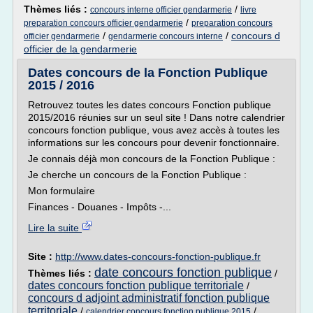
Thèmes liés :
/
concours interne officier gendarmerie
livre
/
preparation concours officier gendarmerie
preparation concours
/
/
concours d
officier gendarmerie
gendarmerie concours interne
officier de la gendarmerie
Dates concours de la Fonction Publique
2015 / 2016
Retrouvez toutes les dates concours Fonction publique
2015/2016 réunies sur un seul site ! Dans notre calendrier
concours fonction publique, vous avez accès à toutes les
informations sur les concours pour devenir fonctionnaire.
Je connais déjà mon concours de la Fonction Publique :
Je cherche un concours de la Fonction Publique :
Mon formulaire
Finances - Douanes - Impôts -...
Lire la suite
Site :
http://www.dates-concours-fonction-publique.fr
date concours fonction publique
Thèmes liés :
/
dates concours fonction publique territoriale
/
concours d adjoint administratif fonction publique
territoriale
/
/
calendrier concours fonction publique 2015