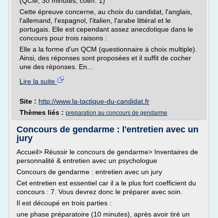
(QCM, 30 minutes, coeff. 1)
Cette épreuve concerne, au choix du candidat, l'anglais,
l'allemand, l'espagnol, l'italien, l'arabe littéral et le
portugais. Elle est cependant assez anecdotique dans le
concours pour trois raisons :
Elle a la forme d'un QCM (questionnaire à choix multiple).
Ainsi, des réponses sont proposées et il suffit de cocher
une des réponses. En...
Lire la suite
Site :
http://www.la-tactique-du-candidat.fr
Thèmes liés :
preparation au concours de gendarme
Concours de gendarme : l'entretien avec un
jury
Accueil> Réussir le concours de gendarme> Inventaires de
personnalité & entretien avec un psychologue
Concours de gendarme : entretien avec un jury
Cet entretien est essentiel car il a le plus fort coefficient du
concours : 7. Vous devrez donc le préparer avec soin.
Il est découpé en trois parties :
une phase préparatoire (10 minutes), après avoir tiré un