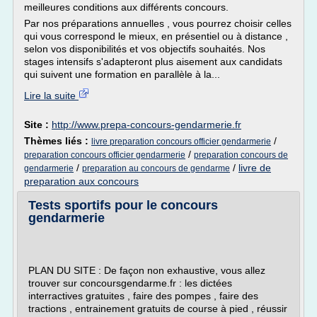
meilleures conditions aux différents concours.
Par nos préparations annuelles , vous pourrez choisir celles
qui vous correspond le mieux, en présentiel ou à distance ,
selon vos disponibilités et vos objectifs souhaités. Nos
stages intensifs s'adapteront plus aisement aux candidats
qui suivent une formation en parallèle à la...
Lire la suite
Site :
http://www.prepa-concours-gendarmerie.fr
Thèmes liés :
/
livre preparation concours officier gendarmerie
/
preparation concours officier gendarmerie
preparation concours de
/
/
livre de
gendarmerie
preparation au concours de gendarme
preparation aux concours
Tests sportifs pour le concours
gendarmerie
PLAN DU SITE : De façon non exhaustive, vous allez
trouver sur concoursgendarme.fr : les dictées
interractives gratuites , faire des pompes , faire des
tractions , entrainement gratuits de course à pied , réussir