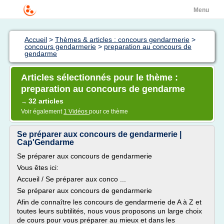
Menu
Accueil
>
Thèmes & articles : concours gendarmerie
>
concours gendarmerie
>
preparation au concours de
gendarme
Articles sélectionnés pour le thème :
preparation au concours de gendarme
32 articles
→
Voir également
1 Vidéos
pour ce thème
Se préparer aux concours de gendarmerie |
Cap'Gendarme
Se préparer aux concours de gendarmerie
Vous êtes ici:
Accueil / Se préparer aux conco ...
Se préparer aux concours de gendarmerie
Afin de connaître les concours de gendarmerie de A à Z et
toutes leurs subtilités, nous vous proposons un large choix
de cours pour vous préparer au mieux et dans les