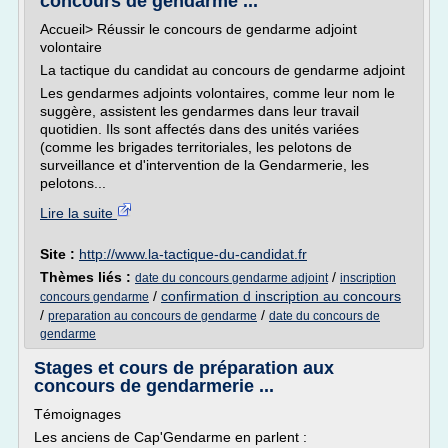
concours de gendarme ...
Accueil> Réussir le concours de gendarme adjoint
volontaire
La tactique du candidat au concours de gendarme adjoint
Les gendarmes adjoints volontaires, comme leur nom le
suggère, assistent les gendarmes dans leur travail
quotidien. Ils sont affectés dans des unités variées
(comme les brigades territoriales, les pelotons de
surveillance et d'intervention de la Gendarmerie, les
pelotons...
Lire la suite
Site :
http://www.la-tactique-du-candidat.fr
Thèmes liés :
/
date du concours gendarme adjoint
inscription
/
confirmation d inscription au concours
concours gendarme
/
/
preparation au concours de gendarme
date du concours de
gendarme
Stages et cours de préparation aux
concours de gendarmerie ...
Témoignages
Les anciens de Cap'Gendarme en parlent :