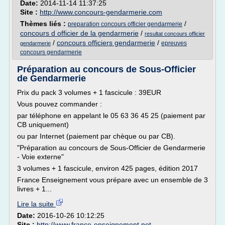
Date:
2014-11-14 11:37:25
Site :
http://www.concours-gendarmerie.com
Thèmes liés :
/
preparation concours officier gendarmerie
concours d officier de la gendarmerie
/
resultat concours officier
/
concours officiers gendarmerie
/
epreuves
gendarmerie
concours gendarmerie
Préparation au concours de Sous-Officier
de Gendarmerie
Prix du pack 3 volumes + 1 fascicule : 39EUR
Vous pouvez commander :
par téléphone en appelant le 05 63 36 45 25 (paiement par
CB uniquement)
ou par Internet (paiement par chèque ou par CB).
"Préparation au concours de Sous-Officier de Gendarmerie
- Voie externe"
3 volumes + 1 fascicule, environ 425 pages, édition 2017
France Enseignement vous prépare avec un ensemble de 3
livres + 1...
Lire la suite
Date:
2016-10-26 10:12:25
Site :
http://www.france-enseignement.net