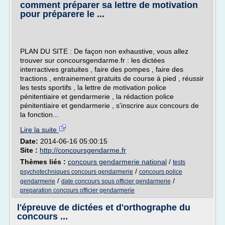
comment préparer sa lettre de motivation
pour préparere le ...
PLAN DU SITE : De façon non exhaustive, vous allez
trouver sur concoursgendarme.fr : les dictées
interractives gratuites , faire des pompes , faire des
tractions , entrainement gratuits de course à pied , réussir
les tests sportifs , la lettre de motivation police
pénitentiaire et gendarmerie , la rédaction police
pénitentiaire et gendarmerie , s'inscrire aux concours de
la fonction...
Lire la suite
Date:
2014-06-16 05:00:15
Site :
http://concoursgendarme.fr
Thèmes liés :
concours gendarmerie national
/
tests
/
psychotechniques concours gendarmerie
concours police
/
/
gendarmerie
date concours sous officier gendarmerie
preparation concours officier gendarmerie
l'épreuve de dictées et d'orthographe du
concours ...