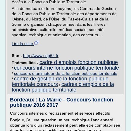
Accès à la Fonction Publique Territoriale
Afin de mutualiser leurs moyens, les Centres de Gestion
de la Fonction Publique Territoriale des départements de
l'Aisne, du Nord, de l'Oise, du Pas-de-Calais et de la
Somme organisent chaque année, dans les filières
administrative, culturelle, médico-sociale, sécurité,
sportive, technique et animation, des concours...
Lire la suite
Site :
http://www.cdg62.fr
cadre d emplois fonction publique
Thèmes liés :
concours interne fonction publique territoriale
/
/
concours d animateur de la fonction publique territoriale
centre de gestion de la fonction publique
/
territoriale concours
cadres d emplois de la
/
fonction publique territoriale
Bordeaux : La Mairie - Concours fonction
publique 2016 2017
Concours internes o reclassement et services effectifs
Bonjour, j'ai une question un peu technique l'ancienneté
obtenue lors d'un reclassement peut elle être comptabilisée
dans les services effectifs pour se présenter à un