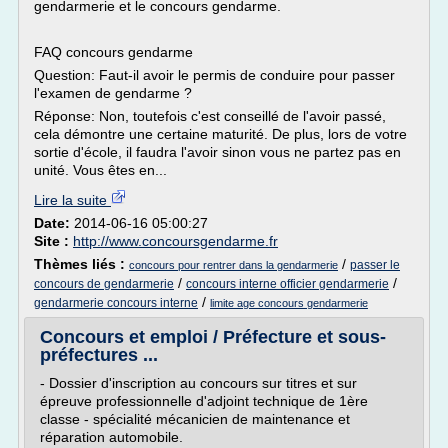
gendarmerie et le concours gendarme.
FAQ concours gendarme
Question: Faut-il avoir le permis de conduire pour passer
l'examen de gendarme ?
Réponse: Non, toutefois c'est conseillé de l'avoir passé,
cela démontre une certaine maturité. De plus, lors de votre
sortie d'école, il faudra l'avoir sinon vous ne partez pas en
unité. Vous êtes en...
Lire la suite
Date:
2014-06-16 05:00:27
Site :
http://www.concoursgendarme.fr
Thèmes liés :
/
passer le
concours pour rentrer dans la gendarmerie
/
/
concours de gendarmerie
concours interne officier gendarmerie
/
gendarmerie concours interne
limite age concours gendarmerie
Concours et emploi / Préfecture et sous-
préfectures ...
- Dossier d'inscription au concours sur titres et sur
épreuve professionnelle d'adjoint technique de 1ère
classe - spécialité mécanicien de maintenance et
réparation automobile.