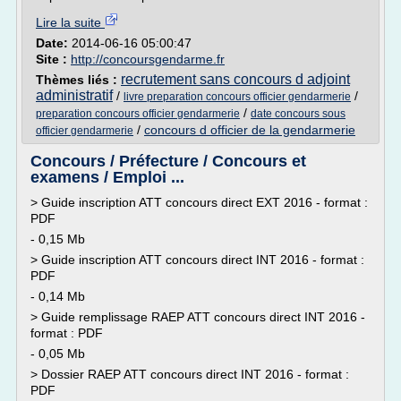
Lire la suite
Date:
2014-06-16 05:00:47
Site :
http://concoursgendarme.fr
recrutement sans concours d adjoint
Thèmes liés :
administratif
/
/
livre preparation concours officier gendarmerie
/
preparation concours officier gendarmerie
date concours sous
/
concours d officier de la gendarmerie
officier gendarmerie
Concours / Préfecture / Concours et
examens / Emploi ...
> Guide inscription ATT concours direct EXT 2016 - format :
PDF
- 0,15 Mb
> Guide inscription ATT concours direct INT 2016 - format :
PDF
- 0,14 Mb
> Guide remplissage RAEP ATT concours direct INT 2016 -
format : PDF
- 0,05 Mb
> Dossier RAEP ATT concours direct INT 2016 - format :
PDF