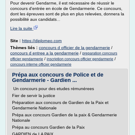
Pour devenir Gendarme, il est nécessaire de réussir le
concours d'entrée en école de Gendarmerie. Ce concours,
dont les épreuves sont de plus en plus relevées, donnera la
possibilité aux candidats...
Lire la suite
Site :
https://diplomeo.com
Thèmes liés :
concours d officier de la gendarmerie
/
concours d entree a la gendarmerie
/
preparation concours
/
/
officier gendarmerie
inscription concours officier gendarmerie
concours interne officier gendarmerie
Prépa aux concours de Police et de
Gendarmerie - Gardien ...
Un concours pour des etudes rémunérees
Fier de servir la justice
Préparation aux concours de Gardien de la Paix et
Gendarmerie Nationale
Prépa aux concours Gardien de la paix & Gendarmerie
Nationale
Prépa au concours Gardien de la Paix
GARDIEN de LA PAIX