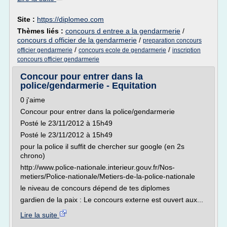
Site :
https://diplomeo.com
Thèmes liés :
concours d entree a la gendarmerie
/
concours d officier de la gendarmerie
/
preparation concours
/
/
officier gendarmerie
concours ecole de gendarmerie
inscription
concours officier gendarmerie
Concour pour entrer dans la
police/gendarmerie - Equitation
0 j'aime
Concour pour entrer dans la police/gendarmerie
Posté le 23/11/2012 à 15h49
Posté le 23/11/2012 à 15h49
pour la police il suffit de chercher sur google (en 2s
chrono)
http://www.police-nationale.interieur.gouv.fr/Nos-
metiers/Police-nationale/Metiers-de-la-police-nationale
le niveau de concours dépend de tes diplomes
gardien de la paix : Le concours externe est ouvert aux...
Lire la suite