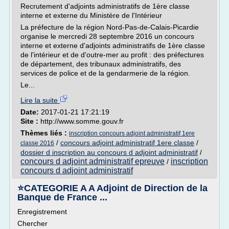
Recrutement d'adjoints administratifs de 1ère classe
interne et externe du Ministère de l'Intérieur
La préfecture de la région Nord-Pas-de-Calais-Picardie
organise le mercredi 28 septembre 2016 un concours
interne et externe d'adjoints administratifs de 1ère classe
de l'intérieur et de d'outre-mer au profit : des préfectures
de département, des tribunaux administratifs, des
services de police et de la gendarmerie de la région.
Le...
Lire la suite
Date:
2017-01-21 17:21:19
Site :
http://www.somme.gouv.fr
Thèmes liés :
inscription concours adjoint administratif 1ere
/
concours adjoint administratif 1ere classe
/
classe 2016
dossier d inscription au concours d adjoint administratif
/
concours d adjoint administratif epreuve
inscription
/
concours d adjoint administratif
⭐CATEGORIE A A Adjoint de Direction de la
Banque de France ...
Enregistrement
Chercher