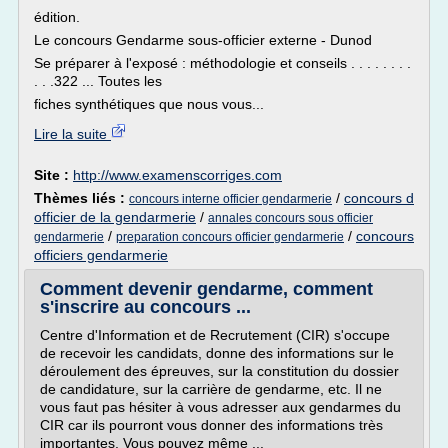
édition.
Le concours Gendarme sous-officier externe - Dunod
Se préparer à l'exposé : méthodologie et conseils . . . . . . . .
. . .322 ... Toutes les
fiches synthétiques que nous vous...
Lire la suite
Site :
http://www.examenscorriges.com
Thèmes liés :
/
concours d
concours interne officier gendarmerie
officier de la gendarmerie
/
annales concours sous officier
/
/
concours
gendarmerie
preparation concours officier gendarmerie
officiers gendarmerie
Comment devenir gendarme, comment
s'inscrire au concours ...
Centre d'Information et de Recrutement (CIR) s'occupe
de recevoir les candidats, donne des informations sur le
déroulement des épreuves, sur la constitution du dossier
de candidature, sur la carrière de gendarme, etc. Il ne
vous faut pas hésiter à vous adresser aux gendarmes du
CIR car ils pourront vous donner des informations très
importantes. Vous pouvez même ...