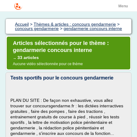
Menu
Accueil
>
Thèmes & articles : concours gendarmerie
>
concours gendarmerie
>
gendarmerie concours interne
Articles sélectionnés pour le thème :
gendarmerie concours interne
33 articles
→
Aucune vidéo sélectionnée pour ce thème
Tests sportifs pour le concours gendarmerie
PLAN DU SITE : De façon non exhaustive, vous allez
trouver sur concoursgendarme.fr : les dictées interractives
gratuites , faire des pompes , faire des tractions ,
entrainement gratuits de course à pied , réussir les tests
sportifs , la lettre de motivation police pénitentiaire et
gendarmerie , la rédaction police pénitentiaire et
gendarmerie , s'inscrire aux concours de la fonction...