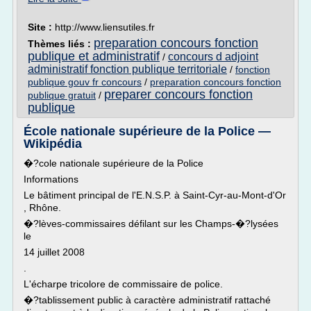
Site :
http://www.liensutiles.fr
preparation concours fonction
Thèmes liés :
publique et administratif
concours d adjoint
/
administratif fonction publique territoriale
/
fonction
publique gouv fr concours
/
preparation concours fonction
preparer concours fonction
publique gratuit
/
publique
École nationale supérieure de la Police —
Wikipédia
�?cole nationale supérieure de la Police
Informations
Le bâtiment principal de l'E.N.S.P. à Saint-Cyr-au-Mont-d'Or
, Rhône.
�?lèves-commissaires défilant sur les Champs-�?lysées
le
14 juillet 2008
.
L'écharpe tricolore de commissaire de police.
�?tablissement public à caractère administratif rattaché