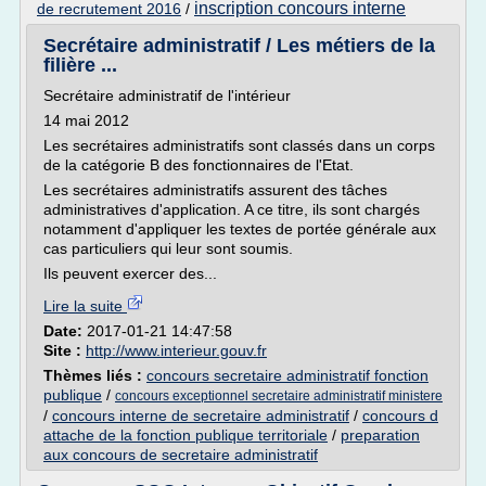
inscription concours interne
de recrutement 2016
/
Secrétaire administratif / Les métiers de la
filière ...
Secrétaire administratif de l'intérieur
14 mai 2012
Les secrétaires administratifs sont classés dans un corps
de la catégorie B des fonctionnaires de l'Etat.
Les secrétaires administratifs assurent des tâches
administratives d'application. A ce titre, ils sont chargés
notamment d'appliquer les textes de portée générale aux
cas particuliers qui leur sont soumis.
Ils peuvent exercer des...
Lire la suite
Date:
2017-01-21 14:47:58
Site :
http://www.interieur.gouv.fr
Thèmes liés :
concours secretaire administratif fonction
publique
/
concours exceptionnel secretaire administratif ministere
/
concours interne de secretaire administratif
/
concours d
attache de la fonction publique territoriale
/
preparation
aux concours de secretaire administratif