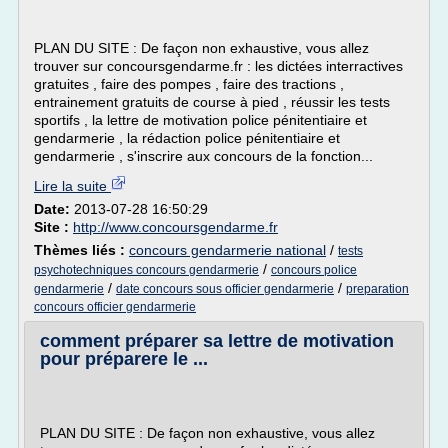
PLAN DU SITE : De façon non exhaustive, vous allez
trouver sur concoursgendarme.fr : les dictées interractives
gratuites , faire des pompes , faire des tractions ,
entrainement gratuits de course à pied , réussir les tests
sportifs , la lettre de motivation police pénitentiaire et
gendarmerie , la rédaction police pénitentiaire et
gendarmerie , s'inscrire aux concours de la fonction...
Lire la suite
Date:
2013-07-28 16:50:29
Site :
http://www.concoursgendarme.fr
Thèmes liés :
concours gendarmerie national
/
tests
/
psychotechniques concours gendarmerie
concours police
/
/
gendarmerie
date concours sous officier gendarmerie
preparation
concours officier gendarmerie
comment préparer sa lettre de motivation
pour préparere le ...
PLAN DU SITE : De façon non exhaustive, vous allez