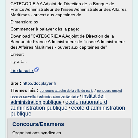
CATEGORIE A A Adjoint de Direction de la Banque de
France Administrateur de l'insee Administrateur des Affaires
Maritimes - ouvert aux capitaines de
Dimension: px
Commencer à balayer dès la page:
Download "CATEGORIE A A Adjoint de Direction de la
Banque de France Administrateur de l'insee Administrateur
des Affaires Maritimes - ouvert aux capitaines de"
Erreur:
il y a 1...
Lire la suite
Site :
http://docplayer.fr
Thèmes liés :
/
concours attache de la ville de paris
concours emploi
institut de l
/
reserve surveillant administration penitentiaire
ecole nationale d
administration publique
/
administration publique
ecole d administration
/
publique
Concours/Examens
Organisations syndicales