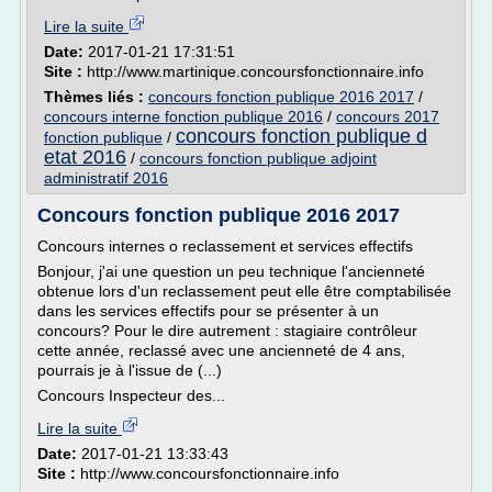
Lire la suite
Date:
2017-01-21 17:31:51
Site :
http://www.martinique.concoursfonctionnaire.info
Thèmes liés :
concours fonction publique 2016 2017
/
concours interne fonction publique 2016
/
concours 2017
concours fonction publique d
fonction publique
/
etat 2016
/
concours fonction publique adjoint
administratif 2016
Concours fonction publique 2016 2017
Concours internes o reclassement et services effectifs
Bonjour, j'ai une question un peu technique l'ancienneté
obtenue lors d'un reclassement peut elle être comptabilisée
dans les services effectifs pour se présenter à un
concours? Pour le dire autrement : stagiaire contrôleur
cette année, reclassé avec une ancienneté de 4 ans,
pourrais je à l'issue de (...)
Concours Inspecteur des...
Lire la suite
Date:
2017-01-21 13:33:43
Site :
http://www.concoursfonctionnaire.info