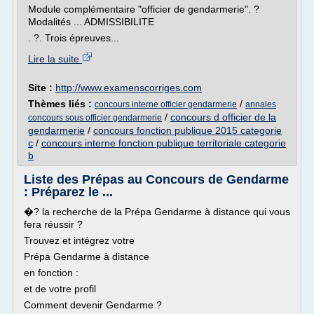
Module complémentaire "officier de gendarmerie". ?
Modalités ... ADMISSIBILITE
. ?. Trois épreuves...
Lire la suite
Site :
http://www.examenscorriges.com
Thèmes liés :
/
concours interne officier gendarmerie
annales
/
concours d officier de la
concours sous officier gendarmerie
gendarmerie
/
concours fonction publique 2015 categorie
c
/
concours interne fonction publique territoriale categorie
b
Liste des Prépas au Concours de Gendarme
: Préparez le ...
�? la recherche de la Prépa Gendarme à distance qui vous
fera réussir ?
Trouvez et intégrez votre
Prépa Gendarme à distance
en fonction :
et de votre profil
Comment devenir Gendarme ?