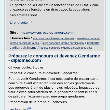
Le gardien de la Paix est un fonctionnaire de l'Etat. Celui-
ci exerce ses fonctions en direct avec la population.
Ses activités sont...
Lire la suite
Site :
http://www.cps-ecoles-angers.com
Thèmes liés :
/
qcm concours interne gardien paix
resultats concours
/
/
concours
interne gardien de la paix
sujet concours interne gardien paix
/
gardien paix interne
resultat concours externe gardien de la paix
Préparez le concours et devenez Gendarme
- diplomeo.com
où vous voulez étudier
Préparez le concours et devenez Gendarme !
Pour devenir Gendarme, il est nécessaire de passer par un
concours avant d'intégrer l'une des écoles gendarmerie.
Les épreuves étant de plus en plus relevées, beaucoup de
futur élèves sous officiers de la gendarmerie font le choix
de préparer l'examen avec une prépa gendarme.
Présentation de la prépa au concours...
Lire la suite