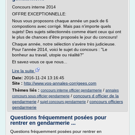
Concours interne 2014
OFFRE EXCEPTIONNELLE:
Nous vous proposons chaque année un pack de 6
compostions avec corrigé. Mais pas n'importe quels
sujets! Des sujets sélectionnés comme étant ceux qui ont
le plus de chances d'être proposés le jour du concours!
Chaque année, notre sélection s'avère très judicieuse.
Pour l'année 2014, voici le sujet du concours : "Le
bonheur au travail, utopie ou réalité?"
Et savez-vous ce que nous...
Lire la suite
Date:
2016-11-24 13:16:45
Site :
http://www.vos-annales-corrigees.com
Thèmes liés :
/
concours interne officier gendarmerie
annales
/
concours d officier de la
concours sous officier gendarmerie
gendarmerie
/
/
concours officiers
sujet concours gendarmerie
gendarmerie
Questions fréquemment posées pour
rentrer en gendarmerie ...
Questions fréquemment posées pour rentrer en