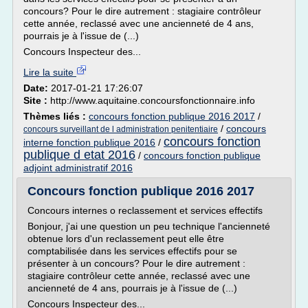
concours? Pour le dire autrement : stagiaire contrôleur
cette année, reclassé avec une ancienneté de 4 ans,
pourrais je à l'issue de (...)
Concours Inspecteur des...
Lire la suite
Date:
2017-01-21 17:26:07
Site :
http://www.aquitaine.concoursfonctionnaire.info
Thèmes liés :
concours fonction publique 2016 2017
/
/
concours
concours surveillant de l administration penitentiaire
concours fonction
interne fonction publique 2016
/
publique d etat 2016
/
concours fonction publique
adjoint administratif 2016
Concours fonction publique 2016 2017
Concours internes o reclassement et services effectifs
Bonjour, j'ai une question un peu technique l'ancienneté
obtenue lors d'un reclassement peut elle être
comptabilisée dans les services effectifs pour se
présenter à un concours? Pour le dire autrement :
stagiaire contrôleur cette année, reclassé avec une
ancienneté de 4 ans, pourrais je à l'issue de (...)
Concours Inspecteur des...