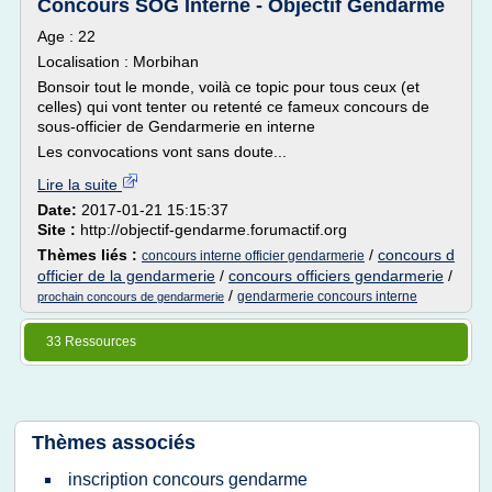
Concours SOG Interne - Objectif Gendarme
Age : 22
Localisation : Morbihan
Bonsoir tout le monde, voilà ce topic pour tous ceux (et
celles) qui vont tenter ou retenté ce fameux concours de
sous-officier de Gendarmerie en interne
Les convocations vont sans doute...
Lire la suite
Date:
2017-01-21 15:15:37
Site :
http://objectif-gendarme.forumactif.org
Thèmes liés :
/
concours d
concours interne officier gendarmerie
officier de la gendarmerie
/
concours officiers gendarmerie
/
/
gendarmerie concours interne
prochain concours de gendarmerie
33 Ressources
Thèmes associés
inscription concours gendarme