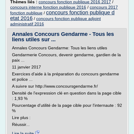
Thèmes liés :
concours fonction publique 2016 2017
/
concours interne fonction publique 2016
/
concours 2017
concours fonction publique d
fonction publique
/
etat 2016
/
concours fonction publique adjoint
administratif 2016
Annales Concours Gendarme - Tous les
liens utiles sur ...
Annales Concours Gendarme: Tous les liens utiles
Gendarmerie Concours, devenir gendarme, gardien de la
paix ...
11 janvier 2017
Exercices d'aide à la préparation du concours gendarme
et police ...
A suivre sur http://www.concoursgendarme.fr/
Densité de l'expression clé en question dans la page cible
: 1,93 %
Pourcentage d'utilité de la page cible pour l'internaute : 92
%
Lire plus :
Réussir...
Lire la suite