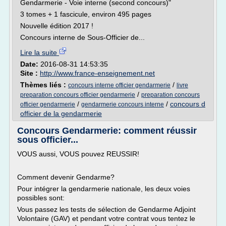
Gendarmerie - Voie interne (second concours)"
3 tomes + 1 fascicule, environ 495 pages
Nouvelle édition 2017 !
Concours interne de Sous-Officier de...
Lire la suite
Date:
2016-08-31 14:53:35
Site :
http://www.france-enseignement.net
Thèmes liés :
/
concours interne officier gendarmerie
livre
/
preparation concours officier gendarmerie
preparation concours
/
/
concours d
officier gendarmerie
gendarmerie concours interne
officier de la gendarmerie
Concours Gendarmerie: comment réussir
sous officier...
VOUS aussi, VOUS pouvez REUSSIR!
Comment devenir Gendarme?
Pour intégrer la gendarmerie nationale, les deux voies
possibles sont:
Vous passez les tests de sélection de Gendarme Adjoint
Volontaire (GAV) et pendant votre contrat vous tentez le