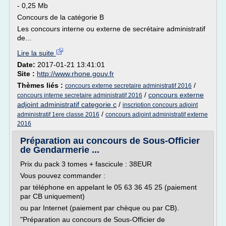
- 0,25 Mb
Concours de la catégorie B
Les concours interne ou externe de secrétaire administratif
de...
Lire la suite
Date:
2017-01-21 13:41:01
Site :
http://www.rhone.gouv.fr
Thèmes liés :
/
concours externe secretaire administratif 2016
/
concours externe
concours interne secretaire administratif 2016
adjoint administratif categorie c
/
inscription concours adjoint
/
administratif 1ere classe 2016
concours adjoint administratif externe
2016
Préparation au concours de Sous-Officier
de Gendarmerie ...
Prix du pack 3 tomes + fascicule : 38EUR
Vous pouvez commander :
par téléphone en appelant le 05 63 36 45 25 (paiement
par CB uniquement)
ou par Internet (paiement par chèque ou par CB).
"Préparation au concours de Sous-Officier de