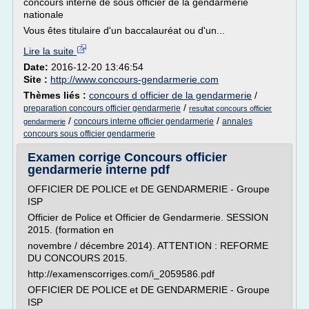
concours interne de sous officier de la gendarmerie
nationale
Vous êtes titulaire d'un baccalauréat ou d'un...
Lire la suite
Date:
2016-12-20 13:46:54
Site :
http://www.concours-gendarmerie.com
Thèmes liés :
concours d officier de la gendarmerie
/
/
preparation concours officier gendarmerie
resultat concours officier
/
/
concours interne officier gendarmerie
annales
gendarmerie
concours sous officier gendarmerie
Examen corrige Concours officier
gendarmerie interne pdf
OFFICIER DE POLICE et DE GENDARMERIE - Groupe
ISP
Officier de Police et Officier de Gendarmerie. SESSION
2015. (formation en
novembre / décembre 2014). ATTENTION : REFORME
DU CONCOURS 2015.
http://examenscorriges.com/i_2059586.pdf
OFFICIER DE POLICE et DE GENDARMERIE - Groupe
ISP