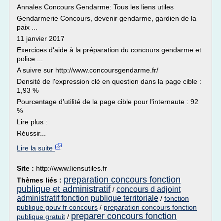
Annales Concours Gendarme: Tous les liens utiles
Gendarmerie Concours, devenir gendarme, gardien de la
paix ...
11 janvier 2017
Exercices d'aide à la préparation du concours gendarme et
police ...
A suivre sur http://www.concoursgendarme.fr/
Densité de l'expression clé en question dans la page cible :
1,93 %
Pourcentage d'utilité de la page cible pour l'internaute : 92
%
Lire plus :
Réussir...
Lire la suite
Site :
http://www.liensutiles.fr
preparation concours fonction
Thèmes liés :
publique et administratif
concours d adjoint
/
administratif fonction publique territoriale
/
fonction
publique gouv fr concours
/
preparation concours fonction
preparer concours fonction
publique gratuit
/