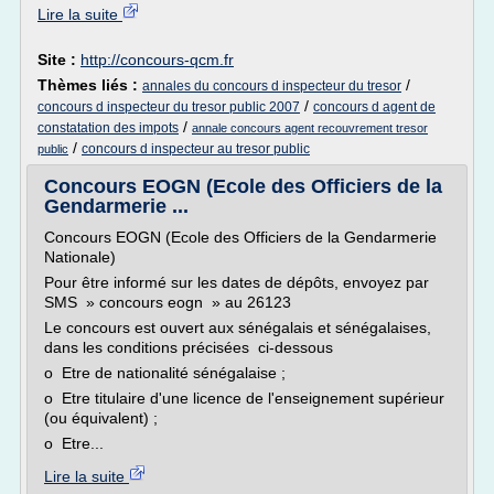
Lire la suite
Site :
http://concours-qcm.fr
Thèmes liés :
/
annales du concours d inspecteur du tresor
/
concours d inspecteur du tresor public 2007
concours d agent de
/
constatation des impots
annale concours agent recouvrement tresor
/
concours d inspecteur au tresor public
public
Concours EOGN (Ecole des Officiers de la
Gendarmerie ...
Concours EOGN (Ecole des Officiers de la Gendarmerie
Nationale)
Pour être informé sur les dates de dépôts, envoyez par
SMS » concours eogn » au 26123
Le concours est ouvert aux sénégalais et sénégalaises,
dans les conditions précisées ci-dessous
o Etre de nationalité sénégalaise ;
o Etre titulaire d'une licence de l'enseignement supérieur
(ou équivalent) ;
o Etre...
Lire la suite