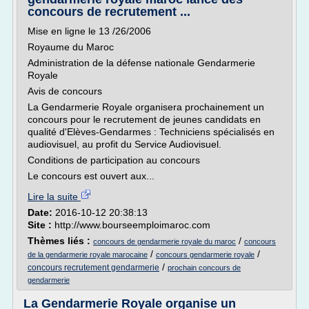
concours de recrutement ...
Mise en ligne le 13 /26/2006
Royaume du Maroc
Administration de la défense nationale Gendarmerie
Royale
Avis de concours
La Gendarmerie Royale organisera prochainement un
concours pour le recrutement de jeunes candidats en
qualité d'Elèves-Gendarmes : Techniciens spécialisés en
audiovisuel, au profit du Service Audiovisuel.
Conditions de participation au concours
Le concours est ouvert aux...
Lire la suite
Date:
2016-10-12 20:38:13
Site :
http://www.bourseemploimaroc.com
Thèmes liés :
/
concours de gendarmerie royale du maroc
concours
/
/
de la gendarmerie royale marocaine
concours gendarmerie royale
/
concours recrutement gendarmerie
prochain concours de
gendarmerie
La Gendarmerie Royale organise un