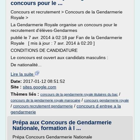
concours pour le ...
Concours et recrutement > Concours de la Gendarmerie
Royale >
La Gendarmerie Royale organise un concours pour le
recrutement d'élèves-Gendarmes
publié le 7 avr. 2014 à 02:18 par Fan de la Gendarmerie
Royale [ mis à jour : 7 avr. 2014 à 02:20 ]
CONDITIONS DE CANDIDATURE
Le concours est ouvert aux candidats masculins :
De nationalité...
Lire la suite
Date:
2017-01-12 08:51:52
Site :
sites.google.com
Thèmes liés :
/
concours de la gendarmerie royale titulaires du bac
/
concours de la gendarmerie royale marocaine
concours gendarmerie royale
/
/
concours d entree a la
concours recrutement gendarmerie
gendarmerie
Prépa aux Concours de Gendarmerie
Nationale, formation à l ...
Prépa Concours Gendarmerie Nationale