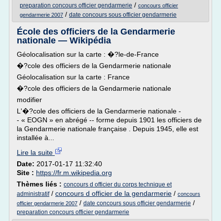
/
preparation concours officier gendarmerie
concours officier
/
date concours sous officier gendarmerie
gendarmerie 2007
École des officiers de la Gendarmerie
nationale — Wikipédia
Géolocalisation sur la carte : �?le-de-France
�?cole des officiers de la Gendarmerie nationale
Géolocalisation sur la carte : France
�?cole des officiers de la Gendarmerie nationale
modifier
L'�?cole des officiers de la Gendarmerie nationale -
- « EOGN » en abrégé -- forme depuis 1901 les officiers de
la Gendarmerie nationale française . Depuis 1945, elle est
installée à...
Lire la suite
Date:
2017-01-17 11:32:40
Site :
https://fr.m.wikipedia.org
Thèmes liés :
concours d officier du corps technique et
/
concours d officier de la gendarmerie
/
administratif
concours
/
/
date concours sous officier gendarmerie
officier gendarmerie 2007
preparation concours officier gendarmerie