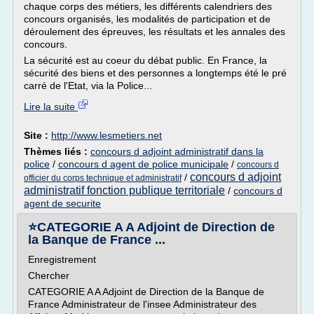
chaque corps des métiers, les différents calendriers des
concours organisés, les modalités de participation et de
déroulement des épreuves, les résultats et les annales des
concours.
La sécurité est au coeur du débat public. En France, la
sécurité des biens et des personnes a longtemps été le pré
carré de l'Etat, via la Police...
Lire la suite
Site :
http://www.lesmetiers.net
Thèmes liés :
concours d adjoint administratif dans la
police
/
concours d agent de police municipale
/
concours d
concours d adjoint
/
officier du corps technique et administratif
administratif fonction publique territoriale
/
concours d
agent de securite
⭐CATEGORIE A A Adjoint de Direction de
la Banque de France ...
Enregistrement
Chercher
CATEGORIE A A Adjoint de Direction de la Banque de
France Administrateur de l'insee Administrateur des