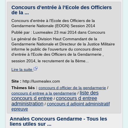
Concours d’entrée à l’Ecole des Officiers
de la ...
Concours d'entrée à l'Ecole des Officiers de la
Gendarmerie Nationale (EOGN) Session 2014
Publié par : Luxmealex 23 mai 2014 dans Concours
Le général de Division Haut Commandant de la
Gendarmerie Nationale et Directeur de la Justice Militaire
informe le public de l'ouverture du concours direct
d'entrée à l'Ecole des Officiers de la Gendarmerie ,
session 2014, le recrutement de la 8ème...
Lire la suite
Site :
http://luxmealex.com
Thèmes liés :
concours d officier de la gendarmerie
/
liste des
concours d entree a la gendarmerie
/
concours d entree
concours d entree
/
administration
concours d adjoint administratif
/
epreuve
Annales Concours Gendarme - Tous les
liens utiles sur ...