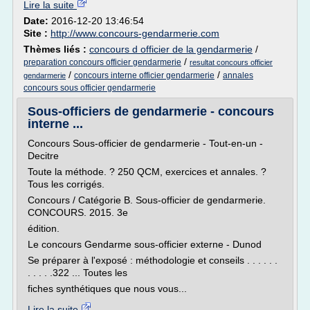
Lire la suite
Date:
2016-12-20 13:46:54
Site :
http://www.concours-gendarmerie.com
Thèmes liés :
concours d officier de la gendarmerie
/
/
preparation concours officier gendarmerie
resultat concours officier
/
/
concours interne officier gendarmerie
annales
gendarmerie
concours sous officier gendarmerie
Sous-officiers de gendarmerie - concours
interne ...
Concours Sous-officier de gendarmerie - Tout-en-un -
Decitre
Toute la méthode. ? 250 QCM, exercices et annales. ?
Tous les corrigés.
Concours / Catégorie B. Sous-officier de gendarmerie.
CONCOURS. 2015. 3e
édition.
Le concours Gendarme sous-officier externe - Dunod
Se préparer à l'exposé : méthodologie et conseils . . . . . .
. . . . .322 ... Toutes les
fiches synthétiques que nous vous...
Lire la suite