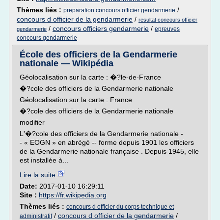
Thèmes liés :
/
preparation concours officier gendarmerie
concours d officier de la gendarmerie
/
resultat concours officier
/
concours officiers gendarmerie
/
epreuves
gendarmerie
concours gendarmerie
École des officiers de la Gendarmerie
nationale — Wikipédia
Géolocalisation sur la carte : �?le-de-France
�?cole des officiers de la Gendarmerie nationale
Géolocalisation sur la carte : France
�?cole des officiers de la Gendarmerie nationale
modifier
L'�?cole des officiers de la Gendarmerie nationale -
- « EOGN » en abrégé -- forme depuis 1901 les officiers
de la Gendarmerie nationale française . Depuis 1945, elle
est installée à...
Lire la suite
Date:
2017-01-10 16:29:11
Site :
https://fr.wikipedia.org
Thèmes liés :
concours d officier du corps technique et
/
concours d officier de la gendarmerie
/
administratif