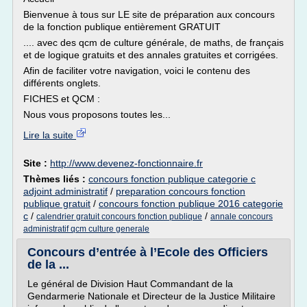
Bienvenue à tous sur LE site de préparation aux concours
de la fonction publique entièrement GRATUIT
.... avec des qcm de culture générale, de maths, de français
et de logique gratuits et des annales gratuites et corrigées.
Afin de faciliter votre navigation, voici le contenu des
différents onglets.
FICHES et QCM :
Nous vous proposons toutes les...
Lire la suite
Site :
http://www.devenez-fonctionnaire.fr
Thèmes liés :
concours fonction publique categorie c
adjoint administratif
/
preparation concours fonction
publique gratuit
/
concours fonction publique 2016 categorie
c
/
/
calendrier gratuit concours fonction publique
annale concours
administratif qcm culture generale
Concours d’entrée à l’Ecole des Officiers
de la ...
Le général de Division Haut Commandant de la
Gendarmerie Nationale et Directeur de la Justice Militaire