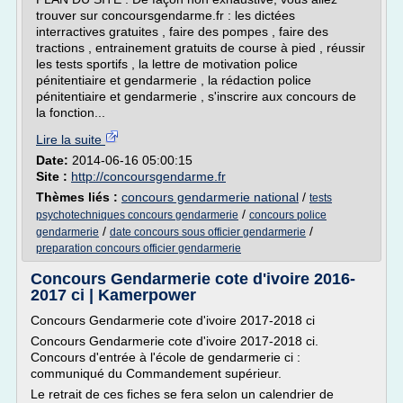
trouver sur concoursgendarme.fr : les dictées
interractives gratuites , faire des pompes , faire des
tractions , entrainement gratuits de course à pied , réussir
les tests sportifs , la lettre de motivation police
pénitentiaire et gendarmerie , la rédaction police
pénitentiaire et gendarmerie , s'inscrire aux concours de
la fonction...
Lire la suite
Date:
2014-06-16 05:00:15
Site :
http://concoursgendarme.fr
Thèmes liés :
concours gendarmerie national
/
tests
/
psychotechniques concours gendarmerie
concours police
/
/
gendarmerie
date concours sous officier gendarmerie
preparation concours officier gendarmerie
Concours Gendarmerie cote d'ivoire 2016-
2017 ci | Kamerpower
Concours Gendarmerie cote d'ivoire 2017-2018 ci
Concours Gendarmerie cote d'ivoire 2017-2018 ci.
Concours d'entrée à l'école de gendarmerie ci :
communiqué du Commandement supérieur.
Le retrait de ces fiches se fera selon un calendrier de