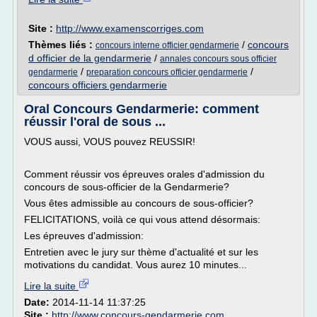
Site :
http://www.examenscorriges.com
Thèmes liés :
/
concours
concours interne officier gendarmerie
d officier de la gendarmerie
/
annales concours sous officier
/
/
gendarmerie
preparation concours officier gendarmerie
concours officiers gendarmerie
Oral Concours Gendarmerie: comment
réussir l'oral de sous ...
VOUS aussi, VOUS pouvez REUSSIR!
Comment réussir vos épreuves orales d'admission du
concours de sous-officier de la Gendarmerie?
Vous êtes admissible au concours de sous-officier?
FELICITATIONS, voilà ce qui vous attend désormais:
Les épreuves d'admission:
Entretien avec le jury sur thème d'actualité et sur les
motivations du candidat. Vous aurez 10 minutes...
Lire la suite
Date:
2014-11-14 11:37:25
Site :
http://www.concours-gendarmerie.com