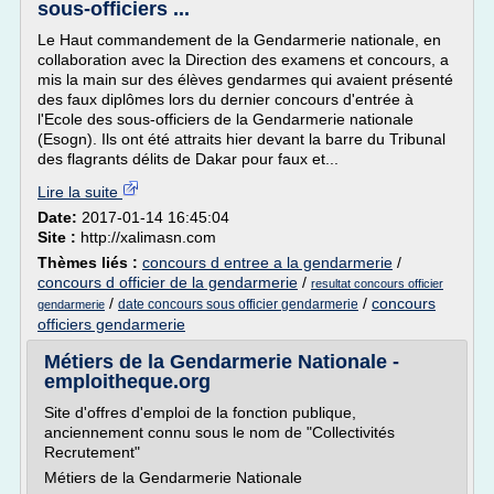
sous-officiers ...
Le Haut commandement de la Gendarmerie nationale, en
collaboration avec la Direction des examens et concours, a
mis la main sur des élèves gendarmes qui avaient présenté
des faux diplômes lors du dernier concours d'entrée à
l'Ecole des sous-officiers de la Gendarmerie nationale
(Esogn). Ils ont été attraits hier devant la barre du Tribunal
des flagrants délits de Dakar pour faux et...
Lire la suite
Date:
2017-01-14 16:45:04
Site :
http://xalimasn.com
Thèmes liés :
concours d entree a la gendarmerie
/
concours d officier de la gendarmerie
/
resultat concours officier
/
/
concours
date concours sous officier gendarmerie
gendarmerie
officiers gendarmerie
Métiers de la Gendarmerie Nationale -
emploitheque.org
Site d'offres d'emploi de la fonction publique,
anciennement connu sous le nom de "Collectivités
Recrutement"
Métiers de la Gendarmerie Nationale