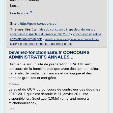
Les...
Lire la suite
Site :
http://qcm-concours.com
Thèmes liés :
/
annales du concours d inspecteur du tresor
/
concours d inspecteur du tresor public 2007
concours d agent de
/
constatation des impots
annale concours agent recouvrement tresor
/
concours d inspecteur au tresor public
public
Devenez-fonctionnaire.fr CONCOURS
ADMINISTRATIFS ANNALES ...
Bienvenue sur un site de preparation GRATUIT aux
concours de la fonction publique avec des qcm de culture
générale, de maths, de français et de logique et des
annales gratuites et corrigées.
infos...
Le sujet du QCM du concours de controleur des douanes
2010-2011 qui s'est déroulé le 11 janvier 2011 est
disponible ici : Sujet .zip (10Mo) (un grand merci à
michelhouellebek)
Les...