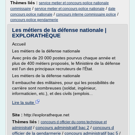
Thèmes liés :
service metier et concours police nationale
/
/
commissaire
service metier et concours police nationale
date
/
/
concours police nationale
concours interne commissaire police
concours police gendarmerie
Les métiers de la défense nationale |
EXPLORATHÈQUE
Accueil
Les métiers de la défense nationale
Avec près de 20 000 postes pourvus chaque année et
plus de 400 métiers proposés, le Ministère de la défense
est l'un des principaux recruteurs de l'État.
Les métiers de la défense nationale
Il embauche des militaires, pour qui les possibilités de
carrière sont nombreuses (soldat, ingénieur,
informaticien, etc.), et des civils (emplois...
Lire la suite
Site :
http://exploratheque.net
Thèmes liés :
concours d officier du corps technique et
/
concours administratif bac 2
/
concours d
administratif
officier de la gendarmerie
/
concours administratif bac 5
/