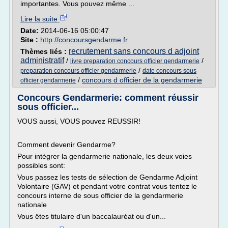
importantes. Vous pouvez même ...
Lire la suite
Date:
2014-06-16 05:00:47
Site :
http://concoursgendarme.fr
recrutement sans concours d adjoint
Thèmes liés :
administratif
/
/
livre preparation concours officier gendarmerie
/
preparation concours officier gendarmerie
date concours sous
/
concours d officier de la gendarmerie
officier gendarmerie
Concours Gendarmerie: comment réussir
sous officier...
VOUS aussi, VOUS pouvez REUSSIR!
Comment devenir Gendarme?
Pour intégrer la gendarmerie nationale, les deux voies
possibles sont:
Vous passez les tests de sélection de Gendarme Adjoint
Volontaire (GAV) et pendant votre contrat vous tentez le
concours interne de sous officier de la gendarmerie
nationale
Vous êtes titulaire d'un baccalauréat ou d'un...