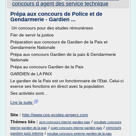
concours d agent des service technique
Prépa aux concours de Police et de
Gendarmerie - Gardien ...
Un concours pour des etudes rémunérees
Fier de servir la justice
Préparation aux concours de Gardien de la Paix et
Gendarmerie Nationale
Prépa aux concours Gardien de la paix & Gendarmerie
Nationale
Prépa au concours Gardien de la Paix
GARDIEN de LA PAIX
Le gardien de la Paix est un fonctionnaire de l'Etat. Celui-ci
exerce ses fonctions en direct avec la population.
Ses activités sont...
Lire la suite
Site :
http://www.cps-ecoles-angers.com
Thèmes liés :
/
qcm concours interne gardien paix
resultats concours
/
/
concours
interne gardien de la paix
sujet concours interne gardien paix
/
gardien paix interne
resultat concours externe gardien de la paix