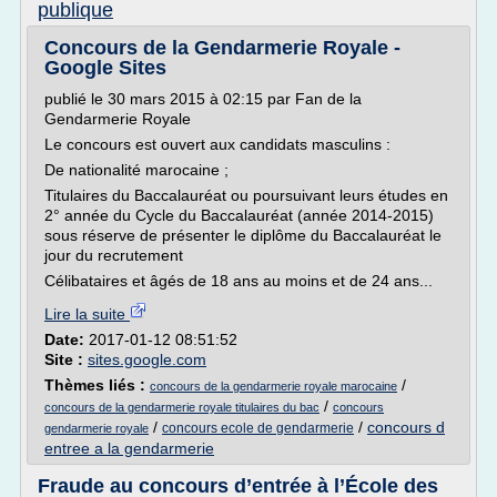
publique
Concours de la Gendarmerie Royale -
Google Sites
publié le 30 mars 2015 à 02:15 par Fan de la
Gendarmerie Royale
Le concours est ouvert aux candidats masculins :
De nationalité marocaine ;
Titulaires du Baccalauréat ou poursuivant leurs études en
2° année du Cycle du Baccalauréat (année 2014-2015)
sous réserve de présenter le diplôme du Baccalauréat le
jour du recrutement
Célibataires et âgés de 18 ans au moins et de 24 ans...
Lire la suite
Date:
2017-01-12 08:51:52
Site :
sites.google.com
Thèmes liés :
/
concours de la gendarmerie royale marocaine
/
concours de la gendarmerie royale titulaires du bac
concours
/
/
concours d
concours ecole de gendarmerie
gendarmerie royale
entree a la gendarmerie
Fraude au concours d’entrée à l’École des