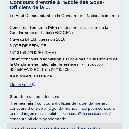
Concours d’entrée à l’École des Sous-
Officiers de la ...
Le Haut Commandant de la Gendarmerie Nationale informe
:
Concours d'entrée à l'�?cole des Sous-Officiers de la
Gendarmerie de Fatick (ESOGEN)
(Niveau BFEM) ; session 2016
NOTE DE SERVICE
(N° 3158 /2/HC/RH/DAM)
Objet :concours d'admission à l'Ecole des Sous Officiers de
la Gendarmerie nationale Références : - instruction n°
4325/MFA/DIRCEL du 20/10/2008
Il est ouvert, au titre de...
Lire la suite
Site :
http://infoetudes.com
Thèmes liés :
concours d officier de la gendarmerie
/
concours d entree a la gendarmerie
/
inscription concours
ecole d ingenieur
/
/
inscription concours officier gendarmerie
concours officiers gendarmerie
gendarmerie royale maroc lance des