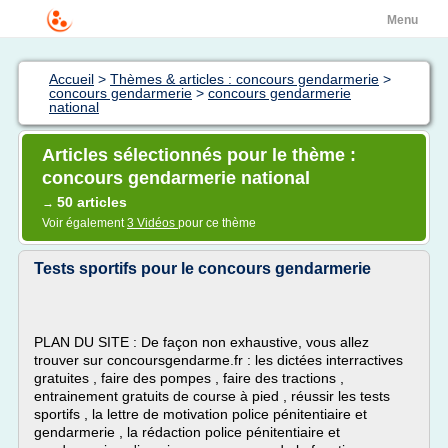
Menu
Accueil
>
Thèmes & articles : concours gendarmerie
>
concours gendarmerie
>
concours gendarmerie
national
Articles sélectionnés pour le thème :
concours gendarmerie national
50 articles
→
Voir également
3 Vidéos
pour ce thème
Tests sportifs pour le concours gendarmerie
PLAN DU SITE : De façon non exhaustive, vous allez
trouver sur concoursgendarme.fr : les dictées interractives
gratuites , faire des pompes , faire des tractions ,
entrainement gratuits de course à pied , réussir les tests
sportifs , la lettre de motivation police pénitentiaire et
gendarmerie , la rédaction police pénitentiaire et