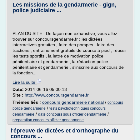
Les missions de la gendarmerie - gign,
police judiciaire ...
PLAN DU SITE : De façon non exhaustive, vous allez
trouver sur concoursgendarme.fr : les dictées
interractives gratuites , faire des pompes , faire des
tractions , entrainement gratuits de course à pied , réussir
les tests sportifs , la lettre de motivation police
pénitentiaire et gendarmerie , la rédaction police
pénitentiaire et gendarmerie , s'inscrire aux concours de
la fonction...
Lire la suite
Date:
2014-06-16 05:00:13
Site :
http://www.concoursgendarme.fr
Thèmes liés :
concours gendarmerie national
/
concours
/
police gendarmerie
tests psychotechniques concours
/
/
gendarmerie
date concours sous officier gendarmerie
preparation concours officier gendarmerie
l'épreuve de dictées et d'orthographe du
concours ...