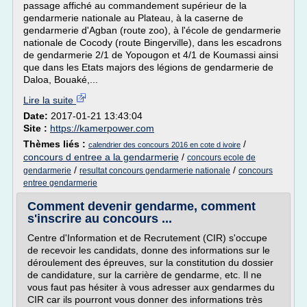
passage affiché au commandement supérieur de la
gendarmerie nationale au Plateau, à la caserne de
gendarmerie d'Agban (route zoo), à l'école de gendarmerie
nationale de Cocody (route Bingerville), dans les escadrons
de gendarmerie 2/1 de Yopougon et 4/1 de Koumassi ainsi
que dans les Etats majors des légions de gendarmerie de
Daloa, Bouaké,...
Lire la suite
Date:
2017-01-21 13:43:04
Site :
https://kamerpower.com
Thèmes liés :
/
calendrier des concours 2016 en cote d ivoire
concours d entree a la gendarmerie
/
concours ecole de
/
/
gendarmerie
resultat concours gendarmerie nationale
concours
entree gendarmerie
Comment devenir gendarme, comment
s'inscrire au concours ...
Centre d'Information et de Recrutement (CIR) s'occupe
de recevoir les candidats, donne des informations sur le
déroulement des épreuves, sur la constitution du dossier
de candidature, sur la carrière de gendarme, etc. Il ne
vous faut pas hésiter à vous adresser aux gendarmes du
CIR car ils pourront vous donner des informations très