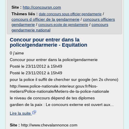
Site :
http://concoursn.com
Thèmes liés :
/
date concours sous officier gendarmerie
concours d officier de la gendarmerie
/
concours officiers
gendarmerie
/
/
concours
concours ecole de gendarmerie
gendarmerie national
Concour pour entrer dans la
police/gendarmerie - Equitation
0 j'aime
Concour pour entrer dans la police/gendarmerie
Posté le 23/11/2012 à 15h49
Posté le 23/11/2012 à 15h49
pour la police il suffit de chercher sur google (en 2s chrono)
http://www.police-nationale.interieur.gouv.fr/Nos-
metiers/Police-nationale/Metiers-de-la-police-nationale
le niveau de concours dépend de tes diplomes
gardien de la paix : Le concours externe est ouvert aux...
Lire la suite
Site :
http://www.chevalannonce.com