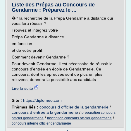
Liste des Prépas au Concours de
Gendarme : Préparez le ...
�? la recherche de la Prépa Gendarme à distance qui
vous fera réussir ?
Trouvez et intégrez votre
Prépa Gendarme à distance
en fonction :
et de votre profil
Comment devenir Gendarme ?
Pour devenir Gendarme, il est nécessaire de réussir le
concours d'entrée en école de Gendarmerie. Ce
concours, dont les épreuves sont de plus en plus
relevées, donnera la possibilité aux candidats...
Lire la suite
Site :
https://diplomeo.com
Thèmes liés :
concours d officier de la gendarmerie
/
concours d entree a la gendarmerie
/
preparation concours
/
/
officier gendarmerie
inscription concours officier gendarmerie
concours interne officier gendarmerie