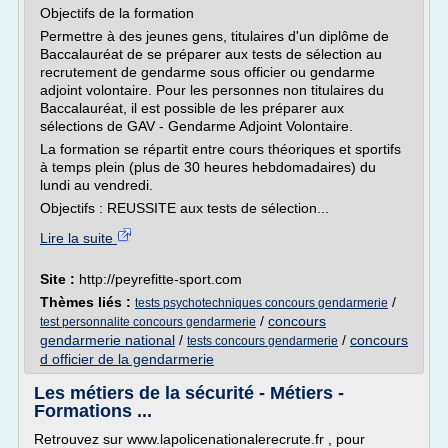
Objectifs de la formation
Permettre à des jeunes gens, titulaires d'un diplôme de
Baccalauréat de se préparer aux tests de sélection au
recrutement de gendarme sous officier ou gendarme
adjoint volontaire. Pour les personnes non titulaires du
Baccalauréat, il est possible de les préparer aux
sélections de GAV - Gendarme Adjoint Volontaire.
La formation se répartit entre cours théoriques et sportifs
à temps plein (plus de 30 heures hebdomadaires) du
lundi au vendredi.
Objectifs : REUSSITE aux tests de sélection...
Lire la suite
Site :
http://peyrefitte-sport.com
Thèmes liés :
/
tests psychotechniques concours gendarmerie
/
concours
test personnalite concours gendarmerie
gendarmerie national
/
/
concours
tests concours gendarmerie
d officier de la gendarmerie
Les métiers de la sécurité - Métiers -
Formations ...
Retrouvez sur www.lapolicenationalerecrute.fr , pour