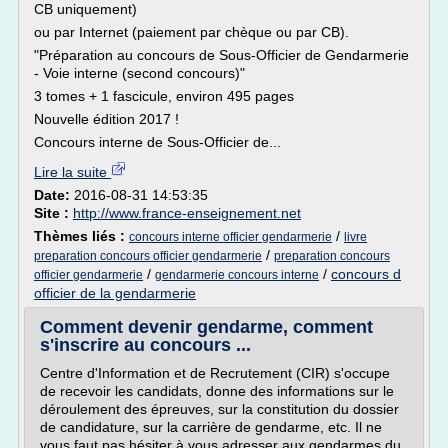
CB uniquement)
ou par Internet (paiement par chèque ou par CB).
"Préparation au concours de Sous-Officier de Gendarmerie
- Voie interne (second concours)"
3 tomes + 1 fascicule, environ 495 pages
Nouvelle édition 2017 !
Concours interne de Sous-Officier de...
Lire la suite
Date:
2016-08-31 14:53:35
Site :
http://www.france-enseignement.net
Thèmes liés :
/
concours interne officier gendarmerie
livre
/
preparation concours officier gendarmerie
preparation concours
/
/
concours d
officier gendarmerie
gendarmerie concours interne
officier de la gendarmerie
Comment devenir gendarme, comment
s'inscrire au concours ...
Centre d'Information et de Recrutement (CIR) s'occupe
de recevoir les candidats, donne des informations sur le
déroulement des épreuves, sur la constitution du dossier
de candidature, sur la carrière de gendarme, etc. Il ne
vous faut pas hésiter à vous adresser aux gendarmes du