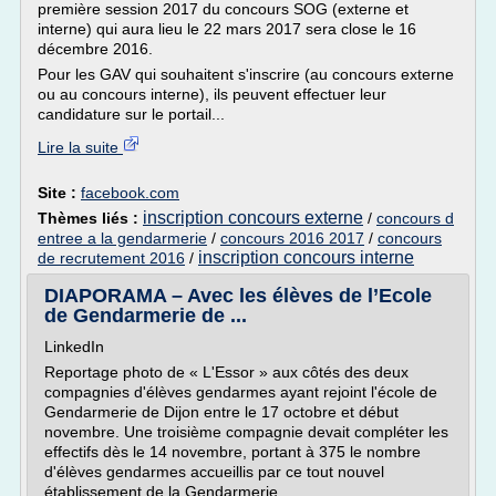
première session 2017 du concours SOG (externe et
interne) qui aura lieu le 22 mars 2017 sera close le 16
décembre 2016.
Pour les GAV qui souhaitent s'inscrire (au concours externe
ou au concours interne), ils peuvent effectuer leur
candidature sur le portail...
Lire la suite
Site :
facebook.com
inscription concours externe
Thèmes liés :
/
concours d
entree a la gendarmerie
/
concours 2016 2017
/
concours
inscription concours interne
de recrutement 2016
/
DIAPORAMA – Avec les élèves de l’Ecole
de Gendarmerie de ...
LinkedIn
Reportage photo de « L'Essor » aux côtés des deux
compagnies d'élèves gendarmes ayant rejoint l'école de
Gendarmerie de Dijon entre le 17 octobre et début
novembre. Une troisième compagnie devait compléter les
effectifs dès le 14 novembre, portant à 375 le nombre
d'élèves gendarmes accueillis par ce tout nouvel
établissement de la Gendarmerie.