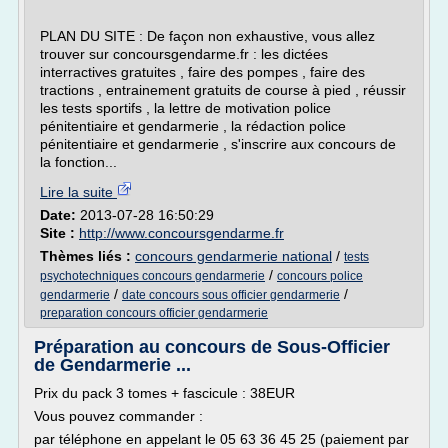
PLAN DU SITE : De façon non exhaustive, vous allez
trouver sur concoursgendarme.fr : les dictées
interractives gratuites , faire des pompes , faire des
tractions , entrainement gratuits de course à pied , réussir
les tests sportifs , la lettre de motivation police
pénitentiaire et gendarmerie , la rédaction police
pénitentiaire et gendarmerie , s'inscrire aux concours de
la fonction...
Lire la suite
Date:
2013-07-28 16:50:29
Site :
http://www.concoursgendarme.fr
Thèmes liés :
concours gendarmerie national
/
tests
/
psychotechniques concours gendarmerie
concours police
/
/
gendarmerie
date concours sous officier gendarmerie
preparation concours officier gendarmerie
Préparation au concours de Sous-Officier
de Gendarmerie ...
Prix du pack 3 tomes + fascicule : 38EUR
Vous pouvez commander :
par téléphone en appelant le 05 63 36 45 25 (paiement par