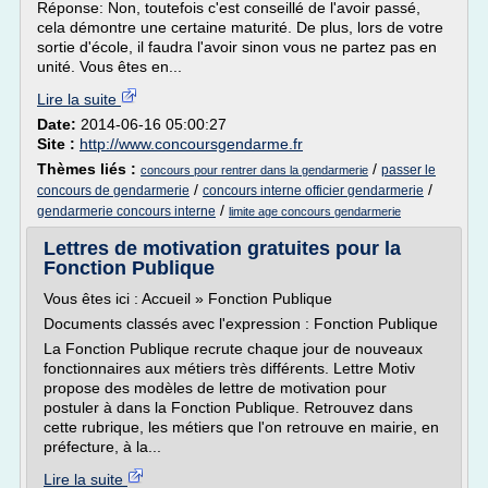
Réponse: Non, toutefois c'est conseillé de l'avoir passé,
cela démontre une certaine maturité. De plus, lors de votre
sortie d'école, il faudra l'avoir sinon vous ne partez pas en
unité. Vous êtes en...
Lire la suite
Date:
2014-06-16 05:00:27
Site :
http://www.concoursgendarme.fr
Thèmes liés :
/
passer le
concours pour rentrer dans la gendarmerie
/
/
concours de gendarmerie
concours interne officier gendarmerie
/
gendarmerie concours interne
limite age concours gendarmerie
Lettres de motivation gratuites pour la
Fonction Publique
Vous êtes ici : Accueil » Fonction Publique
Documents classés avec l'expression : Fonction Publique
La Fonction Publique recrute chaque jour de nouveaux
fonctionnaires aux métiers très différents. Lettre Motiv
propose des modèles de lettre de motivation pour
postuler à dans la Fonction Publique. Retrouvez dans
cette rubrique, les métiers que l'on retrouve en mairie, en
préfecture, à la...
Lire la suite