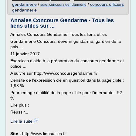
gendarmerie
/
/
concours officiers
sujet concours gendarmerie
gendarmerie
Annales Concours Gendarme - Tous les
liens utiles sur ...
Annales Concours Gendarme: Tous les liens utiles
Gendarmerie Concours, devenir gendarme, gardien de la
paix ...
11 janvier 2017
Exercices d'aide à la préparation du concours gendarme et
police ...
A suivre sur http://www.concoursgendarme.fr/
Densité de l'expression clé en question dans la page cible :
1,93 %
Pourcentage d'utilité de la page cible pour l'internaute : 92
%
Lire plus :
Réussir...
Lire la suite
Site :
http://www.liensutiles.fr