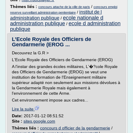
Thèmes liés :
/
concours attache de la ville de paris
concours emploi
institut de l
/
reserve surveillant administration penitentiaire
ecole nationale d
administration publique
/
administration publique
ecole d administration
/
publique
L’Ecole Royale des Officiers de
Gendarmerie (EROG ...
Decouvrez la G.R >
L'Ecole Royale des Officiers de Gendarmerie (EROG)
A l'instar des grandes écoles militaires, L'�?cole Royale
des Officiers de Gendarmerie (EROG) se veut une
institution de formation de l'Enseignement militaire
supérieur adapté non seulement aux missions dévolues à
la Gendarmerie Royale mais également à
l'environnement de cette Arme.
Cet environnement impose aux cadres...
Lire la suite
Date:
2017-01-12 08:51:52
Site :
sites.google.com
Thèmes liés :
concours d officier de la gendarmerie
/