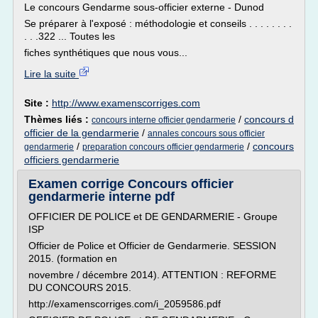
Le concours Gendarme sous-officier externe - Dunod
Se préparer à l'exposé : méthodologie et conseils . . . . . . . .
. . .322 ... Toutes les
fiches synthétiques que nous vous...
Lire la suite
Site :
http://www.examenscorriges.com
Thèmes liés :
/
concours d
concours interne officier gendarmerie
officier de la gendarmerie
/
annales concours sous officier
/
/
concours
gendarmerie
preparation concours officier gendarmerie
officiers gendarmerie
Examen corrige Concours officier
gendarmerie interne pdf
OFFICIER DE POLICE et DE GENDARMERIE - Groupe
ISP
Officier de Police et Officier de Gendarmerie. SESSION
2015. (formation en
novembre / décembre 2014). ATTENTION : REFORME
DU CONCOURS 2015.
http://examenscorriges.com/i_2059586.pdf