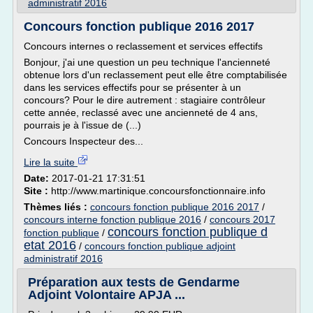
administratif 2016
Concours fonction publique 2016 2017
Concours internes o reclassement et services effectifs
Bonjour, j'ai une question un peu technique l'ancienneté
obtenue lors d'un reclassement peut elle être comptabilisée
dans les services effectifs pour se présenter à un
concours? Pour le dire autrement : stagiaire contrôleur
cette année, reclassé avec une ancienneté de 4 ans,
pourrais je à l'issue de (...)
Concours Inspecteur des...
Lire la suite
Date:
2017-01-21 17:31:51
Site :
http://www.martinique.concoursfonctionnaire.info
Thèmes liés :
concours fonction publique 2016 2017
/
concours interne fonction publique 2016
/
concours 2017
concours fonction publique d
fonction publique
/
etat 2016
/
concours fonction publique adjoint
administratif 2016
Préparation aux tests de Gendarme
Adjoint Volontaire APJA ...