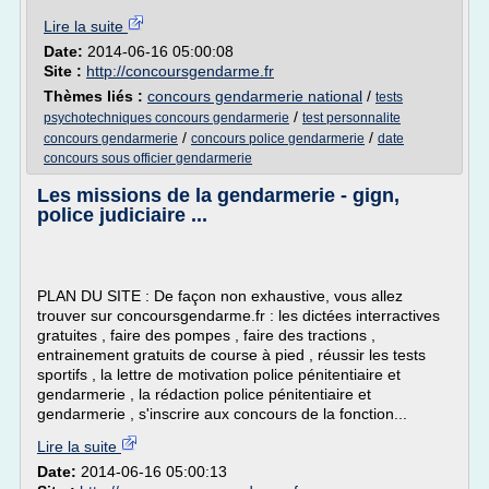
Lire la suite
Date:
2014-06-16 05:00:08
Site :
http://concoursgendarme.fr
Thèmes liés :
concours gendarmerie national
/
tests
/
psychotechniques concours gendarmerie
test personnalite
/
/
concours gendarmerie
concours police gendarmerie
date
concours sous officier gendarmerie
Les missions de la gendarmerie - gign,
police judiciaire ...
PLAN DU SITE : De façon non exhaustive, vous allez
trouver sur concoursgendarme.fr : les dictées interractives
gratuites , faire des pompes , faire des tractions ,
entrainement gratuits de course à pied , réussir les tests
sportifs , la lettre de motivation police pénitentiaire et
gendarmerie , la rédaction police pénitentiaire et
gendarmerie , s'inscrire aux concours de la fonction...
Lire la suite
Date:
2014-06-16 05:00:13