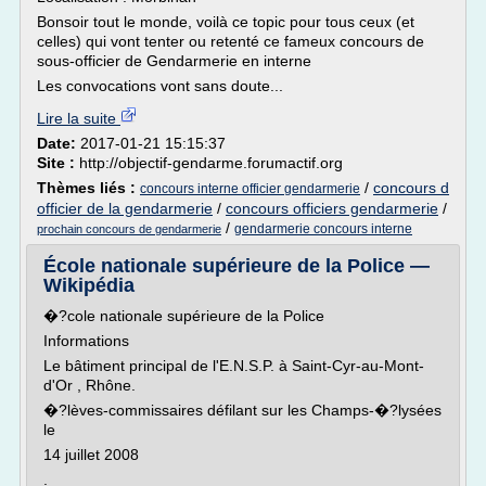
Bonsoir tout le monde, voilà ce topic pour tous ceux (et
celles) qui vont tenter ou retenté ce fameux concours de
sous-officier de Gendarmerie en interne
Les convocations vont sans doute...
Lire la suite
Date:
2017-01-21 15:15:37
Site :
http://objectif-gendarme.forumactif.org
Thèmes liés :
/
concours d
concours interne officier gendarmerie
officier de la gendarmerie
/
concours officiers gendarmerie
/
/
gendarmerie concours interne
prochain concours de gendarmerie
École nationale supérieure de la Police —
Wikipédia
�?cole nationale supérieure de la Police
Informations
Le bâtiment principal de l'E.N.S.P. à Saint-Cyr-au-Mont-
d'Or , Rhône.
�?lèves-commissaires défilant sur les Champs-�?lysées
le
14 juillet 2008
.