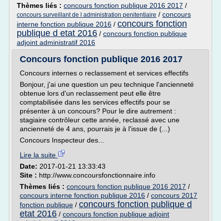
Thèmes liés :
concours fonction publique 2016 2017
/
/
concours
concours surveillant de l administration penitentiaire
concours fonction
interne fonction publique 2016
/
publique d etat 2016
/
concours fonction publique
adjoint administratif 2016
Concours fonction publique 2016 2017
Concours internes o reclassement et services effectifs
Bonjour, j'ai une question un peu technique l'ancienneté
obtenue lors d'un reclassement peut elle être
comptabilisée dans les services effectifs pour se
présenter à un concours? Pour le dire autrement :
stagiaire contrôleur cette année, reclassé avec une
ancienneté de 4 ans, pourrais je à l'issue de (...)
Concours Inspecteur des...
Lire la suite
Date:
2017-01-21 13:33:43
Site :
http://www.concoursfonctionnaire.info
Thèmes liés :
concours fonction publique 2016 2017
/
concours interne fonction publique 2016
/
concours 2017
concours fonction publique d
fonction publique
/
etat 2016
/
concours fonction publique adjoint