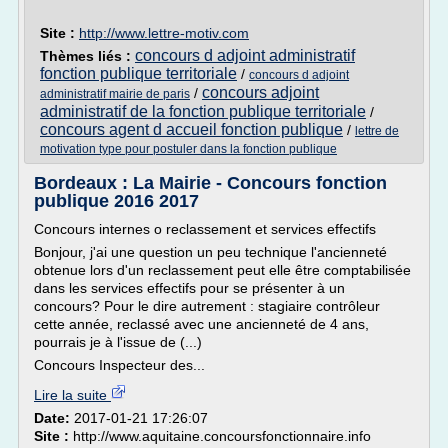
Site :
http://www.lettre-motiv.com
concours d adjoint administratif
Thèmes liés :
fonction publique territoriale
/
concours d adjoint
concours adjoint
/
administratif mairie de paris
administratif de la fonction publique territoriale
/
concours agent d accueil fonction publique
/
lettre de
motivation type pour postuler dans la fonction publique
Bordeaux : La Mairie - Concours fonction
publique 2016 2017
Concours internes o reclassement et services effectifs
Bonjour, j'ai une question un peu technique l'ancienneté
obtenue lors d'un reclassement peut elle être comptabilisée
dans les services effectifs pour se présenter à un
concours? Pour le dire autrement : stagiaire contrôleur
cette année, reclassé avec une ancienneté de 4 ans,
pourrais je à l'issue de (...)
Concours Inspecteur des...
Lire la suite
Date:
2017-01-21 17:26:07
Site :
http://www.aquitaine.concoursfonctionnaire.info