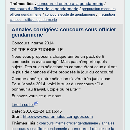
Thèmes liés :
concours d entree a la gendarmerie
/
concours d officier de la gendarmerie
/
preparation concours
/
/
officier gendarmerie
concours ecole de gendarmerie
inscription
concours officier gendarmerie
Annales corrigées: concours sous officier
gendarmerie
Concours interne 2014
OFFRE EXCEPTIONNELLE:
Nous vous proposons chaque année un pack de 6
compostions avec corrigé. Mais pas n'importe quels
sujets! Des sujets sélectionnés comme étant ceux qui ont
le plus de chances d'être proposés le jour du concours!
Chaque année, notre sélection s'avère très judicieuse.
Pour l'année 2014, voici le sujet du concours : "Le
bonheur au travail, utopie ou réalité?"
Et savez-vous ce que nous...
Lire la suite
Date:
2016-11-24 13:16:45
Site :
http://www.vos-annales-corrigees.com
Thèmes liés :
/
concours interne officier gendarmerie
annales
/
concours d officier de la
concours sous officier gendarmerie