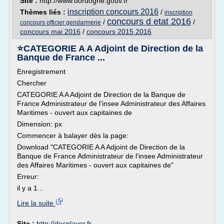
Site :
http://www.dordogne.gouv.fr
inscription concours 2016
Thèmes liés :
/
inscription
concours d etat 2016
/
/
concours officier gendarmerie
concours mai 2016
/
concours 2015 2016
⭐CATEGORIE A A Adjoint de Direction de la
Banque de France ...
Enregistrement
Chercher
CATEGORIE A A Adjoint de Direction de la Banque de
France Administrateur de l'insee Administrateur des Affaires
Maritimes - ouvert aux capitaines de
Dimension: px
Commencer à balayer dès la page:
Download "CATEGORIE A A Adjoint de Direction de la
Banque de France Administrateur de l'insee Administrateur
des Affaires Maritimes - ouvert aux capitaines de"
Erreur:
il y a 1...
Lire la suite
Site :
http://docplayer.fr