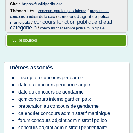
Site :
https://fr.wikipedia.org
Thèmes liés :
/
concours gardien paix interne
preparation
/
concours d agent de police
concours gardien de la paix
concours fonction publique d etat
municipale
/
categorie b
/
concours chef service police municipale
33 Ressources
Thèmes associés
inscription concours gendarme
date du concours gendarme adjoint
date du concours de gendarme
qcm concours interne gardien paix
preparation au concours de gendarme
calendrier concours administratif martinique
forum concours adjoint administratif police
concours adjoint administratif penitentiaire