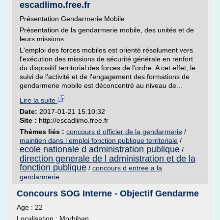
escadlimo.free.fr
Présentation Gendarmerie Mobile
Présentation de la gendarmerie mobile, des unités et de
leurs missions.
L'emploi des forces mobiles est orienté résolument vers
l'exécution des missions de sécurité générale en renfort
du dispositif territorial des forces de l'ordre. A cet effet, le
suivi de l'activité et de l'engagement des formations de
gendarmerie mobile est déconcentré au niveau de...
Lire la suite
Date:
2017-01-21 15:10:32
Site :
http://escadlimo.free.fr
Thèmes liés :
concours d officier de la gendarmerie
/
maintien dans l emploi fonction publique territoriale
/
ecole nationale d administration publique
/
direction generale de l administration et de la
fonction publique
/
concours d entree a la
gendarmerie
Concours SOG Interne - Objectif Gendarme
Age : 22
Localisation : Morbihan