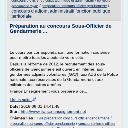
/
concours d officier du corps technique et administratif
concours
/
/
preparation concours officier gendarmerie
gendarmerie royale
concours d adjoint administratif fonction publique
territoriale
Préparation au concours Sous-Officier de
Gendarmerie ...
Le cours par correspondance : une formation soutenue
pour mettre tous les atouts de votre côté.
Depuis la réforme de 2012, le recrutement des sous-
officiers de Gendarmerie est ouvert, en interne, aux
gendarmes adjoints volontaires (GAV), aux ADS de la Police
nationale, aux réservistes de la Gendarmerie et aux
militaires des autres armées.
France Enseignement vous prépare à ce...
Lire la suite
Date:
2016-08-31 14:41:45
Site :
http://www.france-enseignement.net
Thèmes liés :
/
livre preparation concours officier gendarmerie
/
preparation concours officier gendarmerie
concours interne officier