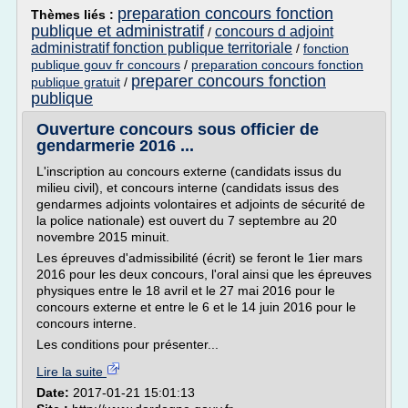
preparation concours fonction
Thèmes liés :
publique et administratif
concours d adjoint
/
administratif fonction publique territoriale
/
fonction
publique gouv fr concours
/
preparation concours fonction
preparer concours fonction
publique gratuit
/
publique
Ouverture concours sous officier de
gendarmerie 2016 ...
L'inscription au concours externe (candidats issus du
milieu civil), et concours interne (candidats issus des
gendarmes adjoints volontaires et adjoints de sécurité de
la police nationale) est ouvert du 7 septembre au 20
novembre 2015 minuit.
Les épreuves d'admissibilité (écrit) se feront le 1ier mars
2016 pour les deux concours, l'oral ainsi que les épreuves
physiques entre le 18 avril et le 27 mai 2016 pour le
concours externe et entre le 6 et le 14 juin 2016 pour le
concours interne.
Les conditions pour présenter...
Lire la suite
Date:
2017-01-21 15:01:13