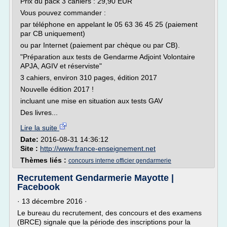
Prix du pack 3 cahiers : 29,90 EUR
Vous pouvez commander :
par téléphone en appelant le 05 63 36 45 25 (paiement
par CB uniquement)
ou par Internet (paiement par chèque ou par CB).
"Préparation aux tests de Gendarme Adjoint Volontaire
APJA, AGIV et réserviste"
3 cahiers, environ 310 pages, édition 2017
Nouvelle édition 2017 !
incluant une mise en situation aux tests GAV
Des livres...
Lire la suite
Date:
2016-08-31 14:36:12
Site :
http://www.france-enseignement.net
Thèmes liés :
concours interne officier gendarmerie
Recrutement Gendarmerie Mayotte |
Facebook
· 13 décembre 2016 ·
Le bureau du recrutement, des concours et des examens
(BRCE) signale que la période des inscriptions pour la