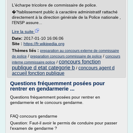
L'écharpe tricolore de commissaire de police.
�?tablissement public à caractère administratif rattaché
directement à la direction générale de la Police nationale ,
l'ENSP assure...
Lire la suite
Date:
2017-01-10 16:06:06
Site :
https://fr.wikipedia.org
Thèmes liés :
preparation au concours externe de commissaire
/
/
de police
preparation concours commissaire de police
concours
concours fonction
/
interne commissaire police
publique d etat categorie b
concours agent d
/
accueil fonction publique
Questions fréquemment posées pour
rentrer en gendarmerie ...
Questions fréquemment posées pour rentrer en
gendarmerie et le concours gendarme.
FAQ concours gendarme
Question: Faut-il avoir le permis de conduire pour passer
l'examen de gendarme ?