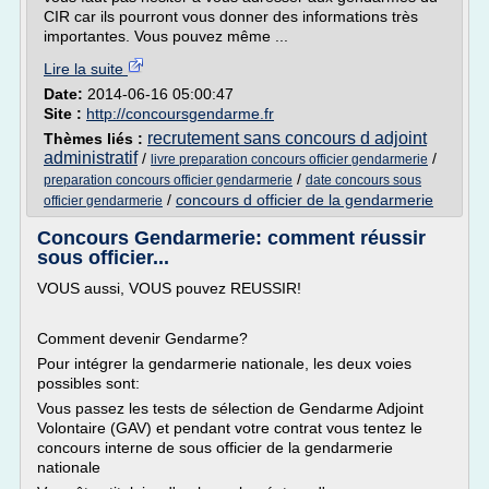
CIR car ils pourront vous donner des informations très
importantes. Vous pouvez même ...
Lire la suite
Date:
2014-06-16 05:00:47
Site :
http://concoursgendarme.fr
recrutement sans concours d adjoint
Thèmes liés :
administratif
/
/
livre preparation concours officier gendarmerie
/
preparation concours officier gendarmerie
date concours sous
/
concours d officier de la gendarmerie
officier gendarmerie
Concours Gendarmerie: comment réussir
sous officier...
VOUS aussi, VOUS pouvez REUSSIR!
Comment devenir Gendarme?
Pour intégrer la gendarmerie nationale, les deux voies
possibles sont:
Vous passez les tests de sélection de Gendarme Adjoint
Volontaire (GAV) et pendant votre contrat vous tentez le
concours interne de sous officier de la gendarmerie
nationale