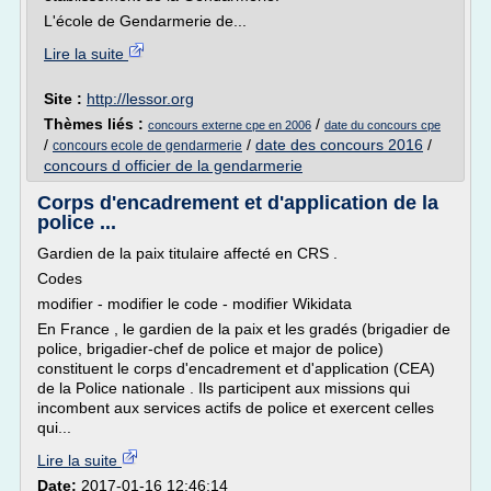
L'école de Gendarmerie de...
Lire la suite
Site :
http://lessor.org
Thèmes liés :
/
concours externe cpe en 2006
date du concours cpe
/
/
date des concours 2016
/
concours ecole de gendarmerie
concours d officier de la gendarmerie
Corps d'encadrement et d'application de la
police ...
Gardien de la paix titulaire affecté en CRS .
Codes
modifier - modifier le code - modifier Wikidata
En France , le gardien de la paix et les gradés (brigadier de
police, brigadier-chef de police et major de police)
constituent le corps d'encadrement et d'application (CEA)
de la Police nationale . Ils participent aux missions qui
incombent aux services actifs de police et exercent celles
qui...
Lire la suite
Date:
2017-01-16 12:46:14