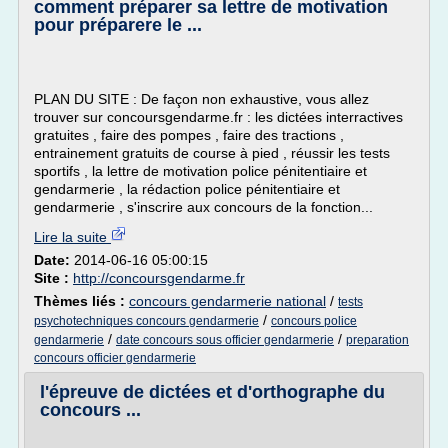
comment préparer sa lettre de motivation
pour préparere le ...
PLAN DU SITE : De façon non exhaustive, vous allez
trouver sur concoursgendarme.fr : les dictées interractives
gratuites , faire des pompes , faire des tractions ,
entrainement gratuits de course à pied , réussir les tests
sportifs , la lettre de motivation police pénitentiaire et
gendarmerie , la rédaction police pénitentiaire et
gendarmerie , s'inscrire aux concours de la fonction...
Lire la suite
Date:
2014-06-16 05:00:15
Site :
http://concoursgendarme.fr
Thèmes liés :
concours gendarmerie national
/
tests
/
psychotechniques concours gendarmerie
concours police
/
/
gendarmerie
date concours sous officier gendarmerie
preparation
concours officier gendarmerie
l'épreuve de dictées et d'orthographe du
concours ...