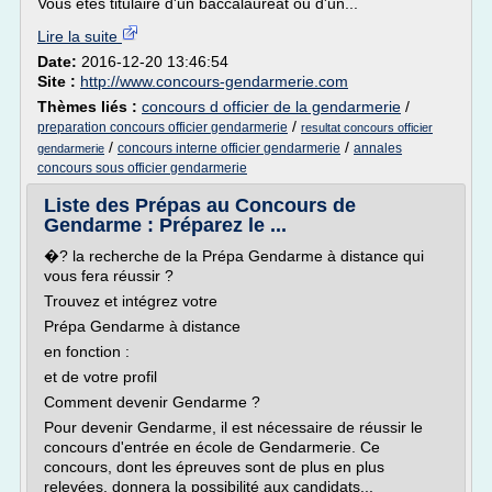
Vous êtes titulaire d'un baccalauréat ou d'un...
Lire la suite
Date:
2016-12-20 13:46:54
Site :
http://www.concours-gendarmerie.com
Thèmes liés :
concours d officier de la gendarmerie
/
/
preparation concours officier gendarmerie
resultat concours officier
/
/
concours interne officier gendarmerie
annales
gendarmerie
concours sous officier gendarmerie
Liste des Prépas au Concours de
Gendarme : Préparez le ...
�? la recherche de la Prépa Gendarme à distance qui
vous fera réussir ?
Trouvez et intégrez votre
Prépa Gendarme à distance
en fonction :
et de votre profil
Comment devenir Gendarme ?
Pour devenir Gendarme, il est nécessaire de réussir le
concours d'entrée en école de Gendarmerie. Ce
concours, dont les épreuves sont de plus en plus
relevées, donnera la possibilité aux candidats...