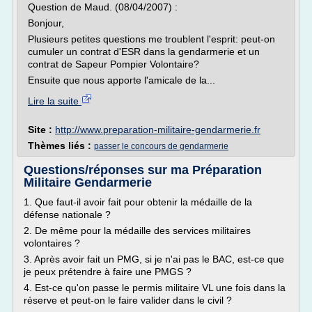
Question de Maud. (08/04/2007) :
Bonjour,
Plusieurs petites questions me troublent l'esprit: peut-on
cumuler un contrat d'ESR dans la gendarmerie et un
contrat de Sapeur Pompier Volontaire?
Ensuite que nous apporte l'amicale de la...
Lire la suite
Site :
http://www.preparation-militaire-gendarmerie.fr
Thèmes liés :
passer le concours de gendarmerie
Questions/réponses sur ma Préparation
Militaire Gendarmerie
1. Que faut-il avoir fait pour obtenir la médaille de la
défense nationale ?
2. De même pour la médaille des services militaires
volontaires ?
3. Après avoir fait un PMG, si je n'ai pas le BAC, est-ce que
je peux prétendre à faire une PMGS ?
4. Est-ce qu'on passe le permis militaire VL une fois dans la
réserve et peut-on le faire valider dans le civil ?