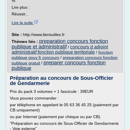
%
Lire plus :
Réussir...
Lire la suite
Site :
http://www.liensutiles.fr
preparation concours fonction
Thèmes liés :
publique et administratif
concours d adjoint
/
administratif fonction publique territoriale
/
fonction
publique gouv fr concours
/
preparation concours fonction
preparer concours fonction
publique gratuit
/
publique
Préparation au concours de Sous-Officier
de Gendarmerie
Prix du pack 3 volumes + 1 fascicule : 39EUR
Vous pouvez commander :
par téléphone en appelant le 05 63 36 45 25 (paiement par
CB uniquement)
ou par Internet (paiement par chèque ou par CB).
"Préparation au concours de Sous-Officier de Gendarmerie
- Voie externe"