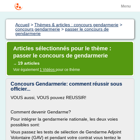
Menu
Accueil
>
Thèmes & articles : concours gendarmerie
>
concours gendarmerie
>
passer le concours de
gendarmerie
Articles sélectionnés pour le thème :
passer le concours de gendarmerie
19 articles
→
Voir également
1 Vidéos
pour ce thème
Concours Gendarmerie: comment réussir sous
officier...
VOUS aussi, VOUS pouvez REUSSIR!
Comment devenir Gendarme?
Pour intégrer la gendarmerie nationale, les deux voies
possibles sont:
Vous passez les tests de sélection de Gendarme Adjoint
Volontaire (GAV) et pendant votre contrat vous tentez le