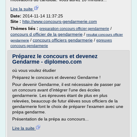
Lire la suite
Date:
2014-11-14 11:37:25
Site :
http://www.concours-gendarmerie.com
Thèmes liés :
/
preparation concours officier gendarmerie
concours d officier de la gendarmerie
/
resultat concours officier
/
concours officiers gendarmerie
/
epreuves
gendarmerie
concours gendarmerie
Préparez le concours et devenez
Gendarme - diplomeo.com
où vous voulez étudier
Préparez le concours et devenez Gendarme !
Pour devenir Gendarme, il est nécessaire de passer par
un concours avant d'intégrer l'une des écoles
gendarmerie. Les épreuves étant de plus en plus
relevées, beaucoup de futur élèves sous officiers de la
gendarmerie font le choix de préparer l'examen avec une
prépa gendarme.
Présentation de la prépa au concours...
Lire la suite