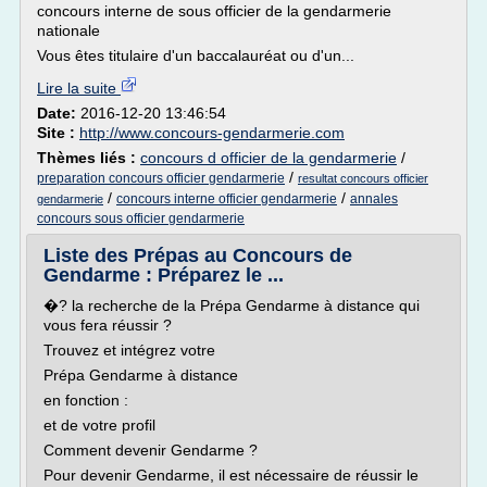
concours interne de sous officier de la gendarmerie
nationale
Vous êtes titulaire d'un baccalauréat ou d'un...
Lire la suite
Date:
2016-12-20 13:46:54
Site :
http://www.concours-gendarmerie.com
Thèmes liés :
concours d officier de la gendarmerie
/
/
preparation concours officier gendarmerie
resultat concours officier
/
/
concours interne officier gendarmerie
annales
gendarmerie
concours sous officier gendarmerie
Liste des Prépas au Concours de
Gendarme : Préparez le ...
�? la recherche de la Prépa Gendarme à distance qui
vous fera réussir ?
Trouvez et intégrez votre
Prépa Gendarme à distance
en fonction :
et de votre profil
Comment devenir Gendarme ?
Pour devenir Gendarme, il est nécessaire de réussir le