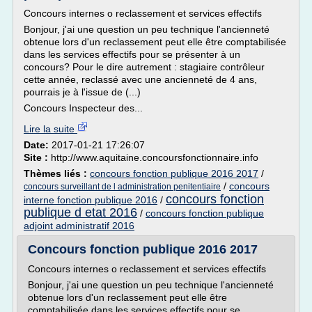
Concours internes o reclassement et services effectifs
Bonjour, j'ai une question un peu technique l'ancienneté
obtenue lors d'un reclassement peut elle être comptabilisée
dans les services effectifs pour se présenter à un
concours? Pour le dire autrement : stagiaire contrôleur
cette année, reclassé avec une ancienneté de 4 ans,
pourrais je à l'issue de (...)
Concours Inspecteur des...
Lire la suite
Date:
2017-01-21 17:26:07
Site :
http://www.aquitaine.concoursfonctionnaire.info
Thèmes liés :
concours fonction publique 2016 2017
/
/
concours
concours surveillant de l administration penitentiaire
concours fonction
interne fonction publique 2016
/
publique d etat 2016
/
concours fonction publique
adjoint administratif 2016
Concours fonction publique 2016 2017
Concours internes o reclassement et services effectifs
Bonjour, j'ai une question un peu technique l'ancienneté
obtenue lors d'un reclassement peut elle être
comptabilisée dans les services effectifs pour se