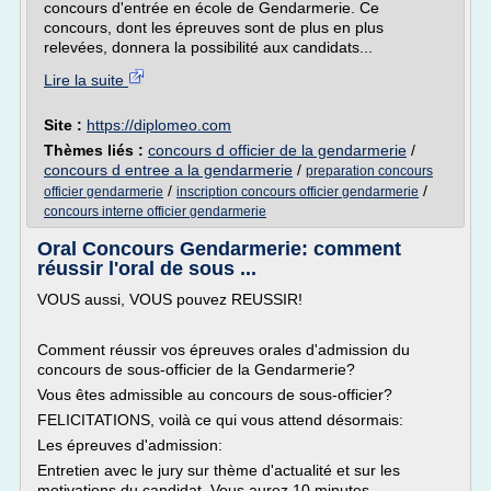
concours d'entrée en école de Gendarmerie. Ce
concours, dont les épreuves sont de plus en plus
relevées, donnera la possibilité aux candidats...
Lire la suite
Site :
https://diplomeo.com
Thèmes liés :
concours d officier de la gendarmerie
/
concours d entree a la gendarmerie
/
preparation concours
/
/
officier gendarmerie
inscription concours officier gendarmerie
concours interne officier gendarmerie
Oral Concours Gendarmerie: comment
réussir l'oral de sous ...
VOUS aussi, VOUS pouvez REUSSIR!
Comment réussir vos épreuves orales d'admission du
concours de sous-officier de la Gendarmerie?
Vous êtes admissible au concours de sous-officier?
FELICITATIONS, voilà ce qui vous attend désormais:
Les épreuves d'admission:
Entretien avec le jury sur thème d'actualité et sur les
motivations du candidat. Vous aurez 10 minutes...