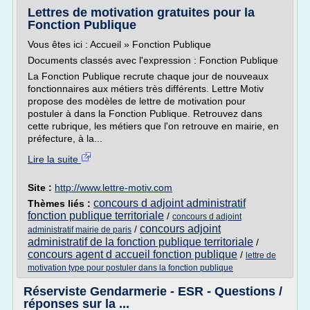
Lettres de motivation gratuites pour la
Fonction Publique
Vous êtes ici : Accueil » Fonction Publique
Documents classés avec l'expression : Fonction Publique
La Fonction Publique recrute chaque jour de nouveaux
fonctionnaires aux métiers très différents. Lettre Motiv
propose des modèles de lettre de motivation pour
postuler à dans la Fonction Publique. Retrouvez dans
cette rubrique, les métiers que l'on retrouve en mairie, en
préfecture, à la...
Lire la suite
Site :
http://www.lettre-motiv.com
concours d adjoint administratif
Thèmes liés :
fonction publique territoriale
/
concours d adjoint
concours adjoint
/
administratif mairie de paris
administratif de la fonction publique territoriale
/
concours agent d accueil fonction publique
/
lettre de
motivation type pour postuler dans la fonction publique
Réserviste Gendarmerie - ESR - Questions /
réponses sur la ...