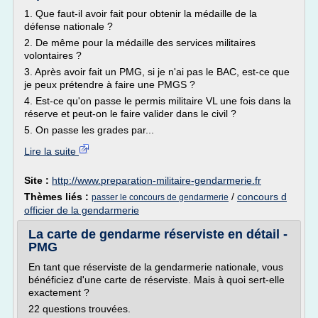
1. Que faut-il avoir fait pour obtenir la médaille de la
défense nationale ?
2. De même pour la médaille des services militaires
volontaires ?
3. Après avoir fait un PMG, si je n'ai pas le BAC, est-ce que
je peux prétendre à faire une PMGS ?
4. Est-ce qu'on passe le permis militaire VL une fois dans la
réserve et peut-on le faire valider dans le civil ?
5. On passe les grades par...
Lire la suite
Site :
http://www.preparation-militaire-gendarmerie.fr
Thèmes liés :
/
concours d
passer le concours de gendarmerie
officier de la gendarmerie
La carte de gendarme réserviste en détail -
PMG
En tant que réserviste de la gendarmerie nationale, vous
bénéficiez d'une carte de réserviste. Mais à quoi sert-elle
exactement ?
22 questions trouvées.