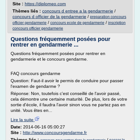
Site :
https://diplomeo.com
Thèmes liés :
concours d entree a la gendarmerie
/
concours d officier de la gendarmerie
/
preparation concours
/
/
officier gendarmerie
concours ecole de gendarmerie
inscription
concours officier gendarmerie
Questions fréquemment posées pour
rentrer en gendarmerie ...
Questions fréquemment posées pour rentrer en
gendarmerie et le concours gendarme.
FAQ concours gendarme
Question: Faut-il avoir le permis de conduire pour passer
l'examen de gendarme ?
Réponse: Non, toutefois c'est conseillé de l'avoir passé,
cela démontre une certaine maturité. De plus, lors de votre
sortie d'école, il faudra l'avoir sinon vous ne partez pas en
unité. Vous êtes en...
Lire la suite
Date:
2014-06-16 05:00:27
Site :
http://www.concoursgendarme.fr
Thèmes liés :
/