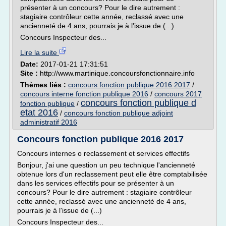
présenter à un concours? Pour le dire autrement :
stagiaire contrôleur cette année, reclassé avec une
ancienneté de 4 ans, pourrais je à l'issue de (...)
Concours Inspecteur des...
Lire la suite
Date:
2017-01-21 17:31:51
Site :
http://www.martinique.concoursfonctionnaire.info
Thèmes liés :
concours fonction publique 2016 2017
/
concours interne fonction publique 2016
/
concours 2017
concours fonction publique d
fonction publique
/
etat 2016
/
concours fonction publique adjoint
administratif 2016
Concours fonction publique 2016 2017
Concours internes o reclassement et services effectifs
Bonjour, j'ai une question un peu technique l'ancienneté
obtenue lors d'un reclassement peut elle être comptabilisée
dans les services effectifs pour se présenter à un
concours? Pour le dire autrement : stagiaire contrôleur
cette année, reclassé avec une ancienneté de 4 ans,
pourrais je à l'issue de (...)
Concours Inspecteur des...