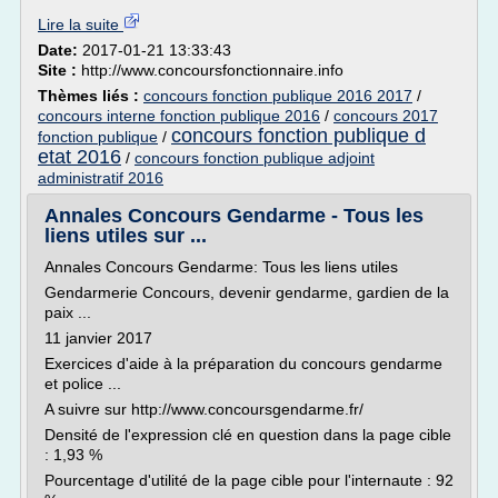
Lire la suite
Date:
2017-01-21 13:33:43
Site :
http://www.concoursfonctionnaire.info
Thèmes liés :
concours fonction publique 2016 2017
/
concours interne fonction publique 2016
/
concours 2017
concours fonction publique d
fonction publique
/
etat 2016
/
concours fonction publique adjoint
administratif 2016
Annales Concours Gendarme - Tous les
liens utiles sur ...
Annales Concours Gendarme: Tous les liens utiles
Gendarmerie Concours, devenir gendarme, gardien de la
paix ...
11 janvier 2017
Exercices d'aide à la préparation du concours gendarme
et police ...
A suivre sur http://www.concoursgendarme.fr/
Densité de l'expression clé en question dans la page cible
: 1,93 %
Pourcentage d'utilité de la page cible pour l'internaute : 92