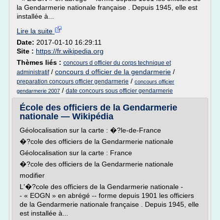
la Gendarmerie nationale française . Depuis 1945, elle est
installée à...
Lire la suite
Date:
2017-01-10 16:29:11
Site :
https://fr.wikipedia.org
Thèmes liés :
concours d officier du corps technique et
/
concours d officier de la gendarmerie
/
administratif
/
preparation concours officier gendarmerie
concours officier
/
date concours sous officier gendarmerie
gendarmerie 2007
École des officiers de la Gendarmerie
nationale — Wikipédia
Géolocalisation sur la carte : �?le-de-France
�?cole des officiers de la Gendarmerie nationale
Géolocalisation sur la carte : France
�?cole des officiers de la Gendarmerie nationale
modifier
L'�?cole des officiers de la Gendarmerie nationale -
- « EOGN » en abrégé -- forme depuis 1901 les officiers
de la Gendarmerie nationale française . Depuis 1945, elle
est installée à...