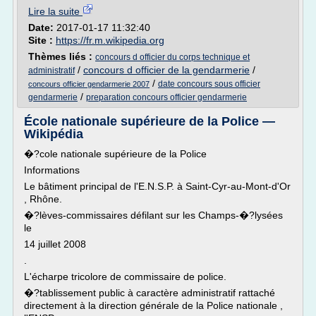
Lire la suite
Date:
2017-01-17 11:32:40
Site :
https://fr.m.wikipedia.org
Thèmes liés :
concours d officier du corps technique et
/
concours d officier de la gendarmerie
/
administratif
/
date concours sous officier
concours officier gendarmerie 2007
/
gendarmerie
preparation concours officier gendarmerie
École nationale supérieure de la Police —
Wikipédia
�?cole nationale supérieure de la Police
Informations
Le bâtiment principal de l'E.N.S.P. à Saint-Cyr-au-Mont-d'Or
, Rhône.
�?lèves-commissaires défilant sur les Champs-�?lysées
le
14 juillet 2008
.
L'écharpe tricolore de commissaire de police.
�?tablissement public à caractère administratif rattaché
directement à la direction générale de la Police nationale ,