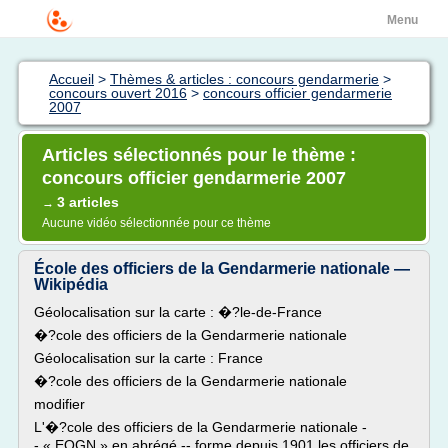
Menu
Accueil
>
Thèmes & articles : concours gendarmerie
>
concours ouvert 2016
>
concours officier gendarmerie
2007
Articles sélectionnés pour le thème :
concours officier gendarmerie 2007
3 articles
→
Aucune vidéo sélectionnée pour ce thème
École des officiers de la Gendarmerie nationale —
Wikipédia
Géolocalisation sur la carte : �?le-de-France
�?cole des officiers de la Gendarmerie nationale
Géolocalisation sur la carte : France
�?cole des officiers de la Gendarmerie nationale
modifier
L'�?cole des officiers de la Gendarmerie nationale -
- « EOGN » en abrégé -- forme depuis 1901 les officiers de