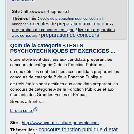
Site :
http://www.orthophonie.fr
Thèmes liés :
ecole de preparation pour concours a l
ecoles de preparation aux concours
/
/
orthophonie
preparation de concours en ligne
/
livre de preparation
preparation de concours
aux concours
/
Qcm de la catégorie «TESTS
PSYCHOTECHNIQUES ET EXERCICES ...
d'une étoile sont destinés aux candidats préparant les
concours de catégorie C de la Fonction Publique.
de deux étoiles sont destinés aux candidats préparant les
concours de catégorie B de la Fonction Publique.
de trois étoiles sont destinés aux candidats préparant les
concours de catégorie A de la Fonction Publique et aux
étudiants des Grandes Ecoles et Prépas.
Si vous affrontez...
Lire la suite
Site :
http://www.qcm-de-culture-generale.com
concours fonction publique d etat
Thèmes liés :