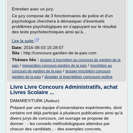
Entretien avec un jury:
Ce jury composé de 3 fonctionnaires de police et d'un
psychologue cherchera à démasquer d'éventuels
problèmes psychologiques en s'appuyant sur le résultat
des tests psychotechniques ainsi qu'à...
Lire la suite
Date:
2016-08-03 15:28:07
Site :
http://concours-gardien-de-la-paix.com
Thèmes liés :
dossier d inscription au concours de gardien de la
/
/
paix
preparation concours gardien de la paix
inscription au
/
concours de gardien de la paix
dossier inscription concours
/
dossier d inscription concours police
gardien de la paix
Livre Livre Concours Administratifs, achat
Livres Scolaire ...
DAMAREY/TURK (Auteur)
Préparé par une équipe d'universitaires expérimentés, dont
certains ont déjà participé à plusieurs publications ainsi qu'à
divers jurys de concours, cet ouvrage se propose de
donner : - les conseils méthodologiques attendus par
chacun des candidats ; - des exemples concrets,