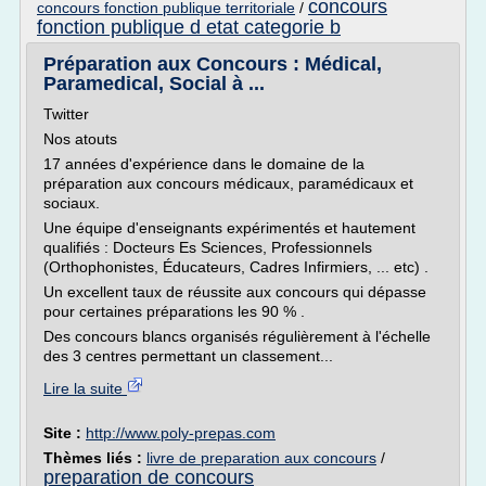
concours
concours fonction publique territoriale
/
fonction publique d etat categorie b
Préparation aux Concours : Médical,
Paramedical, Social à ...
Twitter
Nos atouts
17 années d'expérience dans le domaine de la
préparation aux concours médicaux, paramédicaux et
sociaux.
Une équipe d'enseignants expérimentés et hautement
qualifiés : Docteurs Es Sciences, Professionnels
(Orthophonistes, Éducateurs, Cadres Infirmiers, ... etc) .
Un excellent taux de réussite aux concours qui dépasse
pour certaines préparations les 90 % .
Des concours blancs organisés régulièrement à l'échelle
des 3 centres permettant un classement...
Lire la suite
Site :
http://www.poly-prepas.com
Thèmes liés :
livre de preparation aux concours
/
preparation de concours