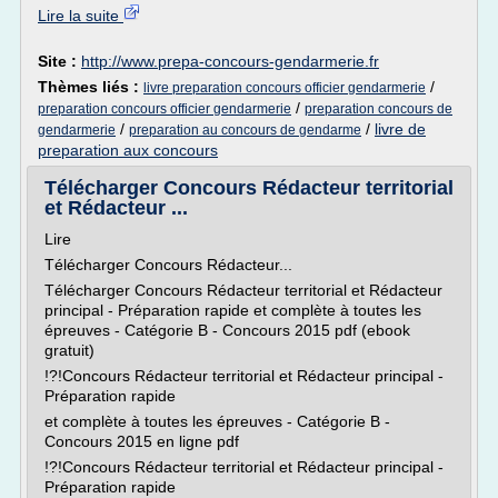
Lire la suite
Site :
http://www.prepa-concours-gendarmerie.fr
Thèmes liés :
/
livre preparation concours officier gendarmerie
/
preparation concours officier gendarmerie
preparation concours de
/
/
livre de
gendarmerie
preparation au concours de gendarme
preparation aux concours
Télécharger Concours Rédacteur territorial
et Rédacteur ...
Lire
Télécharger Concours Rédacteur...
Télécharger Concours Rédacteur territorial et Rédacteur
principal - Préparation rapide et complète à toutes les
épreuves - Catégorie B - Concours 2015 pdf (ebook
gratuit)
!?!Concours Rédacteur territorial et Rédacteur principal -
Préparation rapide
et complète à toutes les épreuves - Catégorie B -
Concours 2015 en ligne pdf
!?!Concours Rédacteur territorial et Rédacteur principal -
Préparation rapide