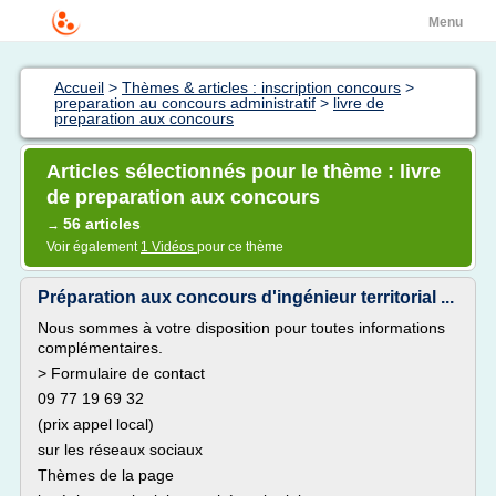
Menu
Accueil
>
Thèmes & articles : inscription concours
>
preparation au concours administratif
>
livre de
preparation aux concours
Articles sélectionnés pour le thème : livre
de preparation aux concours
56 articles
→
Voir également
1 Vidéos
pour ce thème
Préparation aux concours d'ingénieur territorial ...
Nous sommes à votre disposition pour toutes informations
complémentaires.
> Formulaire de contact
09 77 19 69 32
(prix appel local)
sur les réseaux sociaux
Thèmes de la page