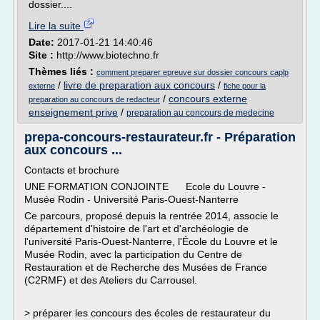
dossier....
Lire la suite
Date:
2017-01-21 14:40:46
Site :
http://www.biotechno.fr
Thèmes liés :
comment preparer epreuve sur dossier concours caplp
/
livre de preparation aux concours
/
externe
fiche pour la
/
concours externe
preparation au concours de redacteur
enseignement prive
/
preparation au concours de medecine
prepa-concours-restaurateur.fr - Préparation
aux concours ...
Contacts et brochure
UNE FORMATION CONJOINTE Ecole du Louvre -
Musée Rodin - Université Paris-Ouest-Nanterre
Ce parcours, proposé depuis la rentrée 2014, associe le
département d'histoire de l'art et d'archéologie de
l'université Paris-Ouest-Nanterre, l'École du Louvre et le
Musée Rodin, avec la participation du Centre de
Restauration et de Recherche des Musées de France
(C2RMF) et des Ateliers du Carrousel.
> préparer les concours des écoles de restaurateur du