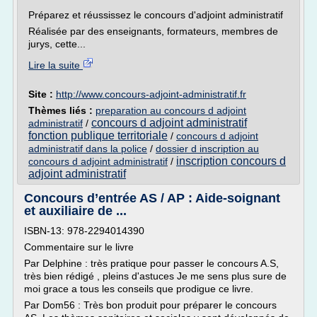
Préparez et réussissez le concours d'adjoint administratif
Réalisée par des enseignants, formateurs, membres de
jurys, cette...
Lire la suite
Site :
http://www.concours-adjoint-administratif.fr
Thèmes liés :
preparation au concours d adjoint
concours d adjoint administratif
administratif
/
fonction publique territoriale
/
concours d adjoint
administratif dans la police
/
dossier d inscription au
inscription concours d
concours d adjoint administratif
/
adjoint administratif
Concours d’entrée AS / AP : Aide-soignant
et auxiliaire de ...
ISBN-13: 978-2294014390
Commentaire sur le livre
Par Delphine : très pratique pour passer le concours A.S,
très bien rédigé , pleins d'astuces Je me sens plus sure de
moi grace a tous les conseils que prodigue ce livre.
Par Dom56 : Très bon produit pour préparer le concours