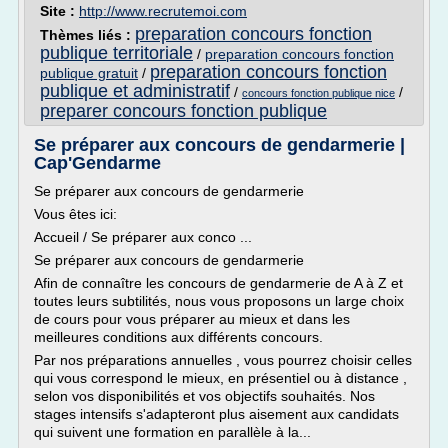
Site :
http://www.recrutemoi.com
preparation concours fonction
Thèmes liés :
publique territoriale
/
preparation concours fonction
preparation concours fonction
publique gratuit
/
publique et administratif
/
/
concours fonction publique nice
preparer concours fonction publique
Se préparer aux concours de gendarmerie |
Cap'Gendarme
Se préparer aux concours de gendarmerie
Vous êtes ici:
Accueil / Se préparer aux conco ...
Se préparer aux concours de gendarmerie
Afin de connaître les concours de gendarmerie de A à Z et
toutes leurs subtilités, nous vous proposons un large choix
de cours pour vous préparer au mieux et dans les
meilleures conditions aux différents concours.
Par nos préparations annuelles , vous pourrez choisir celles
qui vous correspond le mieux, en présentiel ou à distance ,
selon vos disponibilités et vos objectifs souhaités. Nos
stages intensifs s'adapteront plus aisement aux candidats
qui suivent une formation en parallèle à la...