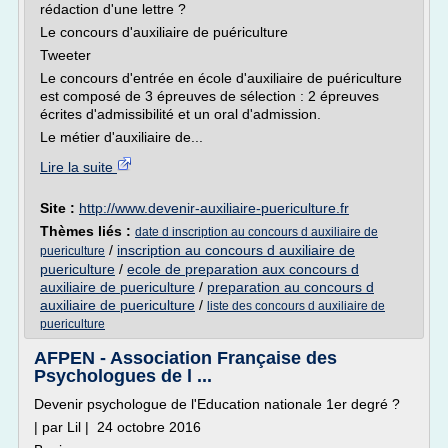
rédaction d'une lettre ?
Le concours d'auxiliaire de puériculture
Tweeter
Le concours d'entrée en école d'auxiliaire de puériculture
est composé de 3 épreuves de sélection : 2 épreuves
écrites d'admissibilité et un oral d'admission.
Le métier d'auxiliaire de...
Lire la suite
Site :
http://www.devenir-auxiliaire-puericulture.fr
Thèmes liés :
date d inscription au concours d auxiliaire de
/
inscription au concours d auxiliaire de
puericulture
puericulture
/
ecole de preparation aux concours d
auxiliaire de puericulture
/
preparation au concours d
auxiliaire de puericulture
/
liste des concours d auxiliaire de
puericulture
AFPEN - Association Française des
Psychologues de l ...
Devenir psychologue de l'Education nationale 1er degré ?
| par Lil | 24 octobre 2016