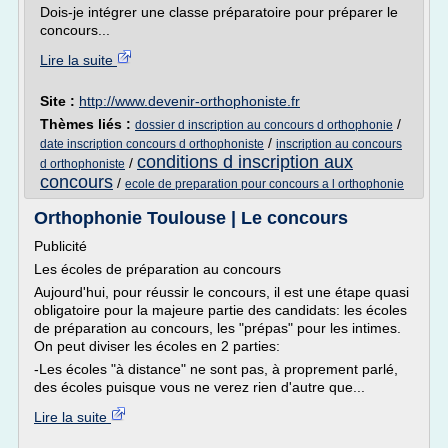
Dois-je intégrer une classe préparatoire pour préparer le
concours...
Lire la suite
Site :
http://www.devenir-orthophoniste.fr
Thèmes liés :
/
dossier d inscription au concours d orthophonie
/
date inscription concours d orthophoniste
inscription au concours
conditions d inscription aux
/
d orthophoniste
concours
/
ecole de preparation pour concours a l orthophonie
Orthophonie Toulouse | Le concours
Publicité
Les écoles de préparation au concours
Aujourd'hui, pour réussir le concours, il est une étape quasi
obligatoire pour la majeure partie des candidats: les écoles
de préparation au concours, les "prépas" pour les intimes.
On peut diviser les écoles en 2 parties:
-Les écoles "à distance" ne sont pas, à proprement parlé,
des écoles puisque vous ne verez rien d'autre que...
Lire la suite