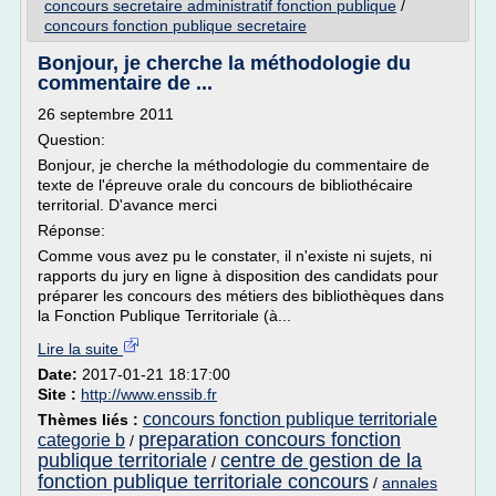
concours secretaire administratif fonction publique
/
concours fonction publique secretaire
Bonjour, je cherche la méthodologie du
commentaire de ...
26 septembre 2011
Question:
Bonjour, je cherche la méthodologie du commentaire de
texte de l'épreuve orale du concours de bibliothécaire
territorial. D'avance merci
Réponse:
Comme vous avez pu le constater, il n'existe ni sujets, ni
rapports du jury en ligne à disposition des candidats pour
préparer les concours des métiers des bibliothèques dans
la Fonction Publique Territoriale (à...
Lire la suite
Date:
2017-01-21 18:17:00
Site :
http://www.enssib.fr
concours fonction publique territoriale
Thèmes liés :
preparation concours fonction
categorie b
/
publique territoriale
centre de gestion de la
/
fonction publique territoriale concours
/
annales