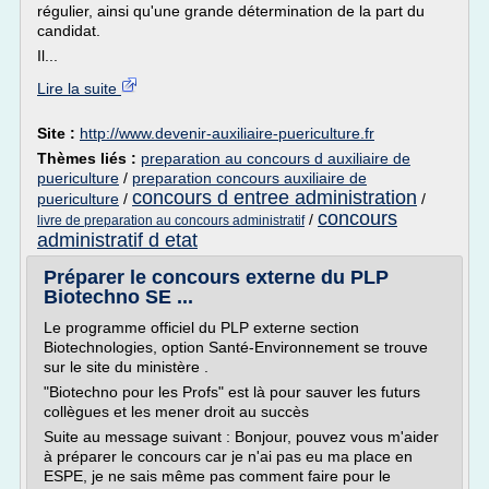
régulier, ainsi qu'une grande détermination de la part du
candidat.
Il...
Lire la suite
Site :
http://www.devenir-auxiliaire-puericulture.fr
Thèmes liés :
preparation au concours d auxiliaire de
puericulture
/
preparation concours auxiliaire de
concours d entree administration
puericulture
/
/
concours
/
livre de preparation au concours administratif
administratif d etat
Préparer le concours externe du PLP
Biotechno SE ...
Le programme officiel du PLP externe section
Biotechnologies, option Santé-Environnement se trouve
sur le site du ministère .
"Biotechno pour les Profs" est là pour sauver les futurs
collègues et les mener droit au succès
Suite au message suivant : Bonjour, pouvez vous m'aider
à préparer le concours car je n'ai pas eu ma place en
ESPE, je ne sais même pas comment faire pour le