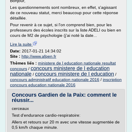
Bonjour,
Les questionnements sont nombreux, en effet, s'agissant
de ce nouveau statut, merci beaucoup pour cette réponse
détaillée.
Pour revenir à ce sujet, si l'on comprend bien, pour les
professeurs des écoles inscrits sur la liste ADELI ou bien en
cours de M2 de psychologie (j'ai noté la date...
Lire la suite
Date:
2017-01-21 14:34:02
Site :
http://www.afpen.fr
Thèmes liés :
ministere de l education nationale resultat
concours ministere de l education
concours
/
nationale
concours ministere de l education
/
/
concours administratif education nationale 2016
/
inscription
concours education nationale 2016
Concours Gardien de la Paix: comment le
réussir...
cerceaux
Test d'endurance cardio-respiratoire:
Allers et retours sur 20 m avec une vitesse augmentée de
0,5 km/h chaque minute.