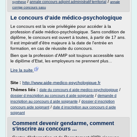
/
/
annale concours adjoint administratif territorial
synthese
annale
corrige concours sasu
Le concours d’aide médico-psychologique
Le concours est la voie privilégiée pour accéder à la
profession d'aide médico-psychologique. Sans condition de
diplôme, le concours est ouvert à toutes, à partir de 17 ans.
Il est impératif d'être majeure à la date de l'entrée en
formation, en cas de réussite du concours.
Bien que la profession d'AMP soit toujours accessible sans
le diplôme d'Etat, les employeurs ne prennent plus...
Lire la suite
Site :
http://www.aide-medico-psychologique.fr
Thèmes liés :
/
date du concours d aide medico psychologique
/
dossier d inscription au concours d aide soignante
demande d
/
inscription au concours d aide soignante
dossier d inscription
/
concours aide soignant
date d inscription aux concours d aide
soignant
Comment devenir gendarme, comment
s'inscrire au concours ...