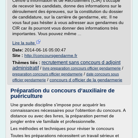
Centre d'Information et de Recrutement (CIR) s'occupe
de recevoir les candidats, donne des informations sur le
déroulement des épreuves, sur la constitution du dossier
de candidature, sur la carrière de gendarme, etc. Il ne
vous faut pas hésiter à vous adresser aux gendarmes du
CIR car ils pourront vous donner des informations très
importantes. Vous pouvez même ...
Lire la suite
Date:
2014-06-16 05:00:47
Site :
http://concoursgendarme.fr
recrutement sans concours d adjoint
Thèmes liés :
administratif
/
/
livre preparation concours officier gendarmerie
/
preparation concours officier gendarmerie
date concours sous
/
concours d officier de la gendarmerie
officier gendarmerie
Préparation du concours d’auxiliaire de
puériculture
Une grande discipline s'impose pour acquérir les
connaissances nécessaires pour l'obtention du concours. A
distance ou avec des livres, la préparation permet de
jongler entre vie familiale et professionnelle.
Les méthodes et techniques pour réviser le concours
Toutes les préparations nécessitent un travail sérieux et