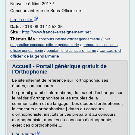
Nouvelle édition 2017 !
Concours interne de Sous-Officier de...
Lire la suite
Date:
2016-08-31 14:53:35
Site :
http://www.france-enseignement.net
Thèmes liés :
/
concours interne officier gendarmerie
livre
/
preparation concours officier gendarmerie
preparation concours
/
/
concours d
officier gendarmerie
gendarmerie concours interne
officier de la gendarmerie
Accueil - Portail générique gratuit de
l'Orthophonie
Le site internet de référence sur l'orthophonie, ses
études, son concours.
Le portail gratuit d'informations, de jeux et d'échanges sur
le métier d'orthophoniste et les troubles de la
communication et du langage . Les études d'orthophonie ,
le concours d'orthophoniste [ dates du concours
d'orthophoniste, instituts privés préparant au concours
d'orthophoniste, annales du concours d'orthophonie,
exercices d'orthophonie,...
Lire la suite