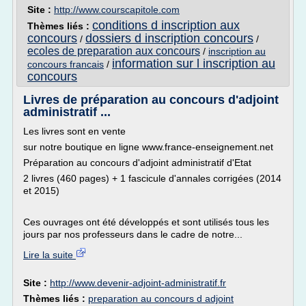
Site :
http://www.courscapitole.com
conditions d inscription aux
Thèmes liés :
concours
dossiers d inscription concours
/
/
ecoles de preparation aux concours
/
inscription au
information sur l inscription au
concours francais
/
concours
Livres de préparation au concours d'adjoint
administratif ...
Les livres sont en vente
sur notre boutique en ligne www.france-enseignement.net
Préparation au concours d'adjoint administratif d'Etat
2 livres (460 pages) + 1 fascicule d'annales corrigées (2014
et 2015)
Ces ouvrages ont été développés et sont utilisés tous les
jours par nos professeurs dans le cadre de notre...
Lire la suite
Site :
http://www.devenir-adjoint-administratif.fr
Thèmes liés :
preparation au concours d adjoint