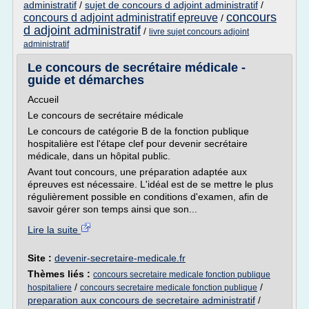
administratif
/
sujet de concours d adjoint administratif
/
concours
concours d adjoint administratif epreuve
/
d adjoint administratif
/
livre sujet concours adjoint
administratif
Le concours de secrétaire médicale -
guide et démarches
Accueil
Le concours de secrétaire médicale
Le concours de catégorie B de la fonction publique
hospitalière est l'étape clef pour devenir secrétaire
médicale, dans un hôpital public.
Avant tout concours, une préparation adaptée aux
épreuves est nécessaire. L'idéal est de se mettre le plus
régulièrement possible en conditions d'examen, afin de
savoir gérer son temps ainsi que son...
Lire la suite
Site :
devenir-secretaire-medicale.fr
Thèmes liés :
concours secretaire medicale fonction publique
/
/
hospitaliere
concours secretaire medicale fonction publique
preparation aux concours de secretaire administratif
/