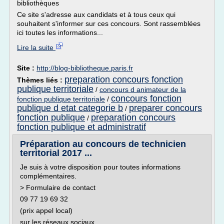
bibliothèques
Ce site s'adresse aux candidats et à tous ceux qui
souhaitent s'informer sur ces concours. Sont rassemblées
ici toutes les informations...
Lire la suite
Site :
http://blog-bibliotheque.paris.fr
preparation concours fonction
Thèmes liés :
publique territoriale
/
concours d animateur de la
concours fonction
fonction publique territoriale
/
publique d etat categorie b
preparer concours
/
fonction publique
preparation concours
/
fonction publique et administratif
Préparation au concours de technicien
territorial 2017 ...
Je suis à votre disposition pour toutes informations
complémentaires.
> Formulaire de contact
09 77 19 69 32
(prix appel local)
sur les réseaux sociaux