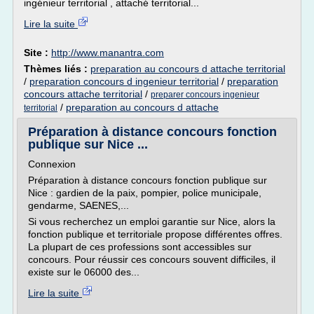
ingénieur territorial , attaché territorial...
Lire la suite
Site :
http://www.manantra.com
Thèmes liés :
preparation au concours d attache territorial
/
preparation concours d ingenieur territorial
/
preparation
concours attache territorial
/
preparer concours ingenieur
/
preparation au concours d attache
territorial
Préparation à distance concours fonction
publique sur Nice ...
Connexion
Préparation à distance concours fonction publique sur
Nice : gardien de la paix, pompier, police municipale,
gendarme, SAENES,...
Si vous recherchez un emploi garantie sur Nice, alors la
fonction publique et territoriale propose différentes offres.
La plupart de ces professions sont accessibles sur
concours. Pour réussir ces concours souvent difficiles, il
existe sur le 06000 des...
Lire la suite