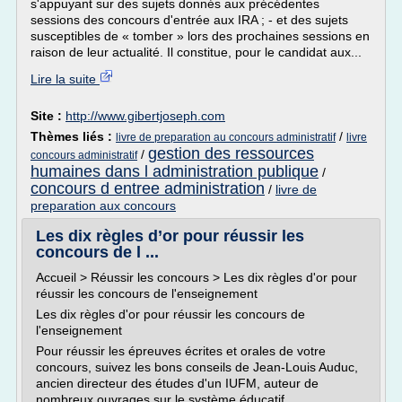
s'appuyant sur des sujets donnés aux précédentes
sessions des concours d'entrée aux IRA ; - et des sujets
susceptibles de « tomber » lors des prochaines sessions en
raison de leur actualité. Il constitue, pour le candidat aux...
Lire la suite
Site :
http://www.gibertjoseph.com
Thèmes liés :
/
livre de preparation au concours administratif
livre
gestion des ressources
/
concours administratif
humaines dans l administration publique
/
concours d entree administration
/
livre de
preparation aux concours
Les dix règles d’or pour réussir les
concours de l ...
Accueil > Réussir les concours > Les dix règles d'or pour
réussir les concours de l'enseignement
Les dix règles d'or pour réussir les concours de
l'enseignement
Pour réussir les épreuves écrites et orales de votre
concours, suivez les bons conseils de Jean-Louis Auduc,
ancien directeur des études d'un IUFM, auteur de
nombreux ouvrages sur le système éducatif.