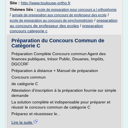
Site :
http://www.toulouse-ortho.fr
Thèmes liés :
ecole de preparation pour concours a l orthophonie
/
/
annale de preparation aux concours de professeur des ecole
/
preparation
ecole de preparation au concours de psychomotricien
au concours de professeur des ecoles
/
preparation
concours categorie c
Préparation du Concours Commun de
Catégorie C
Préparation Complète Concours commun Agent des
finances publiques, trésor Public, Douanes, Impôts,
DGCCRF
Préparation à distance + Manuel de préparation
Concours commun
de catégorie C
Attestation d'inscription à la préparation fournie sur simple
demande
La solution complète et indispensable pour préparer et
réussir le concours commun de catégorie C
Préparez et réussissez le...
Lire la suite