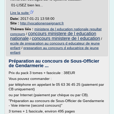
01-LISEZ bien les...
Lire la suite
Date:
2017-01-21 13:58:00
Site :
http://vocationenseignant.fr
Thèmes liés :
ministere de l education nationale resultat
concours ministere de l education
concours
/
nationale
concours ministere de l education
/
/
ecole de preparation au concours d educateur de jeune
enfant
/
preparation au concours d educatrice de jeune
enfant
Préparation au concours de Sous-Officier
de Gendarmerie ...
Prix du pack 3 tomes + fascicule : 38EUR
Vous pouvez commander :
par téléphone en appelant le 05 63 36 45 25 (paiement par
CB uniquement)
ou par Internet (paiement par chèque ou par CB).
"Préparation au concours de Sous-Officier de Gendarmerie
- Voie interne (second concours)"
3 tomes + 1 fascicule, environ 495 pages