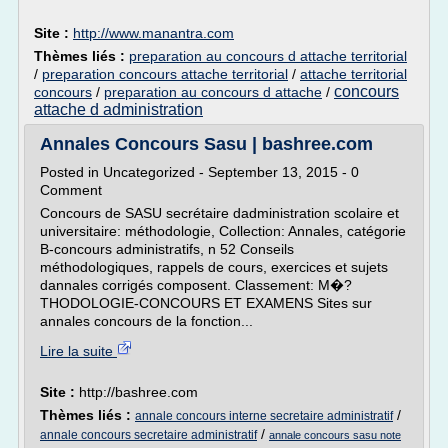
Site :
http://www.manantra.com
Thèmes liés :
preparation au concours d attache territorial
/
preparation concours attache territorial
/
attache territorial
concours
concours
/
preparation au concours d attache
/
attache d administration
Annales Concours Sasu | bashree.com
Posted in Uncategorized - September 13, 2015 - 0
Comment
Concours de SASU secrétaire dadministration scolaire et
universitaire: méthodologie, Collection: Annales, catégorie
B-concours administratifs, n 52 Conseils
méthodologiques, rappels de cours, exercices et sujets
dannales corrigés composent. Classement: M�?
THODOLOGIE-CONCOURS ET EXAMENS Sites sur
annales concours de la fonction...
Lire la suite
Site :
http://bashree.com
Thèmes liés :
/
annale concours interne secretaire administratif
/
annale concours secretaire administratif
annale concours sasu note