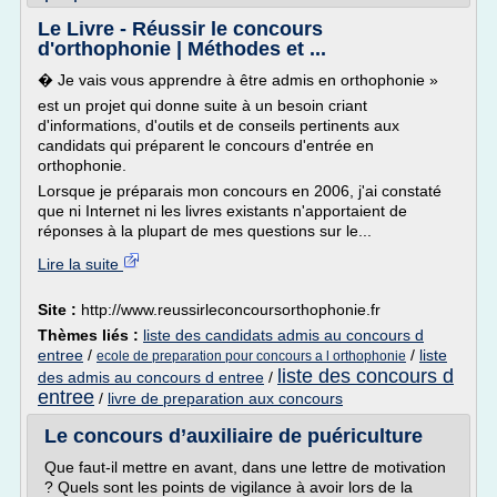
Le Livre - Réussir le concours
d'orthophonie | Méthodes et ...
� Je vais vous apprendre à être admis en orthophonie »
est un projet qui donne suite à un besoin criant
d'informations, d'outils et de conseils pertinents aux
candidats qui préparent le concours d'entrée en
orthophonie.
Lorsque je préparais mon concours en 2006, j'ai constaté
que ni Internet ni les livres existants n'apportaient de
réponses à la plupart de mes questions sur le...
Lire la suite
Site :
http://www.reussirleconcoursorthophonie.fr
Thèmes liés :
liste des candidats admis au concours d
entree
/
/
liste
ecole de preparation pour concours a l orthophonie
liste des concours d
des admis au concours d entree
/
entree
/
livre de preparation aux concours
Le concours d’auxiliaire de puériculture
Que faut-il mettre en avant, dans une lettre de motivation
? Quels sont les points de vigilance à avoir lors de la