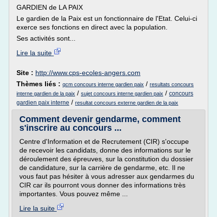
GARDIEN de LA PAIX
Le gardien de la Paix est un fonctionnaire de l'Etat. Celui-ci
exerce ses fonctions en direct avec la population.
Ses activités sont...
Lire la suite
Site :
http://www.cps-ecoles-angers.com
Thèmes liés :
/
qcm concours interne gardien paix
resultats concours
/
/
concours
interne gardien de la paix
sujet concours interne gardien paix
/
gardien paix interne
resultat concours externe gardien de la paix
Comment devenir gendarme, comment
s'inscrire au concours ...
Centre d'Information et de Recrutement (CIR) s'occupe
de recevoir les candidats, donne des informations sur le
déroulement des épreuves, sur la constitution du dossier
de candidature, sur la carrière de gendarme, etc. Il ne
vous faut pas hésiter à vous adresser aux gendarmes du
CIR car ils pourront vous donner des informations très
importantes. Vous pouvez même ...
Lire la suite