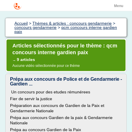
Menu
Accueil
>
Thèmes & articles : concours gendarmerie
>
concours gendarmerie
>
qcm concours interne gardien
paix
Articles sélectionnés pour le thème : qcm
concours interne gardien paix
9 articles
→
Aucune vidéo sélectionnée pour ce thème
Prépa aux concours de Police et de Gendarmerie -
Gardien ...
Un concours pour des etudes rémunérees
Fier de servir la justice
Préparation aux concours de Gardien de la Paix et
Gendarmerie Nationale
Prépa aux concours Gardien de la paix & Gendarmerie
Nationale
Prépa au concours Gardien de la Paix