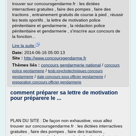
trouver sur concoursgendarme.fr : les dictées
interractives gratuites , faire des pompes , faire des
tractions , entrainement gratuits de course à pied , réussir
les tests sportifs , la lettre de motivation police
pénitentiaire et gendarmerie , la rédaction police
pénitentiaire et gendarmerie , s'inscrire aux concours de
la fonction...
Lire la suite
Date:
2014-06-16 05:00:13
Site :
http://www.concoursgendarme.fr
Thèmes liés :
concours gendarmerie national
/
concours
/
police gendarmerie
tests psychotechniques concours
/
/
gendarmerie
date concours sous officier gendarmerie
preparation concours officier gendarmerie
comment préparer sa lettre de motivation
pour préparere le ...
PLAN DU SITE : De façon non exhaustive, vous allez
trouver sur concoursgendarme.fr : les dictées interractives
gratuites , faire des pompes , faire des tractions ,