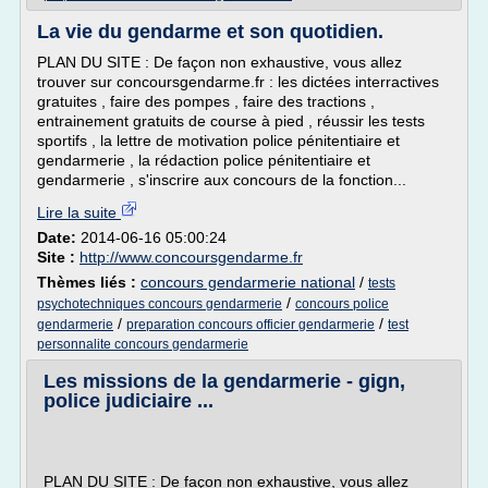
La vie du gendarme et son quotidien.
PLAN DU SITE : De façon non exhaustive, vous allez
trouver sur concoursgendarme.fr : les dictées interractives
gratuites , faire des pompes , faire des tractions ,
entrainement gratuits de course à pied , réussir les tests
sportifs , la lettre de motivation police pénitentiaire et
gendarmerie , la rédaction police pénitentiaire et
gendarmerie , s'inscrire aux concours de la fonction...
Lire la suite
Date:
2014-06-16 05:00:24
Site :
http://www.concoursgendarme.fr
Thèmes liés :
concours gendarmerie national
/
tests
/
psychotechniques concours gendarmerie
concours police
/
/
gendarmerie
preparation concours officier gendarmerie
test
personnalite concours gendarmerie
Les missions de la gendarmerie - gign,
police judiciaire ...
PLAN DU SITE : De façon non exhaustive, vous allez