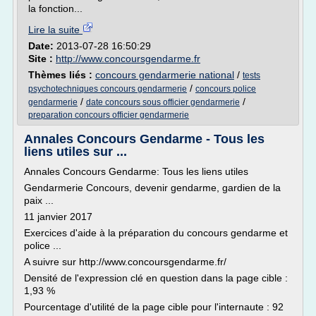
la fonction...
Lire la suite
Date:
2013-07-28 16:50:29
Site :
http://www.concoursgendarme.fr
Thèmes liés :
concours gendarmerie national
/
tests
/
psychotechniques concours gendarmerie
concours police
/
/
gendarmerie
date concours sous officier gendarmerie
preparation concours officier gendarmerie
Annales Concours Gendarme - Tous les
liens utiles sur ...
Annales Concours Gendarme: Tous les liens utiles
Gendarmerie Concours, devenir gendarme, gardien de la
paix ...
11 janvier 2017
Exercices d'aide à la préparation du concours gendarme et
police ...
A suivre sur http://www.concoursgendarme.fr/
Densité de l'expression clé en question dans la page cible :
1,93 %
Pourcentage d'utilité de la page cible pour l'internaute : 92