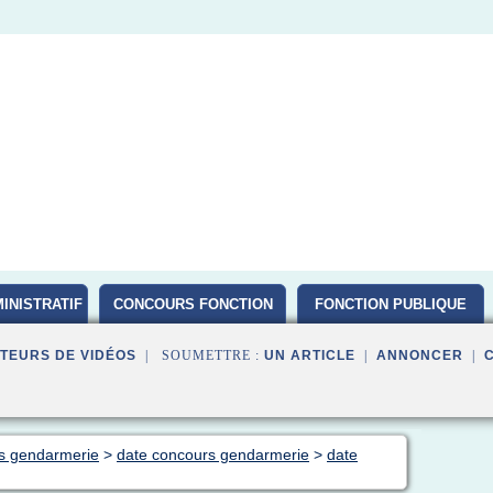
INISTRATIF
CONCOURS FONCTION
FONCTION PUBLIQUE
PUBLIQUE D ETAT 2016
TEURS DE VIDÉOS
| SOUMETTRE :
UN ARTICLE
|
ANNONCER
|
rs gendarmerie
>
date concours gendarmerie
>
date