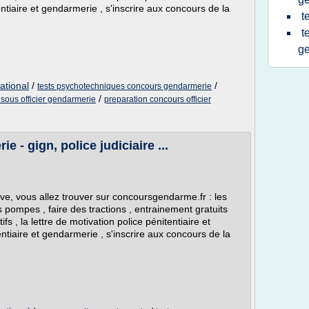
ntiaire et gendarmerie , s'inscrire aux concours de la
t
t
g
ational
/
/
tests psychotechniques concours gendarmerie
/
sous officier gendarmerie
preparation concours officier
 - gign, police judiciaire ...
e, vous allez trouver sur concoursgendarme.fr : les
es pompes , faire des tractions , entrainement gratuits
ifs , la lettre de motivation police pénitentiaire et
ntiaire et gendarmerie , s'inscrire aux concours de la