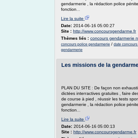
gendarmerie , la rédaction police pénite
fonction...
Lire la suite
Date:
2014-06-16 05:00:27
Site :
http://www.concoursgendarme.fr
Thèmes liés :
concours gendarmerie n
/
concours police gendarmerie
date concours 
gendarmerie
Les missions de la gendarmerie
PLAN DU SITE : De façon non exhaustiv
dictées interractives gratuites , faire d
de course à pied , réussir les tests sport
gendarmerie , la rédaction police pénite
fonction...
Lire la suite
Date:
2014-06-16 05:00:13
Site :
http://www.concoursgendarme.fr