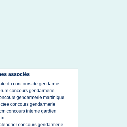
es associés
ate du concours de gendarme
orum concours gendarmerie
oncours gendarmerie martinique
ictee concours gendarmerie
cm concours interne gardien
ix
alendrier concours gendarmerie