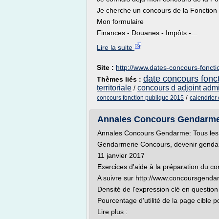
Je cherche un concours de la Fonction 
Mon formulaire
Finances - Douanes - Impôts -...
Lire la suite
Site :
http://www.dates-concours-fonctio
date concours fonc
Thèmes liés :
territoriale
concours d adjoint admin
/
/
concours fonction publique 2015
calendrier 
Annales Concours Gendarme - 
Annales Concours Gendarme: Tous les l
Gendarmerie Concours, devenir gendarm
11 janvier 2017
Exercices d'aide à la préparation du co
A suivre sur http://www.concoursgendar
Densité de l'expression clé en question
Pourcentage d'utilité de la page cible p
Lire plus :