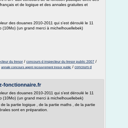
rançais et de logique et des annales gratuites et
leur des douanes 2010-2011 qui s'est déroulé le 11
.zip (10Mo) (un grand merci à michelhouellebek)
/
/
cteur du tresor
concours d inspecteur du tresor public 2007
/
/
concours d
annale concours agent recouvrement tresor public
fonctionnaire.fr
leur des douanes 2010-2011 qui s'est déroulé le 11
.zip (10Mo) (un grand merci à michelhouellebek)
 la partie logique , de la partie maths , de la partie
érales sont en préparation.