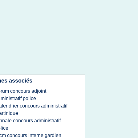
es associés
orum concours adjoint
ministratif police
alendrier concours administratif
rtinique
nnale concours administratif
lice
cm concours interne gardien