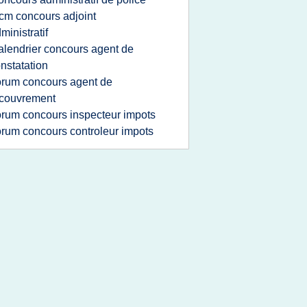
cm concours adjoint
ministratif
alendrier concours agent de
nstatation
orum concours agent de
ecouvrement
orum concours inspecteur impots
orum concours controleur impots