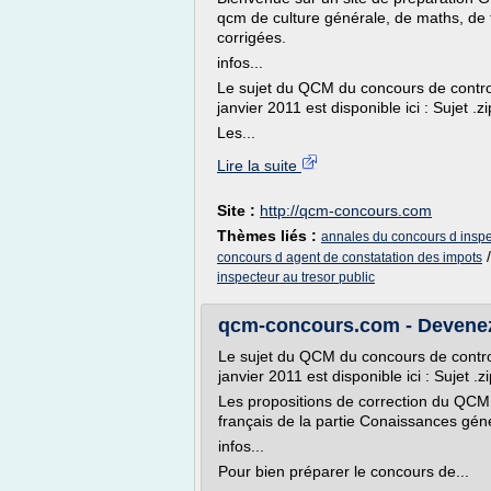
qcm de culture générale, de maths, de f
corrigées.
infos...
Le sujet du QCM du concours de contro
janvier 2011 est disponible ici : Sujet 
Les...
Lire la suite
Site :
http://qcm-concours.com
Thèmes liés :
annales du concours d inspe
concours d agent de constatation des impots
inspecteur au tresor public
qcm-concours.com - Devenez-
Le sujet du QCM du concours de contro
janvier 2011 est disponible ici : Sujet 
Les propositions de correction du QCM de
français de la partie Conaissances gén
infos...
Pour bien préparer le concours de...