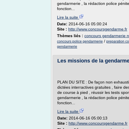
gendarmerie , la rédaction police pénite
fonction...
Lire la suite
Date:
2014-06-16 05:00:24
Site :
http://www.concoursgendarme.fr
Thèmes liés :
concours gendarmerie n
/
concours police gendarmerie
preparation co
gendarmerie
Les missions de la gendarmerie
PLAN DU SITE : De façon non exhaustiv
dictées interractives gratuites , faire d
de course à pied , réussir les tests sport
gendarmerie , la rédaction police pénite
fonction...
Lire la suite
Date:
2014-06-16 05:00:13
Site :
http://www.concoursgendarme.fr