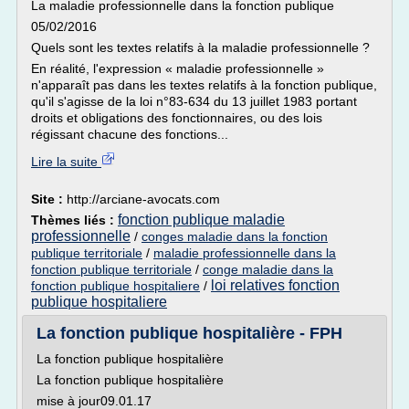
La maladie professionnelle dans la fonction publique
05/02/2016
Quels sont les textes relatifs à la maladie professionnelle ?
En réalité, l'expression « maladie professionnelle »
n'apparaît pas dans les textes relatifs à la fonction publique,
qu'il s'agisse de la loi n°83-634 du 13 juillet 1983 portant
droits et obligations des fonctionnaires, ou des lois
régissant chacune des fonctions...
Lire la suite
Site :
http://arciane-avocats.com
fonction publique maladie
Thèmes liés :
professionnelle
/
conges maladie dans la fonction
publique territoriale
/
maladie professionnelle dans la
fonction publique territoriale
/
conge maladie dans la
loi relatives fonction
fonction publique hospitaliere
/
publique hospitaliere
La fonction publique hospitalière - FPH
La fonction publique hospitalière
La fonction publique hospitalière
mise à jour09.01.17