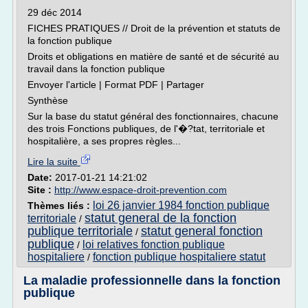
29 déc 2014
FICHES PRATIQUES // Droit de la prévention et statuts de
la fonction publique
Droits et obligations en matière de santé et de sécurité au
travail dans la fonction publique
Envoyer l'article | Format PDF | Partager
Synthèse
Sur la base du statut général des fonctionnaires, chacune
des trois Fonctions publiques, de l'�?tat, territoriale et
hospitalière, a ses propres règles...
Lire la suite
Date:
2017-01-21 14:21:02
Site :
http://www.espace-droit-prevention.com
loi 26 janvier 1984 fonction publique
Thèmes liés :
statut general de la fonction
territoriale
/
publique territoriale
statut general fonction
/
publique
loi relatives fonction publique
/
hospitaliere
fonction publique hospitaliere statut
/
La maladie professionnelle dans la fonction
publique