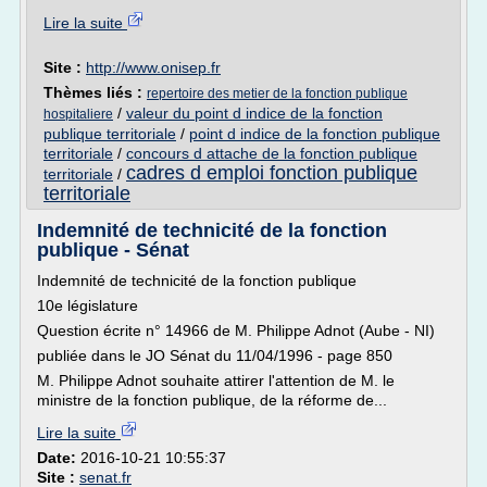
Lire la suite
Site :
http://www.onisep.fr
Thèmes liés :
repertoire des metier de la fonction publique
/
valeur du point d indice de la fonction
hospitaliere
publique territoriale
/
point d indice de la fonction publique
territoriale
/
concours d attache de la fonction publique
cadres d emploi fonction publique
territoriale
/
territoriale
Indemnité de technicité de la fonction
publique - Sénat
Indemnité de technicité de la fonction publique
10e législature
Question écrite n° 14966 de M. Philippe Adnot (Aube - NI)
publiée dans le JO Sénat du 11/04/1996 - page 850
M. Philippe Adnot souhaite attirer l'attention de M. le
ministre de la fonction publique, de la réforme de...
Lire la suite
Date:
2016-10-21 10:55:37
Site :
senat.fr