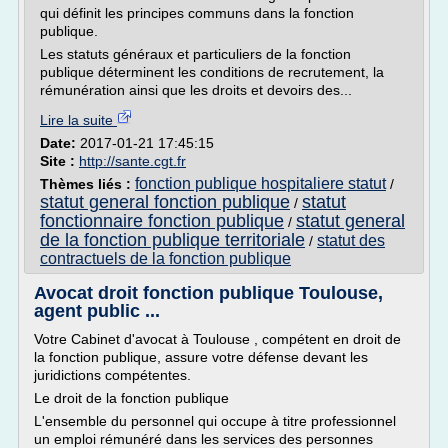
qui définit les principes communs dans la fonction
publique.
Les statuts généraux et particuliers de la fonction
publique déterminent les conditions de recrutement, la
rémunération ainsi que les droits et devoirs des...
Lire la suite
Date:
2017-01-21 17:45:15
Site :
http://sante.cgt.fr
fonction publique hospitaliere statut
Thèmes liés :
/
statut general fonction publique
statut
/
fonctionnaire fonction publique
statut general
/
de la fonction publique territoriale
statut des
/
contractuels de la fonction publique
Avocat droit fonction publique Toulouse,
agent public ...
Votre Cabinet d'avocat à Toulouse , compétent en droit de
la fonction publique, assure votre défense devant les
juridictions compétentes.
Le droit de la fonction publique
L'ensemble du personnel qui occupe à titre professionnel
un emploi rémunéré dans les services des personnes