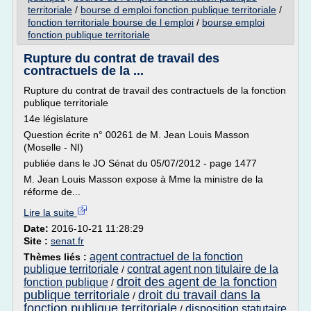
territoriale
/
bourse d emploi fonction publique territoriale
/
fonction territoriale bourse de l emploi
/
bourse emploi
fonction publique territoriale
Rupture du contrat de travail des
contractuels de la ...
Rupture du contrat de travail des contractuels de la fonction
publique territoriale
14e législature
Question écrite n° 00261 de M. Jean Louis Masson
(Moselle - NI)
publiée dans le JO Sénat du 05/07/2012 - page 1477
M. Jean Louis Masson expose à Mme la ministre de la
réforme de...
Lire la suite
Date:
2016-10-21 11:28:29
Site :
senat.fr
agent contractuel de la fonction
Thèmes liés :
publique territoriale
contrat agent non titulaire de la
/
droit des agent de la fonction
fonction publique
/
publique territoriale
droit du travail dans la
/
fonction publique territoriale
disposition statutaire
/