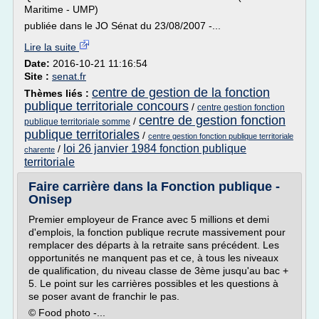
Maritime - UMP)
publiée dans le JO Sénat du 23/08/2007 -...
Lire la suite
Date:
2016-10-21 11:16:54
Site :
senat.fr
centre de gestion de la fonction
Thèmes liés :
publique territoriale concours
/
centre gestion fonction
centre de gestion fonction
/
publique territoriale somme
publique territoriales
/
centre gestion fonction publique territoriale
loi 26 janvier 1984 fonction publique
/
charente
territoriale
Faire carrière dans la Fonction publique -
Onisep
Premier employeur de France avec 5 millions et demi
d'emplois, la fonction publique recrute massivement pour
remplacer des départs à la retraite sans précédent. Les
opportunités ne manquent pas et ce, à tous les niveaux
de qualification, du niveau classe de 3ème jusqu'au bac +
5. Le point sur les carrières possibles et les questions à
se poser avant de franchir le pas.
© Food photo -...