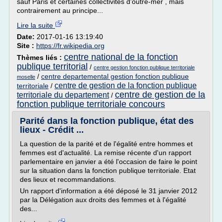
sauf Paris et certaines collectivités d'outre-mer , mais
contrairement au principe...
Lire la suite
Date:
2017-01-16 13:19:40
Site :
https://fr.wikipedia.org
centre national de la fonction
Thèmes liés :
publique territorial
/
centre gestion fonction publique territoriale
/
centre departemental gestion fonction publique
moselle
centre de gestion de la fonction publique
territoriale
/
centre de gestion de la
territoriale du departement
/
fonction publique territoriale concours
Parité dans la fonction publique, état des
lieux - Crédit ...
La question de la parité et de l'égalité entre hommes et
femmes est d'actualité. La remise récente d'un rapport
parlementaire en janvier a été l'occasion de faire le point
sur la situation dans la fonction publique territoriale. Etat
des lieux et recommandations.
Un rapport d'information a été déposé le 31 janvier 2012
par la Délégation aux droits des femmes et à l'égalité
des...