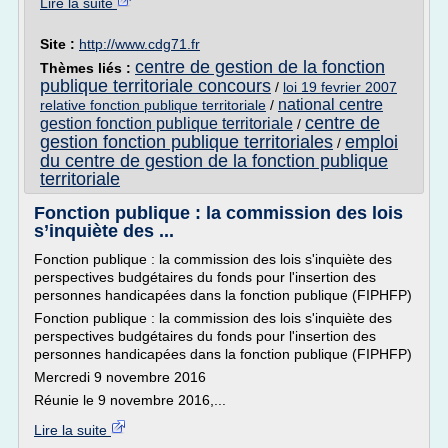
Lire la suite
Site :
http://www.cdg71.fr
centre de gestion de la fonction
Thèmes liés :
publique territoriale concours
/
loi 19 fevrier 2007
national centre
relative fonction publique territoriale
/
centre de
gestion fonction publique territoriale
/
gestion fonction publique territoriales
emploi
/
du centre de gestion de la fonction publique
territoriale
Fonction publique : la commission des lois
s’inquiète des ...
Fonction publique : la commission des lois s'inquiète des
perspectives budgétaires du fonds pour l'insertion des
personnes handicapées dans la fonction publique (FIPHFP)
Fonction publique : la commission des lois s'inquiète des
perspectives budgétaires du fonds pour l'insertion des
personnes handicapées dans la fonction publique (FIPHFP)
Mercredi 9 novembre 2016
Réunie le 9 novembre 2016,...
Lire la suite