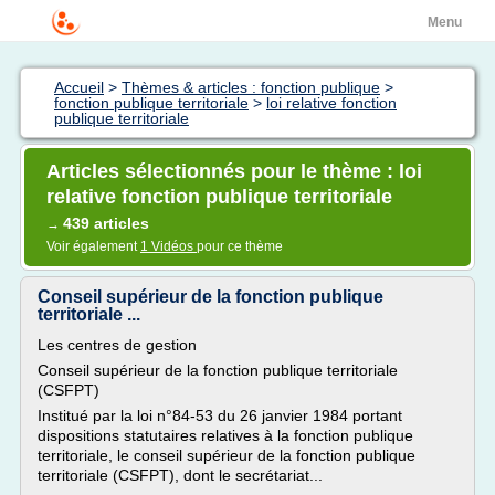
Menu
Accueil
>
Thèmes & articles : fonction publique
>
fonction publique territoriale
>
loi relative fonction
publique territoriale
Articles sélectionnés pour le thème : loi
relative fonction publique territoriale
439 articles
→
Voir également
1 Vidéos
pour ce thème
Conseil supérieur de la fonction publique
territoriale ...
Les centres de gestion
Conseil supérieur de la fonction publique territoriale
(CSFPT)
Institué par la loi n°84-53 du 26 janvier 1984 portant
dispositions statutaires relatives à la fonction publique
territoriale, le conseil supérieur de la fonction publique
territoriale (CSFPT), dont le secrétariat...