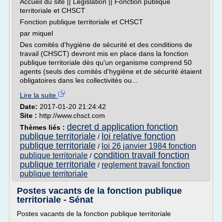
Accueil du site || Législation || Fonction publique
territoriale et CHSCT
Fonction publique territoriale et CHSCT
par miquel
Des comités d'hygiène de sécurité et des conditions de
travail (CHSCT) devront mis en place dans la fonction
publique territoriale dès qu'un organisme comprend 50
agents (seuls des comités d'hygiène et de sécurité étaient
obligatoires dans les collectivités ou...
Lire la suite
Date:
2017-01-20 21:24:42
Site :
http://www.chsct.com
decret d application fonction
Thèmes liés :
publique territoriale
loi relative fonction
/
publique territoriale
loi 26 janvier 1984 fonction
/
condition travail fonction
publique territoriale
/
publique territoriale
reglement travail fonction
/
publique territoriale
Postes vacants de la fonction publique
territoriale - Sénat
Postes vacants de la fonction publique territoriale