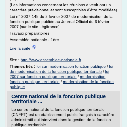
(Les informations concernant les réunions à venir ont un
caractère prévisionnel et sont susceptibles d'être modifiées)
Loi n° 2007-148 du 2 février 2007 de modernisation de la
fonction publique publiée au Journal Officiel du 6 février
2007 [sur le site Légifrance]
Travaux préparatoires
Assemblée nationale - 1ère...
Lire la suite
Site :
http://www.assemblee-nationale.fr
Thèmes liés :
loi sur modernisation fonction publique
/
loi
de modernisation de la fonction publique territoriale
/
loi
2007 sur fonction publique territoriale
/
modernisation
fonction publique territoriale
/
modernisation de la fonction
publique
Centre national de la fonction publique
territoriale ...
Le centre national de la fonction publique territoriale
(CNFPT) est un établissement public français à caractère
administratif qui intervient dans la gestion de la fonction
publique territoriale.