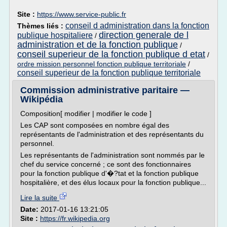
Site :
https://www.service-public.fr
conseil d administration dans la fonction
Thèmes liés :
direction generale de l
publique hospitaliere
/
administration et de la fonction publique
/
conseil superieur de la fonction publique d etat
/
ordre mission personnel fonction publique territoriale
/
conseil superieur de la fonction publique territoriale
Commission administrative paritaire —
Wikipédia
Composition[ modifier | modifier le code ]
Les CAP sont composées en nombre égal des
représentants de l'administration et des représentants du
personnel.
Les représentants de l'administration sont nommés par le
chef du service concerné ; ce sont des fonctionnaires
pour la fonction publique d'�?tat et la fonction publique
hospitalière, et des élus locaux pour la fonction publique...
Lire la suite
Date:
2017-01-16 13:21:05
Site :
https://fr.wikipedia.org