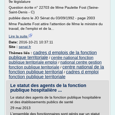
9e législature
Question écrite n° 22703 de Mme Paulette Fost (Seine-
Saint-Denis - C)
publiée dans le JO Sénat du 03/09/1992 - page 2003
Mme Paulette Fost attire l'attention de Mme le ministre du
travail, de l'emploi et de la...
Lire la suite
Date:
2016-10-21 10:37:11
Site :
senat.fr
cadres d emplois de la fonction
Thèmes liés :
publique territoriale
centre national fonction
/
publique territoriale emploi
national centre gestion
/
centre national de la
fonction publique territoriale
/
fonction publique territorial
cadres d emploi
/
fonction publique territoriale
Le statut des agents de la fonction
publique hospitalière ...
Le statut des agents de la fonction publique hospitalière
et des établissements publics de santé
29 mai 2013
L'ensemble des fonctionnaires sont gérés par un statut