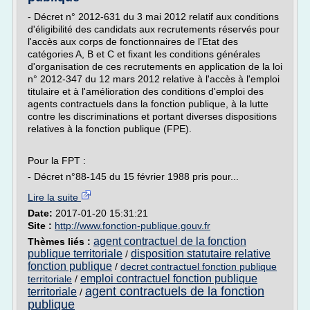
- Décret n° 2012-631 du 3 mai 2012 relatif aux conditions
d'éligibilité des candidats aux recrutements réservés pour
l'accès aux corps de fonctionnaires de l'Etat des
catégories A, B et C et fixant les conditions générales
d'organisation de ces recrutements en application de la loi
n° 2012-347 du 12 mars 2012 relative à l'accès à l'emploi
titulaire et à l'amélioration des conditions d'emploi des
agents contractuels dans la fonction publique, à la lutte
contre les discriminations et portant diverses dispositions
relatives à la fonction publique (FPE).
Pour la FPT :
- Décret n°88-145 du 15 février 1988 pris pour...
Lire la suite
Date:
2017-01-20 15:31:21
Site :
http://www.fonction-publique.gouv.fr
agent contractuel de la fonction
Thèmes liés :
publique territoriale
disposition statutaire relative
/
fonction publique
/
decret contractuel fonction publique
emploi contractuel fonction publique
territoriale
/
agent contractuels de la fonction
territoriale
/
publique