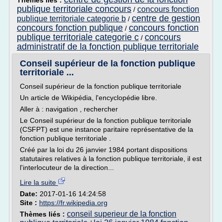
Thèmes liés :
publique territoriale concours
concours fonction
/
centre de gestion
publique territoriale categorie b
/
concours fonction publique
concours fonction
/
publique territoriale categorie c
concours
/
administratif de la fonction publique territoriale
Conseil supérieur de la fonction publique
territoriale ...
Conseil supérieur de la fonction publique territoriale
Un article de Wikipédia, l'encyclopédie libre.
Aller à : navigation , rechercher
Le Conseil supérieur de la fonction publique territoriale
(CSFPT) est une instance paritaire représentative de la
fonction publique territoriale .
Créé par la loi du 26 janvier 1984 portant dispositions
statutaires relatives à la fonction publique territoriale, il est
l'interlocuteur de la direction...
Lire la suite
Date:
2017-01-16 14:24:58
Site :
https://fr.wikipedia.org
conseil superieur de la fonction
Thèmes liés :