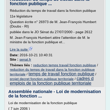
fonction publique ...
Réduction du temps de travail dans la fonction publique
11e législature
Question écrite n° 26973 de M. Jean-François Humbert
(Doubs - RI)
publiée dans le JO Sénat du 27/07/2000 - page 2612
M. Jean-François Humbert attire l'attention de M. le
ministre de la fonction publique et...
Lire la suite
Date:
2016-10-21 10:40:31
Site :
senat.fr
Thèmes liés :
reduction temps travail fonction publique
/
reduction du temps de travail dans la fonction publique
temps de travail fonction publique
territoriale
/
/
cadres d
projet decret fonction publique territoriale
/
emplois de la fonction publique territoriale
Assemblée nationale - Loi de modernisation
de la fonction ...
Loi de modernisation de la fonction publique
( 7 juin 2006 )