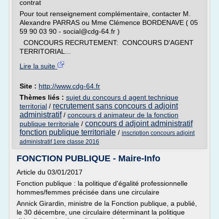
contrat
Pour tout renseignement complémentaire, contacter M.
Alexandre PARRAS ou Mme Clémence BORDENAVE ( 05
59 90 03 90 - social@cdg-64.fr )
CONCOURS RECRUTEMENT: CONCOURS D'AGENT
TERRITORIAL...
Lire la suite
Site :
http://www.cdg-64.fr
Thèmes liés :
sujet du concours d agent technique
recrutement sans concours d adjoint
territorial
/
administratif
/
concours d animateur de la fonction
concours d adjoint administratif
publique territoriale
/
fonction publique territoriale
/
inscription concours adjoint
administratif 1ere classe 2016
FONCTION PUBLIQUE - Maire-Info
Article du 03/01/2017
Fonction publique : la politique d'égalité professionnelle
hommes/femmes précisée dans une circulaire
Annick Girardin, ministre de la Fonction publique, a publié,
le 30 décembre, une circulaire déterminant la politique