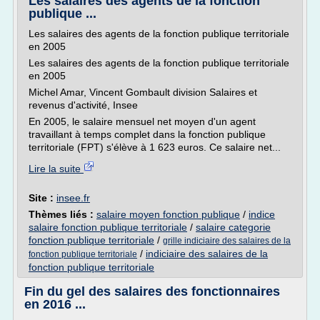
Les salaires des agents de la fonction
publique ...
Les salaires des agents de la fonction publique territoriale
en 2005
Les salaires des agents de la fonction publique territoriale
en 2005
Michel Amar, Vincent Gombault division Salaires et
revenus d'activité, Insee
En 2005, le salaire mensuel net moyen d'un agent
travaillant à temps complet dans la fonction publique
territoriale (FPT) s'élève à 1 623 euros. Ce salaire net...
Lire la suite
Site :
insee.fr
Thèmes liés :
salaire moyen fonction publique
/
indice
salaire fonction publique territoriale
/
salaire categorie
fonction publique territoriale
/
grille indiciaire des salaires de la
/
indiciaire des salaires de la
fonction publique territoriale
fonction publique territoriale
Fin du gel des salaires des fonctionnaires
en 2016 ...