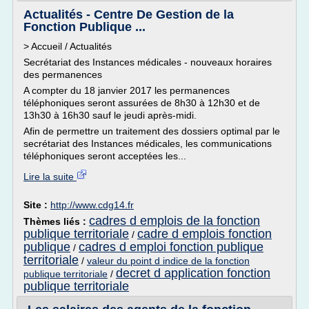
Actualités - Centre De Gestion de la
Fonction Publique ...
> Accueil / Actualités
Secrétariat des Instances médicales - nouveaux horaires
des permanences
A compter du 18 janvier 2017 les permanences
téléphoniques seront assurées de 8h30 à 12h30 et de
13h30 à 16h30 sauf le jeudi après-midi.
Afin de permettre un traitement des dossiers optimal par le
secrétariat des Instances médicales, les communications
téléphoniques seront acceptées les...
Lire la suite
Site :
http://www.cdg14.fr
cadres d emplois de la fonction
Thèmes liés :
publique territoriale
cadre d emplois fonction
/
publique
cadres d emploi fonction publique
/
territoriale
/
valeur du point d indice de la fonction
decret d application fonction
publique territoriale
/
publique territoriale