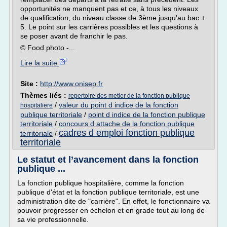
opportunités ne manquent pas et ce, à tous les niveaux
de qualification, du niveau classe de 3ème jusqu'au bac +
5. Le point sur les carrières possibles et les questions à
se poser avant de franchir le pas.
© Food photo -...
Lire la suite
Site :
http://www.onisep.fr
Thèmes liés :
repertoire des metier de la fonction publique
/
valeur du point d indice de la fonction
hospitaliere
publique territoriale
/
point d indice de la fonction publique
territoriale
/
concours d attache de la fonction publique
cadres d emploi fonction publique
territoriale
/
territoriale
Le statut et l’avancement dans la fonction
publique ...
La fonction publique hospitalière, comme la fonction
publique d'état et la fonction publique territoriale, est une
administration dite de "carrière". En effet, le fonctionnaire va
pouvoir progresser en échelon et en grade tout au long de
sa vie professionnelle.