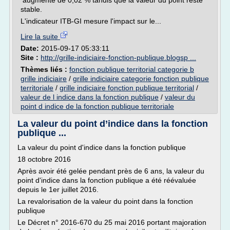
augmente de 0,02 % tandis que la valeur du point reste
stable.
L'indicateur ITB-GI mesure l'impact sur le...
Lire la suite
Date:
2015-09-17 05:33:11
Site :
http://grille-indiciaire-fonction-publique.blogsp ...
Thèmes liés :
fonction publique territorial categorie b
grille indiciaire
/
grille indiciaire categorie fonction publique
territoriale
/
grille indiciaire fonction publique territorial
/
valeur de l indice dans la fonction publique
/
valeur du
point d indice de la fonction publique territoriale
La valeur du point d’indice dans la fonction
publique ...
La valeur du point d'indice dans la fonction publique
18 octobre 2016
Après avoir été gelée pendant près de 6 ans, la valeur du
point d'indice dans la fonction publique a été réévaluée
depuis le 1er juillet 2016.
La revalorisation de la valeur du point dans la fonction
publique
Le Décret n° 2016-670 du 25 mai 2016 portant majoration