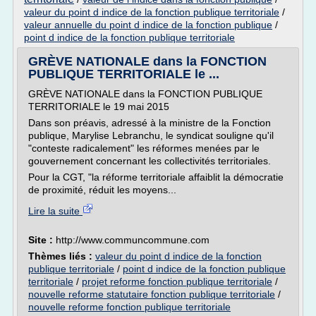
valeur du point d indice de la fonction publique territoriale
/
valeur annuelle du point d indice de la fonction publique
/
point d indice de la fonction publique territoriale
GRÈVE NATIONALE dans la FONCTION
PUBLIQUE TERRITORIALE le ...
GRÈVE NATIONALE dans la FONCTION PUBLIQUE
TERRITORIALE le 19 mai 2015
Dans son préavis, adressé à la ministre de la Fonction
publique, Marylise Lebranchu, le syndicat souligne qu'il
"conteste radicalement" les réformes menées par le
gouvernement concernant les collectivités territoriales.
Pour la CGT, "la réforme territoriale affaiblit la démocratie
de proximité, réduit les moyens...
Lire la suite
Site :
http://www.communcommune.com
Thèmes liés :
valeur du point d indice de la fonction
publique territoriale
/
point d indice de la fonction publique
territoriale
/
projet reforme fonction publique territoriale
/
nouvelle reforme statutaire fonction publique territoriale
/
nouvelle reforme fonction publique territoriale