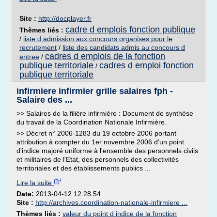
Site :
http://docplayer.fr
cadre d emplois fonction publique
Thèmes liés :
/
liste d admission aux concours organises pour le
recrutement
/
liste des candidats admis au concours d
cadres d emplois de la fonction
entree
/
publique territoriale
cadres d emploi fonction
/
publique territoriale
infirmiere infirmier grille salaires fph -
Salaire des ...
>> Salaires de la filière infirmière : Document de synthèse
du travail de la Coordination Nationale Infirmière.
>> Décret n° 2006-1283 du 19 octobre 2006 portant
attribution à compter du 1er novembre 2006 d'un point
d'indice majoré uniforme à l'ensemble des personnels civils
et militaires de l'Etat, des personnels des collectivités
territoriales et des établissements publics ...
Lire la suite
Date:
2013-04-12 12:28:54
Site :
http://archives.coordination-nationale-infirmiere ...
Thèmes liés :
valeur du point d indice de la fonction