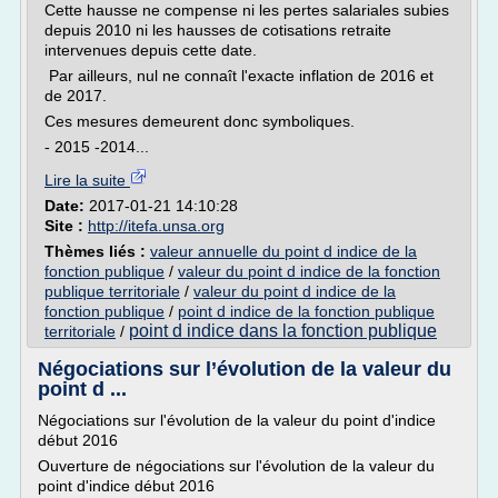
Cette hausse ne compense ni les pertes salariales subies
depuis 2010 ni les hausses de cotisations retraite
intervenues depuis cette date.
Par ailleurs, nul ne connaît l'exacte inflation de 2016 et
de 2017.
Ces mesures demeurent donc symboliques.
- 2015 -2014...
Lire la suite
Date:
2017-01-21 14:10:28
Site :
http://itefa.unsa.org
Thèmes liés :
valeur annuelle du point d indice de la
fonction publique
/
valeur du point d indice de la fonction
publique territoriale
/
valeur du point d indice de la
fonction publique
/
point d indice de la fonction publique
point d indice dans la fonction publique
territoriale
/
Négociations sur l’évolution de la valeur du
point d ...
Négociations sur l'évolution de la valeur du point d'indice
début 2016
Ouverture de négociations sur l'évolution de la valeur du
point d'indice début 2016