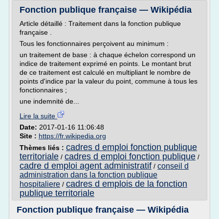
Fonction publique française — Wikipédia
Article détaillé : Traitement dans la fonction publique
française .
Tous les fonctionnaires perçoivent au minimum :
un traitement de base : à chaque échelon correspond un
indice de traitement exprimé en points. Le montant brut
de ce traitement est calculé en multipliant le nombre de
points d'indice par la valeur du point, commune à tous les
fonctionnaires ;
une indemnité de...
Lire la suite
Date:
2017-01-16 11:06:48
Site :
https://fr.wikipedia.org
cadres d emploi fonction publique
Thèmes liés :
territoriale
cadres d emploi fonction publique
/
/
cadre d emploi agent administratif
conseil d
/
administration dans la fonction publique
cadres d emplois de la fonction
hospitaliere
/
publique territoriale
Fonction publique française — Wikipédia