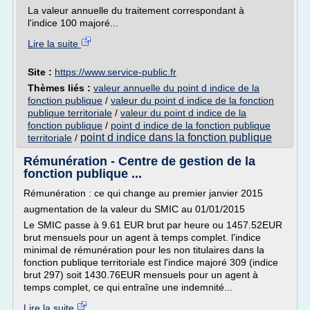
La valeur annuelle du traitement correspondant à
l'indice 100 majoré...
Lire la suite
Site :
https://www.service-public.fr
Thèmes liés :
valeur annuelle du point d indice de la
fonction publique
/
valeur du point d indice de la fonction
publique territoriale
/
valeur du point d indice de la
fonction publique
/
point d indice de la fonction publique
point d indice dans la fonction publique
territoriale
/
Rémunération - Centre de gestion de la
fonction publique ...
Rémunération : ce qui change au premier janvier 2015
augmentation de la valeur du SMIC au 01/01/2015
Le SMIC passe à 9.61 EUR brut par heure ou 1457.52EUR
brut mensuels pour un agent à temps complet. l'indice
minimal de rémunération pour les non titulaires dans la
fonction publique territoriale est l'indice majoré 309 (indice
brut 297) soit 1430.76EUR mensuels pour un agent à
temps complet, ce qui entraîne une indemnité...
Lire la suite