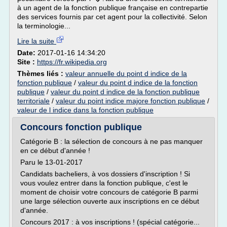
à un agent de la fonction publique française en contrepartie
des services fournis par cet agent pour la collectivité. Selon
la terminologie...
Lire la suite
Date:
2017-01-16 14:34:20
Site :
https://fr.wikipedia.org
Thèmes liés :
valeur annuelle du point d indice de la
fonction publique
/
valeur du point d indice de la fonction
publique
/
valeur du point d indice de la fonction publique
territoriale
/
valeur du point indice majore fonction publique
/
valeur de l indice dans la fonction publique
Concours fonction publique
Catégorie B : la sélection de concours à ne pas manquer
en ce début d'année !
Paru le 13-01-2017
Candidats bacheliers, à vos dossiers d'inscription ! Si
vous voulez entrer dans la fonction publique, c'est le
moment de choisir votre concours de catégorie B parmi
une large sélection ouverte aux inscriptions en ce début
d'année.
Concours 2017 : à vos inscriptions ! (spécial catégorie...