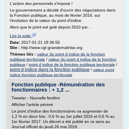
L'action des personnels s'impose !
Le gouvernement a décidé d'ouvrir des négociations dans
la Fonction publique, au mois de février 2016, sur
l'évolution de la valeur du point d'indice.
Alors que le point est gelé depuis 2010 par...
Lire la suite
Date:
2017-01-21 18:36:55
Site :
http://www.cgt-grandemaitrise.org
Thèmes liés :
valeur du point d indice de la fonction
publique territoriale
/
valeur du point d indice de la fonction
publique
/
point d indice de la fonction publique territoriale
/
point d indice dans la fonction publique
/
valeur point
indice fonction publique territoriale
Fonction publique -Rémunération des
fonctionnaires : + 1,2 ...
Tweeter - Nouvelle fenêtre
Afficher l'article périmé
Le point d'indice des fonctionnaires va augmenter de
1,2 % en deux fois : 0,6 % au 1er juillet 2016 et 0,6 % au
1er février 2017. Un décret a été publié en ce sens au
Journal officiel du jeudi 26 mai 2016.