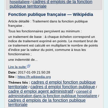
cadres d emplois de la fonction
hospitaliere
/
publique territoriale
Fonction publique française — Wikipédia
Article détaillé : Traitement dans la fonction publique
française .
Tous les fonctionnaires perçoivent au minimum :
un traitement de base : à chaque échelon correspond un
indice de traitement exprimé en points. Le montant brut de
ce traitement est calculé en multipliant le nombre de points
d'indice par la valeur du point, commune à tous les
fonctionnaires ;
une indemnité de...
Lire la suite
Date:
2017-01-09 21:50:28
Site :
https://fr.wikipedia.org
cadres d emploi fonction publique
Thèmes liés :
territoriale
cadres d emploi fonction publique
/
/
cadre d emploi agent administratif
conseil d
/
administration dans la fonction publique hospitaliere
/
cadres d emplois de la fonction publique
territoriale