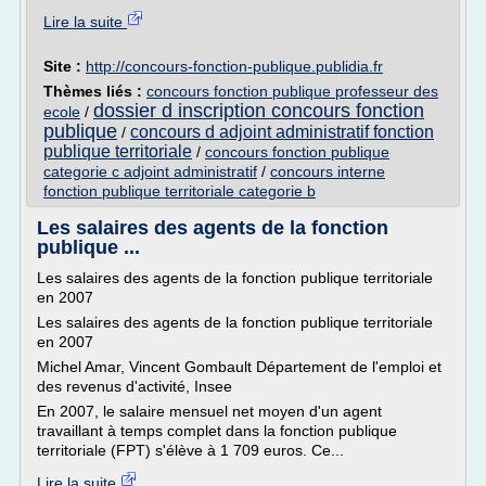
Lire la suite
Site :
http://concours-fonction-publique.publidia.fr
Thèmes liés :
concours fonction publique professeur des
dossier d inscription concours fonction
ecole
/
publique
concours d adjoint administratif fonction
/
publique territoriale
/
concours fonction publique
categorie c adjoint administratif
/
concours interne
fonction publique territoriale categorie b
Les salaires des agents de la fonction
publique ...
Les salaires des agents de la fonction publique territoriale
en 2007
Les salaires des agents de la fonction publique territoriale
en 2007
Michel Amar, Vincent Gombault Département de l'emploi et
des revenus d'activité, Insee
En 2007, le salaire mensuel net moyen d'un agent
travaillant à temps complet dans la fonction publique
territoriale (FPT) s'élève à 1 709 euros. Ce...
Lire la suite