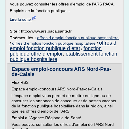
Vous pouvez consulter les offres d'emploi de l'ARS PACA .
Emplois de la fonction publique...
Lire la suite
Site :
http://www.ars.paca.sante.fr
Thèmes liés :
offres d emploi fonction publique hospitaliere
offres d
/
offres d emplois fonction publique hospitaliere
/
emploi fonction publique d etat
fonction
/
publique offre d emploi
etablissement fonction
/
publique hospitaliere
Espace emploi-concours ARS Nord-Pas-
de-Calais
Flux RSS
Espace emploi-concours ARS Nord-Pas-de-Calais
L'espace emploi vous permet de mettre en ligne ou de
consulter les annonces de concours et de postes vacants
de la fonction publique hospitalière dans la région, ainsi
que les offres d'emploi de l'ARS.
Emploi à l'Agence Régionale de Santé
Vous pouvez consulter les offres d'emploi de l'ARS Nord