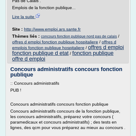
Pas de Calais .
Emplois de la fonction publique...
Lire la suite
Site :
http://www.emploi.ars.sante.fr
Thèmes liés :
/
concours fonction publique nord pas de calais
offres d emploi fonction publique hospitaliere
/
offres d
offres d emploi
emplois fonction publique hospitaliere
/
fonction publique d etat
fonction publique
/
offre d emploi
Concours administratifs concours fonction
publique
:: Concours administratifs
PUB !
Concours administratifs concours fonction publique
Concours administratifs concours de la fonction publique,
les concours administratifs, préparez votre concours (
paramedicaux et concours administratifs) ; des tests en
lignes, des qcm pour vous préparez au mieux au concours .