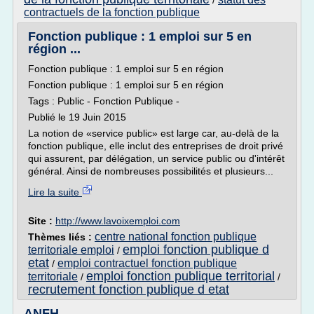
/
contractuels de la fonction publique
Fonction publique : 1 emploi sur 5 en
région ...
Fonction publique : 1 emploi sur 5 en région
Fonction publique : 1 emploi sur 5 en région
Tags : Public - Fonction Publique -
Publié le 19 Juin 2015
La notion de «service public» est large car, au-delà de la
fonction publique, elle inclut des entreprises de droit privé
qui assurent, par délégation, un service public ou d'intérêt
général. Ainsi de nombreuses possibilités et plusieurs...
Lire la suite
Site :
http://www.lavoixemploi.com
centre national fonction publique
Thèmes liés :
emploi fonction publique d
territoriale emploi
/
etat
emploi contractuel fonction publique
/
emploi fonction publique territorial
territoriale
/
/
recrutement fonction publique d etat
ANFH