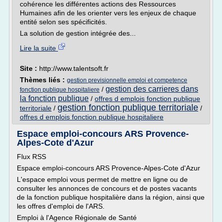
cohérence les différentes actions des Ressources
Humaines afin de les orienter vers les enjeux de chaque
entité selon ses spécificités.
La solution de gestion intégrée des...
Lire la suite
Site :
http://www.talentsoft.fr
Thèmes liés :
gestion previsionnelle emploi et competence
gestion des carrieres dans
/
fonction publique hospitaliere
la fonction publique
/
offres d emplois fonction publique
gestion fonction publique territoriale
territoriale
/
/
offres d emplois fonction publique hospitaliere
Espace emploi-concours ARS Provence-
Alpes-Cote d'Azur
Flux RSS
Espace emploi-concours ARS Provence-Alpes-Cote d'Azur
L'espace emploi vous permet de mettre en ligne ou de
consulter les annonces de concours et de postes vacants
de la fonction publique hospitalière dans la région, ainsi que
les offres d'emploi de l'ARS.
Emploi à l'Agence Régionale de Santé