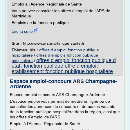
Emploi à l'Agence Régionale de Santé
Vous pouvez consulter les offres d'emploi de l'ARS de
Martinique .
Emplois de la fonction publique...
Lire la suite
Site :
http://www.ars.martinique.sante.fr
Thèmes liés :
offres d emploi fonction publique
hospitaliere
/
offres d emplois fonction publique
offres d emploi fonction publique d
hospitaliere
/
etat
fonction publique offre d emploi
/
/
etablissement fonction publique hospitaliere
Espace emploi-concours ARS Champagne-
Ardenne
Espace emploi-concours ARS Champagne-Ardenne
L'espace emploi vous permet de mettre en ligne ou de
consulter les annonces de concours et de postes vacants
de la fonction publique hospitalière dans la région, ainsi que
les offres d'emploi de l'ARS.
Emploi à l'Agence Régionale de Santé