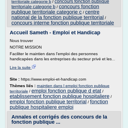
concours fonction publique
territoriale categorie b
/
concours fonction
territoriale categorie b
/
publique territoriale categorie c
centre
/
national de la fonction publique territorial
/
concours interne fonction publique territoriale
Accueil Sameth - Emploi et Handicap
Nous trouver
NOTRE MISSION
Faciliter le maintien dans l'emploi des personnes
handicapées dans les entreprises du secteur privé et les...
Lire la suite
Site :
https://www.emploi-et-handicap.com
Thèmes liés :
maintien dans l emploi fonction publique
emploi fonction publique d etat
territoriale
/
/
etablissement fonction publique hospitaliere
/
emploi fonction publique territorial
fonction
/
publique hospitaliere emploi
Annales et corrigés des concours de la
fonction publique ...