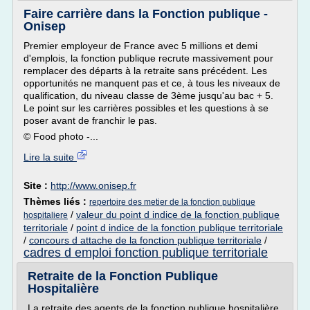
Faire carrière dans la Fonction publique -
Onisep
Premier employeur de France avec 5 millions et demi
d'emplois, la fonction publique recrute massivement pour
remplacer des départs à la retraite sans précédent. Les
opportunités ne manquent pas et ce, à tous les niveaux de
qualification, du niveau classe de 3ème jusqu'au bac + 5.
Le point sur les carrières possibles et les questions à se
poser avant de franchir le pas.
© Food photo -...
Lire la suite
Site :
http://www.onisep.fr
Thèmes liés :
repertoire des metier de la fonction publique
/
valeur du point d indice de la fonction publique
hospitaliere
territoriale
/
point d indice de la fonction publique territoriale
/
concours d attache de la fonction publique territoriale
/
cadres d emploi fonction publique territoriale
Retraite de la Fonction Publique
Hospitalière
La retraite des agents de la fonction publique hospitalière