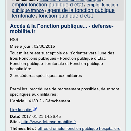
emploi fonction publique d etat
emploi fonction
/
agent de la fonction publique
publique france
/
territoriale
fonction publique d etat
/
Accès à la Fonction publique... - defense-
mobilite.fr
RSS
Mise à jour : 02/08/2016
Tout militaire est susceptible de s'orienter vers l'une des
trois Fonctions publiques - Fonction publique d'Etat,
Fonction publique territoriale et Fonction publique
hospitalière.
2 procédures spécifiques aux militaires
Parmi les procédures de recrutement possibles, deux sont
spécifiques aux militaires :
L'article L 4139.2 - Détachement...
Lire la suite
Date:
2017-01-21 14:26:45
Site :
http://www.defense-mobilite.fr
Thèmes liés :
offres d emploi fonction publique hospitaliere