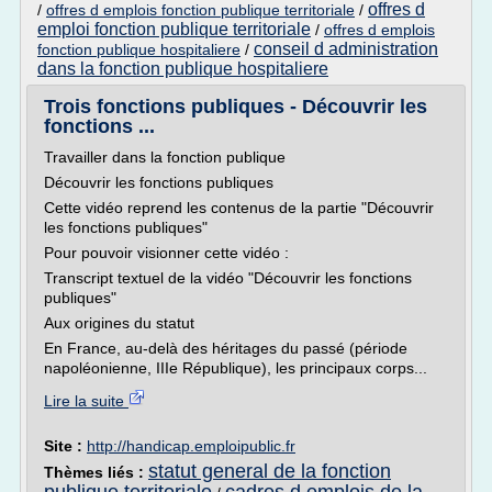
offres d
/
offres d emplois fonction publique territoriale
/
emploi fonction publique territoriale
/
offres d emplois
conseil d administration
fonction publique hospitaliere
/
dans la fonction publique hospitaliere
Trois fonctions publiques - Découvrir les
fonctions ...
Travailler dans la fonction publique
Découvrir les fonctions publiques
Cette vidéo reprend les contenus de la partie "Découvrir
les fonctions publiques"
Pour pouvoir visionner cette vidéo :
Transcript textuel de la vidéo "Découvrir les fonctions
publiques"
Aux origines du statut
En France, au-delà des héritages du passé (période
napoléonienne, IIIe République), les principaux corps...
Lire la suite
Site :
http://handicap.emploipublic.fr
statut general de la fonction
Thèmes liés :