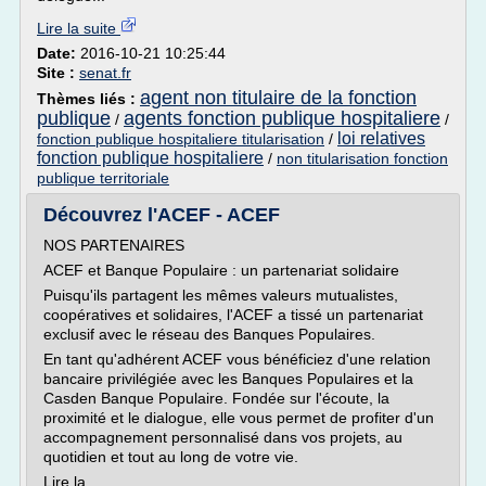
Lire la suite
Date:
2016-10-21 10:25:44
Site :
senat.fr
agent non titulaire de la fonction
Thèmes liés :
publique
agents fonction publique hospitaliere
/
/
loi relatives
fonction publique hospitaliere titularisation
/
fonction publique hospitaliere
/
non titularisation fonction
publique territoriale
Découvrez l'ACEF - ACEF
NOS PARTENAIRES
ACEF et Banque Populaire : un partenariat solidaire
Puisqu'ils partagent les mêmes valeurs mutualistes,
coopératives et solidaires, l'ACEF a tissé un partenariat
exclusif avec le réseau des Banques Populaires.
En tant qu'adhérent ACEF vous bénéficiez d'une relation
bancaire privilégiée avec les Banques Populaires et la
Casden Banque Populaire. Fondée sur l'écoute, la
proximité et le dialogue, elle vous permet de profiter d'un
accompagnement personnalisé dans vos projets, au
quotidien et tout au long de votre vie.
Lire la...