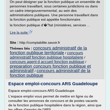
On peut désigner par la fonction publique un ensemble de
personnes travaillant, sous certaines juridictions ou dans
un cadre intergouvernemental, au sein des
administrations publiques. Une personne travaillant dans
la fonction publique est appelée fonctionnaire.
la fonction publique d'�?tat (ministères, services ...
Lire la suite
Site :
http://comptabilite.savoir.fr
concours administratif de la
Thèmes liés :
fonction publique territoriale
concours
/
administratif fonction publique hospitaliere
/
concours agent d accueil fonction publique
/
preparation concours fonction publique et
administratif
concours administratif de la
/
fonction publique
Espace emploi-concours ARS Guadeloupe
Espace emploi-concours ARS Guadeloupe
L'espace emploi vous permet de mettre en ligne ou de
consulter les annonces de concours et de postes vacants
de la fonction publique hospitalière dans la région, ainsi que
les offres d'emploi de l'ARS.