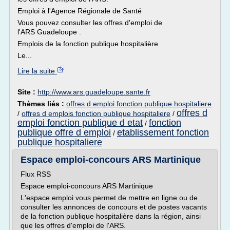
Emploi à l'Agence Régionale de Santé
Vous pouvez consulter les offres d'emploi de
l'ARS Guadeloupe .
Emplois de la fonction publique hospitalière
Le...
Lire la suite
Site :
http://www.ars.guadeloupe.sante.fr
Thèmes liés :
offres d emploi fonction publique hospitaliere
offres d
/
offres d emplois fonction publique hospitaliere
/
emploi fonction publique d etat
fonction
/
publique offre d emploi
etablissement fonction
/
publique hospitaliere
Espace emploi-concours ARS Martinique
Flux RSS
Espace emploi-concours ARS Martinique
L'espace emploi vous permet de mettre en ligne ou de
consulter les annonces de concours et de postes vacants
de la fonction publique hospitalière dans la région, ainsi
que les offres d'emploi de l'ARS.