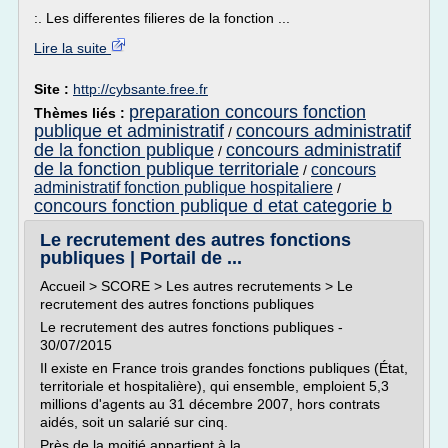
:. Les differentes filieres de la fonction ...
Lire la suite
Site :
http://cybsante.free.fr
preparation concours fonction
Thèmes liés :
publique et administratif
concours administratif
/
de la fonction publique
concours administratif
/
de la fonction publique territoriale
concours
/
administratif fonction publique hospitaliere
/
concours fonction publique d etat categorie b
Le recrutement des autres fonctions
publiques | Portail de ...
Accueil > SCORE > Les autres recrutements > Le
recrutement des autres fonctions publiques
Le recrutement des autres fonctions publiques -
30/07/2015
Il existe en France trois grandes fonctions publiques (État,
territoriale et hospitalière), qui ensemble, emploient 5,3
millions d'agents au 31 décembre 2007, hors contrats
aidés, soit un salarié sur cinq.
Près de la moitié appartient à la...