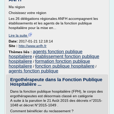
Ma région
Choisissez votre région
Les 26 délégations régionales ANFH accompagnent les
établissements et les agents de la fonction publique
hospitalière pour la mise en...
Lire la suite
Date:
2017-01-21 12:18:14
Site :
http://www.anfh.fr
agents fonction publique
Thèmes liés :
hospitaliere
etablissement fonction publique
/
hospitaliere
formation fonction publique
/
hospitaliere
fonction publique hospitaliere
/
/
agents fonction publique
Ergothérapeute dans la Fonction Publique
Hospitalière ...
Dans la fonction publique hospitalière (FPH), le corps des
ergothérapeutes est désormais classé en catégorie
A suite à la parution le 21 Août 2015 des décrets n°2015-
1048 et décret N°2015-1049 .
Comment bénéficier du reclassement ?