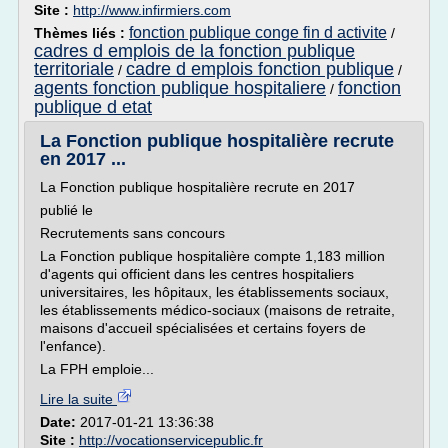
Site :
http://www.infirmiers.com
fonction publique conge fin d activite
Thèmes liés :
/
cadres d emplois de la fonction publique
territoriale
cadre d emplois fonction publique
/
/
agents fonction publique hospitaliere
fonction
/
publique d etat
La Fonction publique hospitalière recrute
en 2017 ...
La Fonction publique hospitalière recrute en 2017
publié le
Recrutements sans concours
La Fonction publique hospitalière compte 1,183 million
d'agents qui officient dans les centres hospitaliers
universitaires, les hôpitaux, les établissements sociaux,
les établissements médico-sociaux (maisons de retraite,
maisons d'accueil spécialisées et certains foyers de
l'enfance).
La FPH emploie...
Lire la suite
Date:
2017-01-21 13:36:38
Site :
http://vocationservicepublic.fr