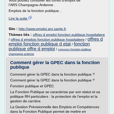
Vous pouvez consulter les offres d'emploi de
l'ARS Champagne-Ardenne .
Emplois de la fonction publique...
Lire la suite
Site :
http://www.emploi.ars.sante.fr
Thèmes liés :
offres d emploi fonction publique hospitaliere
offres d
/
offres d emplois fonction publique hospitaliere
/
emploi fonction publique d etat
fonction
/
publique offre d emploi
/
concours fonction publique
champagne ardenne
Comment gérer la GPEC dans la fonction
publique
Comment gérer la GPEC dans la fonction publique ?
Comment gérer la GPEC dans la fonction publique ?
Fonction publique et GPEC
La Fonction Publique se caractérise par son statut et sa
politique RH particuliers : la protection de l'emploi et la
gestion de carrière.
La Gestion Prévisionnelle des Emplois et Compétences
dans la Fonction Publique permet de mettre en