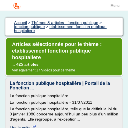
Menu
Accueil
>
Thèmes & articles : fonction publique
>
fonction publique
>
etablissement fonction publique
hospitaliere
Articles sélectionnés pour le thème :
etablissement fonction publique
hospitaliere
425 articles
→
Voir également
17 Vidéos
pour ce thème
La fonction publique hospitalière | Portail de la
Fonction ...
La fonction publique hospitalière
La fonction publique hospitalière - 31/07/2011
La fonction publique hospitalière, telle que la définit la loi du
9 janvier 1986 concerne aujourd'hui un peu plus d'un million
d'agents. Elle regroupe, à l'exception...
Lire la suite