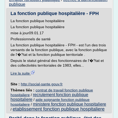
publique
La fonction publique hospitalière - FPH
La fonction publique hospitalière
La fonction publique hospitalière
mise à jour09.01.17
Professionnels de santé
La fonction publique hospitalière - FPH - est l'un des trois
versants de la fonction publique, avec la fonction publique
de l'�?tat et la fonction publique territoriale .
Depuis le statut général des fonctionnaires de l'�?tat et
des collectivités territoriales de 1983, elles...
Lire la suite
Site :
http://social-sante.gouv.fr
Thèmes liés :
contrat de travail fonction publique
recrutement fonction publique
hospitaliere
/
hospitaliere
/
aide soignante fonction publique
ministere fonction publique hospitaliere
hospitaliere
/
etablissement fonction publique hospitaliere
/