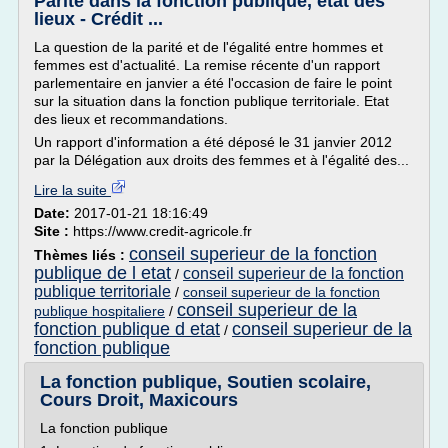
Parité dans la fonction publique, état des
lieux - Crédit ...
La question de la parité et de l'égalité entre hommes et
femmes est d'actualité. La remise récente d'un rapport
parlementaire en janvier a été l'occasion de faire le point
sur la situation dans la fonction publique territoriale. Etat
des lieux et recommandations.
Un rapport d'information a été déposé le 31 janvier 2012
par la Délégation aux droits des femmes et à l'égalité des...
Lire la suite
Date:
2017-01-21 18:16:49
Site :
https://www.credit-agricole.fr
conseil superieur de la fonction
Thèmes liés :
publique de l etat
conseil superieur de la fonction
/
publique territoriale
/
conseil superieur de la fonction
conseil superieur de la
publique hospitaliere
/
fonction publique d etat
conseil superieur de la
/
fonction publique
La fonction publique, Soutien scolaire,
Cours Droit, Maxicours
La fonction publique