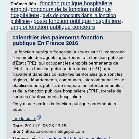
fonction publique hospitaliere
Thèmes liés :
emploi
concours de la fonction publique
/
hospitaliere
avis de concours dans la fonction
/
poste fonction publique hospitaliere
publique
/
/
emploi fonction publique concours
calendrier des paiements fonction
publique En France 2016
La fonction publique française, au sens strict1, comprend
l'ensemble des agents appartenant à la fonction publique
d'État (FPE), qui occupent les emplois permanents de
l'État ; à la fonction publique territoriale (FPT), qui
travaillent dans des collectivités territoriales que sont les
régions, départements, communes, intercommunalités, et
établissements publics de coopération intercommunale ;
et de la fonction publique hospitalière (FPH), formée de
certains établissements hospitaliers.
On y ajoute parfois la fonction publique parlementaire
pour...
Lire la suite
Date:
2017-01-06 23:23:19
Site :
http://calendrierr.blogspot.com
Thèmes liés :
calendrier 2016 fonction publique
/