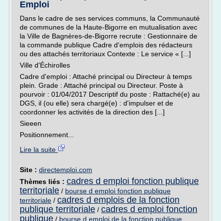
Emploi
Dans le cadre de ses services communs, la Communauté
de communes de la Haute-Bigorre en mutualisation avec
la Ville de Bagnères-de-Bigorre recrute : Gestionnaire de
la commande publique Cadre d'emplois des rédacteurs
ou des attachés territoriaux Contexte : Le service « [...]
Ville d'Échirolles
Cadre d'emploi : Attaché principal ou Directeur à temps
plein. Grade : Attaché principal ou Directeur. Poste à
pourvoir : 01/04/2017 Descriptif du poste : Rattaché(e) au
DGS, il (ou elle) sera chargé(e) : d'impulser et de
coordonner les activités de la direction des [...]
Sieeen
Positionnement...
Lire la suite
Site :
directemploi.com
cadres d emploi fonction publique
Thèmes liés :
territoriale
/
bourse d emploi fonction publique
cadres d emplois de la fonction
territoriale
/
publique territoriale
cadres d emploi fonction
/
publique
/
bourse d emploi de la fonction publique