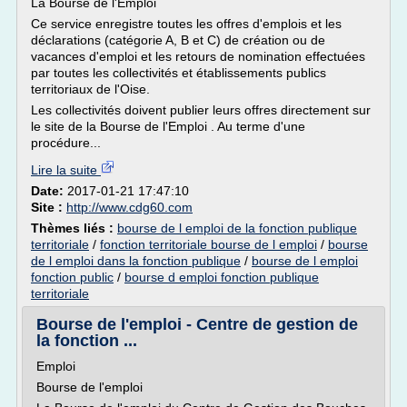
La Bourse de l'Emploi
Ce service enregistre toutes les offres d'emplois et les
déclarations (catégorie A, B et C) de création ou de
vacances d'emploi et les retours de nomination effectuées
par toutes les collectivités et établissements publics
territoriaux de l'Oise.
Les collectivités doivent publier leurs offres directement sur
le site de la Bourse de l'Emploi . Au terme d'une
procédure...
Lire la suite
Date:
2017-01-21 17:47:10
Site :
http://www.cdg60.com
Thèmes liés :
bourse de l emploi de la fonction publique
territoriale
/
fonction territoriale bourse de l emploi
/
bourse
de l emploi dans la fonction publique
/
bourse de l emploi
fonction public
/
bourse d emploi fonction publique
territoriale
Bourse de l'emploi - Centre de gestion de
la fonction ...
Emploi
Bourse de l'emploi