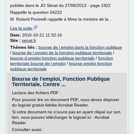
publiée dans le JO Sénat du 27/06/2013 - page 1922
Rappelle la question 04222
M. Roland Povinelli rappelle à Mme la ministre de la...
Lire la suite
Date:
2016-10-21 11:32:16
Site :
senat.fr
Thèmes liés :
bourse de l emploi dans la fonction publique
/
bourse de l emploi de la fonction publique territoriale
/
bourse d emploi fonction publique territoriale
/
fonction
territoriale bourse de l emploi
/
bourse emploi fonction
publique territoriale
Bourse de l'emploi, Fonction Publique
Territoriale, Centre ...
Lecture des fichiers PDF :
Pour pouvoir lire un document PDF, vous devez disposer
du logiciel gratuit Adobe Acrobat Reader.
Si votre document ne s'ouvre pas en ayant cliqué sur son
lien, vous pouvez télécharger le logiciel ici : Acrobat
Reader
Consulter aussi :