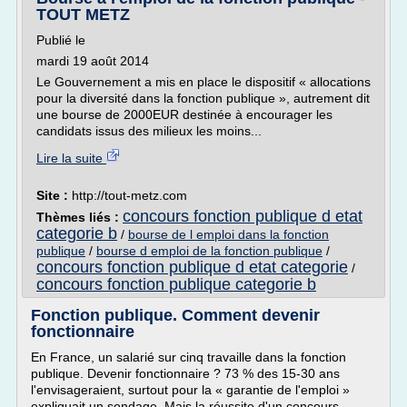
TOUT METZ
Publié le
mardi 19 août 2014
Le Gouvernement a mis en place le dispositif « allocations
pour la diversité dans la fonction publique », autrement dit
une bourse de 2000EUR destinée à encourager les
candidats issus des milieux les moins...
Lire la suite
Site :
http://tout-metz.com
concours fonction publique d etat
Thèmes liés :
categorie b
/
bourse de l emploi dans la fonction
publique
/
bourse d emploi de la fonction publique
/
concours fonction publique d etat categorie
/
concours fonction publique categorie b
Fonction publique. Comment devenir
fonctionnaire
En France, un salarié sur cinq travaille dans la fonction
publique. Devenir fonctionnaire ? 73 % des 15-30 ans
l'envisageraient, surtout pour la « garantie de l'emploi »
expliquait un sondage. Mais la réussite d'un concours