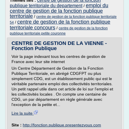
centre de gestion de la fonction
Thèmes liés :
emploi du
publique territoriale du departement
/
centre de gestion de la fonction publique
territoriale
/
centre de gestion de la fonction publique territoriale
centre de gestion de la fonction publique
/
54
territoriale concours
/
centre de gestion de la fonction
publique territoriale petite couronne
CENTRE DE GESTION DE LA VIENNE -
Fonction Publique
Voir la page indexant tous les centres de gestion de
France avec leur site internet
Un Centre Département de Gestion de la Fonction
Publique Territoriale, en abrégé CDGFPT ou plus
simplement CDG, est un établissement public qui est le
véritable partenaire emploi des collectivités territoriales.
Un petit rappel utile dans cet article de loi sur l'emploi et
les collectivités locales . On compte une centaine de
CDG, un par département en règle générale avec
l'exception de la petite et...
Lire la suite
Site :
http://fonction.publique.presentezvous.com