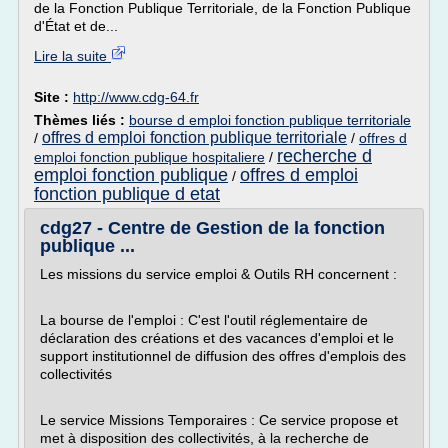
de la Fonction Publique Territoriale, de la Fonction Publique
d'État et de...
Lire la suite
Site :
http://www.cdg-64.fr
Thèmes liés :
bourse d emploi fonction publique territoriale
offres d emploi fonction publique territoriale
/
/
offres d
recherche d
emploi fonction publique hospitaliere
/
emploi fonction publique
offres d emploi
/
fonction publique d etat
cdg27 - Centre de Gestion de la fonction
publique ...
Les missions du service emploi & Outils RH concernent :
La bourse de l'emploi : C'est l'outil réglementaire de
déclaration des créations et des vacances d'emploi et le
support institutionnel de diffusion des offres d'emplois des
collectivités
Le service Missions Temporaires : Ce service propose et
met à disposition des collectivités, à la recherche de