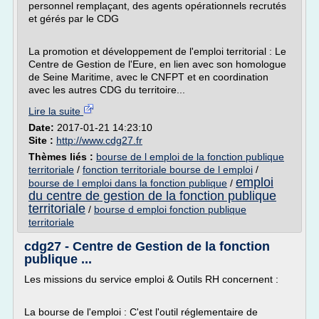
personnel remplaçant, des agents opérationnels recrutés
et gérés par le CDG
La promotion et développement de l'emploi territorial : Le
Centre de Gestion de l'Eure, en lien avec son homologue
de Seine Maritime, avec le CNFPT et en coordination
avec les autres CDG du territoire...
Lire la suite
Date:
2017-01-21 14:23:10
Site :
http://www.cdg27.fr
Thèmes liés :
bourse de l emploi de la fonction publique
territoriale
/
fonction territoriale bourse de l emploi
/
emploi
bourse de l emploi dans la fonction publique
/
du centre de gestion de la fonction publique
territoriale
/
bourse d emploi fonction publique
territoriale
cdg27 - Centre de Gestion de la fonction
publique ...
Les missions du service emploi & Outils RH concernent :
La bourse de l'emploi : C'est l'outil réglementaire de