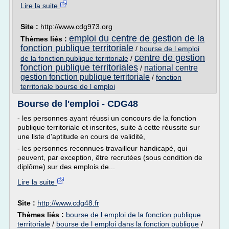
Lire la suite
Site :
http://www.cdg973.org
emploi du centre de gestion de la
Thèmes liés :
fonction publique territoriale
/
bourse de l emploi
centre de gestion
de la fonction publique territoriale
/
fonction publique territoriales
national centre
/
gestion fonction publique territoriale
/
fonction
territoriale bourse de l emploi
Bourse de l'emploi - CDG48
- les personnes ayant réussi un concours de la fonction
publique territoriale et inscrites, suite à cette réussite sur
une liste d'aptitude en cours de validité,
- les personnes reconnues travailleur handicapé, qui
peuvent, par exception, être recrutées (sous condition de
diplôme) sur des emplois de...
Lire la suite
Site :
http://www.cdg48.fr
Thèmes liés :
bourse de l emploi de la fonction publique
territoriale
/
bourse de l emploi dans la fonction publique
/