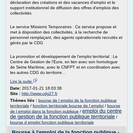
déclaration des créations et des vacances d'emploi et le
support institutionnel de diffusion des offres d'emplois des
collectivités
Le service Missions Temporaires : Ce service propose et
met à disposition des collectivités, à la recherche de
personnel remplaçant, des agents opérationnels recrutés et
gérés par le CDG
La promotion et développement de l'emploi territorial : Le
Centre de Gestion de l'Eure, en lien avec son homologue
de Seine Maritime, avec le CNFPT et en coordination avec
les autres CDG du territoire...
Lire la suite
Date:
2017-01-21 18:03:38
Site :
http://www.cdg27.fr
Thèmes liés :
bourse de l emploi de la fonction publique
territoriale
/
fonction territoriale bourse de l emploi
/
bourse
emploi du centre
de l emploi dans la fonction publique
/
de gestion de la fonction publique territoriale
/
bourse d emploi fonction publique territoriale
Bourse à l'emploi de la fonction publique -