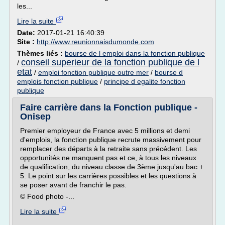
les...
Lire la suite
Date:
2017-01-21 16:40:39
Site :
http://www.reunionnaisdumonde.com
Thèmes liés :
bourse de l emploi dans la fonction publique
conseil superieur de la fonction publique de l
/
etat
/
emploi fonction publique outre mer
/
bourse d
emplois fonction publique
/
principe d egalite fonction
publique
Faire carrière dans la Fonction publique -
Onisep
Premier employeur de France avec 5 millions et demi
d'emplois, la fonction publique recrute massivement pour
remplacer des départs à la retraite sans précédent. Les
opportunités ne manquent pas et ce, à tous les niveaux
de qualification, du niveau classe de 3ème jusqu'au bac +
5. Le point sur les carrières possibles et les questions à
se poser avant de franchir le pas.
© Food photo -...
Lire la suite