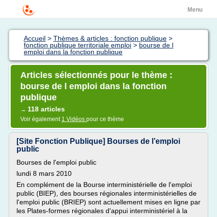
Menu
Accueil
>
Thèmes & articles : fonction publique
>
fonction publique territoriale emploi
>
bourse de l
emploi dans la fonction publique
Articles sélectionnés pour le thème :
bourse de l emploi dans la fonction
publique
118 articles
→
Voir également
1 Vidéos
pour ce thème
[Site Fonction Publique] Bourses de l’emploi
public
Bourses de l'emploi public
lundi 8 mars 2010
En complément de la Bourse interministérielle de l'emploi
public (BIEP), des bourses régionales interministérielles de
l'emploi public (BRIEP) sont actuellement mises en ligne par
les Plates-formes régionales d'appui interministériel à la