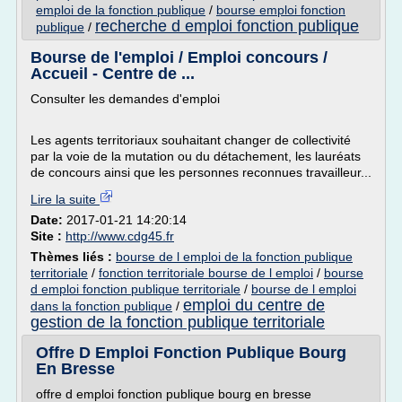
emploi de la fonction publique
/
bourse emploi fonction
recherche d emploi fonction publique
publique
/
Bourse de l'emploi / Emploi concours /
Accueil - Centre de ...
Consulter les demandes d'emploi
Les agents territoriaux souhaitant changer de collectivité
par la voie de la mutation ou du détachement, les lauréats
de concours ainsi que les personnes reconnues travailleur...
Lire la suite
Date:
2017-01-21 14:20:14
Site :
http://www.cdg45.fr
Thèmes liés :
bourse de l emploi de la fonction publique
territoriale
/
fonction territoriale bourse de l emploi
/
bourse
d emploi fonction publique territoriale
/
bourse de l emploi
emploi du centre de
dans la fonction publique
/
gestion de la fonction publique territoriale
Offre D Emploi Fonction Publique Bourg
En Bresse
offre d emploi fonction publique bourg en bresse