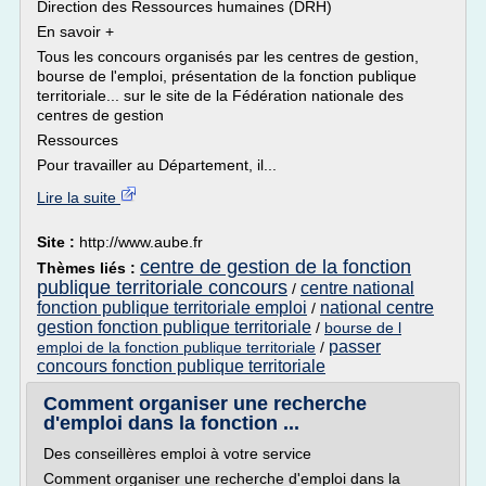
Direction des Ressources humaines (DRH)
En savoir +
Tous les concours organisés par les centres de gestion,
bourse de l'emploi, présentation de la fonction publique
territoriale... sur le site de la Fédération nationale des
centres de gestion
Ressources
Pour travailler au Département, il...
Lire la suite
Site :
http://www.aube.fr
centre de gestion de la fonction
Thèmes liés :
publique territoriale concours
centre national
/
fonction publique territoriale emploi
national centre
/
gestion fonction publique territoriale
/
bourse de l
passer
emploi de la fonction publique territoriale
/
concours fonction publique territoriale
Comment organiser une recherche
d'emploi dans la fonction ...
Des conseillères emploi à votre service
Comment organiser une recherche d'emploi dans la