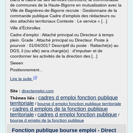
de communes de la Haute-Bigorre en mutualisation avec la
Ville de Bagnères-de-Bigorre recrute : Gestionnaire de la
commande publique Cadre d'emplois des rédacteurs ou
des attachés territoriaux Contexte : Le service « [...]
Ville d'Échirolles
Cadre d'emploi : Attaché principal ou Directeur à temps
plein. Grade : Attaché principal ou Directeur. Poste à
pourvoir : 01/04/2017 Descriptif du poste : Rattaché(e) au
DGS, il (ou elle) sera chargé(e) : d'impulser et de
coordonner les activités de la direction des [...]
Sieeen
Positionnement...
Lire la suite
Site :
directemploi.com
cadres d emploi fonction publique
Thèmes liés :
territoriale
/
bourse d emploi fonction publique territoriale
cadres d emplois de la fonction publique
/
territoriale
cadres d emploi fonction publique
/
/
bourse d emploi de la fonction publique
Fonction publique bourse emploi - Direct