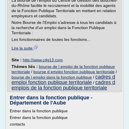
La Bourse de l'emploi du Centre de Gestion des Bouches-
du-Rhône facilite le recrutement et la mobilité des agents
de la Fonction Publique Territoriale en mettant en relation
employeurs et candidats.
Notre Bourse de l'Emploi s'adresse à tous les candidats à
la recherche d'un emploi dans la Fonction Publique
Territoriale :
Les fonctionnaires de toutes les fonctions...
Lire la suite
Site :
http://www.cdg13.com
Thèmes liés :
bourse de l emploi de la fonction publique
territoriale
/
bourse d emploi fonction publique territoriale
/
cadres d
bourse de l emploi dans la fonction publique
/
emploi fonction publique territoriale
cadres d
/
emplois de la fonction publique territoriale
Entrer dans la fonction publique -
Département de l'Aube
Entrer dans la fonction publique
Entrer dans la fonction publique
contacts