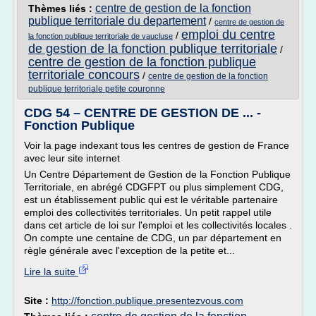
centre de gestion de la fonction
Thèmes liés :
publique territoriale du departement
/
centre de gestion de
emploi du centre
/
la fonction publique territoriale de vaucluse
de gestion de la fonction publique territoriale
/
centre de gestion de la fonction publique
territoriale concours
/
centre de gestion de la fonction
publique territoriale petite couronne
CDG 54 – CENTRE DE GESTION DE ... -
Fonction Publique
Voir la page indexant tous les centres de gestion de France
avec leur site internet
Un Centre Département de Gestion de la Fonction Publique
Territoriale, en abrégé CDGFPT ou plus simplement CDG,
est un établissement public qui est le véritable partenaire
emploi des collectivités territoriales. Un petit rappel utile
dans cet article de loi sur l'emploi et les collectivités locales .
On compte une centaine de CDG, un par département en
règle générale avec l'exception de la petite et...
Lire la suite
Site :
http://fonction.publique.presentezvous.com