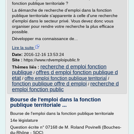
fonction publique territoriale ?
La démarche de recherche d'emploi dans la fonction
publique territoriale s'apparente à celle d'une recherche
d'emploi dans le secteur privé. Vous devez donc vous
organiser pour rendre votre recherche la plus efficace
possible.
Développer ma connaissance de...
Lire la suite
Date:
2016-12-16 13:53:24
Site :
https://www.rdvemploipublic.fr
recherche d emploi fonction
Thèmes liés :
publique
offres d emploi fonction publique d
/
etat
offre emploi fonction publique territorial
/
/
fonction publique offre d emploi
recherche d
/
emploi fonction public
Bourse de l'emploi dans la fonction
publique territoriale ...
Bourse de l'emploi dans la fonction publique territoriale
14e législature
Question écrite n° 07168 de M. Roland Povinelli (Bouches-
du-Rhône - SOC)