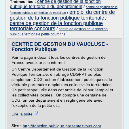
centre de gestion de la fonction
Thèmes liés :
publique territoriale du departement
/
centre de gestion de la
emploi du centre de
/
fonction publique territoriale du morbihan
gestion de la fonction publique territoriale
/
centre de gestion de la fonction publique
territoriale concours
/
centre de gestion de la fonction
publique territoriale petite couronne
CENTRE DE GESTION DU VAUCLUSE -
Fonction Publique
Voir la page indexant tous les centres de gestion de
France avec leur site internet
Un Centre Département de Gestion de la Fonction
Publique Territoriale, en abrégé CDGFPT ou plus
simplement CDG, est un établissement public qui est le
véritable partenaire emploi des collectivités territoriales.
Un petit rappel utile dans cet article de loi sur l'emploi et
les collectivités locales . On compte une centaine de
CDG, un par département en règle générale avec
l'exception de la petite et...
Lire la suite
Site :
http://fonction.publique.presentezvous.com