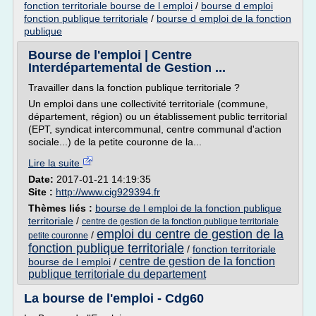
fonction territoriale bourse de l emploi
/
bourse d emploi
fonction publique territoriale
/
bourse d emploi de la fonction
publique
Bourse de l'emploi | Centre
Interdépartemental de Gestion ...
Travailler dans la fonction publique territoriale ?
Un emploi dans une collectivité territoriale (commune,
département, région) ou un établissement public territorial
(EPT, syndicat intercommunal, centre communal d'action
sociale...) de la petite couronne de la...
Lire la suite
Date:
2017-01-21 14:19:35
Site :
http://www.cig929394.fr
Thèmes liés :
bourse de l emploi de la fonction publique
territoriale
/
centre de gestion de la fonction publique territoriale
emploi du centre de gestion de la
/
petite couronne
fonction publique territoriale
/
fonction territoriale
centre de gestion de la fonction
bourse de l emploi
/
publique territoriale du departement
La bourse de l'emploi - Cdg60