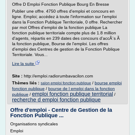
Offre D Emploi Fonction Publique Bourg En Bresse
Publier une offre. 4750 offres d'emploi et concours en
ligne. Emploi; accédez à toute l'information sur l'emploi
dans la Fonction Publique Territoriale, 0 offre. Rechercher
par mot Offres d'emploi de la fonction publique La
fonction publique territoriale compte plus de 1.8 million
d'agents, répartis en 239 dates des concours d'accÃ¨s Ã
la fonction publique, Bourse de l'emploi. Les offres
d'emploi des Centres de gestion de la Fonction Publique
Territoriale. Vous...
Lire la suite
Site :
http://emploi.radiorumbavacilon.com
Thèmes liés :
/
bourse emploi
salon emploi fonction publique
fonction publique
/
bourse de l emploi dans la fonction
emploi fonction publique territorial
publique
/
/
recherche d emploi fonction publique
Offre d'emploi - Centre de Gestion de la
Fonction Publique ...
Organisations syndicales
Emploi