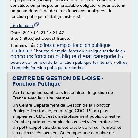
constitue, en principe, un préalable obligatoire pour obtenir
un poste dans l'une des trois fonctions publiques : la
fonction publique d'État (ministères),...
Lire la suite
Date:
2017-01-21 13:31:42
Site :
http://jactiv.ouest-france.fr
offres d emploi fonction publique
Thèmes liés :
territoriale
/
bourse d emploi fonction publique territoriale
/
concours fonction publique d etat categorie b
/
bourse de l emploi de la fonction publique territoriale
/
offres
d emplois fonction publique territoriale
CENTRE DE GESTION DE L-OISE -
Fonction Publique
Voir la page indexant tous les centres de gestion de
France avec leur site internet
Un Centre Département de Gestion de la Fonction
Publique Territoriale, en abrégé CDGFPT ou plus
simplement CDG, est un établissement public qui est le
véritable partenaire emploi des collectivités territoriales.
Un petit rappel utile dans cet article de loi sur l'emploi et
les collectivités locales . On compte une centaine de