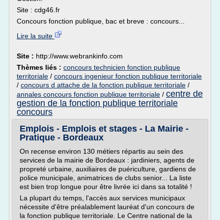
Site : cdg46.fr
Concours fonction publique, bac et breve : concours...
Lire la suite
Site :
http://www.webrankinfo.com
Thèmes liés :
concours technicien fonction publique
territoriale
/
concours ingenieur fonction publique territoriale
/
concours d attache de la fonction publique territoriale
/
centre de
annales concours fonction publique territoriale
/
gestion de la fonction publique territoriale
concours
Emplois - Emplois et stages - La Mairie -
Pratique - Bordeaux
On recense environ 130 métiers répartis au sein des
services de la mairie de Bordeaux : jardiniers, agents de
propreté urbaine, auxiliaires de puériculture, gardiens de
police municipale, animatrices de clubs senior... La liste
est bien trop longue pour être livrée ici dans sa totalité !
La plupart du temps, l'accès aux services municipaux
nécessite d'être préalablement lauréat d'un concours de
la fonction publique territoriale. Le Centre national de la