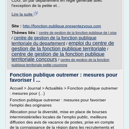
CDG, un par département en règle générale avec
l'exception de la petite et...
Lire la suite
Site :
http://fonction.publique.presentezvous.com
Thèmes liés :
centre de gestion de la fonction publique de l oise
centre de gestion de la fonction publique
/
emploi du centre de
territoriale du departement
/
gestion de la fonction publique territoriale
/
centre de gestion de la fonction publique
territoriale concours
/
centre de gestion de la fonction
publique territoriale petite couronne
Fonction publique outremer : mesures pour
favoriser l ...
Accueil > Journal > Actualités > Fonction publique outremer
: mesures pour (...)
Fonction publique outremer : mesures pour favoriser
l'emploi des originaires
Allocation pour la diversité, mise en place de bourses
interministérielles locales de l'emploi public, meilleure
diffusion des avis de vacance de postes, prise en compte
de la connaissance de la région dans les recrutements et