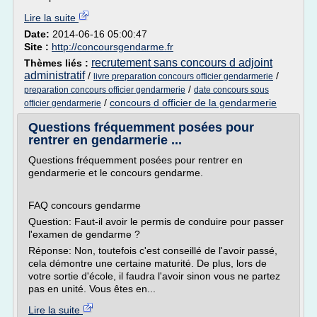
Lire la suite
Date:
2014-06-16 05:00:47
Site :
http://concoursgendarme.fr
recrutement sans concours d adjoint
Thèmes liés :
administratif
/
/
livre preparation concours officier gendarmerie
/
preparation concours officier gendarmerie
date concours sous
/
concours d officier de la gendarmerie
officier gendarmerie
Questions fréquemment posées pour
rentrer en gendarmerie ...
Questions fréquemment posées pour rentrer en
gendarmerie et le concours gendarme.
FAQ concours gendarme
Question: Faut-il avoir le permis de conduire pour passer
l'examen de gendarme ?
Réponse: Non, toutefois c'est conseillé de l'avoir passé,
cela démontre une certaine maturité. De plus, lors de
votre sortie d'école, il faudra l'avoir sinon vous ne partez
pas en unité. Vous êtes en...
Lire la suite