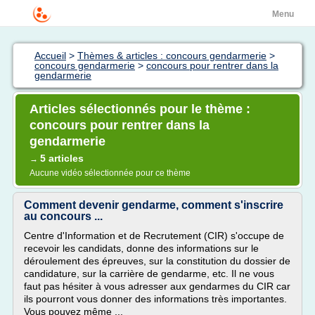
Menu
Accueil
>
Thèmes & articles : concours gendarmerie
>
concours gendarmerie
>
concours pour rentrer dans la
gendarmerie
Articles sélectionnés pour le thème :
concours pour rentrer dans la
gendarmerie
5 articles
→
Aucune vidéo sélectionnée pour ce thème
Comment devenir gendarme, comment s'inscrire
au concours ...
Centre d'Information et de Recrutement (CIR) s'occupe de
recevoir les candidats, donne des informations sur le
déroulement des épreuves, sur la constitution du dossier de
candidature, sur la carrière de gendarme, etc. Il ne vous
faut pas hésiter à vous adresser aux gendarmes du CIR car
ils pourront vous donner des informations très importantes.
Vous pouvez même ...