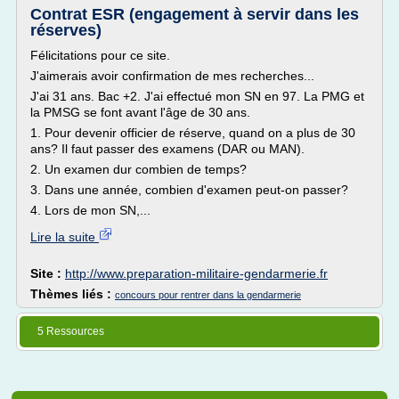
Contrat ESR (engagement à servir dans les
réserves)
Félicitations pour ce site.
J'aimerais avoir confirmation de mes recherches...
J'ai 31 ans. Bac +2. J'ai effectué mon SN en 97. La PMG et
la PMSG se font avant l'âge de 30 ans.
1. Pour devenir officier de réserve, quand on a plus de 30
ans? Il faut passer des examens (DAR ou MAN).
2. Un examen dur combien de temps?
3. Dans une année, combien d'examen peut-on passer?
4. Lors de mon SN,...
Lire la suite
Site :
http://www.preparation-militaire-gendarmerie.fr
Thèmes liés :
concours pour rentrer dans la gendarmerie
5 Ressources