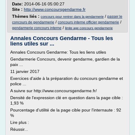
Date:
2014-06-16 05:00:27
Site :
http://www.concoursgendarme.fr
Thèmes liés :
/
passer le
concours pour rentrer dans la gendarmerie
/
/
concours de gendarmerie
concours interne officier gendarmerie
/
gendarmerie concours interne
limite age concours gendarmerie
Annales Concours Gendarme - Tous les
liens utiles sur ...
Annales Concours Gendarme: Tous les liens utiles
Gendarmerie Concours, devenir gendarme, gardien de la
paix ...
11 janvier 2017
Exercices d'aide à la préparation du concours gendarme et
police ...
A suivre sur http://www.concoursgendarme.fr/
Densité de l'expression clé en question dans la page cible :
1,93 %
Pourcentage d'utilité de la page cible pour l'internaute : 92
%
Lire plus :
Réussir...