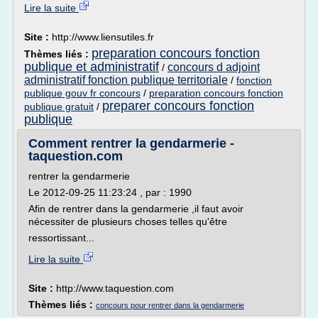
Lire la suite
Site :
http://www.liensutiles.fr
preparation concours fonction
Thèmes liés :
publique et administratif
concours d adjoint
/
administratif fonction publique territoriale
/
fonction
publique gouv fr concours
/
preparation concours fonction
preparer concours fonction
publique gratuit
/
publique
Comment rentrer la gendarmerie -
taquestion.com
rentrer la gendarmerie
Le 2012-09-25 11:23:24 , par : 1990
Afin de rentrer dans la gendarmerie ,il faut avoir
nécessiter de plusieurs choses telles qu'être
ressortissant...
Lire la suite
Site :
http://www.taquestion.com
Thèmes liés :
concours pour rentrer dans la gendarmerie