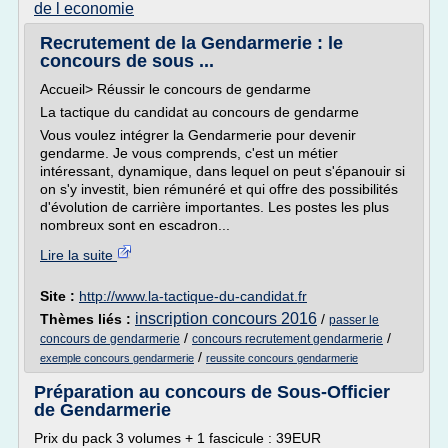
de l economie
Recrutement de la Gendarmerie : le
concours de sous ...
Accueil> Réussir le concours de gendarme
La tactique du candidat au concours de gendarme
Vous voulez intégrer la Gendarmerie pour devenir
gendarme. Je vous comprends, c'est un métier
intéressant, dynamique, dans lequel on peut s'épanouir si
on s'y investit, bien rémunéré et qui offre des possibilités
d'évolution de carrière importantes. Les postes les plus
nombreux sont en escadron...
Lire la suite
Site :
http://www.la-tactique-du-candidat.fr
inscription concours 2016
Thèmes liés :
/
passer le
/
/
concours de gendarmerie
concours recrutement gendarmerie
/
exemple concours gendarmerie
reussite concours gendarmerie
Préparation au concours de Sous-Officier
de Gendarmerie
Prix du pack 3 volumes + 1 fascicule : 39EUR