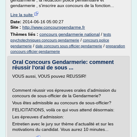
gendarmerie , la rédaction police pénitentiaire et
gendarmerie , s'inscrire aux concours de la fonction...
Lire la suite
Date:
2014-06-16 05:00:27
Site :
http://www.concoursgendarme.fr
Thèmes liés :
concours gendarmerie national
/
tests
/
psychotechniques concours gendarmerie
concours police
/
/
gendarmerie
date concours sous officier gendarmerie
preparation
concours officier gendarmerie
Oral Concours Gendarmerie: comment
réussir l'oral de sous ...
VOUS aussi, VOUS pouvez REUSSIR!
Comment réussir vos épreuves orales d'admission du
concours de sous-officier de la Gendarmerie?
Vous êtes admissible au concours de sous-officier?
FELICITATIONS, voilà ce qui vous attend désormais:
Les épreuves d'admission:
Entretien avec le jury sur thème d'actualité et sur les
motivations du candidat. Vous aurez 10 minutes...