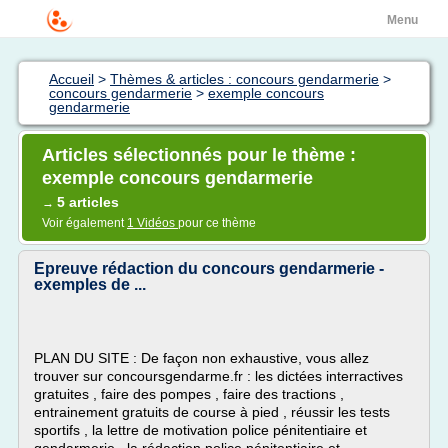
Menu
Accueil
>
Thèmes & articles : concours gendarmerie
>
concours gendarmerie
>
exemple concours
gendarmerie
Articles sélectionnés pour le thème :
exemple concours gendarmerie
5 articles
→
Voir également
1 Vidéos
pour ce thème
Epreuve rédaction du concours gendarmerie -
exemples de ...
PLAN DU SITE : De façon non exhaustive, vous allez
trouver sur concoursgendarme.fr : les dictées interractives
gratuites , faire des pompes , faire des tractions ,
entrainement gratuits de course à pied , réussir les tests
sportifs , la lettre de motivation police pénitentiaire et