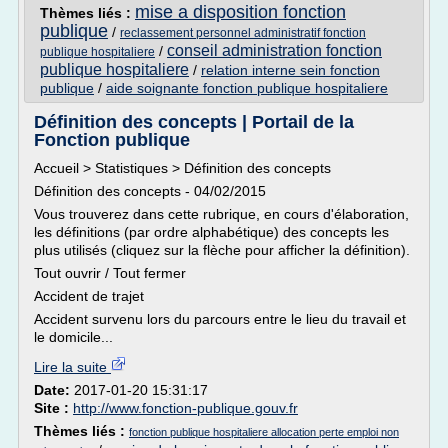
mise a disposition fonction
Thèmes liés :
publique
/
reclassement personnel administratif fonction
conseil administration fonction
/
publique hospitaliere
publique hospitaliere
/
relation interne sein fonction
publique
/
aide soignante fonction publique hospitaliere
Définition des concepts | Portail de la
Fonction publique
Accueil > Statistiques > Définition des concepts
Définition des concepts - 04/02/2015
Vous trouverez dans cette rubrique, en cours d'élaboration,
les définitions (par ordre alphabétique) des concepts les
plus utilisés (cliquez sur la flèche pour afficher la définition).
Tout ouvrir / Tout fermer
Accident de trajet
Accident survenu lors du parcours entre le lieu du travail et
le domicile...
Lire la suite
Date:
2017-01-20 15:31:17
Site :
http://www.fonction-publique.gouv.fr
Thèmes liés :
fonction publique hospitaliere allocation perte emploi non