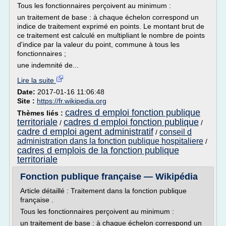
Tous les fonctionnaires perçoivent au minimum :
un traitement de base : à chaque échelon correspond un
indice de traitement exprimé en points. Le montant brut de
ce traitement est calculé en multipliant le nombre de points
d'indice par la valeur du point, commune à tous les
fonctionnaires ;
une indemnité de...
Lire la suite
Date:
2017-01-16 11:06:48
Site :
https://fr.wikipedia.org
cadres d emploi fonction publique
Thèmes liés :
territoriale
cadres d emploi fonction publique
/
/
cadre d emploi agent administratif
conseil d
/
administration dans la fonction publique hospitaliere
/
cadres d emplois de la fonction publique
territoriale
Fonction publique française — Wikipédia
Article détaillé : Traitement dans la fonction publique
française .
Tous les fonctionnaires perçoivent au minimum :
un traitement de base : à chaque échelon correspond un