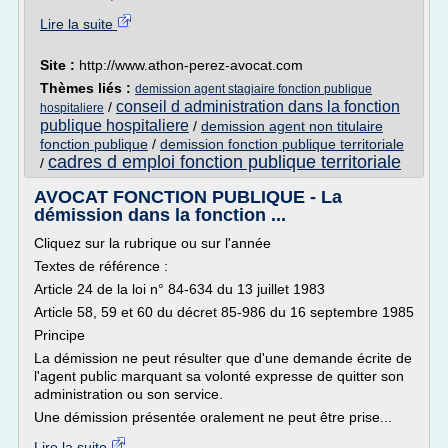
Lire la suite
Site :
http://www.athon-perez-avocat.com
Thèmes liés :
demission agent stagiaire fonction publique
conseil d administration dans la fonction
/
hospitaliere
publique hospitaliere
/
demission agent non titulaire
fonction publique
/
demission fonction publique territoriale
cadres d emploi fonction publique territoriale
/
AVOCAT FONCTION PUBLIQUE - La
démission dans la fonction ...
Cliquez sur la rubrique ou sur l'année
Textes de référence :
Article 24 de la loi n° 84-634 du 13 juillet 1983
Article 58, 59 et 60 du décret 85-986 du 16 septembre 1985
Principe
La démission ne peut résulter que d'une demande écrite de
l'agent public marquant sa volonté expresse de quitter son
administration ou son service.
Une démission présentée oralement ne peut être prise...
Lire la suite