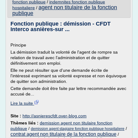
fonction publique
/
indemnites fonction publique
agent non titulaire de la fonction
hospitaliere
/
publique
Fonction publique : démission - CFDT
Interco asnières-sur ...
Principe
La démission traduit la volonté de l'agent de rompre sa
relation de travail avec l'administration et de quitter
définitivement son emploi.
Elle ne peut résulter que d'une demande écrite de
l'intéressé exprimant sa volonté expresse et non équivoque
de quitter son administration.
Cette demande doit être faite par lettre recommandée avec
accusé de...
Lire la suite
Site :
http://asnierescfdt.over-blog.com
Thèmes liés :
demission agent non titulaire fonction
publique
/
/
demission agent stagiaire fonction publique hospitaliere
contrat agent non titulaire de la fonction publique
/