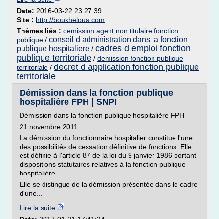
Date:
2016-03-22 23:27:39
Site :
http://boukheloua.com
Thèmes liés :
demission agent non titulaire fonction
conseil d administration dans la fonction
publique
/
cadres d emploi fonction
publique hospitaliere
/
publique territoriale
/
demission fonction publique
decret d application fonction publique
territoriale
/
territoriale
Démission dans la fonction publique
hospitalière FPH | SNPI
Démission dans la fonction publique hospitalière FPH
21 novembre 2011
La démission du fonctionnaire hospitalier constitue l'une
des possibilités de cessation définitive de fonctions. Elle
est définie à l'article 87 de la loi du 9 janvier 1986 portant
dispositions statutaires relatives à la fonction publique
hospitalière.
Elle se distingue de la démission présentée dans le cadre
d'une...
Lire la suite