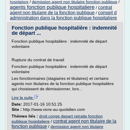
/
demission agent non titulaire fonction publique
/
hospitaliere
agents fonction publique hospitaliere
contrat
/
agent non titulaire de la fonction publique
conseil d
/
administration dans la fonction publique hospitaliere
Fonction publique hospitalière : indemnité
de départ ...
Fonction publique hospitalière : indemnité de départ
volontaire
Rupture du contrat de travail
Fonction publique hospitalière : indemnité de départ
volontaire
Les fonctionnaires (stagiaires et titulaires) et certains
agents non titulaires de la fonction publique hospitalière
qui choisissent de démissionner, lors...
Lire la suite
Date:
2017-01-16 10:51:25
Site :
http://www.vivre-au-quotidien.com
Thèmes liés :
droit conge depart retraite fonction
contrat agent non titulaire de la
publique hospitaliere
/
fonction publique
/
demission agent non titulaire