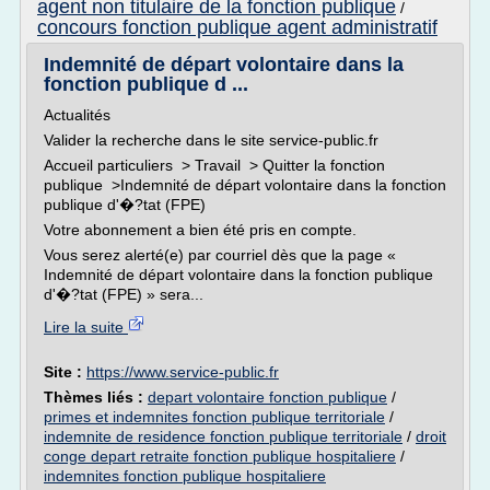
agent non titulaire de la fonction publique
/
concours fonction publique agent administratif
Indemnité de départ volontaire dans la
fonction publique d ...
Actualités
Valider la recherche dans le site service-public.fr
Accueil particuliers > Travail > Quitter la fonction
publique >Indemnité de départ volontaire dans la fonction
publique d'�?tat (FPE)
Votre abonnement a bien été pris en compte.
Vous serez alerté(e) par courriel dès que la page «
Indemnité de départ volontaire dans la fonction publique
d'�?tat (FPE) » sera...
Lire la suite
Site :
https://www.service-public.fr
Thèmes liés :
depart volontaire fonction publique
/
primes et indemnites fonction publique territoriale
/
indemnite de residence fonction publique territoriale
/
droit
conge depart retraite fonction publique hospitaliere
/
indemnites fonction publique hospitaliere