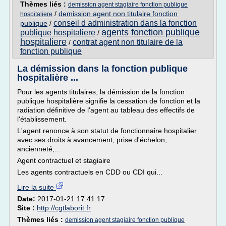
Thèmes liés :
demission agent stagiaire fonction publique
/
demission agent non titulaire fonction
hospitaliere
conseil d administration dans la fonction
publique
/
agents fonction publique
publique hospitaliere
/
hospitaliere
contrat agent non titulaire de la
/
fonction publique
La démission dans la fonction publique
hospitalière ...
Pour les agents titulaires, la démission de la fonction
publique hospitalière signifie la cessation de fonction et la
radiation définitive de l'agent au tableau des effectifs de
l'établissement.
L'agent renonce à son statut de fonctionnaire hospitalier
avec ses droits à avancement, prise d'échelon,
ancienneté,...
Agent contractuel et stagiaire
Les agents contractuels en CDD ou CDI qui...
Lire la suite
Date:
2017-01-21 17:41:17
Site :
http://cgtlaborit.fr
Thèmes liés :
demission agent stagiaire fonction publique