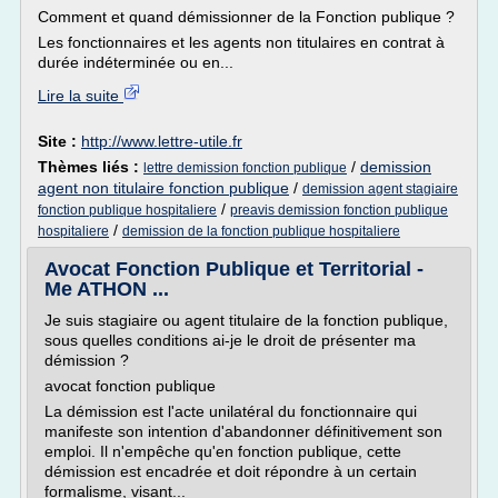
Comment et quand démissionner de la Fonction publique ?
Les fonctionnaires et les agents non titulaires en contrat à
durée indéterminée ou en...
Lire la suite
Site :
http://www.lettre-utile.fr
Thèmes liés :
/
demission
lettre demission fonction publique
agent non titulaire fonction publique
/
demission agent stagiaire
/
fonction publique hospitaliere
preavis demission fonction publique
/
hospitaliere
demission de la fonction publique hospitaliere
Avocat Fonction Publique et Territorial -
Me ATHON ...
Je suis stagiaire ou agent titulaire de la fonction publique,
sous quelles conditions ai-je le droit de présenter ma
démission ?
avocat fonction publique
La démission est l'acte unilatéral du fonctionnaire qui
manifeste son intention d'abandonner définitivement son
emploi. Il n'empêche qu'en fonction publique, cette
démission est encadrée et doit répondre à un certain
formalisme, visant...