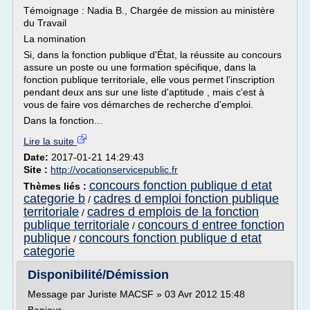
Témoignage : Nadia B., Chargée de mission au ministère
du Travail
La nomination
Si, dans la fonction publique d'État, la réussite au concours
assure un poste ou une formation spécifique, dans la
fonction publique territoriale, elle vous permet l'inscription
pendant deux ans sur une liste d'aptitude , mais c'est à
vous de faire vos démarches de recherche d'emploi.
Dans la fonction...
Lire la suite
Date:
2017-01-21 14:29:43
Site :
http://vocationservicepublic.fr
concours fonction publique d etat
Thèmes liés :
categorie b
cadres d emploi fonction publique
/
territoriale
cadres d emplois de la fonction
/
publique territoriale
concours d entree fonction
/
publique
concours fonction publique d etat
/
categorie
Disponibilité/Démission
Message par Juriste MACSF » 03 Avr 2012 15:48