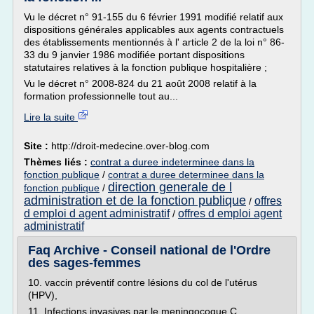
Vu le décret n° 91-155 du 6 février 1991 modifié relatif aux
dispositions générales applicables aux agents contractuels
des établissements mentionnés à l' article 2 de la loi n° 86-
33 du 9 janvier 1986 modifiée portant dispositions
statutaires relatives à la fonction publique hospitalière ;
Vu le décret n° 2008-824 du 21 août 2008 relatif à la
formation professionnelle tout au...
Lire la suite
Site :
http://droit-medecine.over-blog.com
Thèmes liés :
contrat a duree indeterminee dans la
fonction publique
/
contrat a duree determinee dans la
direction generale de l
fonction publique
/
administration et de la fonction publique
offres
/
d emploi d agent administratif
offres d emploi agent
/
administratif
Faq Archive - Conseil national de l'Ordre
des sages-femmes
10. vaccin préventif contre lésions du col de l'utérus
(HPV),
11. Infections invasives par le meningocoque C,