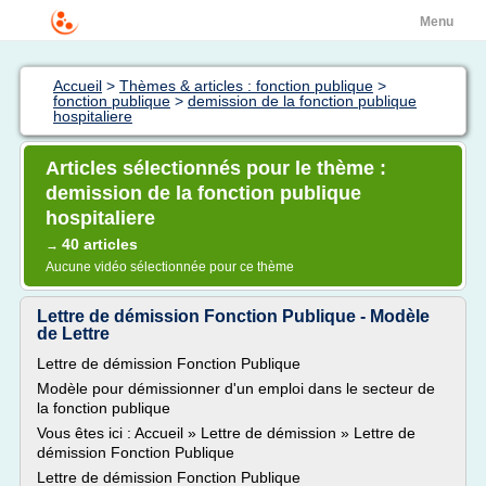
Menu
Accueil
>
Thèmes & articles : fonction publique
>
fonction publique
>
demission de la fonction publique
hospitaliere
Articles sélectionnés pour le thème :
demission de la fonction publique
hospitaliere
40 articles
→
Aucune vidéo sélectionnée pour ce thème
Lettre de démission Fonction Publique - Modèle
de Lettre
Lettre de démission Fonction Publique
Modèle pour démissionner d'un emploi dans le secteur de
la fonction publique
Vous êtes ici : Accueil » Lettre de démission » Lettre de
démission Fonction Publique
Lettre de démission Fonction Publique