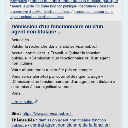
/
reprise de l anciennete dans la fonction publique
reintegration
/
/
nouvelle grille indiciaire fonction publique hospitaliere
cessation
/
progressive d activite fonction publique
licenciement raison sante
agent contractuel fonction publique
Démission d'un fonctionnaire ou d'un
agent non titulaire ...
Actualités
Valider la recherche dans le site service-public.fr
Accueil particuliers > Travail > Quitter la fonction
publique >Démission d'un fonctionnaire ou d'un agent
non titulaire
Votre abonnement a bien été pris en compte.
Vous serez alerté(e) par courriel dès que la page «
Démission d'un fonctionnaire ou d'un agent non titulaire »
sera mise à jour significativement.
Vous...
Lire la suite
Site :
https://www.service-public.fr
Thèmes liés :
demission agent non titulaire fonction
contrat agent non titulaire de la fonction
publique
/