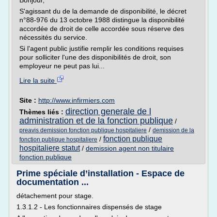
Bonjour,
S'agissant du de la demande de disponibilité, le décret
n°88-976 du 13 octobre 1988 distingue la disponibilité
accordée de droit de celle accordée sous réserve des
nécessités du service.
Si l'agent public justifie remplir les conditions requises
pour solliciter l'une des disponibilités de droit, son
employeur ne peut pas lui...
Lire la suite
Site :
http://www.infirmiers.com
direction generale de l
Thèmes liés :
administration et de la fonction publique
/
/
preavis demission fonction publique hospitaliere
demission de la
fonction publique
/
fonction publique hospitaliere
hospitaliere statut
/
demission agent non titulaire
fonction publique
Prime spéciale d’installation - Espace de
documentation ...
détachement pour stage.
1.3.1.2 - Les fonctionnaires dispensés de stage