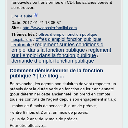
renouvelés ou transformés en CDI, les salariés peuvent
se retrouver...
Lire la suite
Date:
2017-01-21 18:05:57
Site :
http://www.dossierfamilial.com
Thèmes liés :
offres d emploi fonction publique
offres d emploi fonction publique
hospitaliere
/
reglement sur les conditions d
territoriale
/
emploi dans la fonction publique
reglement
/
sur l emploi dans la fonction publique
/
demande d emploi fonction publique
Comment démissionner de la fonction
publique ? | Le blog ...
En revanche, les agents non titulaires doivent respecter un
préavis dont la durée varie en fonction de leur ancienneté
(pour déterminer cette ancienneté, on prend en compte
tous les contrats de l'agent depuis son engagement initial):
- moins de 6 mois de service: 8 jours de préavis;
- entre 6 mois et 2 ans: un mois de préavis;
- plus de 2 ans: deux mois de préavis.
Pour être effective,...