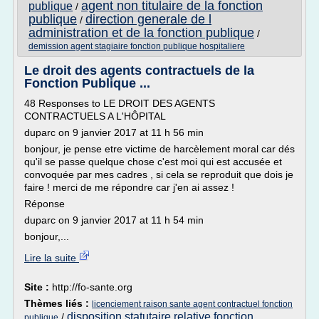
agent non titulaire de la fonction
publique
/
publique
direction generale de l
/
administration et de la fonction publique
/
demission agent stagiaire fonction publique hospitaliere
Le droit des agents contractuels de la
Fonction Publique ...
48 Responses to LE DROIT DES AGENTS
CONTRACTUELS A L'HÔPITAL
duparc on 9 janvier 2017 at 11 h 56 min
bonjour, je pense etre victime de harcèlement moral car dés
qu'il se passe quelque chose c'est moi qui est accusée et
convoquée par mes cadres , si cela se reproduit que dois je
faire ! merci de me répondre car j'en ai assez !
Réponse
duparc on 9 janvier 2017 at 11 h 54 min
bonjour,...
Lire la suite
Site :
http://fo-sante.org
Thèmes liés :
licenciement raison sante agent contractuel fonction
disposition statutaire relative fonction
/
publique