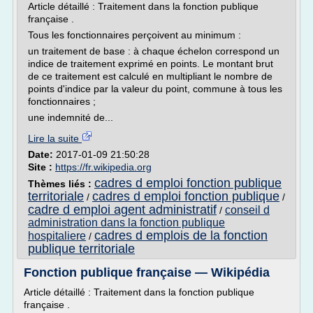
Article détaillé : Traitement dans la fonction publique
française .
Tous les fonctionnaires perçoivent au minimum :
un traitement de base : à chaque échelon correspond un
indice de traitement exprimé en points. Le montant brut
de ce traitement est calculé en multipliant le nombre de
points d'indice par la valeur du point, commune à tous les
fonctionnaires ;
une indemnité de...
Lire la suite
Date:
2017-01-09 21:50:28
Site :
https://fr.wikipedia.org
cadres d emploi fonction publique
Thèmes liés :
territoriale
cadres d emploi fonction publique
/
/
cadre d emploi agent administratif
conseil d
/
administration dans la fonction publique
cadres d emplois de la fonction
hospitaliere
/
publique territoriale
Fonction publique française — Wikipédia
Article détaillé : Traitement dans la fonction publique
française .