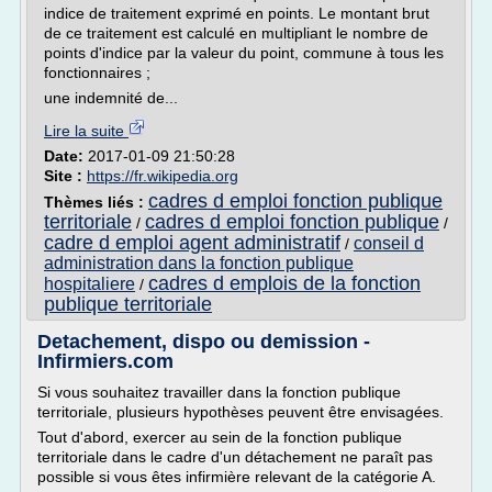
indice de traitement exprimé en points. Le montant brut
de ce traitement est calculé en multipliant le nombre de
points d'indice par la valeur du point, commune à tous les
fonctionnaires ;
une indemnité de...
Lire la suite
Date:
2017-01-09 21:50:28
Site :
https://fr.wikipedia.org
cadres d emploi fonction publique
Thèmes liés :
territoriale
cadres d emploi fonction publique
/
/
cadre d emploi agent administratif
conseil d
/
administration dans la fonction publique
cadres d emplois de la fonction
hospitaliere
/
publique territoriale
Detachement, dispo ou demission -
Infirmiers.com
Si vous souhaitez travailler dans la fonction publique
territoriale, plusieurs hypothèses peuvent être envisagées.
Tout d'abord, exercer au sein de la fonction publique
territoriale dans le cadre d'un détachement ne paraît pas
possible si vous êtes infirmière relevant de la catégorie A.