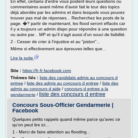
En effet, certains d'entre vous postent leurs questions ou
commentaires avant même d'avoir fait le tour des topics
déjà abordés par les admins et dans lesquels vous pouvez
trouver pas mal de réponses... Recherchez les posts de la
page. �? partir de maintenant, les flood seront effacés car
il y a toujours un admin dispo pour répondre à une question
ou autre par... MP et qu'il s'agit aussi d'un souci de lisibilité.
2 - Cesser de crier à l'injustice et au "piston"...
Même si effectivement aux épreuves telles que...
Lire la suite
Site :
https://fr-fr.facebook.com
Thèmes liés :
liste des candidats admis au concours d
entree
/
liste des admis au concours d entree
/
liste des
admis au concours d aide
/
concours d entree a la
liste des concours d entree
gendarmerie
/
Concours Sous-Officier Gendarmerie |
Facebook
Quelques petits rappels quand même parce qu'avec ce
qu'on peut lire ici...
1 - Merci de faire attention au flooding...