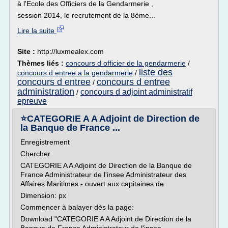
à l'Ecole des Officiers de la Gendarmerie ,
session 2014, le recrutement de la 8ème...
Lire la suite
Site :
http://luxmealex.com
Thèmes liés :
concours d officier de la gendarmerie
/
liste des
concours d entree a la gendarmerie
/
concours d entree
concours d entree
/
administration
concours d adjoint administratif
/
epreuve
⭐CATEGORIE A A Adjoint de Direction de
la Banque de France ...
Enregistrement
Chercher
CATEGORIE A A Adjoint de Direction de la Banque de
France Administrateur de l'insee Administrateur des
Affaires Maritimes - ouvert aux capitaines de
Dimension: px
Commencer à balayer dès la page:
Download "CATEGORIE A A Adjoint de Direction de la