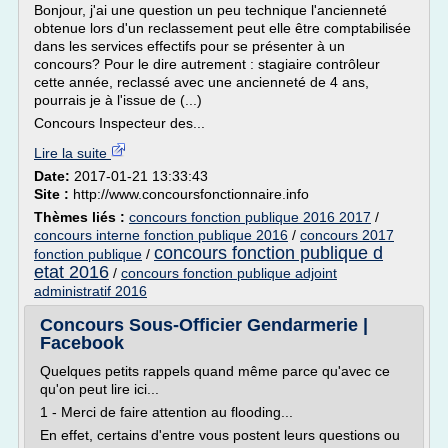
Bonjour, j'ai une question un peu technique l'ancienneté
obtenue lors d'un reclassement peut elle être comptabilisée
dans les services effectifs pour se présenter à un
concours? Pour le dire autrement : stagiaire contrôleur
cette année, reclassé avec une ancienneté de 4 ans,
pourrais je à l'issue de (...)
Concours Inspecteur des...
Lire la suite
Date:
2017-01-21 13:33:43
Site :
http://www.concoursfonctionnaire.info
Thèmes liés :
concours fonction publique 2016 2017
/
concours interne fonction publique 2016
/
concours 2017
concours fonction publique d
fonction publique
/
etat 2016
/
concours fonction publique adjoint
administratif 2016
Concours Sous-Officier Gendarmerie |
Facebook
Quelques petits rappels quand même parce qu'avec ce
qu'on peut lire ici...
1 - Merci de faire attention au flooding...
En effet, certains d'entre vous postent leurs questions ou