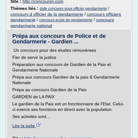
Site :
http://concoursn.com
Thèmes liés :
/
date concours sous officier gendarmerie
concours d officier de la gendarmerie
/
concours officiers
gendarmerie
/
/
concours
concours ecole de gendarmerie
gendarmerie national
Prépa aux concours de Police et de
Gendarmerie - Gardien ...
Un concours pour des etudes rémunérees
Fier de servir la justice
Préparation aux concours de Gardien de la Paix et
Gendarmerie Nationale
Prépa aux concours Gardien de la paix & Gendarmerie
Nationale
Prépa au concours Gardien de la Paix
GARDIEN de LA PAIX
Le gardien de la Paix est un fonctionnaire de l'Etat. Celui-
ci exerce ses fonctions en direct avec la population.
Ses activités sont...
Lire la suite