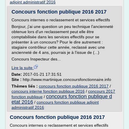
adjoint administratif 2016
Concours fonction publique 2016 2017
Concours internes o reclassement et services effectifs
Bonjour, j'ai une question un peu technique l'ancienneté
obtenue lors d'un reclassement peut elle être
comptabilisée dans les services effectifs pour se
présenter à un concours? Pour le dire autrement :
stagiaire contrôleur cette année, reclassé avec une
ancienneté de 4 ans, pourrais je à l'issue de (...)
Concours Inspecteur des...
Lire la suite
Date:
2017-01-21 17:31:51
Site :
http://www.martinique.concoursfonctionnaire.info
Thèmes liés :
concours fonction publique 2016 2017
/
concours interne fonction publique 2016
/
concours 2017
concours fonction publique d
fonction publique
/
etat 2016
/
concours fonction publique adjoint
administratif 2016
Concours fonction publique 2016 2017
Concours internes o reclassement et services effectifs