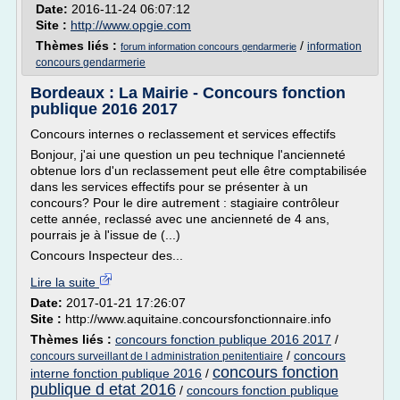
Date:
2016-11-24 06:07:12
Site :
http://www.opgie.com
Thèmes liés :
/
information
forum information concours gendarmerie
concours gendarmerie
Bordeaux : La Mairie - Concours fonction
publique 2016 2017
Concours internes o reclassement et services effectifs
Bonjour, j'ai une question un peu technique l'ancienneté
obtenue lors d'un reclassement peut elle être comptabilisée
dans les services effectifs pour se présenter à un
concours? Pour le dire autrement : stagiaire contrôleur
cette année, reclassé avec une ancienneté de 4 ans,
pourrais je à l'issue de (...)
Concours Inspecteur des...
Lire la suite
Date:
2017-01-21 17:26:07
Site :
http://www.aquitaine.concoursfonctionnaire.info
Thèmes liés :
concours fonction publique 2016 2017
/
/
concours
concours surveillant de l administration penitentiaire
concours fonction
interne fonction publique 2016
/
publique d etat 2016
/
concours fonction publique