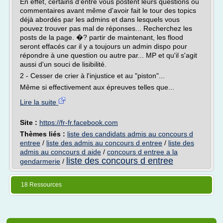
En effet, certains d'entre vous postent leurs questions ou
commentaires avant même d'avoir fait le tour des topics
déjà abordés par les admins et dans lesquels vous
pouvez trouver pas mal de réponses... Recherchez les
posts de la page. �? partir de maintenant, les flood
seront effacés car il y a toujours un admin dispo pour
répondre à une question ou autre par... MP et qu'il s'agit
aussi d'un souci de lisibilité.
2 - Cesser de crier à l'injustice et au "piston"...
Même si effectivement aux épreuves telles que...
Lire la suite
Site :
https://fr-fr.facebook.com
Thèmes liés :
liste des candidats admis au concours d
entree
/
liste des admis au concours d entree
/
liste des
admis au concours d aide
/
concours d entree a la
liste des concours d entree
gendarmerie
/
18 Ressources