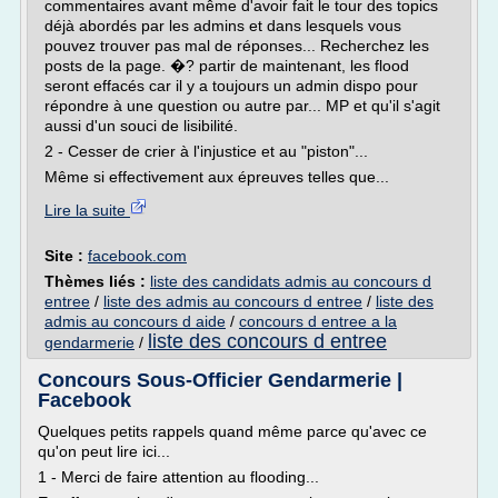
commentaires avant même d'avoir fait le tour des topics
déjà abordés par les admins et dans lesquels vous
pouvez trouver pas mal de réponses... Recherchez les
posts de la page. �? partir de maintenant, les flood
seront effacés car il y a toujours un admin dispo pour
répondre à une question ou autre par... MP et qu'il s'agit
aussi d'un souci de lisibilité.
2 - Cesser de crier à l'injustice et au "piston"...
Même si effectivement aux épreuves telles que...
Lire la suite
Site :
facebook.com
Thèmes liés :
liste des candidats admis au concours d
entree
/
liste des admis au concours d entree
/
liste des
admis au concours d aide
/
concours d entree a la
liste des concours d entree
gendarmerie
/
Concours Sous-Officier Gendarmerie |
Facebook
Quelques petits rappels quand même parce qu'avec ce
qu'on peut lire ici...
1 - Merci de faire attention au flooding...