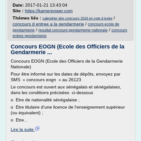
Date:
2017-01-21 13:43:04
Site :
https://kamerpower.com
Thèmes liés :
/
calendrier des concours 2016 en cote d ivoire
concours d entree a la gendarmerie
/
concours ecole de
/
/
gendarmerie
resultat concours gendarmerie nationale
concours
entree gendarmerie
Concours EOGN (Ecole des Officiers de la
Gendarmerie ...
Concours EOGN (Ecole des Officiers de la Gendarmerie
Nationale)
Pour être informé sur les dates de dépôts, envoyez par
SMS » concours eogn » au 26123
Le concours est ouvert aux sénégalais et sénégalaises,
dans les conditions précisées ci-dessous
o Etre de nationalité sénégalaise ;
o Etre titulaire d'une licence de l'enseignement supérieur
(ou équivalent) ;
o Etre...
Lire la suite