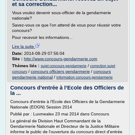
et sa correction...
Vous voulez devenir sous-officier de la gendarmerie
nationale?
Savez-vous ce que l'on attend de vous pour réussir votre
concours?
Pour recevoir les informations...
Lire la suite
Date:
2014-08-29 07:56:04
Site :
http://www.concours-gendarmerie.com
Thèmes liés :
/
sujet concours gendarmerie
correction sujet
/
concours officiers gendarmerie
/
concours
concours
gendarmerie national
/
information concours gendarmerie
Concours d’entrée à l’Ecole des Officiers de
la ...
Concours d'entrée à l'Ecole des Officiers de la Gendarmerie
Nationale (EOGN) Session 2014
Publié par : Luxmealex 23 mai 2014 dans Concours
Le général de Division Haut Commandant de la
Gendarmerie Nationale et Directeur de la Justice Militaire
informe le public de l'ouverture du concours direct d'entrée