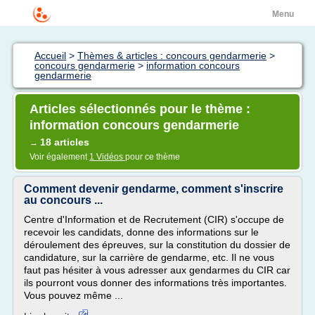
Menu
Accueil
>
Thèmes & articles : concours gendarmerie
>
concours gendarmerie
>
information concours
gendarmerie
Articles sélectionnés pour le thème :
information concours gendarmerie
18 articles
→
Voir également
1 Vidéos
pour ce thème
Comment devenir gendarme, comment s'inscrire
au concours ...
Centre d'Information et de Recrutement (CIR) s'occupe de
recevoir les candidats, donne des informations sur le
déroulement des épreuves, sur la constitution du dossier de
candidature, sur la carrière de gendarme, etc. Il ne vous
faut pas hésiter à vous adresser aux gendarmes du CIR car
ils pourront vous donner des informations très importantes.
Vous pouvez même ...