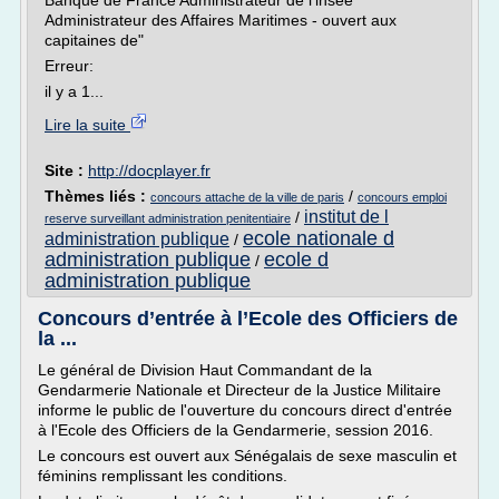
Banque de France Administrateur de l'insee
Administrateur des Affaires Maritimes - ouvert aux
capitaines de"
Erreur:
il y a 1...
Lire la suite
Site :
http://docplayer.fr
Thèmes liés :
/
concours attache de la ville de paris
concours emploi
institut de l
/
reserve surveillant administration penitentiaire
ecole nationale d
administration publique
/
administration publique
ecole d
/
administration publique
Concours d’entrée à l’Ecole des Officiers de
la ...
Le général de Division Haut Commandant de la
Gendarmerie Nationale et Directeur de la Justice Militaire
informe le public de l'ouverture du concours direct d'entrée
à l'Ecole des Officiers de la Gendarmerie, session 2016.
Le concours est ouvert aux Sénégalais de sexe masculin et
féminins remplissant les conditions.