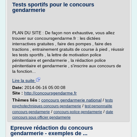
Tests sportifs pour le concours
gendarmerie
PLAN DU SITE : De façon non exhaustive, vous allez
trouver sur concoursgendarme.fr : les dictées
interractives gratuites , faire des pompes , faire des
tractions , entrainement gratuits de course à pied , réussir
les tests sportifs , la lettre de motivation police
pénitentiaire et gendarmerie , la rédaction police
pénitentiaire et gendarmerie , s'inscrire aux concours de
la fonction...
Lire la suite
Date:
2014-06-16 05:00:08
Site :
http://concoursgendarme.fr
Thèmes liés :
concours gendarmerie national
/
tests
/
psychotechniques concours gendarmerie
test personnalite
/
/
concours gendarmerie
concours police gendarmerie
date
concours sous officier gendarmerie
Epreuve rédaction du concours
gendarmerie - exemples de ...