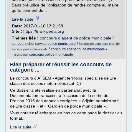
Sans préjudice de l'obligation de rendre compte au maire
qu'ils tiennent de...
Lire la suite
Date:
2017-01-16 13:21:38
Site :
https://fr.wikipedia.org
Thèmes liés :
concours d agent de police municipale
/
/
concours chef service police municipale
inscription concours chef de
/
/
concours agent police municipale
service police municipale
inscription concours police municipale
Bien préparer et réussir les concours de
catégorie ...
Le concours d'ATSEM - Agent territorial spécialisé de 1re
classe des écoles maternelles (cat. C)
Ce dossier a été réalisé en partenariat avec la
Documentation française, à l'occasion de la sortie de
l'édition 2016 des annales corrigées « Adjoint administratif
de 1re classe » et « Gardien de police municipale ».
Vous pouvez télécharger en bas de cette page le dossier au
format...
Lire la suite