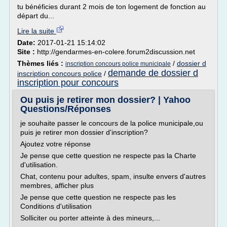
tu bénéficies durant 2 mois de ton logement de fonction au
départ du...
Lire la suite
Date:
2017-01-21 15:14:02
Site :
http://gendarmes-en-colere.forum2discussion.net
Thèmes liés :
/
dossier d
inscription concours police municipale
demande de dossier d
inscription concours police
/
inscription pour concours
Ou puis je retirer mon dossier? | Yahoo
Questions/Réponses
je souhaite passer le concours de la police municipale,ou
puis je retirer mon dossier d'inscription?
Ajoutez votre réponse
Je pense que cette question ne respecte pas la Charte
d'utilisation.
Chat, contenu pour adultes, spam, insulte envers d'autres
membres, afficher plus
Je pense que cette question ne respecte pas les
Conditions d'utilisation
Solliciter ou porter atteinte à des mineurs,...