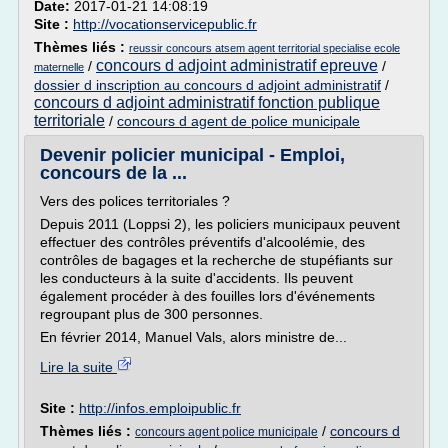
Date:
2017-01-21 14:08:19
Site :
http://vocationservicepublic.fr
Thèmes liés :
reussir concours atsem agent territorial specialise ecole
concours d adjoint administratif epreuve
/
/
maternelle
dossier d inscription au concours d adjoint administratif
/
concours d adjoint administratif fonction publique
territoriale
/
concours d agent de police municipale
Devenir policier municipal - Emploi,
concours de la ...
Vers des polices territoriales ?
Depuis 2011 (Loppsi 2), les policiers municipaux peuvent
effectuer des contrôles préventifs d'alcoolémie, des
contrôles de bagages et la recherche de stupéfiants sur
les conducteurs à la suite d'accidents. Ils peuvent
également procéder à des fouilles lors d'événements
regroupant plus de 300 personnes.
En février 2014, Manuel Vals, alors ministre de...
Lire la suite
Site :
http://infos.emploipublic.fr
Thèmes liés :
/
concours d
concours agent police municipale