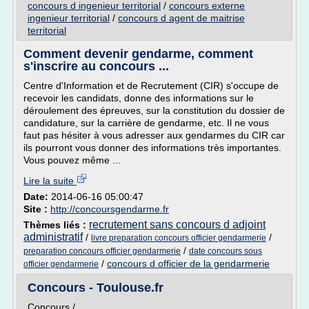
concours d ingenieur territorial
/
concours externe
ingenieur territorial
/
concours d agent de maitrise
territorial
Comment devenir gendarme, comment
s'inscrire au concours ...
Centre d'Information et de Recrutement (CIR) s'occupe de
recevoir les candidats, donne des informations sur le
déroulement des épreuves, sur la constitution du dossier de
candidature, sur la carrière de gendarme, etc. Il ne vous
faut pas hésiter à vous adresser aux gendarmes du CIR car
ils pourront vous donner des informations très importantes.
Vous pouvez même ...
Lire la suite
Date:
2014-06-16 05:00:47
Site :
http://concoursgendarme.fr
recrutement sans concours d adjoint
Thèmes liés :
administratif
/
/
livre preparation concours officier gendarmerie
/
preparation concours officier gendarmerie
date concours sous
/
concours d officier de la gendarmerie
officier gendarmerie
Concours - Toulouse.fr
Concours /