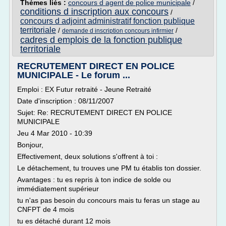
Thèmes liés :
concours d agent de police municipale
/
conditions d inscription aux concours
/
concours d adjoint administratif fonction publique
territoriale
/
/
demande d inscription concours infirmier
cadres d emplois de la fonction publique
territoriale
RECRUTEMENT DIRECT EN POLICE
MUNICIPALE - Le forum ...
Emploi : EX Futur retraité - Jeune Retraité
Date d'inscription : 08/11/2007
Sujet: Re: RECRUTEMENT DIRECT EN POLICE
MUNICIPALE
Jeu 4 Mar 2010 - 10:39
Bonjour,
Effectivement, deux solutions s'offrent à toi :
Le détachement, tu trouves une PM tu établis ton dossier.
Avantages : tu es repris à ton indice de solde ou
immédiatement supérieur
tu n'as pas besoin du concours mais tu feras un stage au
CNFPT de 4 mois
tu es détaché durant 12 mois