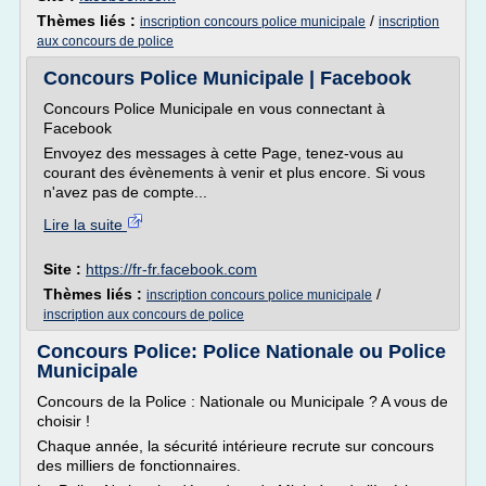
Thèmes liés :
/
inscription concours police municipale
inscription
aux concours de police
Concours Police Municipale | Facebook
Concours Police Municipale en vous connectant à
Facebook
Envoyez des messages à cette Page, tenez-vous au
courant des évènements à venir et plus encore. Si vous
n'avez pas de compte...
Lire la suite
Site :
https://fr-fr.facebook.com
Thèmes liés :
/
inscription concours police municipale
inscription aux concours de police
Concours Police: Police Nationale ou Police
Municipale
Concours de la Police : Nationale ou Municipale ? A vous de
choisir !
Chaque année, la sécurité intérieure recrute sur concours
des milliers de fonctionnaires.