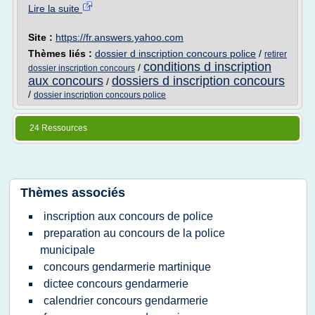
Lire la suite
Site :
https://fr.answers.yahoo.com
Thèmes liés :
dossier d inscription concours police
/
retirer
conditions d inscription
/
dossier inscription concours
aux concours
dossiers d inscription concours
/
/
dossier inscription concours police
24 Ressources
Thèmes associés
inscription aux concours de police
preparation au concours de la police
municipale
concours gendarmerie martinique
dictee concours gendarmerie
calendrier concours gendarmerie