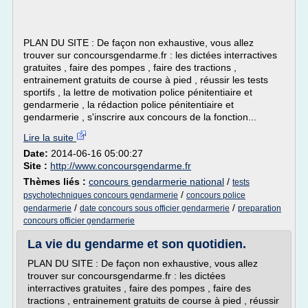
PLAN DU SITE : De façon non exhaustive, vous allez
trouver sur concoursgendarme.fr : les dictées interractives
gratuites , faire des pompes , faire des tractions ,
entrainement gratuits de course à pied , réussir les tests
sportifs , la lettre de motivation police pénitentiaire et
gendarmerie , la rédaction police pénitentiaire et
gendarmerie , s'inscrire aux concours de la fonction...
Lire la suite
Date:
2014-06-16 05:00:27
Site :
http://www.concoursgendarme.fr
Thèmes liés :
concours gendarmerie national
/
tests
/
psychotechniques concours gendarmerie
concours police
/
/
gendarmerie
date concours sous officier gendarmerie
preparation
concours officier gendarmerie
La vie du gendarme et son quotidien.
PLAN DU SITE : De façon non exhaustive, vous allez
trouver sur concoursgendarme.fr : les dictées
interractives gratuites , faire des pompes , faire des
tractions , entrainement gratuits de course à pied , réussir