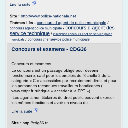
Lire la suite
Site :
http://www.police-nationale.net
Thèmes liés :
concours d agent de police municipale
/
concours d agent des
/
concours agent police municipale
service technique
/
inscription concours chef de service police
/
concours chef service police municipale
municipale
Concours et examens - CDG36
Concours et examens
Le concours est un passage obligé pour devenir
fonctionnaire, sauf pour les emplois de l'échelle 3 de la
catégorie « C » accessibles par recrutement direct et pour
les personnes reconnues travailleurs handicapés (
www.cnfpt.fr rubrique « accéder à la FPT »).
Les agents non titulaires de droit public peuvent exercer
les mêmes fonctions et avoir un niveau de...
Lire la suite
Site :
http://cdg36.fr