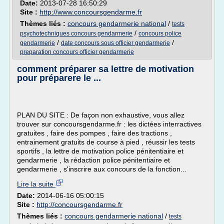
Date:
2013-07-28 16:50:29
Site :
http://www.concoursgendarme.fr
Thèmes liés :
concours gendarmerie national
/
tests
/
psychotechniques concours gendarmerie
concours police
/
/
gendarmerie
date concours sous officier gendarmerie
preparation concours officier gendarmerie
comment préparer sa lettre de motivation
pour préparere le ...
PLAN DU SITE : De façon non exhaustive, vous allez
trouver sur concoursgendarme.fr : les dictées interractives
gratuites , faire des pompes , faire des tractions ,
entrainement gratuits de course à pied , réussir les tests
sportifs , la lettre de motivation police pénitentiaire et
gendarmerie , la rédaction police pénitentiaire et
gendarmerie , s'inscrire aux concours de la fonction...
Lire la suite
Date:
2014-06-16 05:00:15
Site :
http://concoursgendarme.fr
Thèmes liés :
concours gendarmerie national
/
tests