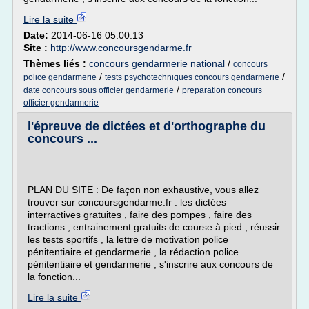
Lire la suite
Date:
2014-06-16 05:00:13
Site :
http://www.concoursgendarme.fr
Thèmes liés :
concours gendarmerie national
/
concours
/
/
police gendarmerie
tests psychotechniques concours gendarmerie
/
date concours sous officier gendarmerie
preparation concours
officier gendarmerie
l'épreuve de dictées et d'orthographe du
concours ...
PLAN DU SITE : De façon non exhaustive, vous allez
trouver sur concoursgendarme.fr : les dictées
interractives gratuites , faire des pompes , faire des
tractions , entrainement gratuits de course à pied , réussir
les tests sportifs , la lettre de motivation police
pénitentiaire et gendarmerie , la rédaction police
pénitentiaire et gendarmerie , s'inscrire aux concours de
la fonction...
Lire la suite