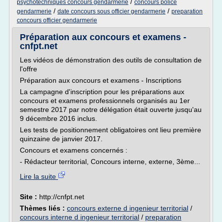
/
psychotechniques concours gendarmerie
concours police
/
/
gendarmerie
date concours sous officier gendarmerie
preparation
concours officier gendarmerie
Préparation aux concours et examens -
cnfpt.net
Les vidéos de démonstration des outils de consultation de
l'offre
Préparation aux concours et examens - Inscriptions
La campagne d'inscription pour les préparations aux
concours et examens professionnels organisés au 1er
semestre 2017 par notre délégation était ouverte jusqu'au
9 décembre 2016 inclus.
Les tests de positionnement obligatoires ont lieu première
quinzaine de janvier 2017.
Concours et examens concernés :
- Rédacteur territorial, Concours interne, externe, 3ème...
Lire la suite
Site :
http://cnfpt.net
Thèmes liés :
concours externe d ingenieur territorial
/
concours interne d ingenieur territorial
/
preparation