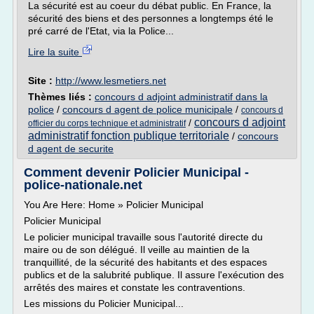
La sécurité est au coeur du débat public. En France, la
sécurité des biens et des personnes a longtemps été le
pré carré de l'Etat, via la Police...
Lire la suite
Site :
http://www.lesmetiers.net
Thèmes liés :
concours d adjoint administratif dans la
police
/
concours d agent de police municipale
/
concours d
concours d adjoint
/
officier du corps technique et administratif
administratif fonction publique territoriale
/
concours
d agent de securite
Comment devenir Policier Municipal -
police-nationale.net
You Are Here: Home » Policier Municipal
Policier Municipal
Le policier municipal travaille sous l'autorité directe du
maire ou de son délégué. Il veille au maintien de la
tranquillité, de la sécurité des habitants et des espaces
publics et de la salubrité publique. Il assure l'exécution des
arrêtés des maires et constate les contraventions.
Les missions du Policier Municipal...