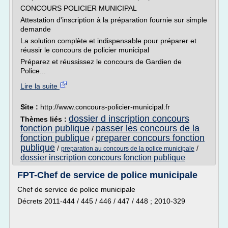
CONCOURS POLICIER MUNICIPAL
Attestation d'inscription à la préparation fournie sur simple
demande
La solution complète et indispensable pour préparer et
réussir le concours de policier municipal
Préparez et réussissez le concours de Gardien de
Police...
Lire la suite
Site :
http://www.concours-policier-municipal.fr
dossier d inscription concours
Thèmes liés :
fonction publique
passer les concours de la
/
fonction publique
preparer concours fonction
/
publique
/
/
preparation au concours de la police municipale
dossier inscription concours fonction publique
FPT-Chef de service de police municipale
Chef de service de police municipale
Décrets 2011-444 / 445 / 446 / 447 / 448 ; 2010-329