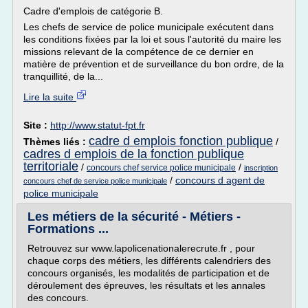
Cadre d'emplois de catégorie B.
Les chefs de service de police municipale exécutent dans
les conditions fixées par la loi et sous l'autorité du maire les
missions relevant de la compétence de ce dernier en
matière de prévention et de surveillance du bon ordre, de la
tranquillité, de la...
Lire la suite
Site :
http://www.statut-fpt.fr
cadre d emplois fonction publique
Thèmes liés :
/
cadres d emplois de la fonction publique
territoriale
/
/
concours chef service police municipale
inscription
/
concours d agent de
concours chef de service police municipale
police municipale
Les métiers de la sécurité - Métiers -
Formations ...
Retrouvez sur www.lapolicenationalerecrute.fr , pour
chaque corps des métiers, les différents calendriers des
concours organisés, les modalités de participation et de
déroulement des épreuves, les résultats et les annales
des concours.