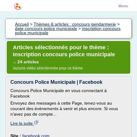
Menu
Accueil
>
Thèmes & articles : concours gendarmerie
>
date concours police municipale
>
inscription concours
police municipale
Articles sélectionnés pour le thème :
inscription concours police municipale
24 articles
→
Aucune vidéo sélectionnée pour ce thème
Concours Police Municipale | Facebook
Concours Police Municipale en vous connectant à
Facebook
Envoyez des messages à cette Page, tenez-vous au
courant des évènements à venir et plus encore. Si vous
n'avez pas de compte...
Lire la suite
Site :
facebook.com