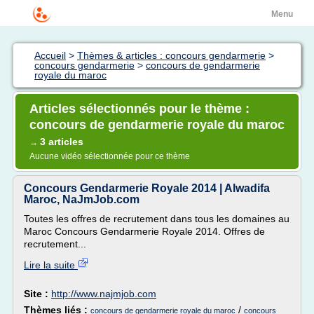
Menu
Accueil
>
Thèmes & articles : concours gendarmerie
>
concours gendarmerie
>
concours de gendarmerie
royale du maroc
Articles sélectionnés pour le thème :
concours de gendarmerie royale du maroc
3 articles
→
Aucune vidéo sélectionnée pour ce thème
Concours Gendarmerie Royale 2014 | Alwadifa
Maroc, NaJmJob.com
Toutes les offres de recrutement dans tous les domaines au
Maroc Concours Gendarmerie Royale 2014. Offres de
recrutement...
Lire la suite
Site :
http://www.najmjob.com
Thèmes liés :
/
concours de gendarmerie royale du maroc
concours