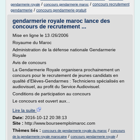
/
/
concours recrutement
gendarmerie royale
concours gendarmerie maroc
/
gendarmerie
concours gendarmerie gratuit
gendarmerie royale maroc lance des
concours de recrutement ...
Mise en ligne le 13 /26/2006
Royaume du Maroc
Administration de la défense nationale Gendarmerie
Royale
Avis de concours
La Gendarmerie Royale organisera prochainement un
concours pour le recrutement de jeunes candidats en
qualité d'Elèves-Gendarmes : Techniciens spécialisés en
audiovisuel, au profit du Service Audiovisuel.
Conditions de participation au concours
Le concours est ouvert aux...
Lire la suite
Date:
2016-10-12 20:38:13
Site :
http://www.bourseemploimaroc.com
Thèmes liés :
/
concours de gendarmerie royale du maroc
concours
/
/
de la gendarmerie royale marocaine
concours gendarmerie royale