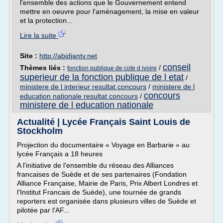
l'ensemble des actions que le Gouvernement entend
mettre en oeuvre pour l'aménagement, la mise en valeur
et la protection...
Lire la suite
Site :
http://abidjantv.net
conseil
Thèmes liés :
/
fonction publique de cote d ivoire
superieur de la fonction publique de l etat
/
ministere de l interieur resultat concours
/
ministere de l
concours
education nationale resultat concours
/
ministere de l education nationale
Actualité | Lycée Français Saint Louis de
Stockholm
Projection du documentaire « Voyage en Barbarie » au
lycée Français a 18 heures
A l'initiative de l'ensemble du réseau des Alliances
francaises de Suède et de ses partenaires (Fondation
Alliance Française, Mairie de Paris, Prix Albert Londres et
l'Institut Francais de Suède), une tournée de grands
reporters est organisée dans plusieurs villes de Suède et
pilotée par l'AF...