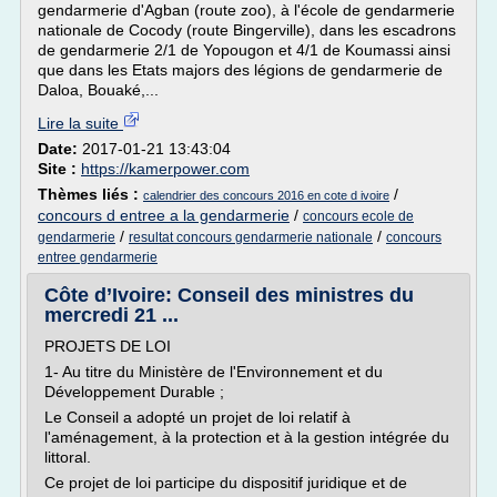
gendarmerie d'Agban (route zoo), à l'école de gendarmerie
nationale de Cocody (route Bingerville), dans les escadrons
de gendarmerie 2/1 de Yopougon et 4/1 de Koumassi ainsi
que dans les Etats majors des légions de gendarmerie de
Daloa, Bouaké,...
Lire la suite
Date:
2017-01-21 13:43:04
Site :
https://kamerpower.com
Thèmes liés :
/
calendrier des concours 2016 en cote d ivoire
concours d entree a la gendarmerie
/
concours ecole de
/
/
gendarmerie
resultat concours gendarmerie nationale
concours
entree gendarmerie
Côte d’Ivoire: Conseil des ministres du
mercredi 21 ...
PROJETS DE LOI
1- Au titre du Ministère de l'Environnement et du
Développement Durable ;
Le Conseil a adopté un projet de loi relatif à
l'aménagement, à la protection et à la gestion intégrée du
littoral.
Ce projet de loi participe du dispositif juridique et de