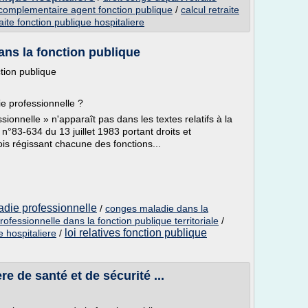
 complementaire agent fonction publique
/
calcul retraite
aite fonction publique hospitaliere
ans la fonction publique
tion publique
ie professionnelle ?
sionnelle » n'apparaît pas dans les textes relatifs à la
i n°83-634 du 13 juillet 1983 portant droits et
ois régissant chacune des fonctions...
adie professionnelle
/
conges maladie dans la
ofessionnelle dans la fonction publique territoriale
/
loi relatives fonction publique
 hospitaliere
/
re de santé et de sécurité ...