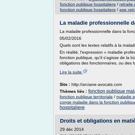
fonction publique hospitaliere
/
retraite
fonction publique hospitaliere
/
age retr
La maladie professionnelle d
La maladie professionnelle dans la fonc
05/02/2016
Quels sont les textes relatifs à la malad
En réalité, l'expression « maladie profes
fonction publique, qu'il s'agisse de la lo
obligations des fonctionnaires, ou des l
Lire la suite
Site :
http://arciane-avocats.com
fonction publique mal
Thèmes liés :
fonction publique territoriale
/
maladie pr
conge maladie dans la fonction publique
hospitaliere
Droits et obligations en matiè
29 déc 2014