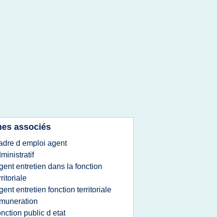
es associés
adre d emploi agent
ministratif
gent entretien dans la fonction
rritoriale
gent entretien fonction territoriale
muneration
onction public d etat