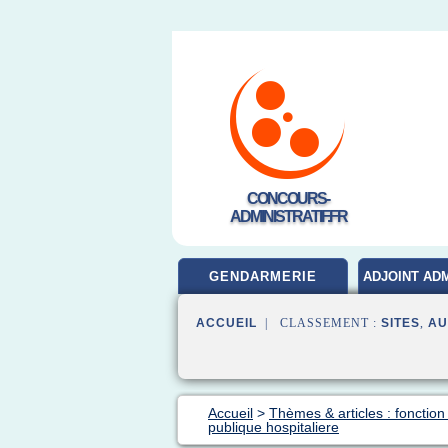
CONCOURS-
ADMINISTRATIF.FR
GENDARMERIE
ADJOINT ADM
ACCUEIL
| CLASSEMENT :
SITES
,
AU
Accueil
>
Thèmes & articles : fonction
publique hospitaliere