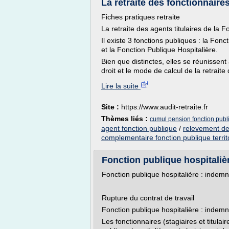
La retraite des fonctionnaires 
Fiches pratiques retraite
La retraite des agents titulaires de la 
Il existe 3 fonctions publiques : la Fonc
et la Fonction Publique Hospitalière.
Bien que distinctes, elles se réunissent 
droit et le mode de calcul de la retraite 
Lire la suite
Site :
https://www.audit-retraite.fr
Thèmes liés :
cumul pension fonction publi
agent fonction publique
/
relevement des
complementaire fonction publique territ
Fonction publique hospitalièr
Fonction publique hospitalière : indemn
Rupture du contrat de travail
Fonction publique hospitalière : indemn
Les fonctionnaires (stagiaires et titulair