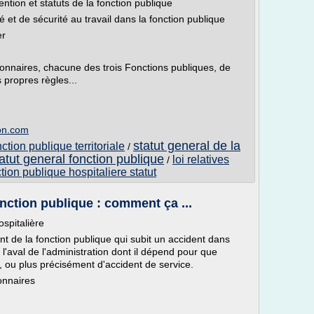
tion et statuts de la fonction publique
é et de sécurité au travail dans la fonction publique
er
ionnaires, chacune des trois Fonctions publiques, de
s propres règles...
ion.com
statut general de la
ction publique territoriale
/
atut general fonction publique
loi relatives
/
tion publique hospitaliere statut
onction publique : comment ça ...
ospitalière
gent de la fonction publique qui subit un accident dans
 l'aval de l'administration dont il dépend pour que
ail, ou plus précisément d'accident de service.
onnaires