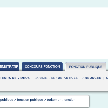
INISTRATIF
CONCOURS FONCTION
FONCTION PUBLIQUE
PUBLIQUE D ETAT 2016
TEURS DE VIDÉOS
| SOUMETTRE :
UN ARTICLE
|
ANNONCER
|
 publique
>
fonction publique
>
traitement fonction