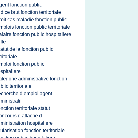
gent fonction public
ndice brut fonction territoriale
roit cas maladie fonction public
mplois fonction public territoriale
alaire fonction public hospitaliere
ille
tatut de la fonction public
rritoriale
mploi fonction public
spitaliere
ategorie administrative fonction
blic territoriale
echerche d emploi agent
ministratif
onction territoriale statut
oncours d attache d
ministration hospitaliere
itularisation fonction territoriale
onction public hospitaliere