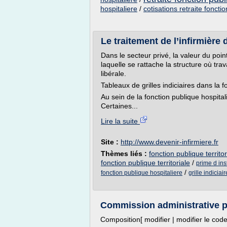
hospitaliere
/
cotisations retraite foncti
Le traitement de l’infirmière
Dans le secteur privé, la valeur du point
laquelle se rattache la structure où travai
libérale.
Tableaux de grilles indiciaires dans la 
Au sein de la fonction publique hospital
Certaines...
Lire la suite
Site :
http://www.devenir-infirmiere.fr
Thèmes liés :
fonction publique territor
fonction publique territoriale
/
prime d inst
/
fonction publique hospitaliere
grille indicia
Commission administrative p
Composition[ modifier | modifier le code