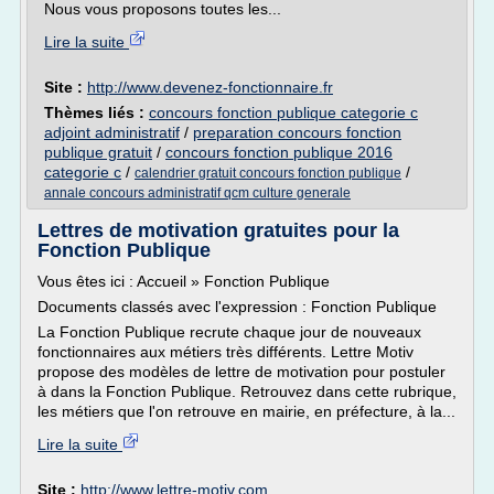
Nous vous proposons toutes les...
Lire la suite
Site :
http://www.devenez-fonctionnaire.fr
Thèmes liés :
concours fonction publique categorie c
adjoint administratif
/
preparation concours fonction
publique gratuit
/
concours fonction publique 2016
categorie c
/
/
calendrier gratuit concours fonction publique
annale concours administratif qcm culture generale
Lettres de motivation gratuites pour la
Fonction Publique
Vous êtes ici : Accueil » Fonction Publique
Documents classés avec l'expression : Fonction Publique
La Fonction Publique recrute chaque jour de nouveaux
fonctionnaires aux métiers très différents. Lettre Motiv
propose des modèles de lettre de motivation pour postuler
à dans la Fonction Publique. Retrouvez dans cette rubrique,
les métiers que l'on retrouve en mairie, en préfecture, à la...
Lire la suite
Site :
http://www.lettre-motiv.com