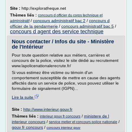
Site :
http://exploratheque.net
Thèmes liés :
concours d officier du corps technique et
/
concours administratif bac 2
/
concours d
administratif
officier de la gendarmerie
/
concours administratif bac 5
/
concours d agent des service technique
Nous contacter / Infos du site - Ministère
de l'Intérieur
Pour toute question relative aux métiers, carrières et
concours de la police, visitez le site dédié au recrutement
www.lapolicenationalerecrute.fr/
Si vous estimez être victime ou témoin d'un
comportement susceptible de mettre en cause des agents
affectés dans un service de police, vous pouvez utiliser le
formulaire de signalement (IGPN)...
Lire la suite
Site :
http://www.interieur.gouv.fr
Thèmes liés :
/
ministere de l
interieur gouv fr concours
interieur concours
/
/
service metier et concours police nationale
gouv fr concours
/
concours interieur gouv