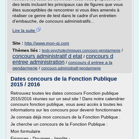
des tests incluant les principaux cas de figures que vous
êtes susceptibles de rencontrer si vous êtes amenés à
réaliser ce genre de test dans le cadre d'un entretien
d'embauche, de concours administratifs...
Lire la suite
Site :
http://www.mon-qi.com
Thèmes liés :
/
tests psychotechniques concours gendarmerie
concours administratif d etat
concours d
/
entree administration
/
concours d entree a la
gendarmerie
/
concours administratif gendarmerie
Dates concours de la Fonction Publique
2015 / 2016
Retrouvez toutes les dates concours Fonction publique
2015/2016 réunies sur un seul site ! Dans notre calendrier
concours fonction publique, vous avez accès à toutes les
informations sur les concours pour devenir fonctionnaire.
Je connais déjà mon concours de la Fonction Publique :
Je cherche un concours de la Fonction Publique :
Mon formulaire
Finances - Douanes - Impôts -...