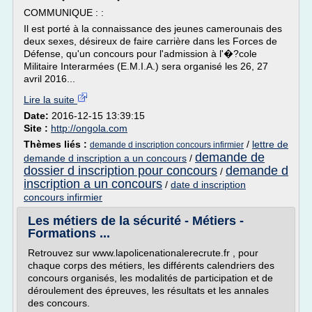
COMMUNIQUE : :
Il est porté à la connaissance des jeunes camerounais des
deux sexes, désireux de faire carrière dans les Forces de
Défense, qu'un concours pour l'admission à l'�?cole
Militaire Interarmées (E.M.I.A.) sera organisé les 26, 27
avril 2016...
Lire la suite
Date:
2016-12-15 13:39:15
Site :
http://ongola.com
Thèmes liés :
/
lettre de
demande d inscription concours infirmier
demande de
demande d inscription a un concours
/
dossier d inscription pour concours
demande d
/
inscription a un concours
/
date d inscription
concours infirmier
Les métiers de la sécurité - Métiers -
Formations ...
Retrouvez sur www.lapolicenationalerecrute.fr , pour
chaque corps des métiers, les différents calendriers des
concours organisés, les modalités de participation et de
déroulement des épreuves, les résultats et les annales
des concours.