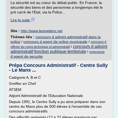
La sécurité est au coeur du débat public. En France, la
sécurité des biens et des personnes a longtemps été le
pré carré de l'Etat, via la Police...
Lire la suite
Site :
http://www.lesmetiers.net
Thèmes liés :
concours d adjoint administratif dans la
police
/
concours d agent de police municipale
/
concours d
concours d adjoint
/
officier du corps technique et administratif
administratif fonction publique territoriale
/
concours
d agent de securite
Prépa Concours Administratif - Centre Sully
- Le Mans ...
Catégorie A, B et C
Greffier en Chef
ATSEM
Adjoint Administratif de l'Education Nationale
Depuis 1991, le Centre Sully a pu ainsi préparer dans son
centre du Mans plus de 500 élèves à l'ensemble de ces
concours administratifs.
Des effectifs restreints (12 à 22 élèves maximum par