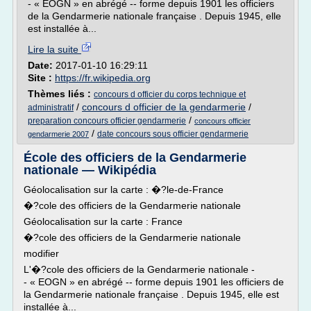
- « EOGN » en abrégé -- forme depuis 1901 les officiers
de la Gendarmerie nationale française . Depuis 1945, elle
est installée à...
Lire la suite
Date:
2017-01-10 16:29:11
Site :
https://fr.wikipedia.org
Thèmes liés :
concours d officier du corps technique et
/
concours d officier de la gendarmerie
/
administratif
/
preparation concours officier gendarmerie
concours officier
/
date concours sous officier gendarmerie
gendarmerie 2007
École des officiers de la Gendarmerie
nationale — Wikipédia
Géolocalisation sur la carte : �?le-de-France
�?cole des officiers de la Gendarmerie nationale
Géolocalisation sur la carte : France
�?cole des officiers de la Gendarmerie nationale
modifier
L'�?cole des officiers de la Gendarmerie nationale -
- « EOGN » en abrégé -- forme depuis 1901 les officiers de
la Gendarmerie nationale française . Depuis 1945, elle est
installée à...