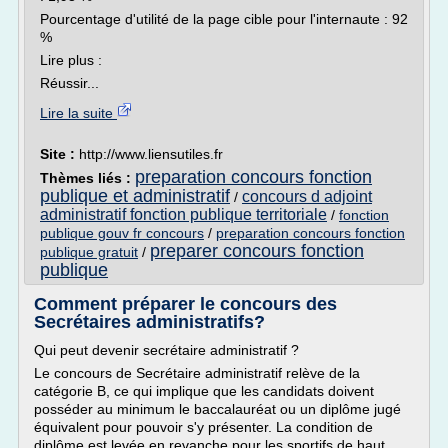
Pourcentage d'utilité de la page cible pour l'internaute : 92
%
Lire plus :
Réussir...
Lire la suite
Site :
http://www.liensutiles.fr
preparation concours fonction
Thèmes liés :
publique et administratif
concours d adjoint
/
administratif fonction publique territoriale
/
fonction
publique gouv fr concours
/
preparation concours fonction
preparer concours fonction
publique gratuit
/
publique
Comment préparer le concours des
Secrétaires administratifs?
Qui peut devenir secrétaire administratif ?
Le concours de Secrétaire administratif relève de la
catégorie B, ce qui implique que les candidats doivent
posséder au minimum le baccalauréat ou un diplôme jugé
équivalent pour pouvoir s'y présenter. La condition de
diplôme est levée en revanche pour les sportifs de haut