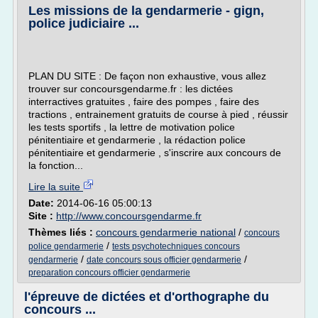
Les missions de la gendarmerie - gign,
police judiciaire ...
PLAN DU SITE : De façon non exhaustive, vous allez
trouver sur concoursgendarme.fr : les dictées
interractives gratuites , faire des pompes , faire des
tractions , entrainement gratuits de course à pied , réussir
les tests sportifs , la lettre de motivation police
pénitentiaire et gendarmerie , la rédaction police
pénitentiaire et gendarmerie , s'inscrire aux concours de
la fonction...
Lire la suite
Date:
2014-06-16 05:00:13
Site :
http://www.concoursgendarme.fr
Thèmes liés :
concours gendarmerie national
/
concours
/
police gendarmerie
tests psychotechniques concours
/
/
gendarmerie
date concours sous officier gendarmerie
preparation concours officier gendarmerie
l'épreuve de dictées et d'orthographe du
concours ...