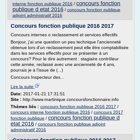
concours fonction
interne fonction publique 2016
/
publique d etat 2016
/
concours fonction publique
adjoint administratif 2016
Concours fonction publique 2016 2017
Concours internes o reclassement et services effectifs
Bonjour, j'ai une question un peu technique l'ancienneté
obtenue lors d'un reclassement peut elle être comptabilisée
dans les services effectifs pour se présenter à un
concours? Pour le dire autrement : stagiaire contrôleur
cette année, reclassé avec une ancienneté de 4 ans,
pourrais je à l'issue de (...)
Concours Inspecteur des...
Lire la suite
Date:
2017-01-21 17:31:51
Site :
http://www.martinique.concoursfonctionnaire.info
Thèmes liés :
concours fonction publique 2016 2017
/
concours interne fonction publique 2016
/
concours 2017
concours fonction publique d
fonction publique
/
etat 2016
/
concours fonction publique adjoint
administratif 2016