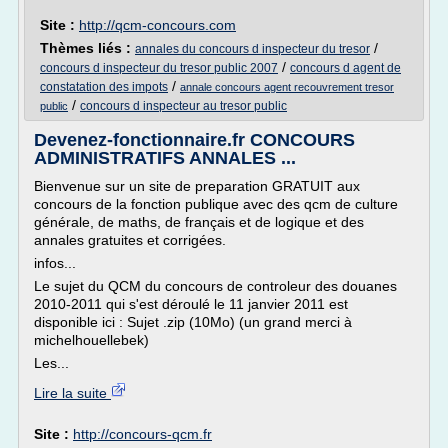
Site :
http://qcm-concours.com
Thèmes liés :
/
annales du concours d inspecteur du tresor
/
concours d inspecteur du tresor public 2007
concours d agent de
/
constatation des impots
annale concours agent recouvrement tresor
/
concours d inspecteur au tresor public
public
Devenez-fonctionnaire.fr CONCOURS
ADMINISTRATIFS ANNALES ...
Bienvenue sur un site de preparation GRATUIT aux
concours de la fonction publique avec des qcm de culture
générale, de maths, de français et de logique et des
annales gratuites et corrigées.
infos...
Le sujet du QCM du concours de controleur des douanes
2010-2011 qui s'est déroulé le 11 janvier 2011 est
disponible ici : Sujet .zip (10Mo) (un grand merci à
michelhouellebek)
Les...
Lire la suite
Site :
http://concours-qcm.fr