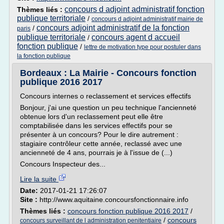
concours d adjoint administratif fonction
Thèmes liés :
publique territoriale
/
concours d adjoint administratif mairie de
concours adjoint administratif de la fonction
/
paris
publique territoriale
concours agent d accueil
/
fonction publique
/
lettre de motivation type pour postuler dans
la fonction publique
Bordeaux : La Mairie - Concours fonction
publique 2016 2017
Concours internes o reclassement et services effectifs
Bonjour, j'ai une question un peu technique l'ancienneté
obtenue lors d'un reclassement peut elle être
comptabilisée dans les services effectifs pour se
présenter à un concours? Pour le dire autrement :
stagiaire contrôleur cette année, reclassé avec une
ancienneté de 4 ans, pourrais je à l'issue de (...)
Concours Inspecteur des...
Lire la suite
Date:
2017-01-21 17:26:07
Site :
http://www.aquitaine.concoursfonctionnaire.info
Thèmes liés :
concours fonction publique 2016 2017
/
/
concours
concours surveillant de l administration penitentiaire