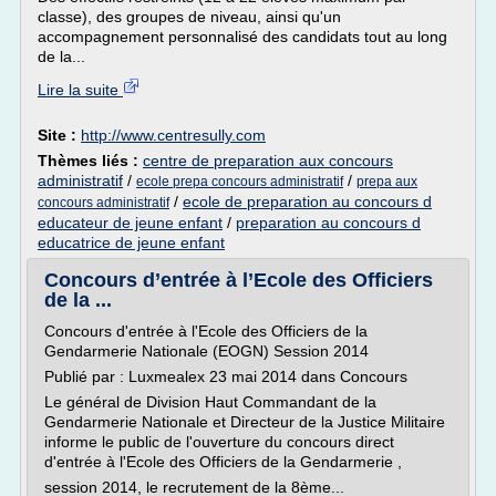
classe), des groupes de niveau, ainsi qu'un
accompagnement personnalisé des candidats tout au long
de la...
Lire la suite
Site :
http://www.centresully.com
Thèmes liés :
centre de preparation aux concours
administratif
/
/
ecole prepa concours administratif
prepa aux
/
ecole de preparation au concours d
concours administratif
educateur de jeune enfant
/
preparation au concours d
educatrice de jeune enfant
Concours d’entrée à l’Ecole des Officiers
de la ...
Concours d'entrée à l'Ecole des Officiers de la
Gendarmerie Nationale (EOGN) Session 2014
Publié par : Luxmealex 23 mai 2014 dans Concours
Le général de Division Haut Commandant de la
Gendarmerie Nationale et Directeur de la Justice Militaire
informe le public de l'ouverture du concours direct
d'entrée à l'Ecole des Officiers de la Gendarmerie ,
session 2014, le recrutement de la 8ème...