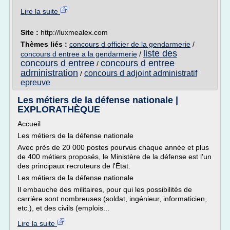
Lire la suite
Site :
http://luxmealex.com
Thèmes liés :
concours d officier de la gendarmerie
/
liste des
concours d entree a la gendarmerie
/
concours d entree
concours d entree
/
administration
concours d adjoint administratif
/
epreuve
Les métiers de la défense nationale |
EXPLORATHÈQUE
Accueil
Les métiers de la défense nationale
Avec près de 20 000 postes pourvus chaque année et plus
de 400 métiers proposés, le Ministère de la défense est l'un
des principaux recruteurs de l'État.
Les métiers de la défense nationale
Il embauche des militaires, pour qui les possibilités de
carrière sont nombreuses (soldat, ingénieur, informaticien,
etc.), et des civils (emplois...
Lire la suite