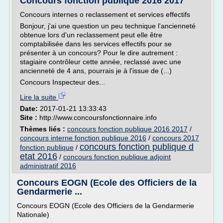
Concours fonction publique 2016 2017
Concours internes o reclassement et services effectifs
Bonjour, j'ai une question un peu technique l'ancienneté
obtenue lors d'un reclassement peut elle être
comptabilisée dans les services effectifs pour se
présenter à un concours? Pour le dire autrement :
stagiaire contrôleur cette année, reclassé avec une
ancienneté de 4 ans, pourrais je à l'issue de (...)
Concours Inspecteur des...
Lire la suite
Date:
2017-01-21 13:33:43
Site :
http://www.concoursfonctionnaire.info
Thèmes liés :
concours fonction publique 2016 2017
/
concours interne fonction publique 2016
/
concours 2017
concours fonction publique d
fonction publique
/
etat 2016
/
concours fonction publique adjoint
administratif 2016
Concours EOGN (Ecole des Officiers de la
Gendarmerie ...
Concours EOGN (Ecole des Officiers de la Gendarmerie
Nationale)