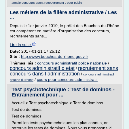
annale concours agent recouvrement tresor public
Les métiers de la filière administrative / Les
...
Depuis le 1er janvier 2010, le préfet des Bouches-du-Rhône
est compétent en matière d'organisation des concours,
recrutements sans...
Lire la suite
Date:
2017-01-21 17:25:12
Site :
http://www.bouches-du-rhone.gouv.fr
Thèmes liés :
concours administratif police nationale
/
concours administratif d etat
recrutement sans
/
concours dans l administration
/
concours administratif
/
cours pour concours administratif
bouche du rhone
Test psychotechnique : Test de dominos -
Entrainement pour ...
Accueil > Test psychotechnique > Test de dominos
Test de dominos
Test de dominos
Parmi les tests psychotechniques les plus connus, on
retrouve les tests de dominos. Nous vous proposons ici