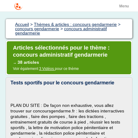
Menu
Accueil
>
Thèmes & articles : concours gendarmerie
>
concours gendarmerie
>
concours administratif
gendarmerie
Articles sélectionnés pour le thème :
concours administratif gendarmerie
38 articles
→
Voir également
3 Vidéos
pour ce thème
Tests sportifs pour le concours gendarmerie
PLAN DU SITE : De façon non exhaustive, vous allez
trouver sur concoursgendarme.fr : les dictées interractives
gratuites , faire des pompes , faire des tractions ,
entrainement gratuits de course à pied , réussir les tests
sportifs , la lettre de motivation police pénitentiaire et
gendarmerie , la rédaction police pénitentiaire et