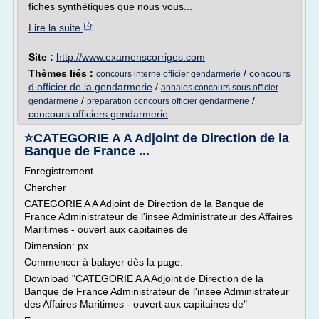
fiches synthétiques que nous vous...
Lire la suite
Site :
http://www.examenscorriges.com
Thèmes liés :
/
concours
concours interne officier gendarmerie
d officier de la gendarmerie
/
annales concours sous officier
/
/
gendarmerie
preparation concours officier gendarmerie
concours officiers gendarmerie
⭐CATEGORIE A A Adjoint de Direction de la
Banque de France ...
Enregistrement
Chercher
CATEGORIE A A Adjoint de Direction de la Banque de
France Administrateur de l'insee Administrateur des Affaires
Maritimes - ouvert aux capitaines de
Dimension: px
Commencer à balayer dès la page:
Download "CATEGORIE A A Adjoint de Direction de la
Banque de France Administrateur de l'insee Administrateur
des Affaires Maritimes - ouvert aux capitaines de"