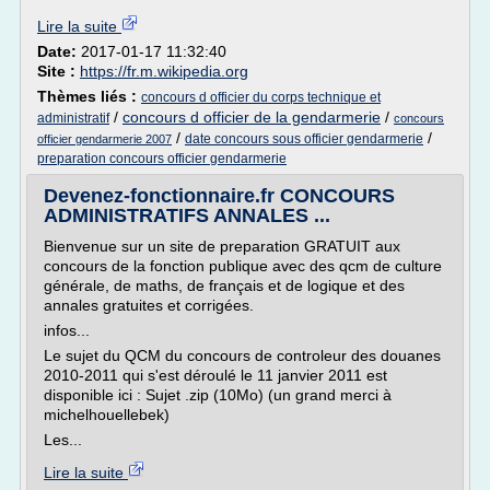
Lire la suite
Date:
2017-01-17 11:32:40
Site :
https://fr.m.wikipedia.org
Thèmes liés :
concours d officier du corps technique et
/
concours d officier de la gendarmerie
/
administratif
concours
/
/
date concours sous officier gendarmerie
officier gendarmerie 2007
preparation concours officier gendarmerie
Devenez-fonctionnaire.fr CONCOURS
ADMINISTRATIFS ANNALES ...
Bienvenue sur un site de preparation GRATUIT aux
concours de la fonction publique avec des qcm de culture
générale, de maths, de français et de logique et des
annales gratuites et corrigées.
infos...
Le sujet du QCM du concours de controleur des douanes
2010-2011 qui s'est déroulé le 11 janvier 2011 est
disponible ici : Sujet .zip (10Mo) (un grand merci à
michelhouellebek)
Les...
Lire la suite