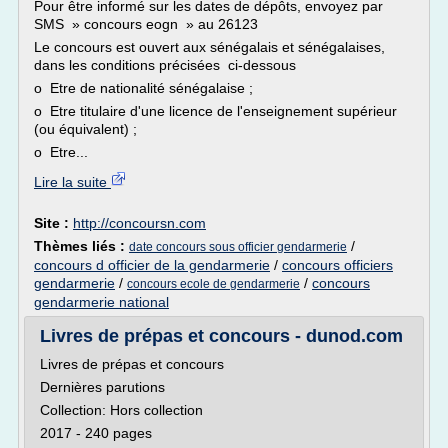
Pour être informé sur les dates de dépôts, envoyez par
SMS » concours eogn » au 26123
Le concours est ouvert aux sénégalais et sénégalaises,
dans les conditions précisées ci-dessous
o Etre de nationalité sénégalaise ;
o Etre titulaire d'une licence de l'enseignement supérieur
(ou équivalent) ;
o Etre...
Lire la suite
Site :
http://concoursn.com
Thèmes liés :
/
date concours sous officier gendarmerie
concours d officier de la gendarmerie
/
concours officiers
gendarmerie
/
/
concours
concours ecole de gendarmerie
gendarmerie national
Livres de prépas et concours - dunod.com
Livres de prépas et concours
Dernières parutions
Collection: Hors collection
2017 - 240 pages