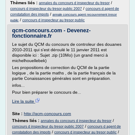
Thèmes liés :
/
annales du concours d inspecteur du tresor
/
concours d inspecteur du tresor public 2007
concours d agent de
/
constatation des impots
annale concours agent recouvrement tresor
/
concours d inspecteur au tresor public
public
qcm-concours.com - Devenez-
fonctionnaire.fr
Le sujet du QCM du concours de controleur des douanes
2010-2011 qui s'est déroulé le 11 janvier 2011 est
disponible ici : Sujet .zip (10Mo) (un grand merci à
michelhouellebek)
Les propositions de correction du QCM de la partie
logique , de la partie maths , de la partie français de la
partie Conaissances générales sont en préparation.
infos...
Pour bien préparer le concours de...
Lire la suite
Site :
http://qcm-concours.com
Thèmes liés :
/
annales du concours d inspecteur du tresor
/
concours d inspecteur du tresor public 2007
concours d agent de
/
/
constatation des impots
concours d inspecteur au tresor public