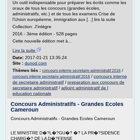
Un outil indispensable pour préparer les écrits comme les
oraux de tous les concours (grandes écoles,
administratifs, etc.) et de tous les examens.Crise de
l'Union européenne, immigration aux [...] lire la suite
Collection: J'intègre
2016 - 3ème édition - 528 pages
Cette nouvelle édition met à...
Lire la suite
Date:
2017-01-21 13:35:24
Site :
dunod.com
Thèmes liés :
/
concours externe secretaire administratif 2016
/
concours interne
concours interne secretaire administratif 2016
de secretaire administratif
/
preparation aux concours de
secretaire administratif
/
adjoint administratif de l
education nationale
Concours Administratifs - Grandes Ecoles
Cameroun
Concours Administratifs - Grandes Ecoles Cameroun
LE MINISTRE D�?L�?GU�? �? LA PR�?SIDENCE
CHARG�? DE LA D�?FENSE