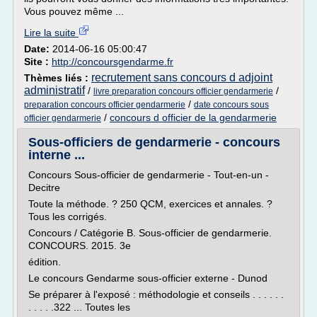
Vous pouvez même ...
Lire la suite
Date:
2014-06-16 05:00:47
Site :
http://concoursgendarme.fr
recrutement sans concours d adjoint
Thèmes liés :
administratif
/
/
livre preparation concours officier gendarmerie
/
preparation concours officier gendarmerie
date concours sous
/
concours d officier de la gendarmerie
officier gendarmerie
Sous-officiers de gendarmerie - concours
interne ...
Concours Sous-officier de gendarmerie - Tout-en-un -
Decitre
Toute la méthode. ? 250 QCM, exercices et annales. ?
Tous les corrigés.
Concours / Catégorie B. Sous-officier de gendarmerie.
CONCOURS. 2015. 3e
édition.
Le concours Gendarme sous-officier externe - Dunod
Se préparer à l'exposé : méthodologie et conseils . . . . . .
. . . . .322 ... Toutes les