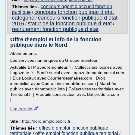
concours agent d accueil fonction
Thèmes liés :
concours fonction publique d etat
publique
/
categorie
concours fonction publique d etat
/
2016
statut de la fonction publique d etat
/
/
recrutement fonction publique d etat
Offre d’emploi et info de la fonction
publique dans le Nord
Abonnements
Les services numériques du Groupe moniteur
Actualité BTP avec lemoniteur.fr | Collectivités locales avec
Lagazette.fr | Santé social avec Lagazette-sante-social.com
| Elus Locaux avec Courrierdesmaires.com | Droit
immobilier avec Operationsimmobilieres.com | Marchés
publics avec Achatpublic.info | Collectivités territoriales avec
Territorial.fr | Produits construction avec Batiproduits.com
|...
Lire la suite
Site :
http://nord.emploipublic.fr
offres d emploi fonction publique
Thèmes liés :
territoriale
offre emploi fonction publique territorial
/
/