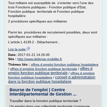
Tout militaire est susceptible de s'orienter vers l'une des
trois Fonctions publiques - Fonction publique d'Etat,
Fonction publique territoriale et Fonction publique
hospitalière.
2 procédures spécifiques aux militaires
Parmi les procédures de recrutement possibles, deux sont
spécifiques aux militaires :
L'article L 4139.2 - Détachement...
Lire la suite
Date:
2017-01-21 14:26:45
Site :
http://www.defense-mobilite.fr
Thèmes liés :
offres d emploi fonction publique hospitaliere
offres d
/
offres d emplois fonction publique territoriale
/
emploi fonction publique territoriale
/
offres d emplois
conseil d administration
fonction publique hospitaliere
/
dans la fonction publique hospitaliere
Bourse de l'emploi | Centre
Interdépartemental de Gestion ...
Travailler dans la fonction publique territoriale ?
Un emploi dans une collectivité territoriale (commune,