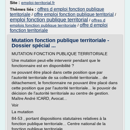
Site :
emploi-territorial.fr
offres d emploi fonction publique
Thèmes liés :
territoriale
offre emploi fonction publique territorial
/
/
emploi fonction publique territorial
/
offres d
offre d emploi
emplois fonction publique territoriale
/
fonction territoriale
Mutation fonction publique territoriale -
Dossier spécial ...
MUTATION FONCTION PUBLIQUE TERRITORIALE
Une mutation peut-elle intervenir pendant que le
fonctionnaire est en disponibilité ?
ne pouvant être placé dans cette position que par
l'autorité territoriale de sa collectivité territoriale... de
détachement, le fonctionnaire ne pouvant être placé dans
cette position que par l'autorité territoriale... le pouvoir de
décision de l'autorité territoriale au centre de gestion.
Maître André ICARD, Avocat...
Voir
La mutation
84-53 , portant dispositions statutaires relatives à la
fonction publique territoriale... Centre national de la
fonction publique territoriale .... ...