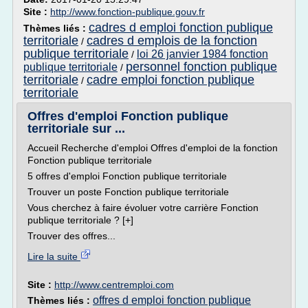
Site :
http://www.fonction-publique.gouv.fr
cadres d emploi fonction publique
Thèmes liés :
territoriale
cadres d emplois de la fonction
/
publique territoriale
loi 26 janvier 1984 fonction
/
personnel fonction publique
publique territoriale
/
territoriale
cadre emploi fonction publique
/
territoriale
Offres d'emploi Fonction publique
territoriale sur ...
Accueil Recherche d'emploi Offres d'emploi de la fonction
Fonction publique territoriale
5 offres d'emploi Fonction publique territoriale
Trouver un poste Fonction publique territoriale
Vous cherchez à faire évoluer votre carrière Fonction
publique territoriale ? [+]
Trouver des offres...
Lire la suite
Site :
http://www.centremploi.com
offres d emploi fonction publique
Thèmes liés :