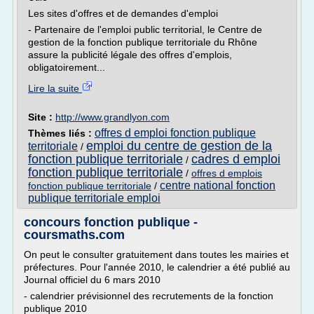
Les sites d'offres et de demandes d'emploi
- Partenaire de l'emploi public territorial, le Centre de
gestion de la fonction publique territoriale du Rhône
assure la publicité légale des offres d'emplois,
obligatoirement...
Lire la suite
Site :
http://www.grandlyon.com
offres d emploi fonction publique
Thèmes liés :
emploi du centre de gestion de la
territoriale
/
fonction publique territoriale
cadres d emploi
/
fonction publique territoriale
/
offres d emplois
centre national fonction
fonction publique territoriale
/
publique territoriale emploi
concours fonction publique -
coursmaths.com
On peut le consulter gratuitement dans toutes les mairies et
préfectures. Pour l'année 2010, le calendrier a été publié au
Journal officiel du 6 mars 2010
- calendrier prévisionnel des recrutements de la fonction
publique 2010