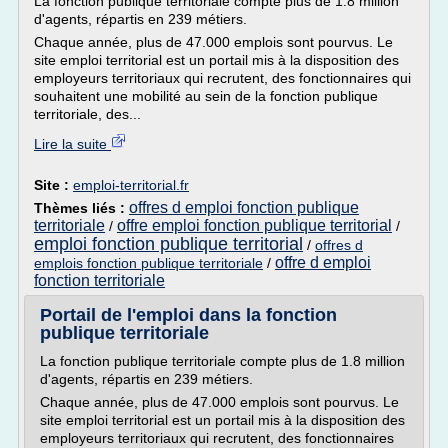
La fonction publique territoriale compte plus de 1.8 million
d'agents, répartis en 239 métiers.
Chaque année, plus de 47.000 emplois sont pourvus. Le
site emploi territorial est un portail mis à la disposition des
employeurs territoriaux qui recrutent, des fonctionnaires qui
souhaitent une mobilité au sein de la fonction publique
territoriale, des...
Lire la suite
Site :
emploi-territorial.fr
offres d emploi fonction publique
Thèmes liés :
territoriale
offre emploi fonction publique territorial
/
/
emploi fonction publique territorial
/
offres d
offre d emploi
emplois fonction publique territoriale
/
fonction territoriale
Portail de l'emploi dans la fonction
publique territoriale
La fonction publique territoriale compte plus de 1.8 million
d'agents, répartis en 239 métiers.
Chaque année, plus de 47.000 emplois sont pourvus. Le
site emploi territorial est un portail mis à la disposition des
employeurs territoriaux qui recrutent, des fonctionnaires