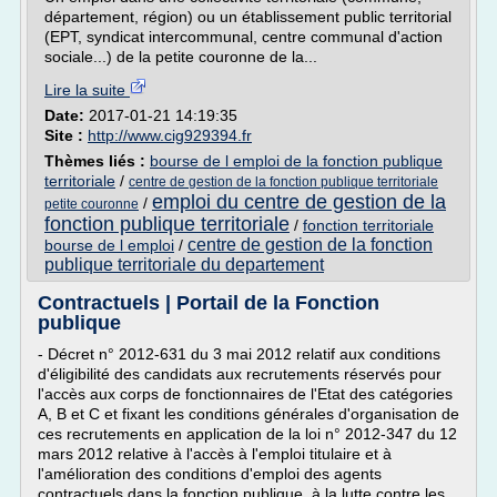
département, région) ou un établissement public territorial
(EPT, syndicat intercommunal, centre communal d'action
sociale...) de la petite couronne de la...
Lire la suite
Date:
2017-01-21 14:19:35
Site :
http://www.cig929394.fr
Thèmes liés :
bourse de l emploi de la fonction publique
territoriale
/
centre de gestion de la fonction publique territoriale
emploi du centre de gestion de la
/
petite couronne
fonction publique territoriale
/
fonction territoriale
centre de gestion de la fonction
bourse de l emploi
/
publique territoriale du departement
Contractuels | Portail de la Fonction
publique
- Décret n° 2012-631 du 3 mai 2012 relatif aux conditions
d'éligibilité des candidats aux recrutements réservés pour
l'accès aux corps de fonctionnaires de l'Etat des catégories
A, B et C et fixant les conditions générales d'organisation de
ces recrutements en application de la loi n° 2012-347 du 12
mars 2012 relative à l'accès à l'emploi titulaire et à
l'amélioration des conditions d'emploi des agents
contractuels dans la fonction publique, à la lutte contre les