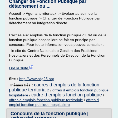
Changer de Fonction Publique par
détachement ou ...
Accueil > Agents territoriaux > Evoluer au sein de la
fonction publique > Changer de Fonction Publique par
détachement ou intégration directe
L'accès aux emplois de la fonction publique d'Etat ou de la
fonction publique hospitalière se fait en principe par
concours. Pour toute information vous pouvez consulter :
- le site du Centre National de Gestion des Praticiens
Hospitaliers et des Personnels de Direction de la Fonction
Publique...
Lire la suite
Site :
http://www.cdg25.org
cadres d emplois de la fonction
Thèmes liés :
publique territoriale
/
offres d emplois fonction publique
cadre d emplois fonction publique
hospitaliere
/
/
offres d emplois fonction publique territoriale
/
offres d
emploi fonction publique hospitaliere
Concours de la fonction publique |