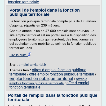
fonction territoriale
Portail de l'emploi dans la fonction
publique territoriale
La fonction publique territoriale compte plus de 1.8 million
d'agents, répartis en 239 métiers.
Chaque année, plus de 47.000 emplois sont pourvus. Le
site emploi territorial est un portail mis à la disposition des
employeurs territoriaux qui recrutent, des fonctionnaires
qui souhaitent une mobilité au sein de la fonction publique
territoriale, des...
Lire la suite
Site :
emploi-territorial.fr
offres d emploi fonction publique
Thèmes liés :
territoriale
offre emploi fonction publique territorial
/
/
emploi fonction publique territorial
/
offres d
offre d emploi
emplois fonction publique territoriale
/
fonction territoriale
Portail de l'emploi dans la fonction publique
territoriale