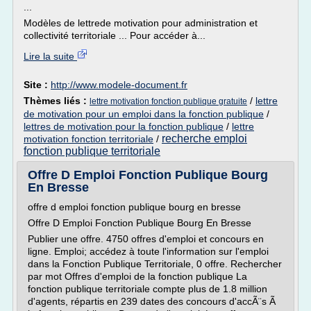
...
Modèles de lettrede motivation pour administration et
collectivité territoriale ... Pour accéder à...
Lire la suite
Site :
http://www.modele-document.fr
Thèmes liés :
/
lettre
lettre motivation fonction publique gratuite
de motivation pour un emploi dans la fonction publique
/
lettres de motivation pour la fonction publique
/
lettre
recherche emploi
motivation fonction territoriale
/
fonction publique territoriale
Offre D Emploi Fonction Publique Bourg
En Bresse
offre d emploi fonction publique bourg en bresse
Offre D Emploi Fonction Publique Bourg En Bresse
Publier une offre. 4750 offres d'emploi et concours en
ligne. Emploi; accédez à toute l'information sur l'emploi
dans la Fonction Publique Territoriale, 0 offre. Rechercher
par mot Offres d'emploi de la fonction publique La
fonction publique territoriale compte plus de 1.8 million
d'agents, répartis en 239 dates des concours d'accÃ¨s Ã