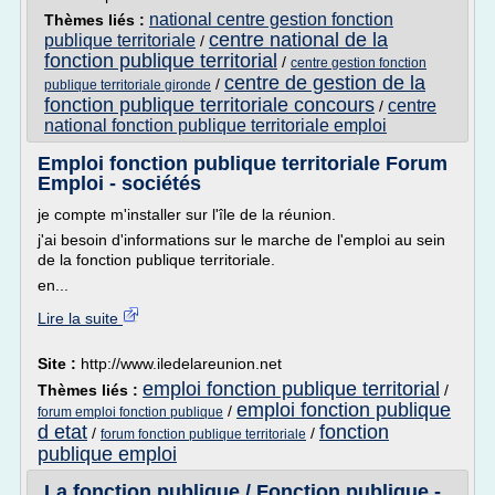
national centre gestion fonction
Thèmes liés :
centre national de la
publique territoriale
/
fonction publique territorial
/
centre gestion fonction
centre de gestion de la
/
publique territoriale gironde
fonction publique territoriale concours
centre
/
national fonction publique territoriale emploi
Emploi fonction publique territoriale Forum
Emploi - sociétés
je compte m'installer sur l'île de la réunion.
j'ai besoin d'informations sur le marche de l'emploi au sein
de la fonction publique territoriale.
en...
Lire la suite
Site :
http://www.iledelareunion.net
emploi fonction publique territorial
Thèmes liés :
/
emploi fonction publique
/
forum emploi fonction publique
d etat
fonction
/
/
forum fonction publique territoriale
publique emploi
La fonction publique / Fonction publique -