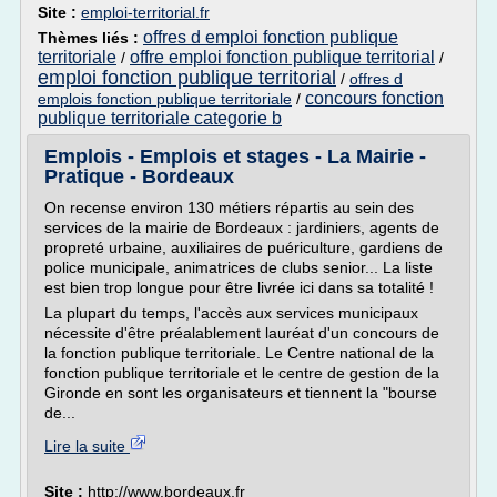
Site :
emploi-territorial.fr
offres d emploi fonction publique
Thèmes liés :
territoriale
offre emploi fonction publique territorial
/
/
emploi fonction publique territorial
/
offres d
concours fonction
emplois fonction publique territoriale
/
publique territoriale categorie b
Emplois - Emplois et stages - La Mairie -
Pratique - Bordeaux
On recense environ 130 métiers répartis au sein des
services de la mairie de Bordeaux : jardiniers, agents de
propreté urbaine, auxiliaires de puériculture, gardiens de
police municipale, animatrices de clubs senior... La liste
est bien trop longue pour être livrée ici dans sa totalité !
La plupart du temps, l'accès aux services municipaux
nécessite d'être préalablement lauréat d'un concours de
la fonction publique territoriale. Le Centre national de la
fonction publique territoriale et le centre de gestion de la
Gironde en sont les organisateurs et tiennent la "bourse
de...
Lire la suite
Site :
http://www.bordeaux.fr