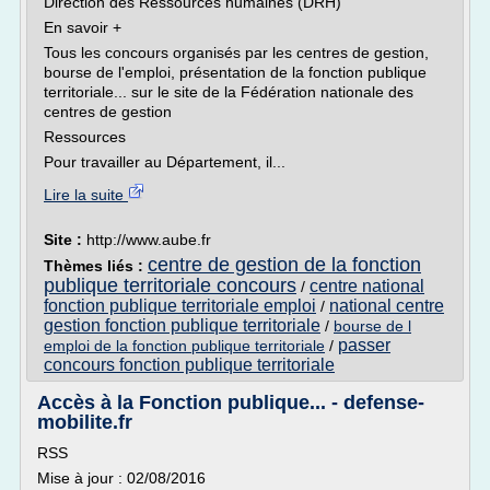
Direction des Ressources humaines (DRH)
En savoir +
Tous les concours organisés par les centres de gestion,
bourse de l'emploi, présentation de la fonction publique
territoriale... sur le site de la Fédération nationale des
centres de gestion
Ressources
Pour travailler au Département, il...
Lire la suite
Site :
http://www.aube.fr
centre de gestion de la fonction
Thèmes liés :
publique territoriale concours
centre national
/
fonction publique territoriale emploi
national centre
/
gestion fonction publique territoriale
/
bourse de l
passer
emploi de la fonction publique territoriale
/
concours fonction publique territoriale
Accès à la Fonction publique... - defense-
mobilite.fr
RSS
Mise à jour : 02/08/2016