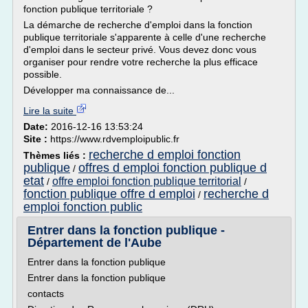
fonction publique territoriale ?
La démarche de recherche d'emploi dans la fonction
publique territoriale s'apparente à celle d'une recherche
d'emploi dans le secteur privé. Vous devez donc vous
organiser pour rendre votre recherche la plus efficace
possible.
Développer ma connaissance de...
Lire la suite
Date:
2016-12-16 13:53:24
Site :
https://www.rdvemploipublic.fr
recherche d emploi fonction
Thèmes liés :
publique
offres d emploi fonction publique d
/
etat
offre emploi fonction publique territorial
/
/
fonction publique offre d emploi
recherche d
/
emploi fonction public
Entrer dans la fonction publique -
Département de l'Aube
Entrer dans la fonction publique
Entrer dans la fonction publique
contacts