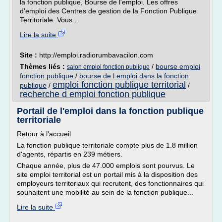
la fonction publique, Bourse de l'emploi. Les offres
d'emploi des Centres de gestion de la Fonction Publique
Territoriale. Vous...
Lire la suite
Site :
http://emploi.radiorumbavacilon.com
Thèmes liés :
/
bourse emploi
salon emploi fonction publique
fonction publique
/
bourse de l emploi dans la fonction
emploi fonction publique territorial
publique
/
/
recherche d emploi fonction publique
Portail de l'emploi dans la fonction publique
territoriale
Retour à l'accueil
La fonction publique territoriale compte plus de 1.8 million
d'agents, répartis en 239 métiers.
Chaque année, plus de 47.000 emplois sont pourvus. Le
site emploi territorial est un portail mis à la disposition des
employeurs territoriaux qui recrutent, des fonctionnaires qui
souhaitent une mobilité au sein de la fonction publique...
Lire la suite