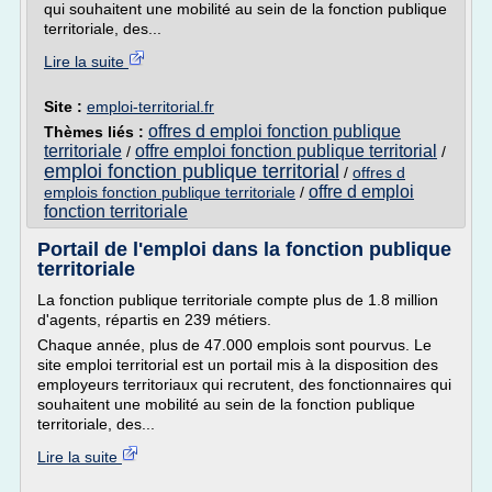
qui souhaitent une mobilité au sein de la fonction publique
territoriale, des...
Lire la suite
Site :
emploi-territorial.fr
offres d emploi fonction publique
Thèmes liés :
territoriale
offre emploi fonction publique territorial
/
/
emploi fonction publique territorial
/
offres d
offre d emploi
emplois fonction publique territoriale
/
fonction territoriale
Portail de l'emploi dans la fonction publique
territoriale
La fonction publique territoriale compte plus de 1.8 million
d'agents, répartis en 239 métiers.
Chaque année, plus de 47.000 emplois sont pourvus. Le
site emploi territorial est un portail mis à la disposition des
employeurs territoriaux qui recrutent, des fonctionnaires qui
souhaitent une mobilité au sein de la fonction publique
territoriale, des...
Lire la suite