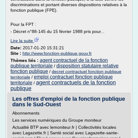
discriminations et portant diverses dispositions relatives à la
fonction publique (FPE).
Pour la FPT :
- Décret n°88-145 du 15 février 1988 pris pour...
Lire la suite
Date:
2017-01-20 15:31:21
Site :
http://www.fonction-publique.gouv.fr
agent contractuel de la fonction
Thèmes liés :
publique territoriale
disposition statutaire relative
/
fonction publique
/
decret contractuel fonction publique
emploi contractuel fonction publique
territoriale
/
agent contractuels de la fonction
territoriale
/
publique
Les offres d'emploi de la fonction publique
dans le Sud-Ouest
Abonnements
Les services numériques du Groupe moniteur
Actualité BTP avec lemoniteur.fr | Collectivités locales
avec Lagazette.fr | Santé social avec Lagazette-sante-