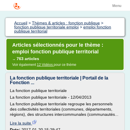
Menu
Accueil
>
Thèmes & articles : fonction publique
>
fonction publique territoriale emploi
>
emploi fonction
publique territorial
Articles sélectionnés pour le thème :
emploi fonction publique territorial
763 articles
→
Voir également
12 Vidéos
pour ce thème
La fonction publique territoriale | Portail de la
Fonction ...
La fonction publique territoriale
La fonction publique territoriale - 12/04/2013
La fonction publique territoriale regroupe les personnels
des collectivités territoriales (communes, départements,
régions), des structures intercommunales (communautés...
Lire la suite
Date:
2017-01-20 15:29:47