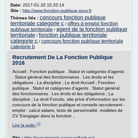
Date:
2017-01-20 15:33:14
Site :
http://www.fonction-publique.gouv.fr
concours fonction publique
Thèmes liés :
territoriale categorie c
offres d emploi fonction
/
agent de la fonction publique
publique territoriale
/
territoriale
fonction publique territoriale
/
categorie c
concours fonction publique territoriale
/
categorie b
Recrutement De La Fonction Publique
2016
Accueil ; Fonction publique . Statut et catégories d'agents
. Statut général des fonctionnaires . Les droits et les
obligations ; La discipline ; Le droit Accueil ; Fonction
publique . Statut et catégories d'agents . Statut général
des fonctionnaires . Les droits et les obligations ; La
discipline ; Le droit Fonctio, site privé d'information sur les
concours de la fonction publique et conseils recrutement -
emploi : calcul salaire, tests de personnalité, modèles de
CV S'engager dans la fonction...
Lire la suite
Site :
http://recrutement.saraguroflash.net