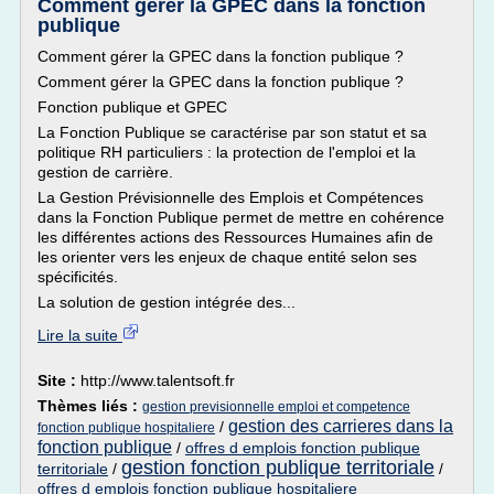
Comment gérer la GPEC dans la fonction
publique
Comment gérer la GPEC dans la fonction publique ?
Comment gérer la GPEC dans la fonction publique ?
Fonction publique et GPEC
La Fonction Publique se caractérise par son statut et sa
politique RH particuliers : la protection de l'emploi et la
gestion de carrière.
La Gestion Prévisionnelle des Emplois et Compétences
dans la Fonction Publique permet de mettre en cohérence
les différentes actions des Ressources Humaines afin de
les orienter vers les enjeux de chaque entité selon ses
spécificités.
La solution de gestion intégrée des...
Lire la suite
Site :
http://www.talentsoft.fr
Thèmes liés :
gestion previsionnelle emploi et competence
gestion des carrieres dans la
/
fonction publique hospitaliere
fonction publique
/
offres d emplois fonction publique
gestion fonction publique territoriale
territoriale
/
/
offres d emplois fonction publique hospitaliere