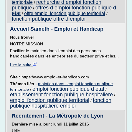
recherche d emploi fonction
territoriale
/
publique
offres d emploi fonction publique d
/
etat
offre emploi fonction publique territorial
/
/
fonction publique offre d emploi
Accueil Sameth - Emploi et Handicap
Nous trouver
NOTRE MISSION
Faciliter le maintien dans l'emploi des personnes
handicapées dans les entreprises du secteur privé et les...
Lire la suite
Site :
https://www.emploi-et-handicap.com
Thèmes liés :
maintien dans l emploi fonction publique
emploi fonction publique d etat
territoriale
/
/
etablissement fonction publique hospitaliere
/
emploi fonction publique territorial
fonction
/
publique hospitaliere emploi
Recrutement - La Métropole de Lyon
Dernière mise à jour : lundi 11 juillet 2016
Utile