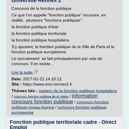
Université Rennes 2
Concours de la fonction publique
Ce que l'on appelle "fonction publique" recouvre, en
réalité, plusieurs "fonctions publiques" :
la fonction publique d'état
la fonction publique territoriale
la fonction publique hospitalière.
S'y ajoutent, la fonction publique de la Ville de Paris et la
fonction publique européenne.
Le recrutement se fait principalement par voie de
concours. Il en existe...
Lire la suite
Date:
2017-01-21 14:10:12
Site :
https://www.univ-rennes2.fr
Thèmes liés :
metiers de la fonction publique hospitaliere
information
/
/
concours fonction publique ille et vilaine
concours fonction publique
/
concours fonction
publique niveau licence
/
concours fonction publique
europeenne
Fonction publique territoriale cadre - Direct
Emploi