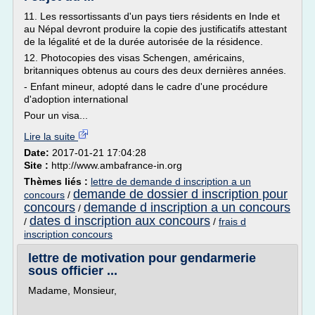
11. Les ressortissants d'un pays tiers résidents en Inde et
au Népal devront produire la copie des justificatifs attestant
de la légalité et de la durée autorisée de la résidence.
12. Photocopies des visas Schengen, américains,
britanniques obtenus au cours des deux dernières années.
- Enfant mineur, adopté dans le cadre d'une procédure
d'adoption international
Pour un visa...
Lire la suite
Date:
2017-01-21 17:04:28
Site :
http://www.ambafrance-in.org
Thèmes liés :
lettre de demande d inscription a un
demande de dossier d inscription pour
concours
/
concours
demande d inscription a un concours
/
dates d inscription aux concours
/
/
frais d
inscription concours
lettre de motivation pour gendarmerie
sous officier ...
Madame, Monsieur,