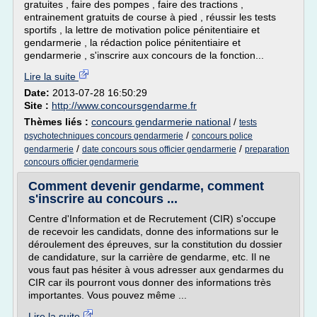
gratuites , faire des pompes , faire des tractions ,
entrainement gratuits de course à pied , réussir les tests
sportifs , la lettre de motivation police pénitentiaire et
gendarmerie , la rédaction police pénitentiaire et
gendarmerie , s'inscrire aux concours de la fonction...
Lire la suite
Date:
2013-07-28 16:50:29
Site :
http://www.concoursgendarme.fr
Thèmes liés :
concours gendarmerie national
/
tests
/
psychotechniques concours gendarmerie
concours police
/
/
gendarmerie
date concours sous officier gendarmerie
preparation
concours officier gendarmerie
Comment devenir gendarme, comment
s'inscrire au concours ...
Centre d'Information et de Recrutement (CIR) s'occupe
de recevoir les candidats, donne des informations sur le
déroulement des épreuves, sur la constitution du dossier
de candidature, sur la carrière de gendarme, etc. Il ne
vous faut pas hésiter à vous adresser aux gendarmes du
CIR car ils pourront vous donner des informations très
importantes. Vous pouvez même ...
Lire la suite