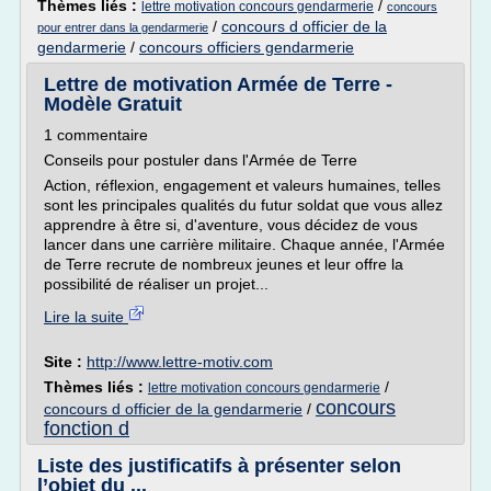
Thèmes liés :
/
lettre motivation concours gendarmerie
concours
/
concours d officier de la
pour entrer dans la gendarmerie
gendarmerie
/
concours officiers gendarmerie
Lettre de motivation Armée de Terre -
Modèle Gratuit
1 commentaire
Conseils pour postuler dans l'Armée de Terre
Action, réflexion, engagement et valeurs humaines, telles
sont les principales qualités du futur soldat que vous allez
apprendre à être si, d'aventure, vous décidez de vous
lancer dans une carrière militaire. Chaque année, l'Armée
de Terre recrute de nombreux jeunes et leur offre la
possibilité de réaliser un projet...
Lire la suite
Site :
http://www.lettre-motiv.com
Thèmes liés :
/
lettre motivation concours gendarmerie
concours
concours d officier de la gendarmerie
/
fonction d
Liste des justificatifs à présenter selon
l’objet du ...