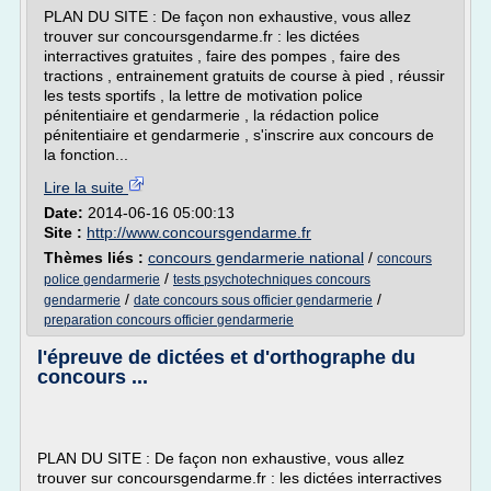
PLAN DU SITE : De façon non exhaustive, vous allez
trouver sur concoursgendarme.fr : les dictées
interractives gratuites , faire des pompes , faire des
tractions , entrainement gratuits de course à pied , réussir
les tests sportifs , la lettre de motivation police
pénitentiaire et gendarmerie , la rédaction police
pénitentiaire et gendarmerie , s'inscrire aux concours de
la fonction...
Lire la suite
Date:
2014-06-16 05:00:13
Site :
http://www.concoursgendarme.fr
Thèmes liés :
concours gendarmerie national
/
concours
/
police gendarmerie
tests psychotechniques concours
/
/
gendarmerie
date concours sous officier gendarmerie
preparation concours officier gendarmerie
l'épreuve de dictées et d'orthographe du
concours ...
PLAN DU SITE : De façon non exhaustive, vous allez
trouver sur concoursgendarme.fr : les dictées interractives