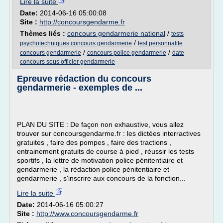
Lire la suite
Date:
2014-06-16 05:00:08
Site :
http://concoursgendarme.fr
Thèmes liés :
concours gendarmerie national
/
tests
/
psychotechniques concours gendarmerie
test personnalite
/
/
concours gendarmerie
concours police gendarmerie
date
concours sous officier gendarmerie
Epreuve rédaction du concours
gendarmerie - exemples de ...
PLAN DU SITE : De façon non exhaustive, vous allez
trouver sur concoursgendarme.fr : les dictées interractives
gratuites , faire des pompes , faire des tractions ,
entrainement gratuits de course à pied , réussir les tests
sportifs , la lettre de motivation police pénitentiaire et
gendarmerie , la rédaction police pénitentiaire et
gendarmerie , s'inscrire aux concours de la fonction...
Lire la suite
Date:
2014-06-16 05:00:27
Site :
http://www.concoursgendarme.fr