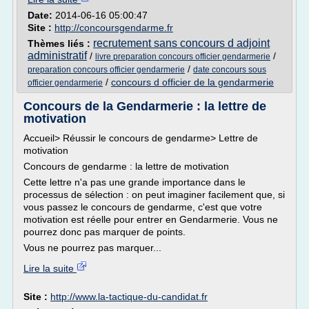
Date:
2014-06-16 05:00:47
Site :
http://concoursgendarme.fr
recrutement sans concours d adjoint
Thèmes liés :
administratif
/
/
livre preparation concours officier gendarmerie
/
preparation concours officier gendarmerie
date concours sous
/
concours d officier de la gendarmerie
officier gendarmerie
Concours de la Gendarmerie : la lettre de
motivation
Accueil> Réussir le concours de gendarme> Lettre de
motivation
Concours de gendarme : la lettre de motivation
Cette lettre n'a pas une grande importance dans le
processus de sélection : on peut imaginer facilement que, si
vous passez le concours de gendarme, c'est que votre
motivation est réelle pour entrer en Gendarmerie. Vous ne
pourrez donc pas marquer de points.
Vous ne pourrez pas marquer...
Lire la suite
Site :
http://www.la-tactique-du-candidat.fr