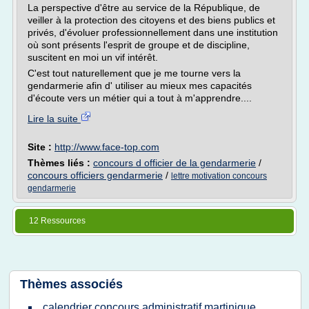
La perspective d'être au service de la République, de
veiller à la protection des citoyens et des biens publics et
privés, d'évoluer professionnellement dans une institution
où sont présents l'esprit de groupe et de discipline,
suscitent en moi un vif intérêt.
C'est tout naturellement que je me tourne vers la
gendarmerie afin d' utiliser au mieux mes capacités
d'écoute vers un métier qui a tout à m'apprendre....
Lire la suite
Site :
http://www.face-top.com
Thèmes liés :
concours d officier de la gendarmerie
/
concours officiers gendarmerie
/
lettre motivation concours
gendarmerie
12 Ressources
Thèmes associés
calendrier concours administratif martinique