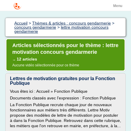
Menu
Accueil
>
Thèmes & articles : concours gendarmerie
>
concours gendarmerie
>
lettre motivation concours
gendarmerie
Articles sélectionnés pour le thème : lettre
motivation concours gendarmerie
12 articles
→
Aucune vidéo sélectionnée pour ce thème
Lettres de motivation gratuites pour la Fonction
Publique
Vous êtes ici : Accueil » Fonction Publique
Documents classés avec l'expression : Fonction Publique
La Fonction Publique recrute chaque jour de nouveaux
fonctionnaires aux métiers très différents. Lettre Motiv
propose des modèles de lettre de motivation pour postuler
à dans la Fonction Publique. Retrouvez dans cette rubrique,
les métiers que l'on retrouve en mairie, en préfecture, à la...