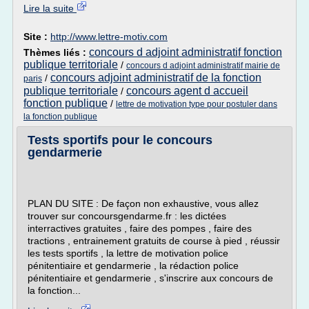
Lire la suite
Site :
http://www.lettre-motiv.com
concours d adjoint administratif fonction
Thèmes liés :
publique territoriale
/
concours d adjoint administratif mairie de
concours adjoint administratif de la fonction
/
paris
publique territoriale
concours agent d accueil
/
fonction publique
/
lettre de motivation type pour postuler dans
la fonction publique
Tests sportifs pour le concours
gendarmerie
PLAN DU SITE : De façon non exhaustive, vous allez
trouver sur concoursgendarme.fr : les dictées
interractives gratuites , faire des pompes , faire des
tractions , entrainement gratuits de course à pied , réussir
les tests sportifs , la lettre de motivation police
pénitentiaire et gendarmerie , la rédaction police
pénitentiaire et gendarmerie , s'inscrire aux concours de
la fonction...