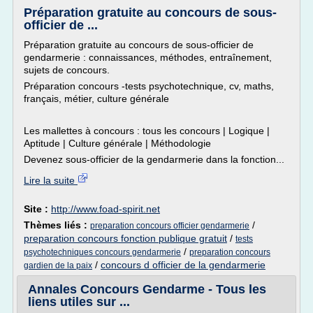
Préparation gratuite au concours de sous-
officier de ...
Préparation gratuite au concours de sous-officier de
gendarmerie : connaissances, méthodes, entraînement,
sujets de concours.
Préparation concours -tests psychotechnique, cv, maths,
français, métier, culture générale
Les mallettes à concours : tous les concours | Logique |
Aptitude | Culture générale | Méthodologie
Devenez sous-officier de la gendarmerie dans la fonction...
Lire la suite
Site :
http://www.foad-spirit.net
Thèmes liés :
/
preparation concours officier gendarmerie
preparation concours fonction publique gratuit
/
tests
/
psychotechniques concours gendarmerie
preparation concours
/
concours d officier de la gendarmerie
gardien de la paix
Annales Concours Gendarme - Tous les
liens utiles sur ...