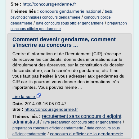
Site :
http://concoursgendarme.fr
Thèmes liés :
concours gendarmerie national
/
tests
/
psychotechniques concours gendarmerie
concours police
/
/
gendarmerie
date concours sous officier gendarmerie
preparation
concours officier gendarmerie
Comment devenir gendarme, comment
s'inscrire au concours ...
Centre d'Information et de Recrutement (CIR) s'occupe
de recevoir les candidats, donne des informations sur le
déroulement des épreuves, sur la constitution du dossier
de candidature, sur la carrière de gendarme, etc. Il ne
vous faut pas hésiter à vous adresser aux gendarmes du
CIR car ils pourront vous donner des informations très
importantes. Vous pouvez même ...
Lire la suite
Date:
2014-06-16 05:00:47
Site :
http://concoursgendarme.fr
recrutement sans concours d adjoint
Thèmes liés :
administratif
/
/
livre preparation concours officier gendarmerie
/
preparation concours officier gendarmerie
date concours sous
/
concours d officier de la gendarmerie
officier gendarmerie