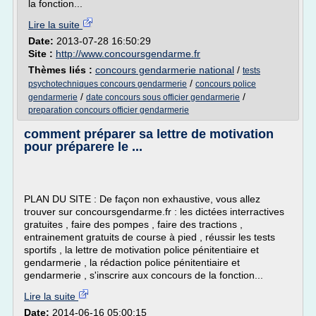
la fonction...
Lire la suite
Date:
2013-07-28 16:50:29
Site :
http://www.concoursgendarme.fr
Thèmes liés :
concours gendarmerie national
/
tests
/
psychotechniques concours gendarmerie
concours police
/
/
gendarmerie
date concours sous officier gendarmerie
preparation concours officier gendarmerie
comment préparer sa lettre de motivation
pour préparere le ...
PLAN DU SITE : De façon non exhaustive, vous allez
trouver sur concoursgendarme.fr : les dictées interractives
gratuites , faire des pompes , faire des tractions ,
entrainement gratuits de course à pied , réussir les tests
sportifs , la lettre de motivation police pénitentiaire et
gendarmerie , la rédaction police pénitentiaire et
gendarmerie , s'inscrire aux concours de la fonction...
Lire la suite
Date:
2014-06-16 05:00:15