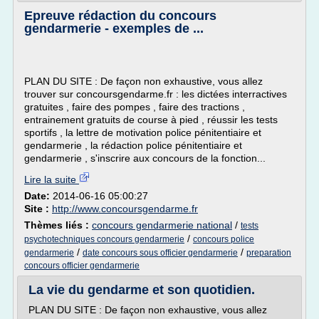
Epreuve rédaction du concours
gendarmerie - exemples de ...
PLAN DU SITE : De façon non exhaustive, vous allez
trouver sur concoursgendarme.fr : les dictées interractives
gratuites , faire des pompes , faire des tractions ,
entrainement gratuits de course à pied , réussir les tests
sportifs , la lettre de motivation police pénitentiaire et
gendarmerie , la rédaction police pénitentiaire et
gendarmerie , s'inscrire aux concours de la fonction...
Lire la suite
Date:
2014-06-16 05:00:27
Site :
http://www.concoursgendarme.fr
Thèmes liés :
concours gendarmerie national
/
tests
/
psychotechniques concours gendarmerie
concours police
/
/
gendarmerie
date concours sous officier gendarmerie
preparation
concours officier gendarmerie
La vie du gendarme et son quotidien.
PLAN DU SITE : De façon non exhaustive, vous allez