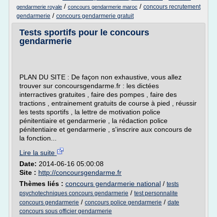
/
/
concours recrutement
gendarmerie royale
concours gendarmerie maroc
/
gendarmerie
concours gendarmerie gratuit
Tests sportifs pour le concours
gendarmerie
PLAN DU SITE : De façon non exhaustive, vous allez
trouver sur concoursgendarme.fr : les dictées
interractives gratuites , faire des pompes , faire des
tractions , entrainement gratuits de course à pied , réussir
les tests sportifs , la lettre de motivation police
pénitentiaire et gendarmerie , la rédaction police
pénitentiaire et gendarmerie , s'inscrire aux concours de
la fonction...
Lire la suite
Date:
2014-06-16 05:00:08
Site :
http://concoursgendarme.fr
Thèmes liés :
concours gendarmerie national
/
tests
/
psychotechniques concours gendarmerie
test personnalite
/
/
concours gendarmerie
concours police gendarmerie
date
concours sous officier gendarmerie