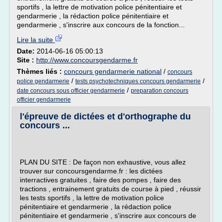
sportifs , la lettre de motivation police pénitentiaire et
gendarmerie , la rédaction police pénitentiaire et
gendarmerie , s'inscrire aux concours de la fonction...
Lire la suite
Date:
2014-06-16 05:00:13
Site :
http://www.concoursgendarme.fr
Thèmes liés :
concours gendarmerie national
/
concours
/
/
police gendarmerie
tests psychotechniques concours gendarmerie
/
date concours sous officier gendarmerie
preparation concours
officier gendarmerie
l'épreuve de dictées et d'orthographe du
concours ...
PLAN DU SITE : De façon non exhaustive, vous allez
trouver sur concoursgendarme.fr : les dictées
interractives gratuites , faire des pompes , faire des
tractions , entrainement gratuits de course à pied , réussir
les tests sportifs , la lettre de motivation police
pénitentiaire et gendarmerie , la rédaction police
pénitentiaire et gendarmerie , s'inscrire aux concours de