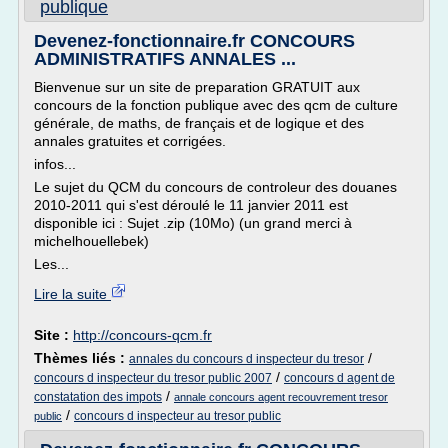
publique
Devenez-fonctionnaire.fr CONCOURS
ADMINISTRATIFS ANNALES ...
Bienvenue sur un site de preparation GRATUIT aux
concours de la fonction publique avec des qcm de culture
générale, de maths, de français et de logique et des
annales gratuites et corrigées.
infos...
Le sujet du QCM du concours de controleur des douanes
2010-2011 qui s'est déroulé le 11 janvier 2011 est
disponible ici : Sujet .zip (10Mo) (un grand merci à
michelhouellebek)
Les...
Lire la suite
Site :
http://concours-qcm.fr
Thèmes liés :
/
annales du concours d inspecteur du tresor
/
concours d inspecteur du tresor public 2007
concours d agent de
/
constatation des impots
annale concours agent recouvrement tresor
/
concours d inspecteur au tresor public
public